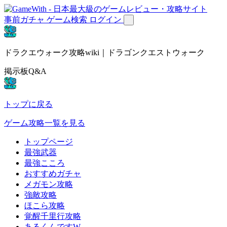
事前ガチャ
ゲーム検索
ログイン
ドラクエウォーク攻略wiki｜ドラゴンクエストウォーク
掲示板Q&A
トップに戻る
ゲーム攻略一覧を見る
トップページ
最強武器
最強こころ
おすすめガチャ
メガモン攻略
強敵攻略
ほこら攻略
覚醒千里行攻略
あるくんですW