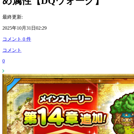
め属性【DQウォーク】
最終更新:
2025年10月31日02:29
コメント
0
件
コメント
0