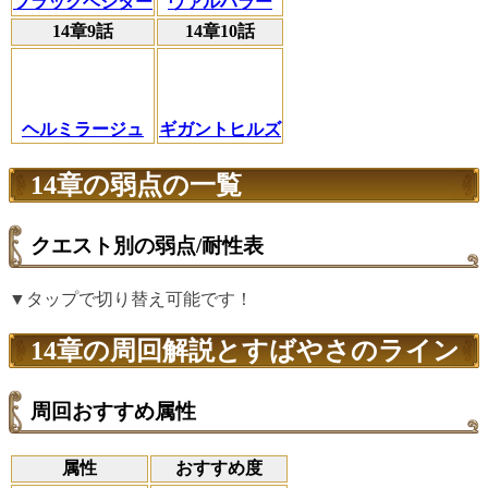
ブラックベジター
ヴァルハラー
14章9話
14章10話
ヘルミラージュ
ギガントヒルズ
14章の弱点の一覧
クエスト別の弱点/耐性表
▼タップで切り替え可能です！
14章の周回解説とすばやさのライン
周回おすすめ属性
属性
おすすめ度