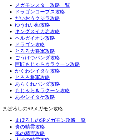
メガモンスター攻略一覧
ドラゴンコープス攻略
だいおうクジラ攻略
ゆうれい船攻略
キングスイカ岩攻略
ヘルガイオン攻略
ドラゴン攻略
とろろ大将軍攻略
ごうけつパンダ攻略
巨匠もじゃらきラクーン攻略
かぐわシイタケ攻略
とろろ将軍攻略
あらくれパンダ攻略
もじゃらきラクーン攻略
あやシイタケ攻略
まぼろしのSPメガモン攻略
まぼろしのSPメガモン攻略一覧
炎の精霊攻略
風の精霊攻略
大地の精霊攻略