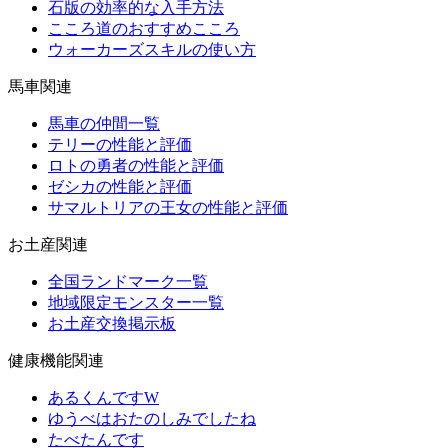
石版の効率的な入手方法
こころ道のおすすめこころ
ウォーカーズスキルの使い方
馬車関連
馬車の仲間一覧
テリーの性能と評価
ロトの勇者の性能と評価
ゼシカの性能と評価
サマルトリアの王女の性能と評価
お土産関連
全国ランドマーク一覧
地域限定モンスター一覧
お土産交換掲示板
健康機能関連
あるくんですW
ゆうべはおたのしみでしたね
たべたんです