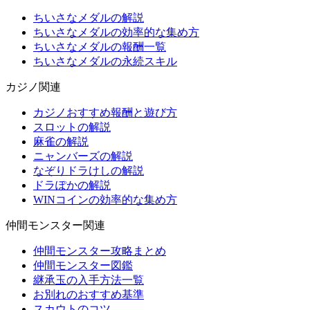
ちいさなメダルの解説
ちいさなメダルの効率的な集め方
ちいさなメダルの報酬一覧
ちいさなメダルの永続スキル
カジノ関連
カジノおすすめ報酬と遊び方
スロットの解説
麻雀の解説
ニャンバーズの解説
なぞりドラけしの解説
ドラぽかの解説
WINコインの効率的な集め方
仲間モンスター関連
仲間モンスター攻略まとめ
仲間モンスター図鑑
継承玉の入手方法一覧
お別れのおすすめ基準
スカウトのコツ