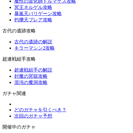
魔性の道化師ドルマゲス攻略
冥王ネルゲル攻略
暴嵐天バリゲーン攻略
灼爍天ブレア攻略
古代の遺跡攻略
古代の遺跡の解説
キラーマシン2攻略
超連戦組手攻略
超連戦組手の解説
封魔の冥獄攻略
混沌の魔洞攻略
ガチャ関連
どのガチャを引くべき？
次回のガチャ予想
開催中のガチャ