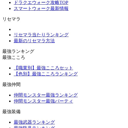
ドラクエウォーク攻略TOP
スマートウォーク最新情報
リセマラ
リセマラ当たりランキング
最新のリセマラ方法
最強ランキング
最強こころ
【職業別】最強こころセット
【色別】最強こころランキング
最強仲間
仲間モンスター最強ランキング
仲間モンスター最強パーティ
最強装備
最強武器ランキング