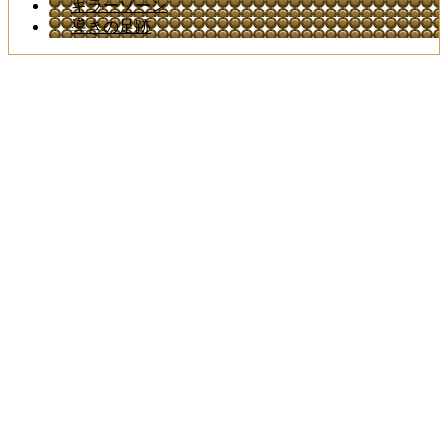
キラーゾーン
導きの足跡