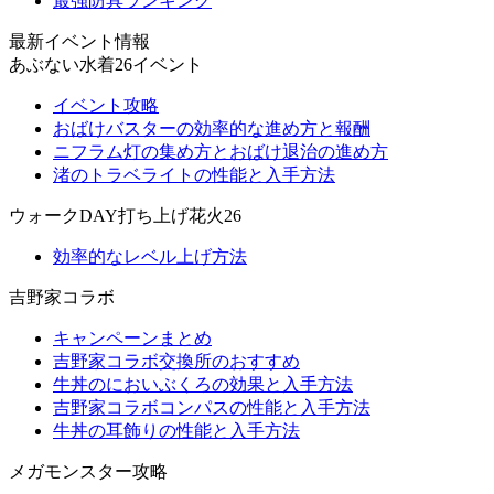
最強防具ランキング
最新イベント情報
あぶない水着26イベント
イベント攻略
おばけバスターの効率的な進め方と報酬
ニフラム灯の集め方とおばけ退治の進め方
渚のトラベライトの性能と入手方法
ウォークDAY打ち上げ花火26
効率的なレベル上げ方法
吉野家コラボ
キャンペーンまとめ
吉野家コラボ交換所のおすすめ
牛丼のにおいぶくろの効果と入手方法
吉野家コラボコンパスの性能と入手方法
牛丼の耳飾りの性能と入手方法
メガモンスター攻略