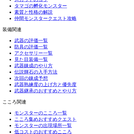
タマゴの孵化モンスター
素質と性格の解説
仲間モンスタークエスト攻略
装備関連
武器の評価一覧
防具の評価一覧
アクセサリー一覧
見た目装備一覧
武器錬成のやり方
伝説輝石の入手方法
次回の錬成予想
武器熟練度の上げ方と優先度
武器継承のおすすめとやり方
こころ関連
モンスターのこころ一覧
こころ集めおすすめクエスト
モンスターの出現場所一覧
低コストのおすすめこころ