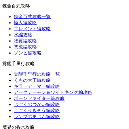
錬金百式攻略
錬金百式攻略一覧
怪人編攻略
エレメント編攻略
水編攻略
物質編攻略
悪魔編攻略
ゾンビ編攻略
覚醒千里行攻略
覚醒千里行の攻略一覧
くもの大王編攻略
キラーアーマー編攻略
アークデーモン＆ワイトキング編攻略
ボーンファイター編攻略
じごくのつかい編攻略
うごくせきぞう編攻略
ランプのまじん編攻略
魔界の香水攻略