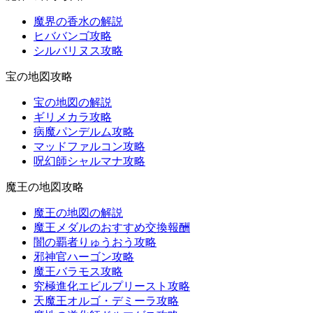
魔界の香水の解説
ヒババンゴ攻略
シルバリヌス攻略
宝の地図攻略
宝の地図の解説
ギリメカラ攻略
病魔パンデルム攻略
マッドファルコン攻略
呪幻師シャルマナ攻略
魔王の地図攻略
魔王の地図の解説
魔王メダルのおすすめ交換報酬
闇の覇者りゅうおう攻略
邪神官ハーゴン攻略
魔王バラモス攻略
究極進化エビルプリースト攻略
天魔王オルゴ・デミーラ攻略