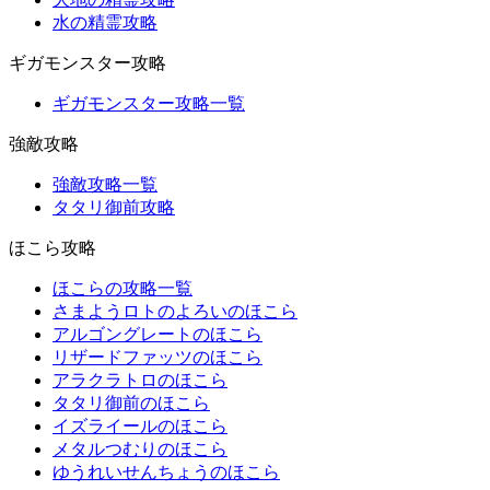
水の精霊攻略
ギガモンスター攻略
ギガモンスター攻略一覧
強敵攻略
強敵攻略一覧
タタリ御前攻略
ほこら攻略
ほこらの攻略一覧
さまようロトのよろいのほこら
アルゴングレートのほこら
リザードファッツのほこら
アラクラトロのほこら
タタリ御前のほこら
イズライールのほこら
メタルつむりのほこら
ゆうれいせんちょうのほこら