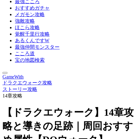
最強こころ
おすすめガチャ
メガモン攻略
強敵攻略
ほこら攻略
覚醒千里行攻略
あるくんですW
最強仲間モンスター
こころ道
宝の地図検索
GameWith
ドラクエウォーク攻略
ストーリー攻略
14章攻略
【ドラクエウォーク】14章攻
略と導きの足跡｜周回おすす