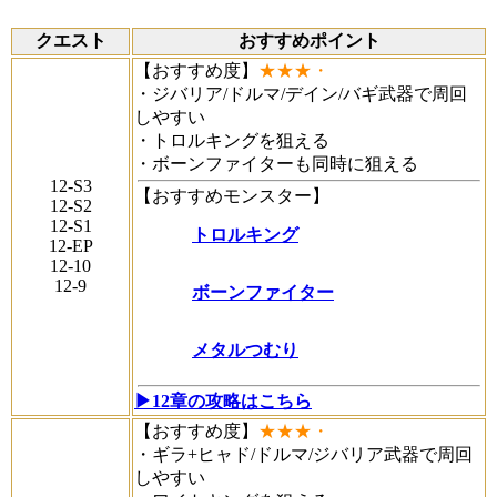
クエスト
おすすめポイント
【おすすめ度】
★★★・
・ジバリア/ドルマ/デイン/バギ武器で周回
しやすい
・トロルキングを狙える
・ボーンファイターも同時に狙える
12-S3
【おすすめモンスター】
12-S2
12-S1
トロルキング
12-EP
12-10
12-9
ボーンファイター
メタルつむり
▶12章の攻略はこちら
【おすすめ度】
★★★・
・ギラ+ヒャド/ドルマ/ジバリア武器で周回
しやすい