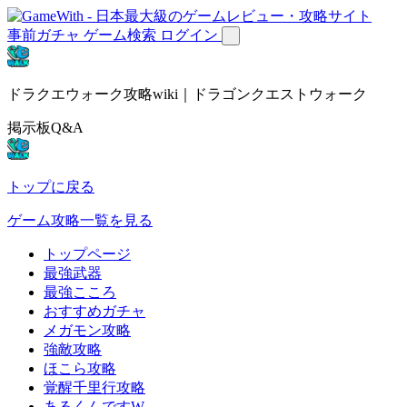
事前ガチャ
ゲーム検索
ログイン
ドラクエウォーク攻略wiki｜ドラゴンクエストウォーク
掲示板Q&A
トップに戻る
ゲーム攻略一覧を見る
トップページ
最強武器
最強こころ
おすすめガチャ
メガモン攻略
強敵攻略
ほこら攻略
覚醒千里行攻略
あるくんですW