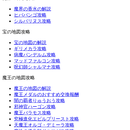
魔界の香水の解説
ヒババンゴ攻略
シルバリヌス攻略
宝の地図攻略
宝の地図の解説
ギリメカラ攻略
病魔パンデルム攻略
マッドファルコン攻略
呪幻師シャルマナ攻略
魔王の地図攻略
魔王の地図の解説
魔王メダルのおすすめ交換報酬
闇の覇者りゅうおう攻略
邪神官ハーゴン攻略
魔王バラモス攻略
究極進化エビルプリースト攻略
天魔王オルゴ・デミーラ攻略