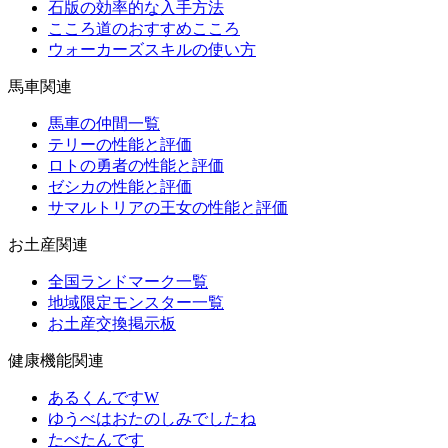
石版の効率的な入手方法
こころ道のおすすめこころ
ウォーカーズスキルの使い方
馬車関連
馬車の仲間一覧
テリーの性能と評価
ロトの勇者の性能と評価
ゼシカの性能と評価
サマルトリアの王女の性能と評価
お土産関連
全国ランドマーク一覧
地域限定モンスター一覧
お土産交換掲示板
健康機能関連
あるくんですW
ゆうべはおたのしみでしたね
たべたんです