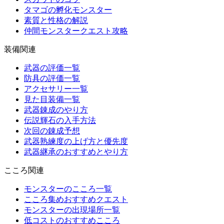
タマゴの孵化モンスター
素質と性格の解説
仲間モンスタークエスト攻略
装備関連
武器の評価一覧
防具の評価一覧
アクセサリー一覧
見た目装備一覧
武器錬成のやり方
伝説輝石の入手方法
次回の錬成予想
武器熟練度の上げ方と優先度
武器継承のおすすめとやり方
こころ関連
モンスターのこころ一覧
こころ集めおすすめクエスト
モンスターの出現場所一覧
低コストのおすすめこころ