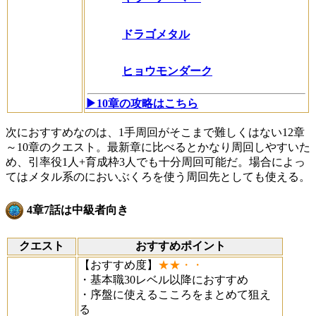
ドラゴメタル
ヒョウモンダーク
▶10章の攻略はこちら
次におすすめなのは、1手周回がそこまで難しくはない12章
～10章のクエスト。最新章に比べるとかなり周回しやすいた
め、引率役1人+育成枠3人でも十分周回可能だ。場合によっ
てはメタル系のにおいぶくろを使う周回先としても使える。
4章7話は中級者向き
クエスト
おすすめポイント
【おすすめ度】
★★・・
・基本職30レベル以降におすすめ
・序盤に使えるこころをまとめて狙え
る