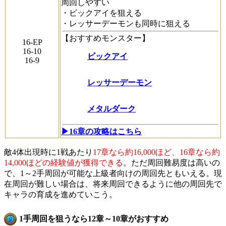
周回しやすい
・ビックアイを狙える
・レッサーデーモンも同時に狙える
【おすすめモンスター】
16-EP
16-10
ビックアイ
16-9
レッサーデーモン
メタルダーク
▶16章の攻略はこちら
敵4体出現時に1戦あたり
17章なら約16,000ほど、16章なら約
14,000ほどの経験値が獲得できる
。ただ周回難易度は高いの
で、1～2手周回が可能な上級者向けの周回先ともいえる。現
在周回が難しい場合は、将来周回できるように他の周回先で
キャラの育成を進めていこう。
1手周回を狙うなら12章～10章がおすすめ