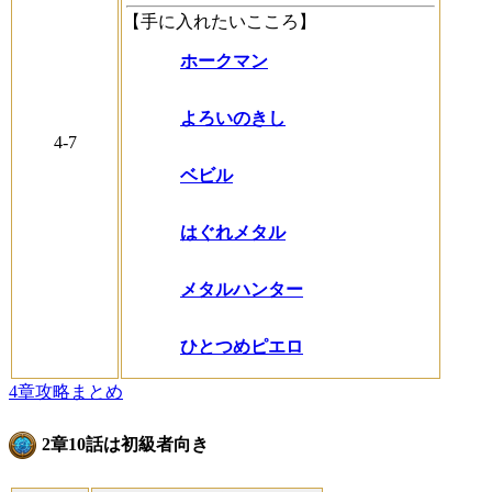
【手に入れたいこころ】
ホークマン
よろいのきし
4-7
ベビル
はぐれメタル
メタルハンター
ひとつめピエロ
4章攻略まとめ
2章10話は初級者向き