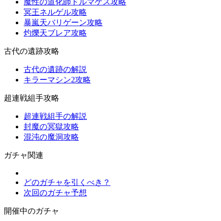
魔性の道化師ドルマゲス攻略
冥王ネルゲル攻略
暴嵐天バリゲーン攻略
灼爍天ブレア攻略
古代の遺跡攻略
古代の遺跡の解説
キラーマシン2攻略
超連戦組手攻略
超連戦組手の解説
封魔の冥獄攻略
混沌の魔洞攻略
ガチャ関連
どのガチャを引くべき？
次回のガチャ予想
開催中のガチャ