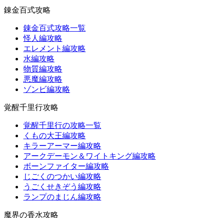
錬金百式攻略
錬金百式攻略一覧
怪人編攻略
エレメント編攻略
水編攻略
物質編攻略
悪魔編攻略
ゾンビ編攻略
覚醒千里行攻略
覚醒千里行の攻略一覧
くもの大王編攻略
キラーアーマー編攻略
アークデーモン＆ワイトキング編攻略
ボーンファイター編攻略
じごくのつかい編攻略
うごくせきぞう編攻略
ランプのまじん編攻略
魔界の香水攻略