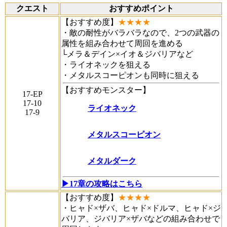
クエスト
おすすめポイント
【おすすめ度】
★★★★
・敵の耐性がバラバラなので、2つの武器の
属性を組み合わせて周回を進める
└メラ＆デイン×イオ＆ジバリアなど
・ライオネックを狙える
・メタルスコーピオンも同時に狙える
【おすすめモンスター】
17-EP
17-10
ライオネック
17-9
メタルスコーピオン
メタルダーク
▶17章の攻略はこちら
【おすすめ度】
★★★★
・ヒャド×ザバ、ヒャド×ドルマ、ヒャド×ジ
バリア、ジバリア×ザバなどの組み合わせで