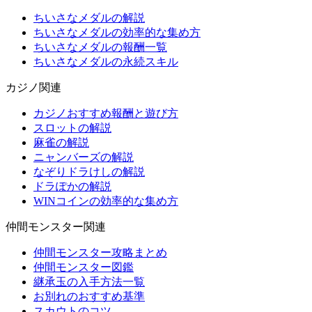
ちいさなメダルの解説
ちいさなメダルの効率的な集め方
ちいさなメダルの報酬一覧
ちいさなメダルの永続スキル
カジノ関連
カジノおすすめ報酬と遊び方
スロットの解説
麻雀の解説
ニャンバーズの解説
なぞりドラけしの解説
ドラぽかの解説
WINコインの効率的な集め方
仲間モンスター関連
仲間モンスター攻略まとめ
仲間モンスター図鑑
継承玉の入手方法一覧
お別れのおすすめ基準
スカウトのコツ