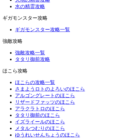
水の精霊攻略
ギガモンスター攻略
ギガモンスター攻略一覧
強敵攻略
強敵攻略一覧
タタリ御前攻略
ほこら攻略
ほこらの攻略一覧
さまようロトのよろいのほこら
アルゴングレートのほこら
リザードファッツのほこら
アラクラトロのほこら
タタリ御前のほこら
イズライールのほこら
メタルつむりのほこら
ゆうれいせんちょうのほこら