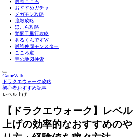
最強こころ
おすすめガチャ
メガモン攻略
強敵攻略
ほこら攻略
覚醒千里行攻略
あるくんですW
最強仲間モンスター
こころ道
宝の地図検索
GameWith
ドラクエウォーク攻略
初心者おすすめ記事
レベル上げ
【ドラクエウォーク】レベル
上げの効率的なおすすめのや