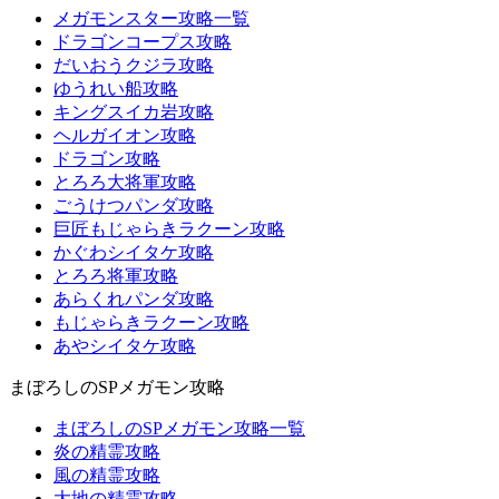
メガモンスター攻略一覧
ドラゴンコープス攻略
だいおうクジラ攻略
ゆうれい船攻略
キングスイカ岩攻略
ヘルガイオン攻略
ドラゴン攻略
とろろ大将軍攻略
ごうけつパンダ攻略
巨匠もじゃらきラクーン攻略
かぐわシイタケ攻略
とろろ将軍攻略
あらくれパンダ攻略
もじゃらきラクーン攻略
あやシイタケ攻略
まぼろしのSPメガモン攻略
まぼろしのSPメガモン攻略一覧
炎の精霊攻略
風の精霊攻略
大地の精霊攻略