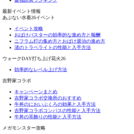
最強防具ランキング
最新イベント情報
あぶない水着26イベント
イベント攻略
おばけバスターの効率的な進め方と報酬
ニフラム灯の集め方とおばけ退治の進め方
渚のトラベライトの性能と入手方法
ウォークDAY打ち上げ花火26
効率的なレベル上げ方法
吉野家コラボ
キャンペーンまとめ
吉野家コラボ交換所のおすすめ
牛丼のにおいぶくろの効果と入手方法
吉野家コラボコンパスの性能と入手方法
牛丼の耳飾りの性能と入手方法
メガモンスター攻略