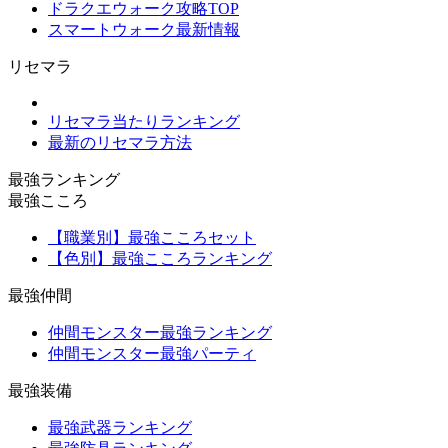
ドラクエウォーク攻略TOP
スマートウォーク最新情報
リセマラ
リセマラ当たりランキング
最新のリセマラ方法
最強ランキング
最強こころ
【職業別】最強こころセット
【色別】最強こころランキング
最強仲間
仲間モンスター最強ランキング
仲間モンスター最強パーティ
最強装備
最強武器ランキング