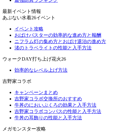
最強防具ランキング
最新イベント情報
あぶない水着26イベント
イベント攻略
おばけバスターの効率的な進め方と報酬
ニフラム灯の集め方とおばけ退治の進め方
渚のトラベライトの性能と入手方法
ウォークDAY打ち上げ花火26
効率的なレベル上げ方法
吉野家コラボ
キャンペーンまとめ
吉野家コラボ交換所のおすすめ
牛丼のにおいぶくろの効果と入手方法
吉野家コラボコンパスの性能と入手方法
牛丼の耳飾りの性能と入手方法
メガモンスター攻略