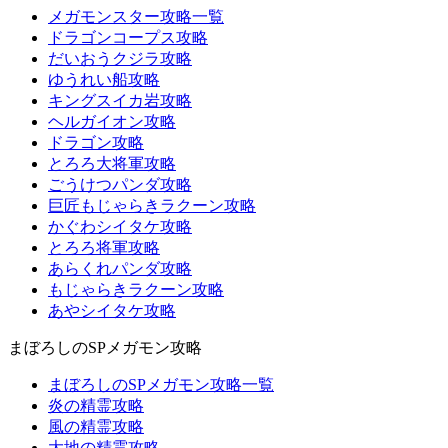
メガモンスター攻略一覧
ドラゴンコープス攻略
だいおうクジラ攻略
ゆうれい船攻略
キングスイカ岩攻略
ヘルガイオン攻略
ドラゴン攻略
とろろ大将軍攻略
ごうけつパンダ攻略
巨匠もじゃらきラクーン攻略
かぐわシイタケ攻略
とろろ将軍攻略
あらくれパンダ攻略
もじゃらきラクーン攻略
あやシイタケ攻略
まぼろしのSPメガモン攻略
まぼろしのSPメガモン攻略一覧
炎の精霊攻略
風の精霊攻略
大地の精霊攻略