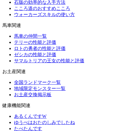
石版の効率的な入手方法
こころ道のおすすめこころ
ウォーカーズスキルの使い方
馬車関連
馬車の仲間一覧
テリーの性能と評価
ロトの勇者の性能と評価
ゼシカの性能と評価
サマルトリアの王女の性能と評価
お土産関連
全国ランドマーク一覧
地域限定モンスター一覧
お土産交換掲示板
健康機能関連
あるくんですW
ゆうべはおたのしみでしたね
たべたんです