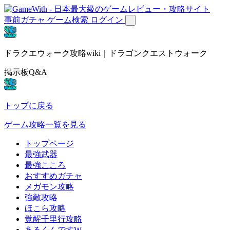
事前ガチャ
ゲーム検索
ログイン
ドラクエウォーク攻略wiki｜ドラゴンクエストウォーク
掲示板Q&A
トップに戻る
ゲーム攻略一覧を見る
トップページ
最強武器
最強こころ
おすすめガチャ
メガモン攻略
強敵攻略
ほこら攻略
覚醒千里行攻略
あるくんですW