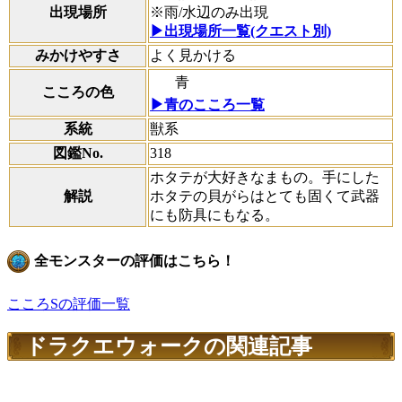
出現場所
※雨/水辺のみ出現
▶出現場所一覧(クエスト別)
みかけやすさ
よく見かける
青
こころの色
▶青のこころ一覧
系統
獣系
図鑑No.
318
ホタテが大好きなまもの。手にした
解説
ホタテの貝がらはとても固くて武器
にも防具にもなる。
全モンスターの評価はこちら！
こころSの評価一覧
ドラクエウォークの関連記事