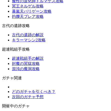
魔性の道化師ドルマゲス攻略
冥王ネルゲル攻略
暴嵐天バリゲーン攻略
灼爍天ブレア攻略
古代の遺跡攻略
古代の遺跡の解説
キラーマシン2攻略
超連戦組手攻略
超連戦組手の解説
封魔の冥獄攻略
混沌の魔洞攻略
ガチャ関連
どのガチャを引くべき？
次回のガチャ予想
開催中のガチャ