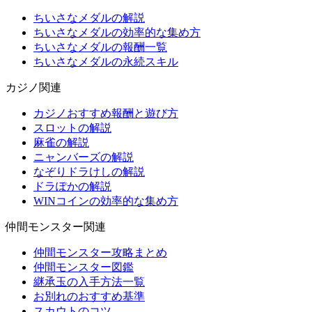
ちいさなメダルの解説
ちいさなメダルの効率的な集め方
ちいさなメダルの報酬一覧
ちいさなメダルの永続スキル
カジノ関連
カジノおすすめ報酬と遊び方
スロットの解説
麻雀の解説
ニャンバーズの解説
なぞりドラけしの解説
ドラぽかの解説
WINコインの効率的な集め方
仲間モンスター関連
仲間モンスター攻略まとめ
仲間モンスター図鑑
継承玉の入手方法一覧
お別れのおすすめ基準
スカウトのコツ