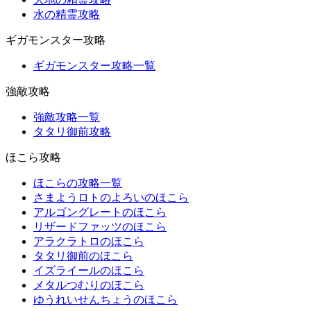
水の精霊攻略
ギガモンスター攻略
ギガモンスター攻略一覧
強敵攻略
強敵攻略一覧
タタリ御前攻略
ほこら攻略
ほこらの攻略一覧
さまようロトのよろいのほこら
アルゴングレートのほこら
リザードファッツのほこら
アラクラトロのほこら
タタリ御前のほこら
イズライールのほこら
メタルつむりのほこら
ゆうれいせんちょうのほこら