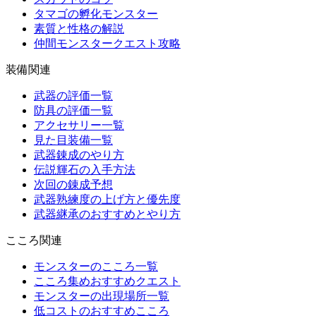
タマゴの孵化モンスター
素質と性格の解説
仲間モンスタークエスト攻略
装備関連
武器の評価一覧
防具の評価一覧
アクセサリー一覧
見た目装備一覧
武器錬成のやり方
伝説輝石の入手方法
次回の錬成予想
武器熟練度の上げ方と優先度
武器継承のおすすめとやり方
こころ関連
モンスターのこころ一覧
こころ集めおすすめクエスト
モンスターの出現場所一覧
低コストのおすすめこころ