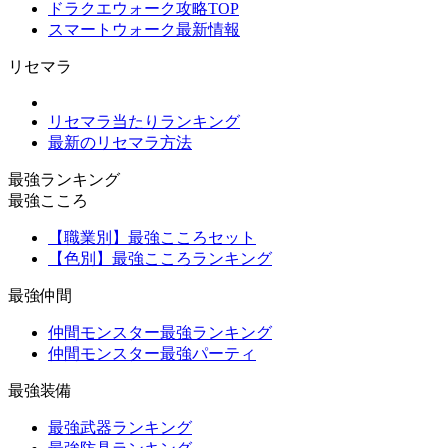
ドラクエウォーク攻略TOP
スマートウォーク最新情報
リセマラ
リセマラ当たりランキング
最新のリセマラ方法
最強ランキング
最強こころ
【職業別】最強こころセット
【色別】最強こころランキング
最強仲間
仲間モンスター最強ランキング
仲間モンスター最強パーティ
最強装備
最強武器ランキング