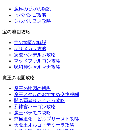
魔界の香水の解説
ヒババンゴ攻略
シルバリヌス攻略
宝の地図攻略
宝の地図の解説
ギリメカラ攻略
病魔パンデルム攻略
マッドファルコン攻略
呪幻師シャルマナ攻略
魔王の地図攻略
魔王の地図の解説
魔王メダルのおすすめ交換報酬
闇の覇者りゅうおう攻略
邪神官ハーゴン攻略
魔王バラモス攻略
究極進化エビルプリースト攻略
天魔王オルゴ・デミーラ攻略