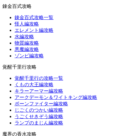
錬金百式攻略
錬金百式攻略一覧
怪人編攻略
エレメント編攻略
水編攻略
物質編攻略
悪魔編攻略
ゾンビ編攻略
覚醒千里行攻略
覚醒千里行の攻略一覧
くもの大王編攻略
キラーアーマー編攻略
アークデーモン＆ワイトキング編攻略
ボーンファイター編攻略
じごくのつかい編攻略
うごくせきぞう編攻略
ランプのまじん編攻略
魔界の香水攻略