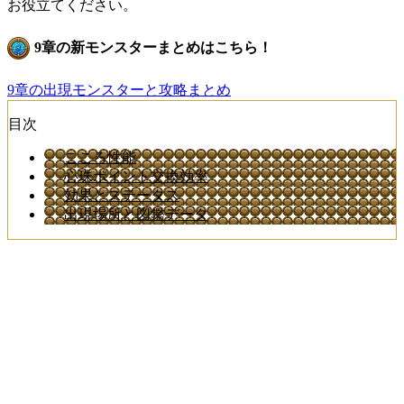
お役立てください。
9章の新モンスターまとめはこちら！
9章の出現モンスターと攻略まとめ
目次
こころ性能
心珠ポイント交換効率
効果とステータス
出現場所と図鑑データ