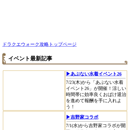
ドラクエウォーク攻略トップページ
イベント最新記事
▶あぶない水着イベント26
7/23(木)から「あぶない水着
イベント26」が開催！涼しい
時間帯に効率良くおばけ退治
を進めて報酬を手に入れよ
う！
▶吉野家コラボ
7/1(水)から吉野家コラボが開