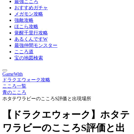
最強こころ
おすすめガチャ
メガモン攻略
強敵攻略
ほこら攻略
覚醒千里行攻略
あるくんですW
最強仲間モンスター
こころ道
宝の地図検索
GameWith
ドラクエウォーク攻略
こころ一覧
青のこころ
ホタテワラビーのこころS評価と出現場所
【ドラクエウォーク】ホタテ
ワラビーのこころS評価と出