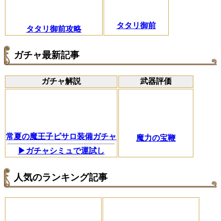
タタリ御前
タタリ御前攻略
ガチャ最新記事
ガチャ解説
武器評価
常夏の魔王子ピサロ装備ガチャ
魔力の宝鞭
▶ガチャシミュで運試し
人気のランキング記事