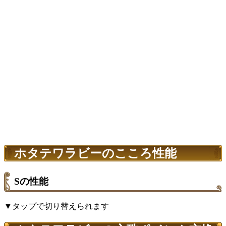
ホタテワラビーのこころ性能
Sの性能
▼タップで切り替えられます