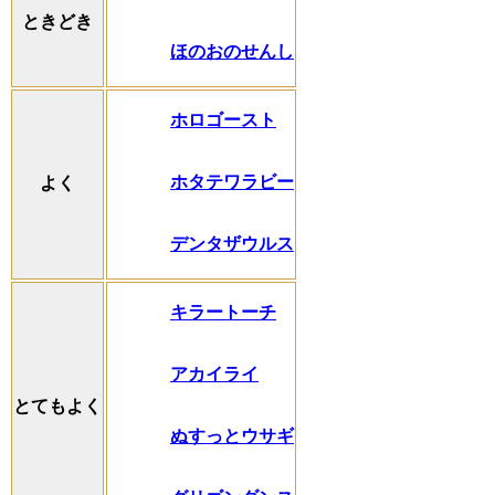
ときどき
ほのおのせんし
ホロゴースト
ホタテワラビー
よく
デンタザウルス
キラートーチ
アカイライ
とてもよく
ぬすっとウサギ