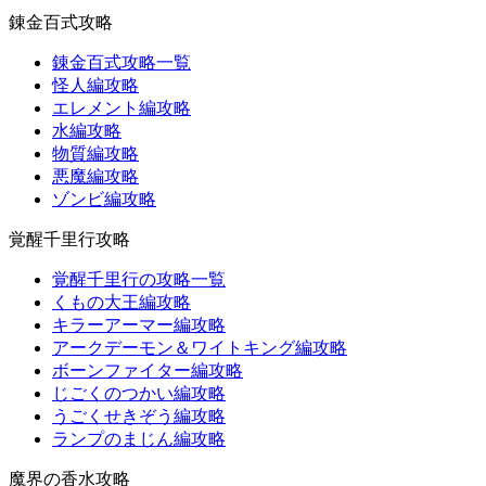
錬金百式攻略
錬金百式攻略一覧
怪人編攻略
エレメント編攻略
水編攻略
物質編攻略
悪魔編攻略
ゾンビ編攻略
覚醒千里行攻略
覚醒千里行の攻略一覧
くもの大王編攻略
キラーアーマー編攻略
アークデーモン＆ワイトキング編攻略
ボーンファイター編攻略
じごくのつかい編攻略
うごくせきぞう編攻略
ランプのまじん編攻略
魔界の香水攻略