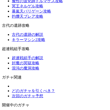
魔性の道化師ドルマゲス攻略
冥王ネルゲル攻略
暴嵐天バリゲーン攻略
灼爍天ブレア攻略
古代の遺跡攻略
古代の遺跡の解説
キラーマシン2攻略
超連戦組手攻略
超連戦組手の解説
封魔の冥獄攻略
混沌の魔洞攻略
ガチャ関連
どのガチャを引くべき？
次回のガチャ予想
開催中のガチャ