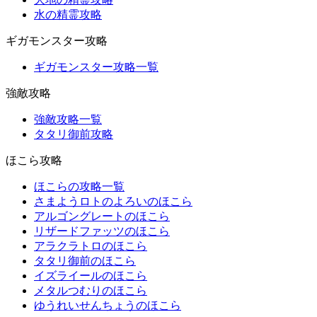
水の精霊攻略
ギガモンスター攻略
ギガモンスター攻略一覧
強敵攻略
強敵攻略一覧
タタリ御前攻略
ほこら攻略
ほこらの攻略一覧
さまようロトのよろいのほこら
アルゴングレートのほこら
リザードファッツのほこら
アラクラトロのほこら
タタリ御前のほこら
イズライールのほこら
メタルつむりのほこら
ゆうれいせんちょうのほこら