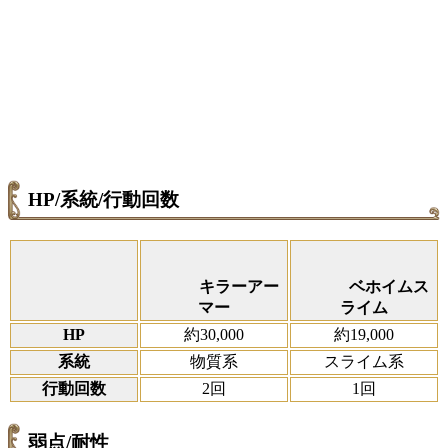
HP/系統/行動回数
キラーアー
ベホイムス
マー
ライム
HP
約30,000
約19,000
系統
物質系
スライム系
行動回数
2回
1回
弱点/耐性