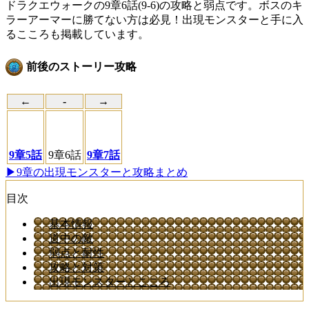
ドラクエウォークの9章6話(9-6)の攻略と弱点です。ボスのキ
ラーアーマーに勝てない方は必見！出現モンスターと手に入
るこころも掲載しています。
前後のストーリー攻略
←
-
→
9章5話
9章6話
9章7話
▶9章の出現モンスターと攻略まとめ
目次
基本情報
道中の敵
弱点と耐性
攻略と対策
出現モンスターとこころ