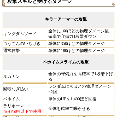
攻撃スキルと受けるダメージ
キラーアーマーの攻撃
全体に160ほどの物理ダメージ後、
キングダムソード
確率で守備力1段階ダウン
つうこんのいちげき
単体に350ほどの物理ダメージ
通常攻撃
単体に180ほどの物理ダメージ
ベホイムスライムの攻撃
全体の守備力を高確率で1段階下げ
ルカナン
る
ランダムに70ほどの物理ダメージ
回転なぎ払い
×2回
ベホイム
単体のHPを1,400ほど回復
ラリホーマ
全体を確率で眠らせる
※HP50%以下で使用