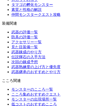
タマゴの孵化モンスター
素質と性格の解説
仲間モンスタークエスト攻略
装備関連
武器の評価一覧
防具の評価一覧
アクセサリー一覧
見た目装備一覧
武器錬成のやり方
伝説輝石の入手方法
次回の錬成予想
武器熟練度の上げ方と優先度
武器継承のおすすめとやり方
こころ関連
モンスターのこころ一覧
こころ集めおすすめクエスト
モンスターの出現場所一覧
低コストのおすすめこころ