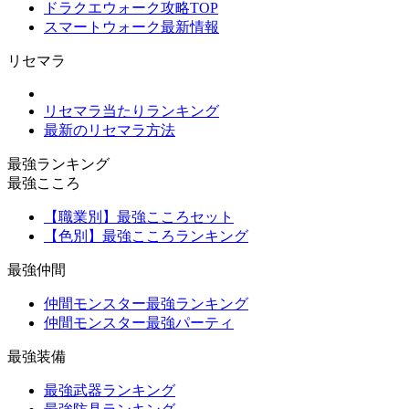
ドラクエウォーク攻略TOP
スマートウォーク最新情報
リセマラ
リセマラ当たりランキング
最新のリセマラ方法
最強ランキング
最強こころ
【職業別】最強こころセット
【色別】最強こころランキング
最強仲間
仲間モンスター最強ランキング
仲間モンスター最強パーティ
最強装備
最強武器ランキング