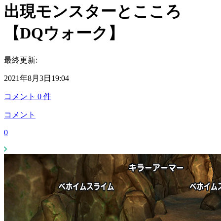
出現モンスターとこころ
【DQウォーク】
最終更新:
2021年8月3日19:04
コメント
0
件
コメント
0