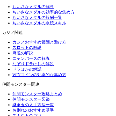
ちいさなメダルの解説
ちいさなメダルの効率的な集め方
ちいさなメダルの報酬一覧
ちいさなメダルの永続スキル
カジノ関連
カジノおすすめ報酬と遊び方
スロットの解説
麻雀の解説
ニャンバーズの解説
なぞりドラけしの解説
ドラぽかの解説
WINコインの効率的な集め方
仲間モンスター関連
仲間モンスター攻略まとめ
仲間モンスター図鑑
継承玉の入手方法一覧
お別れのおすすめ基準
スカウトのコツ