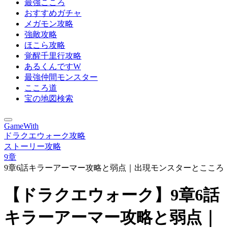
最強こころ
おすすめガチャ
メガモン攻略
強敵攻略
ほこら攻略
覚醒千里行攻略
あるくんですW
最強仲間モンスター
こころ道
宝の地図検索
GameWith
ドラクエウォーク攻略
ストーリー攻略
9章
9章6話キラーアーマー攻略と弱点｜出現モンスターとこころ
【ドラクエウォーク】9章6話
キラーアーマー攻略と弱点｜