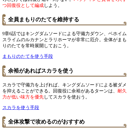
つ回復役として編成
しよう。
全員まもりのたてを維持する
9章6話ではキングダムソードによる守備力ダウン、ベホイム
スライムのルカナンとラリホーマが非常に厄介。全体がまも
りのたてを常時展開しておこう。
まもりのたてを使う手段
余裕があればスカラを使う
スカラで守備力を上げれば、キングダムソードによる被ダメ
を抑えることができる。回復役に余裕があるターンは、
耐久
力が低い味方を優先
してスカラを使おう。
スカラを使う手段
全体攻撃で攻めるのがおすすめ