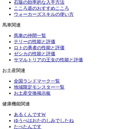
石版の効率的な入手方法
こころ道のおすすめこころ
ウォーカーズスキルの使い方
馬車関連
馬車の仲間一覧
テリーの性能と評価
ロトの勇者の性能と評価
ゼシカの性能と評価
サマルトリアの王女の性能と評価
お土産関連
全国ランドマーク一覧
地域限定モンスター一覧
お土産交換掲示板
健康機能関連
あるくんですW
ゆうべはおたのしみでしたね
たべたんです