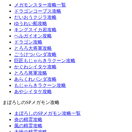
メガモンスター攻略一覧
ドラゴンコープス攻略
だいおうクジラ攻略
ゆうれい船攻略
キングスイカ岩攻略
ヘルガイオン攻略
ドラゴン攻略
とろろ大将軍攻略
ごうけつパンダ攻略
巨匠もじゃらきラクーン攻略
かぐわシイタケ攻略
とろろ将軍攻略
あらくれパンダ攻略
もじゃらきラクーン攻略
あやシイタケ攻略
まぼろしのSPメガモン攻略
まぼろしのSPメガモン攻略一覧
炎の精霊攻略
風の精霊攻略
大地の精霊攻略