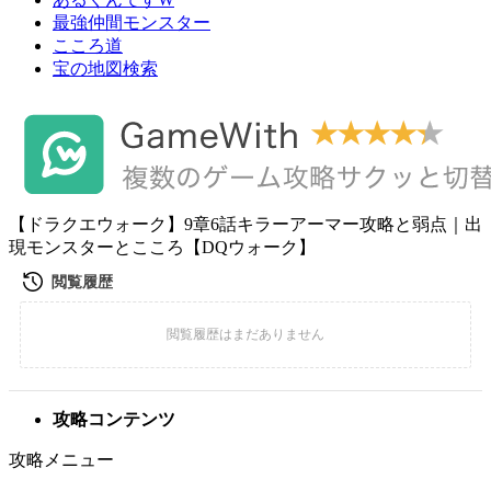
最強仲間モンスター
こころ道
宝の地図検索
【ドラクエウォーク】9章6話キラーアーマー攻略と弱点｜出
現モンスターとこころ【DQウォーク】
攻略コンテンツ
攻略メニュー