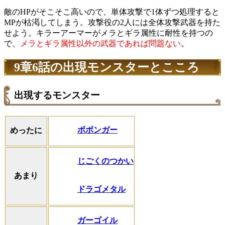
敵のHPがそこそこ高いので、単体攻撃で1体ずつ処理すると
MPが枯渇してしまう。攻撃役の2人には全体攻撃武器を持た
せよう。キラーアーマーがメラとギラ属性に耐性を持つの
で、
メラとギラ属性以外の武器であれば問題ない
。
9章6話の出現モンスターとこころ
出現するモンスター
ボボンガー
めったに
じごくのつかい
あまり
ドラゴメタル
ガーゴイル