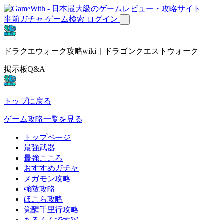
事前ガチャ
ゲーム検索
ログイン
ドラクエウォーク攻略wiki｜ドラゴンクエストウォーク
掲示板Q&A
トップに戻る
ゲーム攻略一覧を見る
トップページ
最強武器
最強こころ
おすすめガチャ
メガモン攻略
強敵攻略
ほこら攻略
覚醒千里行攻略
あるくんですW