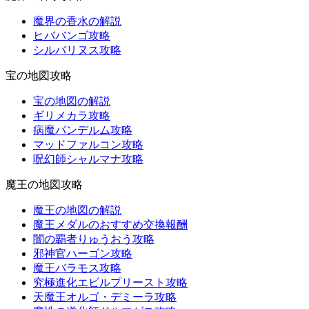
魔界の香水の解説
ヒババンゴ攻略
シルバリヌス攻略
宝の地図攻略
宝の地図の解説
ギリメカラ攻略
病魔パンデルム攻略
マッドファルコン攻略
呪幻師シャルマナ攻略
魔王の地図攻略
魔王の地図の解説
魔王メダルのおすすめ交換報酬
闇の覇者りゅうおう攻略
邪神官ハーゴン攻略
魔王バラモス攻略
究極進化エビルプリースト攻略
天魔王オルゴ・デミーラ攻略