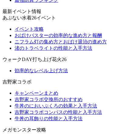
最強防具ランキング
最新イベント情報
あぶない水着26イベント
イベント攻略
おばけバスターの効率的な進め方と報酬
ニフラム灯の集め方とおばけ退治の進め方
渚のトラベライトの性能と入手方法
ウォークDAY打ち上げ花火26
効率的なレベル上げ方法
吉野家コラボ
キャンペーンまとめ
吉野家コラボ交換所のおすすめ
牛丼のにおいぶくろの効果と入手方法
吉野家コラボコンパスの性能と入手方法
牛丼の耳飾りの性能と入手方法
メガモンスター攻略