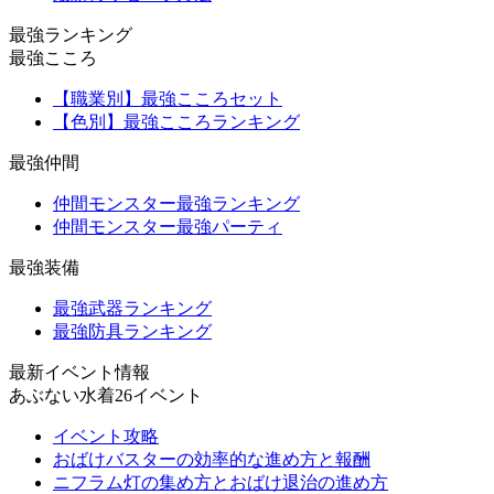
最強ランキング
最強こころ
【職業別】最強こころセット
【色別】最強こころランキング
最強仲間
仲間モンスター最強ランキング
仲間モンスター最強パーティ
最強装備
最強武器ランキング
最強防具ランキング
最新イベント情報
あぶない水着26イベント
イベント攻略
おばけバスターの効率的な進め方と報酬
ニフラム灯の集め方とおばけ退治の進め方