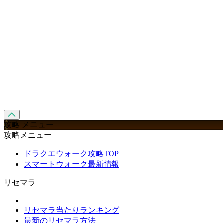
攻略 メニュー
攻略メニュー
ドラクエウォーク攻略TOP
スマートウォーク最新情報
リセマラ
リセマラ当たりランキング
最新のリセマラ方法