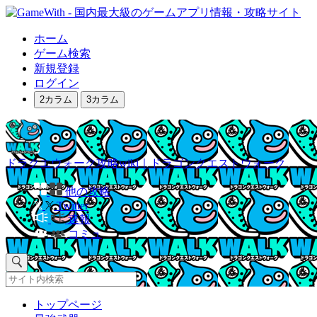
ホーム
ゲーム検索
新規登録
ログイン
2カラム
3カラム
ドラクエウォーク攻略wiki｜ドラゴンクエストウォーク
他の攻略
Twitter
速報
コミュ
トップページ