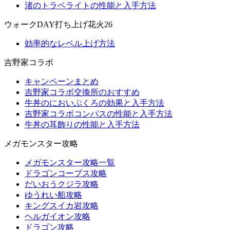
渚のトラベライトの性能と入手方法
ウォークDAY打ち上げ花火26
効率的なレベル上げ方法
吉野家コラボ
キャンペーンまとめ
吉野家コラボ交換所のおすすめ
牛丼のにおいぶくろの効果と入手方法
吉野家コラボコンパスの性能と入手方法
牛丼の耳飾りの性能と入手方法
メガモンスター攻略
メガモンスター攻略一覧
ドラゴンコープス攻略
だいおうクジラ攻略
ゆうれい船攻略
キングスイカ岩攻略
ヘルガイオン攻略
ドラゴン攻略