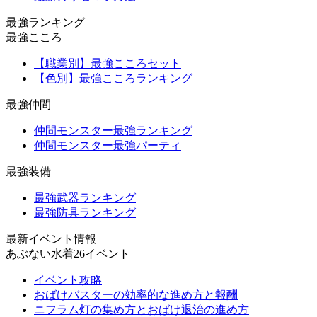
最強ランキング
最強こころ
【職業別】最強こころセット
【色別】最強こころランキング
最強仲間
仲間モンスター最強ランキング
仲間モンスター最強パーティ
最強装備
最強武器ランキング
最強防具ランキング
最新イベント情報
あぶない水着26イベント
イベント攻略
おばけバスターの効率的な進め方と報酬
ニフラム灯の集め方とおばけ退治の進め方