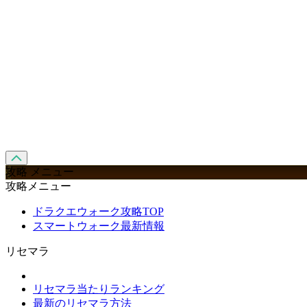
攻略 メニュー
攻略メニュー
ドラクエウォーク攻略TOP
スマートウォーク最新情報
リセマラ
リセマラ当たりランキング
最新のリセマラ方法