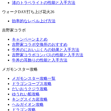
渚のトラベライトの性能と入手方法
ウォークDAY打ち上げ花火26
効率的なレベル上げ方法
吉野家コラボ
キャンペーンまとめ
吉野家コラボ交換所のおすすめ
牛丼のにおいぶくろの効果と入手方法
吉野家コラボコンパスの性能と入手方法
牛丼の耳飾りの性能と入手方法
メガモンスター攻略
メガモンスター攻略一覧
ドラゴンコープス攻略
だいおうクジラ攻略
ゆうれい船攻略
キングスイカ岩攻略
ヘルガイオン攻略
ドラゴン攻略