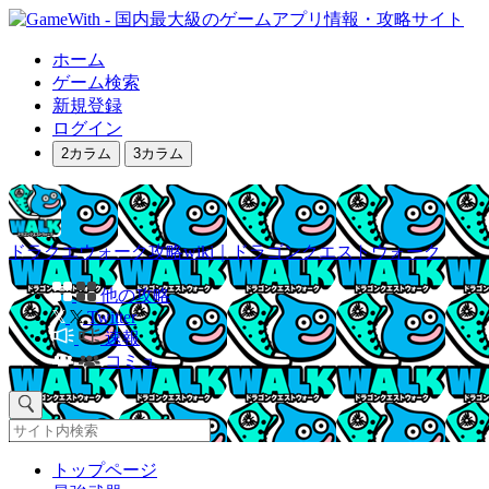
ホーム
ゲーム検索
新規登録
ログイン
2カラム
3カラム
ドラクエウォーク攻略wiki｜ドラゴンクエストウォーク
他の攻略
Twitter
速報
コミュ
トップページ