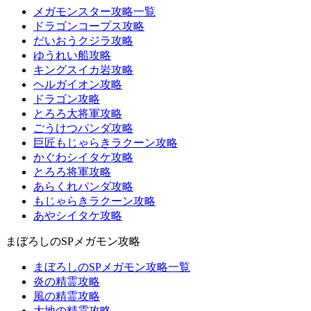
メガモンスター攻略一覧
ドラゴンコープス攻略
だいおうクジラ攻略
ゆうれい船攻略
キングスイカ岩攻略
ヘルガイオン攻略
ドラゴン攻略
とろろ大将軍攻略
ごうけつパンダ攻略
巨匠もじゃらきラクーン攻略
かぐわシイタケ攻略
とろろ将軍攻略
あらくれパンダ攻略
もじゃらきラクーン攻略
あやシイタケ攻略
まぼろしのSPメガモン攻略
まぼろしのSPメガモン攻略一覧
炎の精霊攻略
風の精霊攻略
大地の精霊攻略