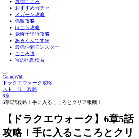
最強こころ
おすすめガチャ
メガモン攻略
強敵攻略
ほこら攻略
覚醒千里行攻略
あるくんですW
最強仲間モンスター
こころ道
宝の地図検索
GameWith
ドラクエウォーク攻略
ストーリー攻略
6章
6章5話攻略！手に入るこころとクリア報酬！
【ドラクエウォーク】6章5話
攻略！手に入るこころとクリ