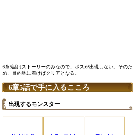
6章5話はストーリーのみなので、ボスが出現しない。そのた
め、目的地に着けばクリアとなる。
6章5話で手に入るこころ
出現するモンスター