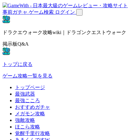
事前ガチャ
ゲーム検索
ログイン
ドラクエウォーク攻略wiki｜ドラゴンクエストウォーク
掲示板Q&A
トップに戻る
ゲーム攻略一覧を見る
トップページ
最強武器
最強こころ
おすすめガチャ
メガモン攻略
強敵攻略
ほこら攻略
覚醒千里行攻略
あるくんですW