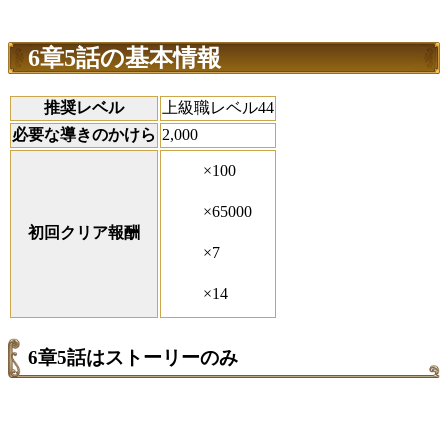
6章5話の基本情報
推奨レベル
上級職レベル44
必要な導きのかけら
2,000
×100
×65000
初回クリア報酬
×7
×14
6章5話はストーリーのみ