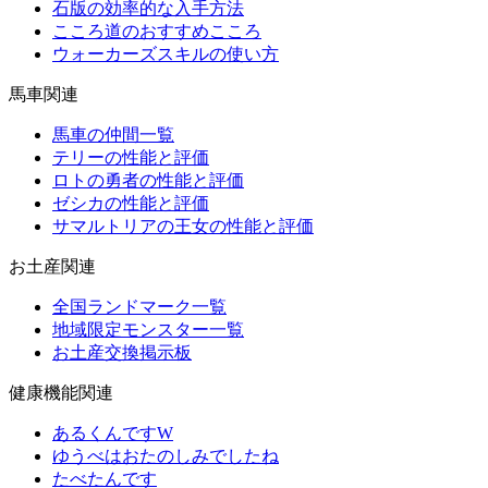
石版の効率的な入手方法
こころ道のおすすめこころ
ウォーカーズスキルの使い方
馬車関連
馬車の仲間一覧
テリーの性能と評価
ロトの勇者の性能と評価
ゼシカの性能と評価
サマルトリアの王女の性能と評価
お土産関連
全国ランドマーク一覧
地域限定モンスター一覧
お土産交換掲示板
健康機能関連
あるくんですW
ゆうべはおたのしみでしたね
たべたんです