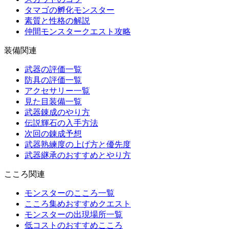
タマゴの孵化モンスター
素質と性格の解説
仲間モンスタークエスト攻略
装備関連
武器の評価一覧
防具の評価一覧
アクセサリー一覧
見た目装備一覧
武器錬成のやり方
伝説輝石の入手方法
次回の錬成予想
武器熟練度の上げ方と優先度
武器継承のおすすめとやり方
こころ関連
モンスターのこころ一覧
こころ集めおすすめクエスト
モンスターの出現場所一覧
低コストのおすすめこころ