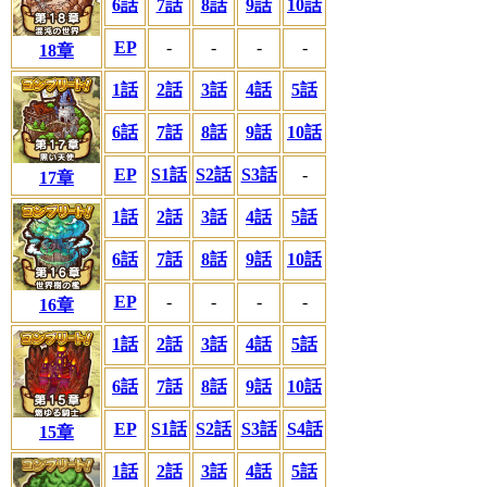
6話
7話
8話
9話
10話
EP
-
-
-
-
18章
1話
2話
3話
4話
5話
6話
7話
8話
9話
10話
EP
S1話
S2話
S3話
-
17章
1話
2話
3話
4話
5話
6話
7話
8話
9話
10話
EP
-
-
-
-
16章
1話
2話
3話
4話
5話
6話
7話
8話
9話
10話
EP
S1話
S2話
S3話
S4話
15章
1話
2話
3話
4話
5話