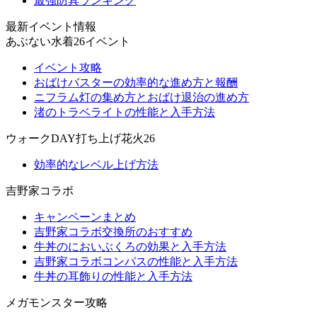
最強防具ランキング
最新イベント情報
あぶない水着26イベント
イベント攻略
おばけバスターの効率的な進め方と報酬
ニフラム灯の集め方とおばけ退治の進め方
渚のトラベライトの性能と入手方法
ウォークDAY打ち上げ花火26
効率的なレベル上げ方法
吉野家コラボ
キャンペーンまとめ
吉野家コラボ交換所のおすすめ
牛丼のにおいぶくろの効果と入手方法
吉野家コラボコンパスの性能と入手方法
牛丼の耳飾りの性能と入手方法
メガモンスター攻略