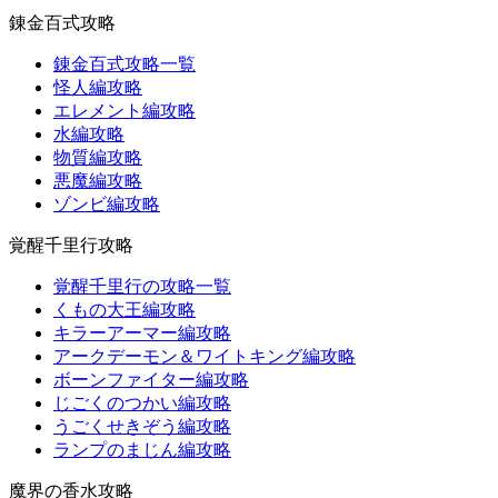
錬金百式攻略
錬金百式攻略一覧
怪人編攻略
エレメント編攻略
水編攻略
物質編攻略
悪魔編攻略
ゾンビ編攻略
覚醒千里行攻略
覚醒千里行の攻略一覧
くもの大王編攻略
キラーアーマー編攻略
アークデーモン＆ワイトキング編攻略
ボーンファイター編攻略
じごくのつかい編攻略
うごくせきぞう編攻略
ランプのまじん編攻略
魔界の香水攻略