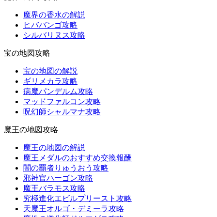
魔界の香水の解説
ヒババンゴ攻略
シルバリヌス攻略
宝の地図攻略
宝の地図の解説
ギリメカラ攻略
病魔パンデルム攻略
マッドファルコン攻略
呪幻師シャルマナ攻略
魔王の地図攻略
魔王の地図の解説
魔王メダルのおすすめ交換報酬
闇の覇者りゅうおう攻略
邪神官ハーゴン攻略
魔王バラモス攻略
究極進化エビルプリースト攻略
天魔王オルゴ・デミーラ攻略