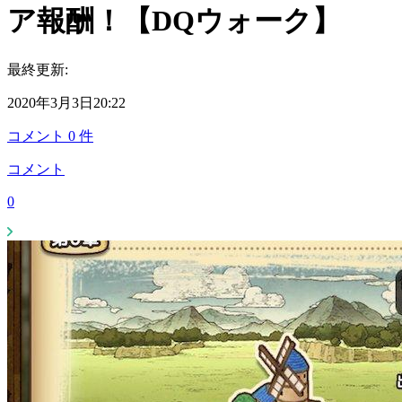
ア報酬！【DQウォーク】
最終更新:
2020年3月3日20:22
コメント
0
件
コメント
0