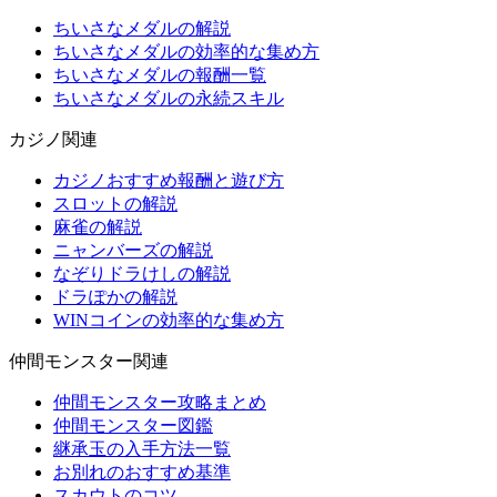
ちいさなメダルの解説
ちいさなメダルの効率的な集め方
ちいさなメダルの報酬一覧
ちいさなメダルの永続スキル
カジノ関連
カジノおすすめ報酬と遊び方
スロットの解説
麻雀の解説
ニャンバーズの解説
なぞりドラけしの解説
ドラぽかの解説
WINコインの効率的な集め方
仲間モンスター関連
仲間モンスター攻略まとめ
仲間モンスター図鑑
継承玉の入手方法一覧
お別れのおすすめ基準
スカウトのコツ