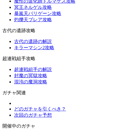
魔性の道化師ドルマゲス攻略
冥王ネルゲル攻略
暴嵐天バリゲーン攻略
灼爍天ブレア攻略
古代の遺跡攻略
古代の遺跡の解説
キラーマシン2攻略
超連戦組手攻略
超連戦組手の解説
封魔の冥獄攻略
混沌の魔洞攻略
ガチャ関連
どのガチャを引くべき？
次回のガチャ予想
開催中のガチャ