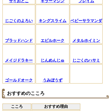
サイおとこ
キラーマシン
フレイム
じごくのよろい
キングスライム
ベビーサラマンダ
ブラッドハンド
エビルホーク
メタルホイミン
メイジドラキー
じんめんじゅ
じごくのハサミ
ゴールドオーク
うみぼうず
おすすめのこころ
こころ
おすすめ理由