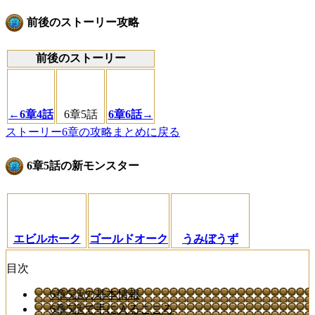
前後のストーリー攻略
前後のストーリー
←6章4話
6章5話
6章6話→
ストーリー6章の攻略まとめに戻る
6章5話の新モンスター
エビルホーク
ゴールドオーク
うみぼうず
目次
6章5話の基本情報
6章5話で手に入るこころ