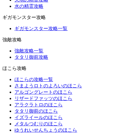
水の精霊攻略
ギガモンスター攻略
ギガモンスター攻略一覧
強敵攻略
強敵攻略一覧
タタリ御前攻略
ほこら攻略
ほこらの攻略一覧
さまようロトのよろいのほこら
アルゴングレートのほこら
リザードファッツのほこら
アラクラトロのほこら
タタリ御前のほこら
イズライールのほこら
メタルつむりのほこら
ゆうれいせんちょうのほこら