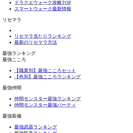
ドラクエウォーク攻略TOP
スマートウォーク最新情報
リセマラ
リセマラ当たりランキング
最新のリセマラ方法
最強ランキング
最強こころ
【職業別】最強こころセット
【色別】最強こころランキング
最強仲間
仲間モンスター最強ランキング
仲間モンスター最強パーティ
最強装備
最強武器ランキング