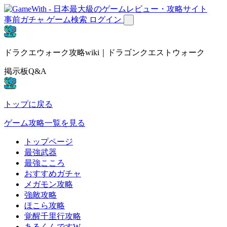
事前ガチャ
ゲーム検索
ログイン
ドラクエウォーク攻略wiki｜ドラゴンクエストウォーク
掲示板Q&A
トップに戻る
ゲーム攻略一覧を見る
トップページ
最強武器
最強こころ
おすすめガチャ
メガモン攻略
強敵攻略
ほこら攻略
覚醒千里行攻略
あるくんですW