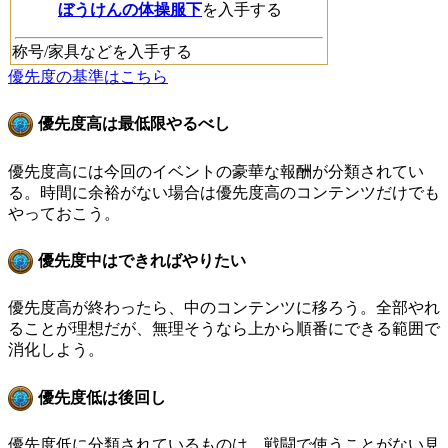
ぼうけんの体操服下
を入手する
称号/家具
などを入手する
優先度の基準はこちら
優先度高は最低限やるべし
優先度高には今回のイベントの豪華な報酬が分類されてい
る。時間に余裕がない場合は優先度高のコンテンツだけでも
やっておこう。
優先度中はできればやりたい
優先度高が終わったら、中のコンテンツに移ろう。全部やれ
ることが理想だが、無理そうなら上から順番にできる範囲で
消化しよう。
優先度低は後回し
優先度低に分類されているものは、戦闘で使うことがない見