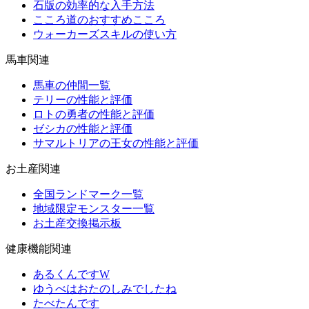
石版の効率的な入手方法
こころ道のおすすめこころ
ウォーカーズスキルの使い方
馬車関連
馬車の仲間一覧
テリーの性能と評価
ロトの勇者の性能と評価
ゼシカの性能と評価
サマルトリアの王女の性能と評価
お土産関連
全国ランドマーク一覧
地域限定モンスター一覧
お土産交換掲示板
健康機能関連
あるくんですW
ゆうべはおたのしみでしたね
たべたんです