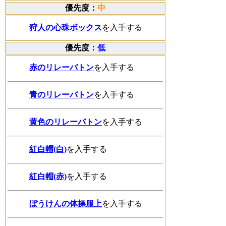
優先度：
中
狩人の心珠ボックス
を入手する
優先度：
低
赤のリレーバトン
を入手する
青のリレーバトン
を入手する
黄色のリレーバトン
を入手する
紅白帽(白)
を入手する
紅白帽(赤)
を入手する
ぼうけんの体操服上
を入手する