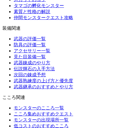
タマゴの孵化モンスター
素質と性格の解説
仲間モンスタークエスト攻略
装備関連
武器の評価一覧
防具の評価一覧
アクセサリー一覧
見た目装備一覧
武器錬成のやり方
伝説輝石の入手方法
次回の錬成予想
武器熟練度の上げ方と優先度
武器継承のおすすめとやり方
こころ関連
モンスターのこころ一覧
こころ集めおすすめクエスト
モンスターの出現場所一覧
低コストのおすすめこころ