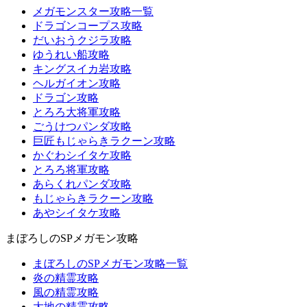
メガモンスター攻略一覧
ドラゴンコープス攻略
だいおうクジラ攻略
ゆうれい船攻略
キングスイカ岩攻略
ヘルガイオン攻略
ドラゴン攻略
とろろ大将軍攻略
ごうけつパンダ攻略
巨匠もじゃらきラクーン攻略
かぐわシイタケ攻略
とろろ将軍攻略
あらくれパンダ攻略
もじゃらきラクーン攻略
あやシイタケ攻略
まぼろしのSPメガモン攻略
まぼろしのSPメガモン攻略一覧
炎の精霊攻略
風の精霊攻略
大地の精霊攻略