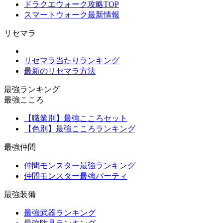
ドラクエウォーク攻略TOP
スマートウォーク最新情報
リセマラ
リセマラ当たりランキング
最新のリセマラ方法
最強ランキング
最強こころ
【職業別】最強こころセット
【色別】最強こころランキング
最強仲間
仲間モンスター最強ランキング
仲間モンスター最強パーティ
最強装備
最強武器ランキング