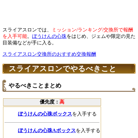
スライアスロンでは、
ミッション/ランキング/交換所で報酬
を入手可能
。
ぼうけんの心珠
をはじめ、ジェムや限定の見た
目装備などが手に入る。
スライアスロン交換所のおすすめ交換報酬
スライアスロンでやるべきこと
やるべきことまとめ
優先度：
高
ぼうけんの心珠ボックス
を入手する
ぼうけんの心珠Aボックス
を入手する