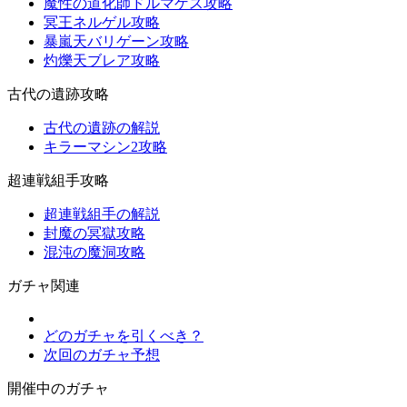
魔性の道化師ドルマゲス攻略
冥王ネルゲル攻略
暴嵐天バリゲーン攻略
灼爍天ブレア攻略
古代の遺跡攻略
古代の遺跡の解説
キラーマシン2攻略
超連戦組手攻略
超連戦組手の解説
封魔の冥獄攻略
混沌の魔洞攻略
ガチャ関連
どのガチャを引くべき？
次回のガチャ予想
開催中のガチャ