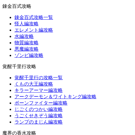
錬金百式攻略
錬金百式攻略一覧
怪人編攻略
エレメント編攻略
水編攻略
物質編攻略
悪魔編攻略
ゾンビ編攻略
覚醒千里行攻略
覚醒千里行の攻略一覧
くもの大王編攻略
キラーアーマー編攻略
アークデーモン＆ワイトキング編攻略
ボーンファイター編攻略
じごくのつかい編攻略
うごくせきぞう編攻略
ランプのまじん編攻略
魔界の香水攻略