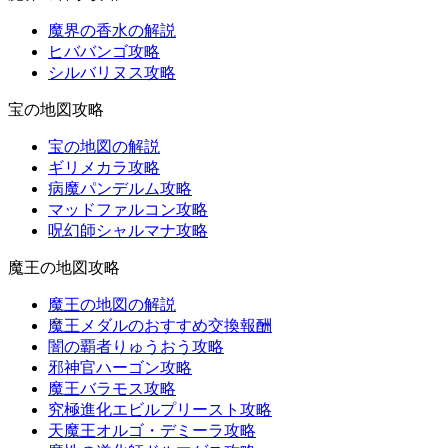
魔界の香水の解説
ヒババンゴ攻略
シルバリヌス攻略
宝の地図攻略
宝の地図の解説
ギリメカラ攻略
病魔パンデルム攻略
マッドファルコン攻略
呪幻師シャルマナ攻略
魔王の地図攻略
魔王の地図の解説
魔王メダルのおすすめ交換報酬
闇の覇者りゅうおう攻略
邪神官ハーゴン攻略
魔王バラモス攻略
究極進化エビルプリースト攻略
天魔王オルゴ・デミーラ攻略