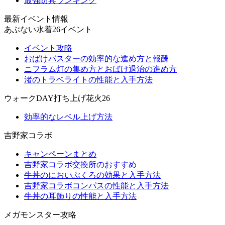
最強防具ランキング
最新イベント情報
あぶない水着26イベント
イベント攻略
おばけバスターの効率的な進め方と報酬
ニフラム灯の集め方とおばけ退治の進め方
渚のトラベライトの性能と入手方法
ウォークDAY打ち上げ花火26
効率的なレベル上げ方法
吉野家コラボ
キャンペーンまとめ
吉野家コラボ交換所のおすすめ
牛丼のにおいぶくろの効果と入手方法
吉野家コラボコンパスの性能と入手方法
牛丼の耳飾りの性能と入手方法
メガモンスター攻略