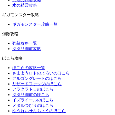
水の精霊攻略
ギガモンスター攻略
ギガモンスター攻略一覧
強敵攻略
強敵攻略一覧
タタリ御前攻略
ほこら攻略
ほこらの攻略一覧
さまようロトのよろいのほこら
アルゴングレートのほこら
リザードファッツのほこら
アラクラトロのほこら
タタリ御前のほこら
イズライールのほこら
メタルつむりのほこら
ゆうれいせんちょうのほこら