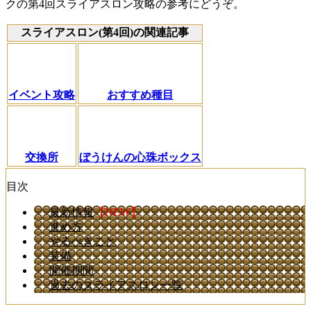
クの第4回スライアスロン攻略の参考にどうぞ。
スライアスロン(第4回)の関連記事
イベント攻略
おすすめ種目
交換所
ぼうけんの心珠ボックス
目次
最新情報
【NEW】
進め方
やるべきこと
装備
開催期間
過去のスライアスロン一覧