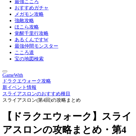
最強こころ
おすすめガチャ
メガモン攻略
強敵攻略
ほこら攻略
覚醒千里行攻略
あるくんですW
最強仲間モンスター
こころ道
宝の地図検索
GameWith
ドラクエウォーク攻略
新イベント情報
スライアスロンのおすすめ種目
スライアスロン(第4回)の攻略まとめ
【ドラクエウォーク】スライ
アスロンの攻略まとめ・第4