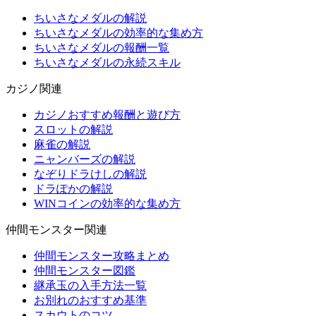
ちいさなメダルの解説
ちいさなメダルの効率的な集め方
ちいさなメダルの報酬一覧
ちいさなメダルの永続スキル
カジノ関連
カジノおすすめ報酬と遊び方
スロットの解説
麻雀の解説
ニャンバーズの解説
なぞりドラけしの解説
ドラぽかの解説
WINコインの効率的な集め方
仲間モンスター関連
仲間モンスター攻略まとめ
仲間モンスター図鑑
継承玉の入手方法一覧
お別れのおすすめ基準
スカウトのコツ