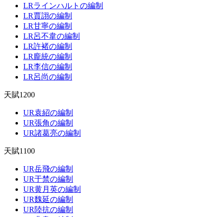
LRラインハルトの編制
LR賈詡の編制
LR甘寧の編制
LR呂不韋の編制
LR許褚の編制
LR龐統の編制
LR李信の編制
LR呂尚の編制
天賦1200
UR袁紹の編制
UR張角の編制
UR諸葛亮の編制
天賦1100
UR岳飛の編制
UR于禁の編制
UR黄月英の編制
UR魏延の編制
UR陸抗の編制