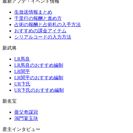
最新アプデ・イベント情報
生放送情報まとめ
千里行の報酬と進め方
占術の報酬と占術札の入手方法
おすすめの課金アイテム
シリアルコードの入力方法
新武将
LR馬良
LR馬良のおすすめ編制
LR関平
LR関平のおすすめ編制
UR卞氏
UR卞氏のおすすめ編制
新名宝
亜父奇謀冠
鴻門宴玉玦
君主インタビュー