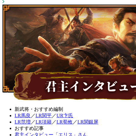
新武将・おすすめ編制
LR馬良
／
LR関平
／
UR卞氏
LR范増
／
LR項籍
／
LR荀攸
／
LR関銀屏
おすすめ記事
君主インタビュー「エリス」さん