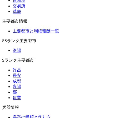
貿易港
交易所
草庵
主要都市情報
主要都市と利権報酬一覧
SSランク主要都市
洛陽
Sランク主要都市
許昌
長安
成都
襄陽
鄴
建業
兵器情報
兵器の種類と作り方