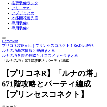
推奨装備ランク
アリーナPT
アプデまとめ
才能開花優先度
専用装備1
専用装備2
GameWith
プリコネ攻略wiki｜プリンセスコネクト！Re:Dive解説
ルナの塔基本情報と報酬まとめ
ルナの塔各階の攻略とオススメキャラまとめ
「ルナの塔」671階攻略とパーティ編成
【プリコネR】「ルナの塔」
671階攻略とパーティ編成
【プリンセスコネクト】