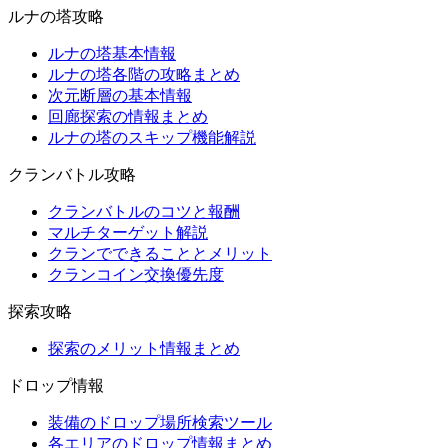
ルナの塔攻略
ルナの塔基本情報
ルナの塔各階の攻略まとめ
次元断層の基本情報
回廊探索の情報まとめ
ルナの塔のスキップ機能解説
クランバトル攻略
クランバトルのコツと報酬
マルチターゲット解説
クランでできることとメリット
クランコイン交換優先度
探索攻略
探索のメリット情報まとめ
ドロップ情報
装備のドロップ場所検索ツール
各エリアのドロップ情報まとめ