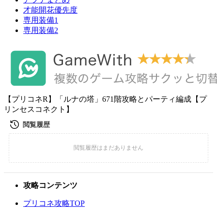
才能開花優先度
専用装備1
専用装備2
【プリコネR】「ルナの塔」671階攻略とパーティ編成【プ
リンセスコネクト】
攻略コンテンツ
プリコネ攻略TOP