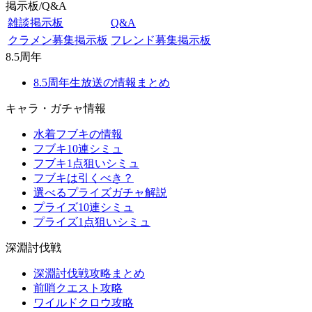
掲示板/Q&A
雑談掲示板
Q&A
クラメン募集掲示板
フレンド募集掲示板
8.5周年
8.5周年生放送の情報まとめ
キャラ・ガチャ情報
水着フブキの情報
フブキ10連シミュ
フブキ1点狙いシミュ
フブキは引くべき？
選べるプライズガチャ解説
プライズ10連シミュ
プライズ1点狙いシミュ
深淵討伐戦
深淵討伐戦攻略まとめ
前哨クエスト攻略
ワイルドクロウ攻略