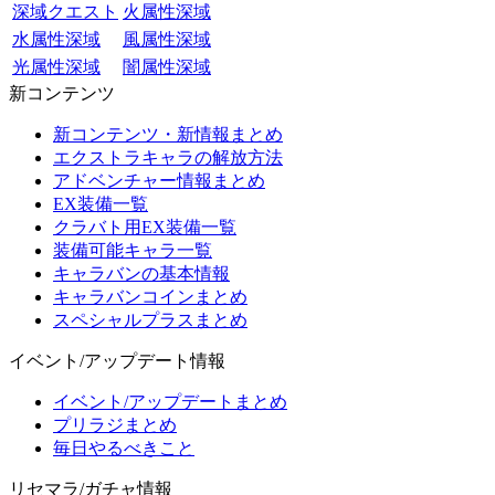
深域クエスト
火属性深域
水属性深域
風属性深域
光属性深域
闇属性深域
新コンテンツ
新コンテンツ・新情報まとめ
エクストラキャラの解放方法
アドベンチャー情報まとめ
EX装備一覧
クラバト用EX装備一覧
装備可能キャラ一覧
キャラバンの基本情報
キャラバンコインまとめ
スペシャルプラスまとめ
イベント/アップデート情報
イベント/アップデートまとめ
プリラジまとめ
毎日やるべきこと
リセマラ/ガチャ情報