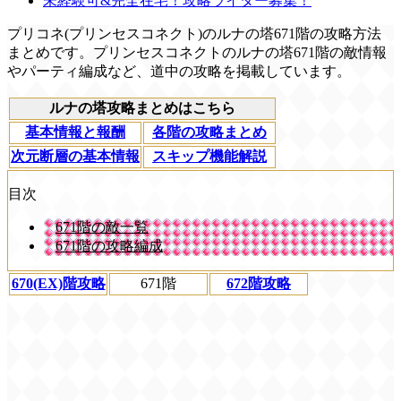
未経験可&完全在宅！攻略ライター募集！
プリコネ(プリンセスコネクト)のルナの塔671階の攻略方法
まとめです。プリンセスコネクトのルナの塔671階の敵情報
やパーティ編成など、道中の攻略を掲載しています。
ルナの塔攻略まとめはこちら
基本情報と報酬
各階の攻略まとめ
次元断層の基本情報
スキップ機能解説
目次
671階の敵一覧
671階の攻略編成
670(EX)階攻略
671階
672階攻略