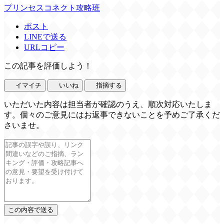
プリンセスコネクト攻略班
ポスト
LINEで送る
URLコピー
この記事を評価しよう！
イマイチ
いいね
指摘する
いただいた内容は担当者が確認のうえ、順次対応いたしま
す。個々のご意見にはお返事できないことを予めご了承くだ
さいませ。