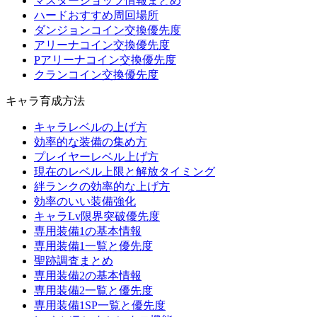
マスターショップ情報まとめ
ハードおすすめ周回場所
ダンジョンコイン交換優先度
アリーナコイン交換優先度
Pアリーナコイン交換優先度
クランコイン交換優先度
キャラ育成方法
キャラレベルの上げ方
効率的な装備の集め方
プレイヤーレベル上げ方
現在のレベル上限と解放タイミング
絆ランクの効率的な上げ方
効率のいい装備強化
キャラLv限界突破優先度
専用装備1の基本情報
専用装備1一覧と優先度
聖跡調査まとめ
専用装備2の基本情報
専用装備2一覧と優先度
専用装備1SP一覧と優先度