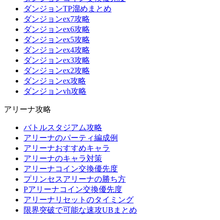
ダンジョンTP溜めまとめ
ダンジョンex7攻略
ダンジョンex6攻略
ダンジョンex5攻略
ダンジョンex4攻略
ダンジョンex3攻略
ダンジョンex2攻略
ダンジョンex攻略
ダンジョンvh攻略
アリーナ攻略
バトルスタジアム攻略
アリーナのパーティ編成例
アリーナおすすめキャラ
アリーナのキャラ対策
アリーナコイン交換優先度
プリンセスアリーナの勝ち方
Pアリーナコイン交換優先度
アリーナリセットのタイミング
限界突破で可能な速攻UBまとめ