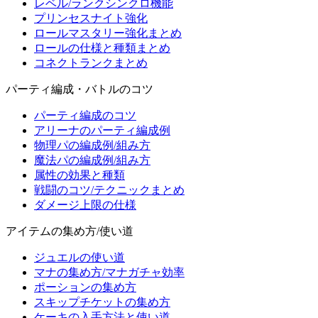
レベル/ランクシンクロ機能
プリンセスナイト強化
ロールマスタリー強化まとめ
ロールの仕様と種類まとめ
コネクトランクまとめ
パーティ編成・バトルのコツ
パーティ編成のコツ
アリーナのパーティ編成例
物理パの編成例/組み方
魔法パの編成例/組み方
属性の効果と種類
戦闘のコツ/テクニックまとめ
ダメージ上限の仕様
アイテムの集め方/使い道
ジュエルの使い道
マナの集め方/マナガチャ効率
ポーションの集め方
スキップチケットの集め方
ケーキの入手方法と使い道