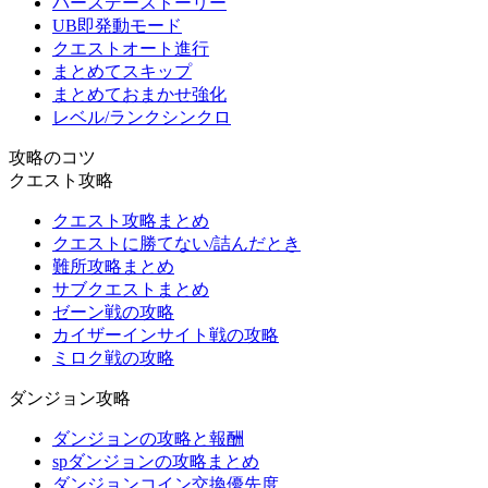
バースデーストーリー
UB即発動モード
クエストオート進行
まとめてスキップ
まとめておまかせ強化
レベル/ランクシンクロ
攻略のコツ
クエスト攻略
クエスト攻略まとめ
クエストに勝てない/詰んだとき
難所攻略まとめ
サブクエストまとめ
ゼーン戦の攻略
カイザーインサイト戦の攻略
ミロク戦の攻略
ダンジョン攻略
ダンジョンの攻略と報酬
spダンジョンの攻略まとめ
ダンジョンコイン交換優先度