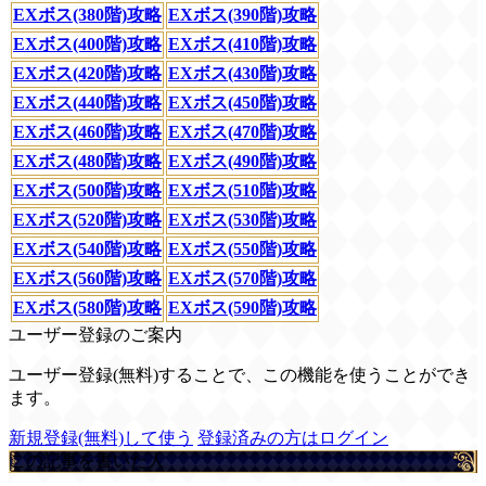
EXボス(380階)攻略
EXボス(390階)攻略
EXボス(400階)攻略
EXボス(410階)攻略
EXボス(420階)攻略
EXボス(430階)攻略
EXボス(440階)攻略
EXボス(450階)攻略
EXボス(460階)攻略
EXボス(470階)攻略
EXボス(480階)攻略
EXボス(490階)攻略
EXボス(500階)攻略
EXボス(510階)攻略
EXボス(520階)攻略
EXボス(530階)攻略
EXボス(540階)攻略
EXボス(550階)攻略
EXボス(560階)攻略
EXボス(570階)攻略
EXボス(580階)攻略
EXボス(590階)攻略
ユーザー登録のご案内
ユーザー登録(無料)することで、この機能を使うことができ
ます。
新規登録(無料)して使う
登録済みの方はログイン
この記事を書いた人