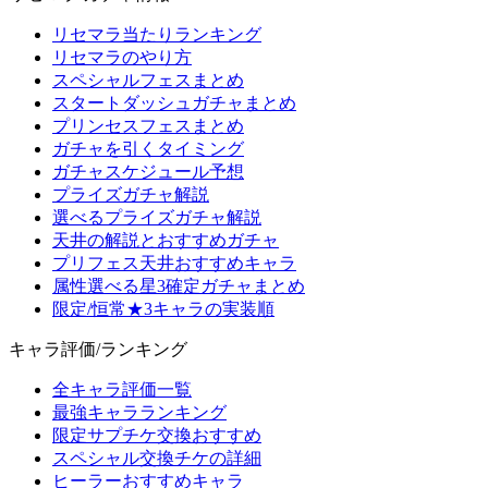
リセマラ当たりランキング
リセマラのやり方
スペシャルフェスまとめ
スタートダッシュガチャまとめ
プリンセスフェスまとめ
ガチャを引くタイミング
ガチャスケジュール予想
プライズガチャ解説
選べるプライズガチャ解説
天井の解説とおすすめガチャ
プリフェス天井おすすめキャラ
属性選べる星3確定ガチャまとめ
限定/恒常★3キャラの実装順
キャラ評価/ランキング
全キャラ評価一覧
最強キャラランキング
限定サプチケ交換おすすめ
スペシャル交換チケの詳細
ヒーラーおすすめキャラ