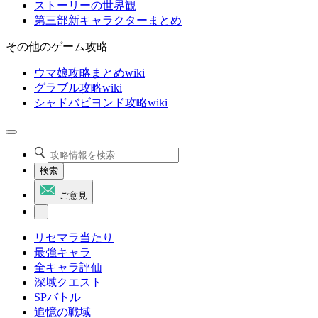
ストーリーの世界観
第三部新キャラクターまとめ
その他のゲーム攻略
ウマ娘攻略まとめwiki
グラブル攻略wiki
シャドバビヨンド攻略wiki
検索
ご意見
リセマラ当たり
最強キャラ
全キャラ評価
深域クエスト
SPバトル
追憶の戦域