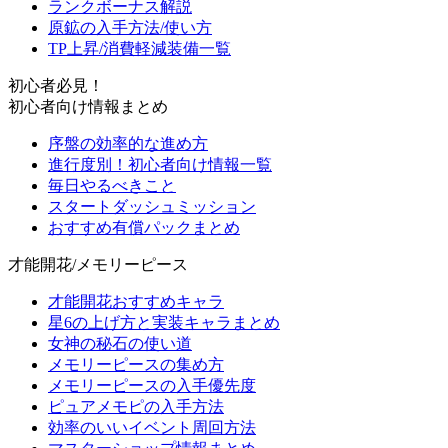
ランクボーナス解説
原鉱の入手方法/使い方
TP上昇/消費軽減装備一覧
初心者必見！
初心者向け情報まとめ
序盤の効率的な進め方
進行度別！初心者向け情報一覧
毎日やるべきこと
スタートダッシュミッション
おすすめ有償パックまとめ
才能開花/メモリーピース
才能開花おすすめキャラ
星6の上げ方と実装キャラまとめ
女神の秘石の使い道
メモリーピースの集め方
メモリーピースの入手優先度
ピュアメモピの入手方法
効率のいいイベント周回方法