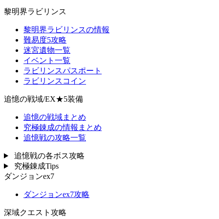
黎明界ラビリンス
黎明界ラビリンスの情報
難易度5攻略
迷宮遺物一覧
イベント一覧
ラビリンスパスポート
ラビリンスコイン
追憶の戦域/EX★5装備
追憶の戦域まとめ
究極錬成の情報まとめ
追憶戦の攻略一覧
追憶戦の各ボス攻略
究極錬成Tips
ダンジョンex7
ダンジョンex7攻略
深域クエスト攻略