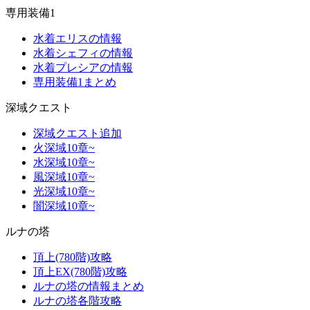
専用装備1
水着エリスの情報
水着シェフィの情報
水着プレシアの情報
専用装備1まとめ
深域クエスト
深域クエスト追加
火深域10章~
水深域10章~
風深域10章~
光深域10章~
闇深域10章~
ルナの塔
頂上(780階)攻略
頂上EX(780階)攻略
ルナの塔の情報まとめ
ルナの塔各階攻略