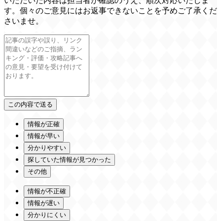
いただいた内容は担当者が確認のうえ、順次対応いたしま
す。個々のご意見にはお返事できないことを予めご了承くだ
さいませ。
情報が正確
情報が早い
分かりやすい
探していた情報が見つかった
その他
情報が不正確
情報が遅い
分かりにくい