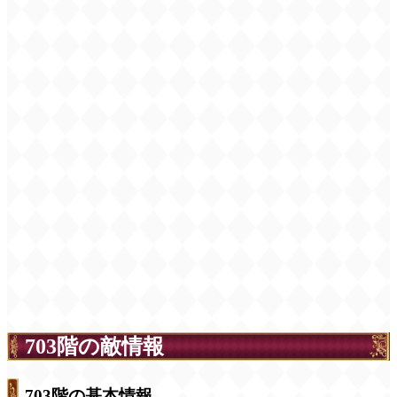
703階の敵情報
703階の基本情報