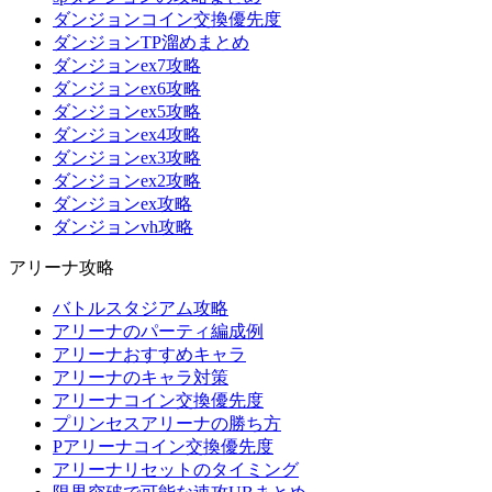
ダンジョンコイン交換優先度
ダンジョンTP溜めまとめ
ダンジョンex7攻略
ダンジョンex6攻略
ダンジョンex5攻略
ダンジョンex4攻略
ダンジョンex3攻略
ダンジョンex2攻略
ダンジョンex攻略
ダンジョンvh攻略
アリーナ攻略
バトルスタジアム攻略
アリーナのパーティ編成例
アリーナおすすめキャラ
アリーナのキャラ対策
アリーナコイン交換優先度
プリンセスアリーナの勝ち方
Pアリーナコイン交換優先度
アリーナリセットのタイミング