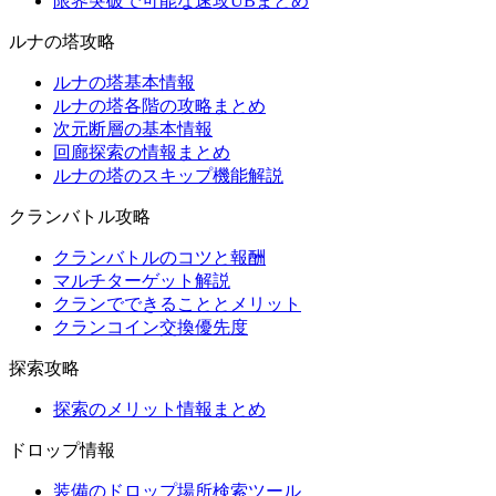
限界突破で可能な速攻UBまとめ
ルナの塔攻略
ルナの塔基本情報
ルナの塔各階の攻略まとめ
次元断層の基本情報
回廊探索の情報まとめ
ルナの塔のスキップ機能解説
クランバトル攻略
クランバトルのコツと報酬
マルチターゲット解説
クランでできることとメリット
クランコイン交換優先度
探索攻略
探索のメリット情報まとめ
ドロップ情報
装備のドロップ場所検索ツール