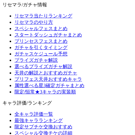
リセマラ/ガチャ情報
リセマラ当たりランキング
リセマラのやり方
スペシャルフェスまとめ
スタートダッシュガチャまとめ
プリンセスフェスまとめ
ガチャを引くタイミング
ガチャスケジュール予想
プライズガチャ解説
選べるプライズガチャ解説
天井の解説とおすすめガチャ
プリフェス天井おすすめキャラ
属性選べる星3確定ガチャまとめ
限定/恒常★3キャラの実装順
キャラ評価/ランキング
全キャラ評価一覧
最強キャラランキング
限定サプチケ交換おすすめ
スペシャル交換チケの詳細