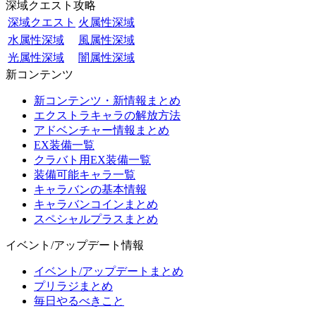
深域クエスト攻略
深域クエスト
火属性深域
水属性深域
風属性深域
光属性深域
闇属性深域
新コンテンツ
新コンテンツ・新情報まとめ
エクストラキャラの解放方法
アドベンチャー情報まとめ
EX装備一覧
クラバト用EX装備一覧
装備可能キャラ一覧
キャラバンの基本情報
キャラバンコインまとめ
スペシャルプラスまとめ
イベント/アップデート情報
イベント/アップデートまとめ
プリラジまとめ
毎日やるべきこと