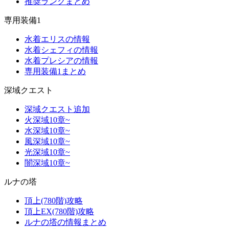
推奨ランクまとめ
専用装備1
水着エリスの情報
水着シェフィの情報
水着プレシアの情報
専用装備1まとめ
深域クエスト
深域クエスト追加
火深域10章~
水深域10章~
風深域10章~
光深域10章~
闇深域10章~
ルナの塔
頂上(780階)攻略
頂上EX(780階)攻略
ルナの塔の情報まとめ