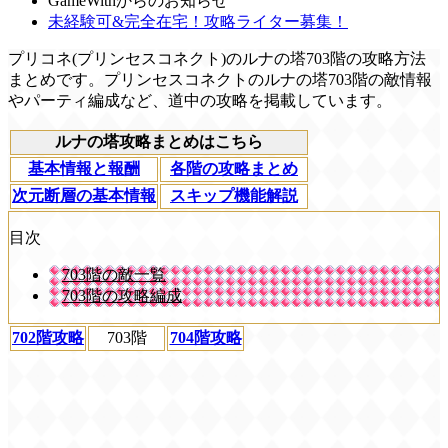
GameWithからのお知らせ
未経験可&完全在宅！攻略ライター募集！
プリコネ(プリンセスコネクト)のルナの塔703階の攻略方法
まとめです。プリンセスコネクトのルナの塔703階の敵情報
やパーティ編成など、道中の攻略を掲載しています。
ルナの塔攻略まとめはこちら
基本情報と報酬
各階の攻略まとめ
次元断層の基本情報
スキップ機能解説
目次
703階の敵一覧
703階の攻略編成
702階攻略
703階
704階攻略