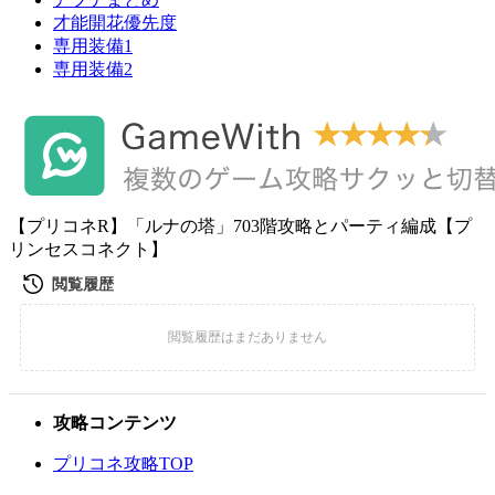
才能開花優先度
専用装備1
専用装備2
【プリコネR】「ルナの塔」703階攻略とパーティ編成【プ
リンセスコネクト】
攻略コンテンツ
プリコネ攻略TOP