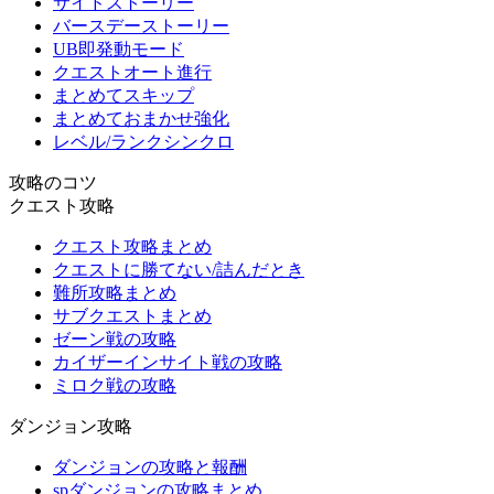
サイドストーリー
バースデーストーリー
UB即発動モード
クエストオート進行
まとめてスキップ
まとめておまかせ強化
レベル/ランクシンクロ
攻略のコツ
クエスト攻略
クエスト攻略まとめ
クエストに勝てない/詰んだとき
難所攻略まとめ
サブクエストまとめ
ゼーン戦の攻略
カイザーインサイト戦の攻略
ミロク戦の攻略
ダンジョン攻略
ダンジョンの攻略と報酬
spダンジョンの攻略まとめ