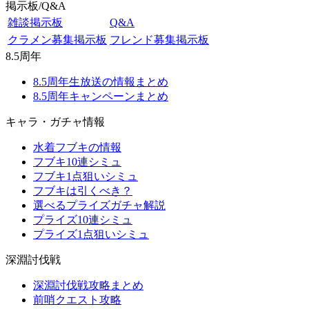
掲示板/Q&A
雑談掲示板
Q&A
クラメン募集掲示板
フレンド募集掲示板
8.5周年
8.5周年生放送の情報まとめ
8.5周年キャンペーンまとめ
キャラ・ガチャ情報
水着フブキの情報
フブキ10連シミュ
フブキ1点狙いシミュ
フブキは引くべき？
選べるプライズガチャ解説
プライズ10連シミュ
プライズ1点狙いシミュ
深淵討伐戦
深淵討伐戦攻略まとめ
前哨クエスト攻略