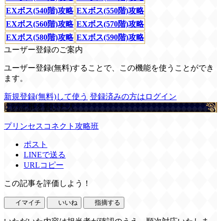
EXボス(540階)攻略
EXボス(550階)攻略
EXボス(560階)攻略
EXボス(570階)攻略
EXボス(580階)攻略
EXボス(590階)攻略
ユーザー登録のご案内
ユーザー登録(無料)することで、この機能を使うことができ
ます。
新規登録(無料)して使う
登録済みの方はログイン
この記事を書いた人
プリンセスコネクト攻略班
ポスト
LINEで送る
URLコピー
この記事を評価しよう！
イマイチ
いいね
指摘する