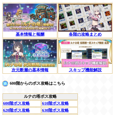
基本情報と報酬
各階の攻略まとめ
次元断層の基本情報
スキップ機能解説
600階からのボス攻略はこちら
ルナの塔ボス攻略
600階ボス攻略
610階ボス攻略
620階ボス攻略
630階ボス攻略