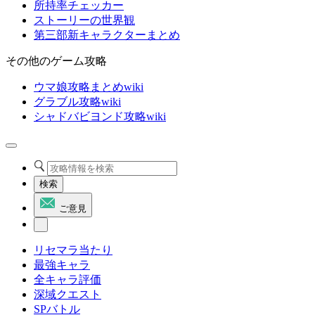
所持率チェッカー
ストーリーの世界観
第三部新キャラクターまとめ
その他のゲーム攻略
ウマ娘攻略まとめwiki
グラブル攻略wiki
シャドバビヨンド攻略wiki
検索
ご意見
リセマラ当たり
最強キャラ
全キャラ評価
深域クエスト
SPバトル