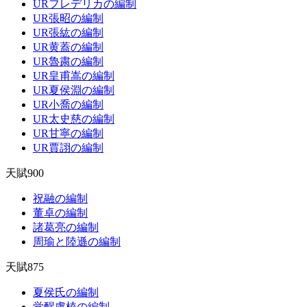
URフレデリカの編制
UR張昭の編制
UR張紘の編制
UR黄蓋の編制
UR魯粛の編制
UR皇甫嵩の編制
UR夏侯淵の編制
UR小喬の編制
UR太史慈の編制
UR甘寧の編制
UR賈詡の編制
天賦900
祝融の編制
董卓の編制
諸葛亮の編制
周瑜と陸遜の編制
天賦875
夏侯氏の編制
覚醒盧植の編制