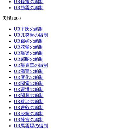
UR孫策の編制
UR趙雲の編制
天賦1000
UR卞氏の編制
UR兀突骨の編制
UR蹋頓の編制
UR花鬘の編制
UR張梁の編制
UR郝昭の編制
UR張春華の編制
UR満寵の編制
UR廖化の編制
UR関索の編制
UR曹洪の編制
UR関興の編制
UR蔡琰の編制
UR曹叡の編制
UR凌統の編制
UR陳宮の編制
UR馬雲騄の編制