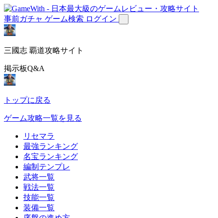
事前ガチャ
ゲーム検索
ログイン
三國志 覇道攻略サイト
掲示板Q&A
トップに戻る
ゲーム攻略一覧を見る
リセマラ
最強ランキング
名宝ランキング
編制テンプレ
武将一覧
戦法一覧
技能一覧
装備一覧
序盤の進め方