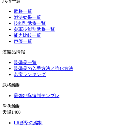
武将一覧
武将一覧
戦法効果一覧
技能別武将一覧
参軍技能別武将一覧
能力比較一覧
声優一覧
装備品情報
装備品一覧
装備品の入手方法と強化方法
名宝ランキング
武将編制
最強部隊編制テンプレ
盾兵編制
天賦1400
LR孫堅の編制