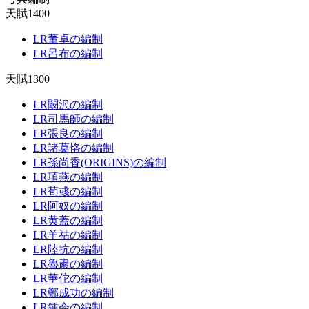
天賦1400
LR董卓の編制
LR呂布の編制
天賦1300
LR闞沢の編制
LR司馬師の編制
LR張良の編制
LR諸葛恪の編制
LR孫尚香(ORIGINS)の編制
LR項燕の編制
LR荀彧の編制
LR阿奴の編制
LR黄蓋の編制
LR羊祜の編制
LR陸抗の編制
LR魯粛の編制
LR華佗の編制
LR鄭成功の編制
LR鍾会の編制