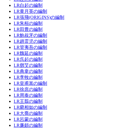
LR白起の編制
LR黄月英の編制
LR張飛(ORIGINS)の編制
LR朱桓の編制
LR田豊の編制
LR鮑叔牙の編制
LR趙霊児の編制
LR管夷吾の編制
LR魏延の編制
LR呉起の編制
LR鄧艾の編制
LR典韋の編制
LR李牧の編制
LR皇甫嵩の編制
LR徐庶の編制
LR周泰の編制
LR王翦の編制
LR藺相如の編制
LR大喬の編制
LR呂蒙の編制
LR廉頗の編制