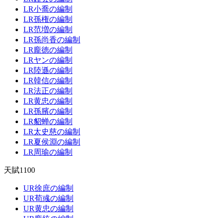
LR小喬の編制
LR孫権の編制
LR范増の編制
LR孫尚香の編制
LR龐徳の編制
LRヤンの編制
LR陸遜の編制
LR韓信の編制
LR法正の編制
LR黄忠の編制
LR孫臏の編制
LR貂蝉の編制
LR太史慈の編制
LR夏侯淵の編制
LR周瑜の編制
天賦1100
UR徐庶の編制
UR荀彧の編制
UR黄忠の編制