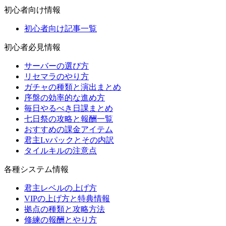
初心者向け情報
初心者向け記事一覧
初心者必見情報
サーバーの選び方
リセマラのやり方
ガチャの種類と演出まとめ
序盤の効率的な進め方
毎日やるべき日課まとめ
七日祭の攻略と報酬一覧
おすすめの課金アイテム
君主Lvパックとその内訳
タイルキルの注意点
各種システム情報
君主レベルの上げ方
VIPの上げ方と特典情報
拠点の種類と攻略方法
修練の報酬とやり方