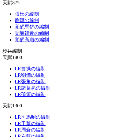
天賦875
張氏の編制
劉曄の編制
覚醒馬岱の編制
覚醒韓遂の編制
覚醒高順の編制
歩兵編制
天賦1400
LR曹操の編制
LR劉備の編制
LR張角の編制
LR諸葛亮の編制
LR孫策の編制
天賦1300
LR司馬昭の編制
LR于禁の編制
LR周倉の編制
LR左慈の編制