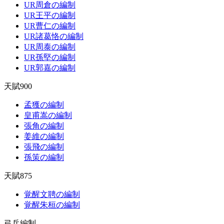
UR周倉の編制
UR王平の編制
UR曹仁の編制
UR諸葛恪の編制
UR周泰の編制
UR孫堅の編制
UR郭嘉の編制
天賦900
孟獲の編制
皇甫嵩の編制
張角の編制
姜維の編制
張飛の編制
孫策の編制
天賦875
覚醒文聘の編制
覚醒朱桓の編制
弓兵編制