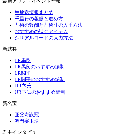
最新アプデ・イベント情報
生放送情報まとめ
千里行の報酬と進め方
占術の報酬と占術札の入手方法
おすすめの課金アイテム
シリアルコードの入力方法
新武将
LR馬良
LR馬良のおすすめ編制
LR関平
LR関平のおすすめ編制
UR卞氏
UR卞氏のおすすめ編制
新名宝
亜父奇謀冠
鴻門宴玉玦
君主インタビュー