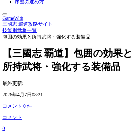
序盤の進め方
GameWith
三國志 覇道攻略サイト
技能別武将一覧
包囲の効果と所持武将・強化する装備品
【三國志 覇道】包囲の効果と
所持武将・強化する装備品
最終更新:
2026年4月7日08:21
コメント
0
件
コメント
0