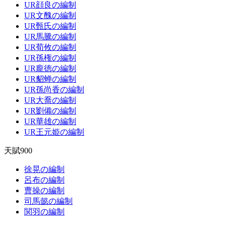
UR顔良の編制
UR文醜の編制
UR甄氏の編制
UR馬騰の編制
UR荀攸の編制
UR孫権の編制
UR龐徳の編制
UR貂蝉の編制
UR孫尚香の編制
UR大喬の編制
UR劉備の編制
UR華雄の編制
UR王元姫の編制
天賦900
徐晃の編制
呂布の編制
曹操の編制
司馬懿の編制
関羽の編制