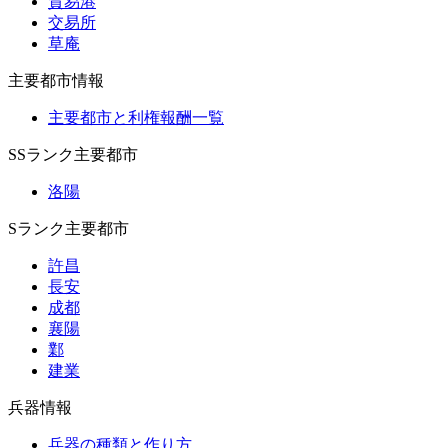
貿易港
交易所
草庵
主要都市情報
主要都市と利権報酬一覧
SSランク主要都市
洛陽
Sランク主要都市
許昌
長安
成都
襄陽
鄴
建業
兵器情報
兵器の種類と作り方