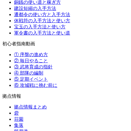
銅銭の使い道と稼ぎ方
建設短縮の入手方法
遷都令の使い方と入手方法
休戦符の入手方法と使い方
宝玉の入手方法と使い方
軍令書の入手方法と使い道
初心者指南動画
① 序盤の進め方
② 毎日やること
③ 武将育成の指針
④ 部隊の編制
⑤ 定期イベント
⑥ 攻城戦に挑む前に
拠点情報
拠点情報まとめ
砦
荘園
集落