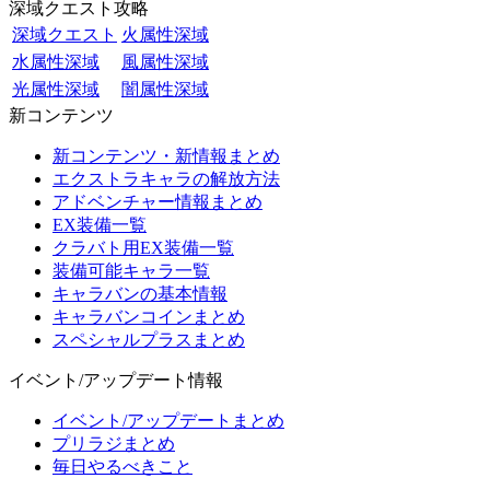
深域クエスト攻略
深域クエスト
火属性深域
水属性深域
風属性深域
光属性深域
闇属性深域
新コンテンツ
新コンテンツ・新情報まとめ
エクストラキャラの解放方法
アドベンチャー情報まとめ
EX装備一覧
クラバト用EX装備一覧
装備可能キャラ一覧
キャラバンの基本情報
キャラバンコインまとめ
スペシャルプラスまとめ
イベント/アップデート情報
イベント/アップデートまとめ
プリラジまとめ
毎日やるべきこと