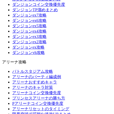
ダンジョンコイン交換優先度
ダンジョンTP溜めまとめ
ダンジョンex7攻略
ダンジョンex6攻略
ダンジョンex5攻略
ダンジョンex4攻略
ダンジョンex3攻略
ダンジョンex2攻略
ダンジョンex攻略
ダンジョンvh攻略
アリーナ攻略
バトルスタジアム攻略
アリーナのパーティ編成例
アリーナおすすめキャラ
アリーナのキャラ対策
アリーナコイン交換優先度
プリンセスアリーナの勝ち方
Pアリーナコイン交換優先度
アリーナリセットのタイミング