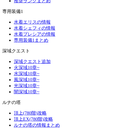
推奨ランクまとめ
専用装備1
水着エリスの情報
水着シェフィの情報
水着プレシアの情報
専用装備1まとめ
深域クエスト
深域クエスト追加
火深域10章~
水深域10章~
風深域10章~
光深域10章~
闇深域10章~
ルナの塔
頂上(780階)攻略
頂上EX(780階)攻略
ルナの塔の情報まとめ