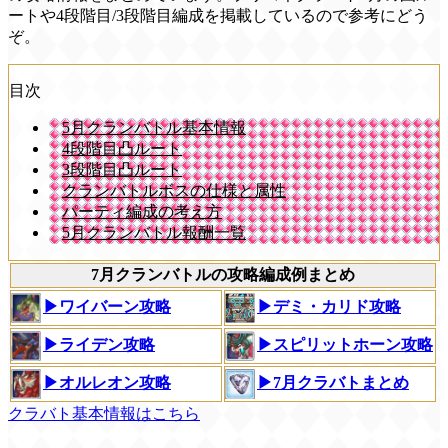
ートや4段階目/3段階目編成を掲載しているので参考にどう
ぞ。
目次
5月クランバトル基本情報
4段階目凸ルート
3段階目凸ルート
クランバトルボスの仕様と属性
パーティ編成の考え方
5月クランバトル報酬一覧
7月クランバトルの攻略編成例まとめ
▶ワイバーン攻略
▶デミ・カリド攻略
▶ライデン攻略
▶スピリットホーン攻略
▶オルレオン攻略
▶7月クラバトまとめ
クラバト基本情報はこちら