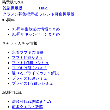
掲示板/Q&A
雑談掲示板
Q&A
クラメン募集掲示板
フレンド募集掲示板
8.5周年
8.5周年生放送の情報まとめ
8.5周年キャンペーンまとめ
キャラ・ガチャ情報
水着フブキの情報
フブキ10連シミュ
フブキ1点狙いシミュ
フブキは引くべき？
選べるプライズガチャ解説
プライズ10連シミュ
プライズ1点狙いシミュ
深淵討伐戦
深淵討伐戦攻略まとめ
前哨クエスト攻略