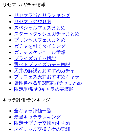
リセマラ/ガチャ情報
リセマラ当たりランキング
リセマラのやり方
スペシャルフェスまとめ
スタートダッシュガチャまとめ
プリンセスフェスまとめ
ガチャを引くタイミング
ガチャスケジュール予想
プライズガチャ解説
選べるプライズガチャ解説
天井の解説とおすすめガチャ
プリフェス天井おすすめキャラ
属性選べる星3確定ガチャまとめ
限定/恒常★3キャラの実装順
キャラ評価/ランキング
全キャラ評価一覧
最強キャラランキング
限定サプチケ交換おすすめ
スペシャル交換チケの詳細