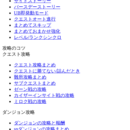
サイドストーリー
バースデーストーリー
UB即発動モード
クエストオート進行
まとめてスキップ
まとめておまかせ強化
レベル/ランクシンクロ
攻略のコツ
クエスト攻略
クエスト攻略まとめ
クエストに勝てない/詰んだとき
難所攻略まとめ
サブクエストまとめ
ゼーン戦の攻略
カイザーインサイト戦の攻略
ミロク戦の攻略
ダンジョン攻略
ダンジョンの攻略と報酬
spダンジョンの攻略まとめ