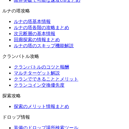
限界突破で可能な速攻UBまとめ
ルナの塔攻略
ルナの塔基本情報
ルナの塔各階の攻略まとめ
次元断層の基本情報
回廊探索の情報まとめ
ルナの塔のスキップ機能解説
クランバトル攻略
クランバトルのコツと報酬
マルチターゲット解説
クランでできることとメリット
クランコイン交換優先度
探索攻略
探索のメリット情報まとめ
ドロップ情報
装備のドロップ場所検索ツール