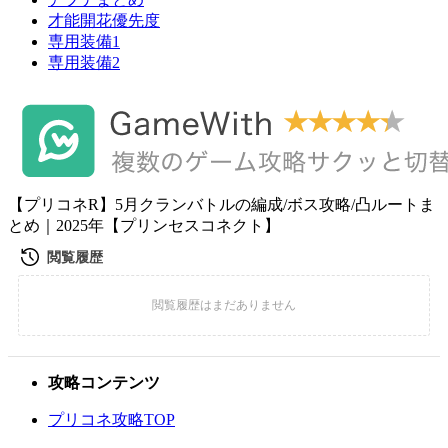
才能開花優先度
専用装備1
専用装備2
【プリコネR】5月クランバトルの編成/ボス攻略/凸ルートま
とめ｜2025年【プリンセスコネクト】
攻略コンテンツ
プリコネ攻略TOP