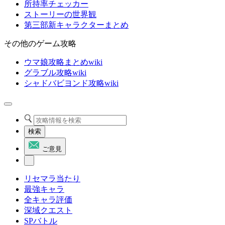
所持率チェッカー
ストーリーの世界観
第三部新キャラクターまとめ
その他のゲーム攻略
ウマ娘攻略まとめwiki
グラブル攻略wiki
シャドバビヨンド攻略wiki
検索
ご意見
リセマラ当たり
最強キャラ
全キャラ評価
深域クエスト
SPバトル