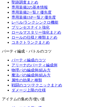
聖跡調査まとめ
専用装備2の基本情報
専用装備2一覧と優先度
専用装備1SP一覧と優先度
レベル/ランクシンクロ機能
プリンセスナイト強化
ロールマスタリー強化まとめ
ロールの仕様と種類まとめ
コネクトランクまとめ
パーティ編成・バトルのコツ
パーティ編成のコツ
アリーナのパーティ編成例
物理パの編成例/組み方
魔法パの編成例/組み方
属性の効果と種類
戦闘のコツ/テクニックまとめ
ダメージ上限の仕様
アイテムの集め方/使い道