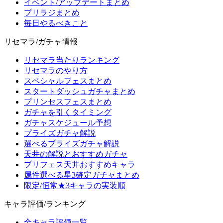
イベント/アップデートまとめ
プリラジまとめ
毎日やるべきこと
リセマラ/ガチャ情報
リセマラ当たりランキング
リセマラのやり方
スペシャルフェスまとめ
スタートダッシュガチャまとめ
プリンセスフェスまとめ
ガチャを引くタイミング
ガチャスケジュール予想
プライズガチャ解説
選べるプライズガチャ解説
天井の解説とおすすめガチャ
プリフェス天井おすすめキャラ
属性選べる星3確定ガチャまとめ
限定/恒常★3キャラの実装順
キャラ評価/ランキング
全キャラ評価一覧