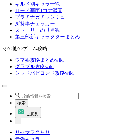
ギルド別キャラ一覧
ロード画面1コマ漫画
プラチナガチャシミュ
所持率チェッカー
ストーリーの世界観
第三部新キャラクターまとめ
その他のゲーム攻略
ウマ娘攻略まとめwiki
グラブル攻略wiki
シャドバビヨンド攻略wiki
検索
ご意見
リセマラ当たり
最強キャラ