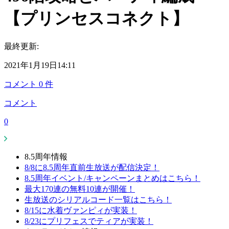
【プリンセスコネクト】
最終更新:
2021年1月19日14:11
コメント
0
件
コメント
0
8.5周年情報
8/8に8.5周年直前生放送が配信決定！
8.5周年イベント/キャンペーンまとめはこちら！
最大170連の無料10連が開催！
生放送のシリアルコード一覧はこちら！
8/15に水着ヴァンピィが実装！
8/23にプリフェスでティアが実装！