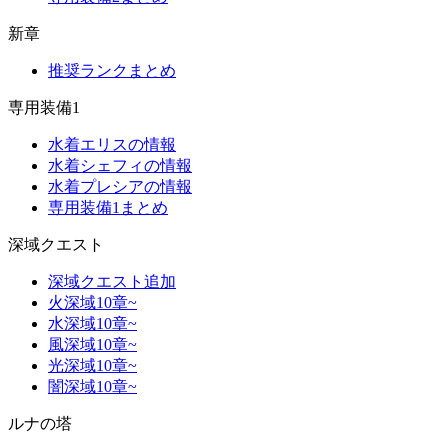
新章
推奨ランクまとめ
専用装備1
水着エリスの情報
水着シェフィの情報
水着プレシアの情報
専用装備1まとめ
深域クエスト
深域クエスト追加
火深域10章~
水深域10章~
風深域10章~
光深域10章~
闇深域10章~
ルナの塔