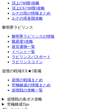
頂上(780階)攻略
頂上EX(780階)攻略
ルナの塔の情報まとめ
ルナの塔各階攻略
黎明界ラビリンス
黎明界ラビリンスの情報
難易度5攻略
迷宮遺物一覧
イベント一覧
ラビリンスパスポート
ラビリンスコイン
追憶の戦域/EX★5装備
追憶の戦域まとめ
究極錬成の情報まとめ
追憶戦の攻略一覧
追憶戦の各ボス攻略
究極錬成Tips