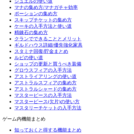
ジュエルの使い道
マナの集め方/マナガチャ効率
ポーションの集め方
スキップチケットの集め方
ケーキの入手方法と使い道
精錬石の集め方
クランでできることとメリット
ギルドハウス詳細/優先強化家具
スタミナ回復/貯金まとめ
ルピの使い道
ショップの更新と買うべき装備
グロウスフィアの入手方法
アストライアリングの使い道
アストラルスフィアの集め方
アストラルシャードの集め方
マスターピースの入手方法
マスターピース(欠片)の使い方
マスタリーチケットの入手方法
ゲーム内機能まとめ
知っておくと得する機能まとめ