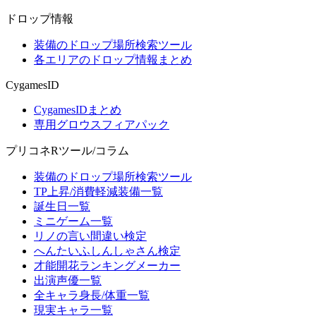
ドロップ情報
装備のドロップ場所検索ツール
各エリアのドロップ情報まとめ
CygamesID
CygamesIDまとめ
専用グロウスフィアパック
プリコネRツール/コラム
装備のドロップ場所検索ツール
TP上昇/消費軽減装備一覧
誕生日一覧
ミニゲーム一覧
リノの言い間違い検定
へんたいふしんしゃさん検定
才能開花ランキングメーカー
出演声優一覧
全キャラ身長/体重一覧
現実キャラ一覧