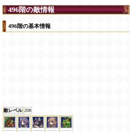
496階の敵情報
496階の基本情報
敵レベル
208