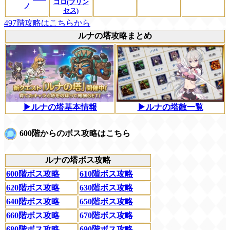
コロ(プリン
ノ
セス)
497階攻略はこちらから
ルナの塔攻略まとめ
▶ルナの塔基本情報
▶ルナの塔敵一覧
600階からのボス攻略はこちら
ルナの塔ボス攻略
600階ボス攻略
610階ボス攻略
620階ボス攻略
630階ボス攻略
640階ボス攻略
650階ボス攻略
660階ボス攻略
670階ボス攻略
680階ボス攻略
690階ボス攻略