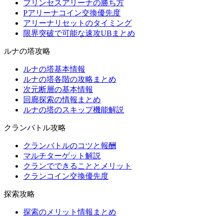
プリンセスアリーナの勝ち方
Pアリーナコイン交換優先度
アリーナリセットのタイミング
限界突破で可能な速攻UBまとめ
ルナの塔攻略
ルナの塔基本情報
ルナの塔各階の攻略まとめ
次元断層の基本情報
回廊探索の情報まとめ
ルナの塔のスキップ機能解説
クランバトル攻略
クランバトルのコツと報酬
マルチターゲット解説
クランでできることとメリット
クランコイン交換優先度
探索攻略
探索のメリット情報まとめ