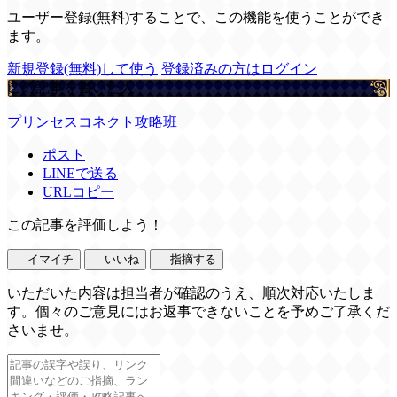
ユーザー登録(無料)することで、この機能を使うことができ
ます。
新規登録(無料)して使う
登録済みの方はログイン
この記事を書いた人
プリンセスコネクト攻略班
ポスト
LINEで送る
URLコピー
この記事を評価しよう！
イマイチ
いいね
指摘する
いただいた内容は担当者が確認のうえ、順次対応いたしま
す。個々のご意見にはお返事できないことを予めご了承くだ
さいませ。