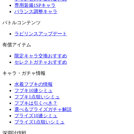
専用装備1SPキャラ
バランス調整キャラ
バトルコンテンツ
ラビリンスアップデート
有償アイテム
限定キャラ交換おすすめ
セレクトガチャおすすめ
キャラ・ガチャ情報
水着フブキの情報
フブキ10連シミュ
フブキ1点狙いシミュ
フブキは引くべき？
選べるプライズガチャ解説
プライズ10連シミュ
プライズ1点狙いシミュ
深淵討伐戦