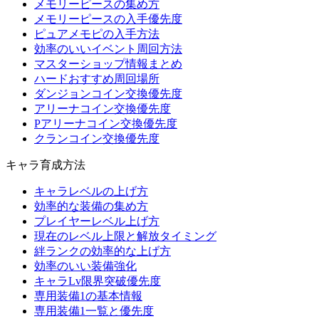
メモリーピースの集め方
メモリーピースの入手優先度
ピュアメモピの入手方法
効率のいいイベント周回方法
マスターショップ情報まとめ
ハードおすすめ周回場所
ダンジョンコイン交換優先度
アリーナコイン交換優先度
Pアリーナコイン交換優先度
クランコイン交換優先度
キャラ育成方法
キャラレベルの上げ方
効率的な装備の集め方
プレイヤーレベル上げ方
現在のレベル上限と解放タイミング
絆ランクの効率的な上げ方
効率のいい装備強化
キャラLv限界突破優先度
専用装備1の基本情報
専用装備1一覧と優先度