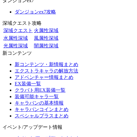
ダンジョンex7
ダンジョンex7攻略
深域クエスト攻略
深域クエスト
火属性深域
水属性深域
風属性深域
光属性深域
闇属性深域
新コンテンツ
新コンテンツ・新情報まとめ
エクストラキャラの解放方法
アドベンチャー情報まとめ
EX装備一覧
クラバト用EX装備一覧
装備可能キャラ一覧
キャラバンの基本情報
キャラバンコインまとめ
スペシャルプラスまとめ
イベント/アップデート情報