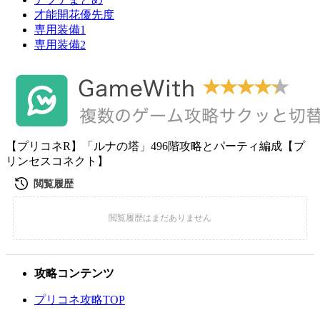
才能開花優先度
専用装備1
専用装備2
【プリコネR】「ルナの塔」496階攻略とパーティ編成【プ
リンセスコネクト】
攻略コンテンツ
プリコネ攻略TOP