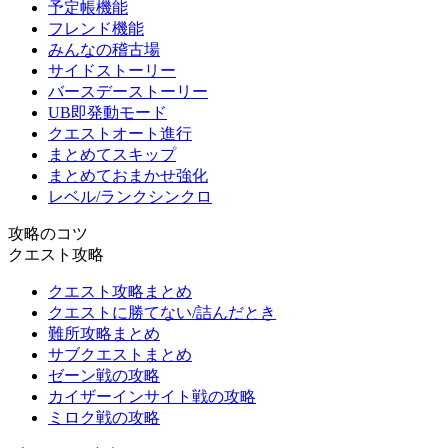
予定帳機能
フレンド機能
みんなの稽古場
サイドストーリー
バースデーストーリー
UB即発動モード
クエストオート進行
まとめてスキップ
まとめておまかせ強化
レベル/ランクシンクロ
攻略のコツ
クエスト攻略
クエスト攻略まとめ
クエストに勝てない/詰んだとき
難所攻略まとめ
サブクエストまとめ
ゼーン戦の攻略
カイザーインサイト戦の攻略
ミロク戦の攻略