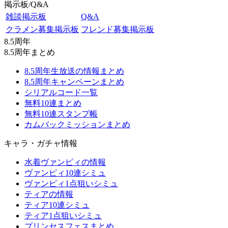
掲示板/Q&A
雑談掲示板
Q&A
クラメン募集掲示板
フレンド募集掲示板
8.5周年
8.5周年まとめ
8.5周年生放送の情報まとめ
8.5周年キャンペーンまとめ
シリアルコード一覧
無料10連まとめ
無料10連スタンプ帳
カムバックミッションまとめ
キャラ・ガチャ情報
水着ヴァンピィの情報
ヴァンピィ10連シミュ
ヴァンピィ1点狙いシミュ
ティアの情報
ティア10連シミュ
ティア1点狙いシミュ
プリンセスフェスまとめ