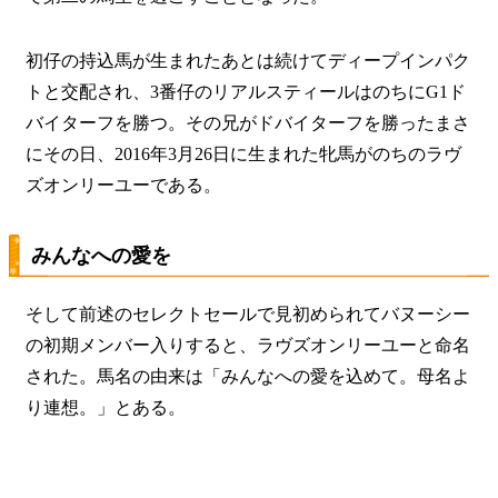
初仔の持込馬が生まれたあとは続けてディープインパク
トと交配され、3番仔のリアルスティールはのちにG1ド
バイターフを勝つ。その兄がドバイターフを勝ったまさ
にその日、2016年3月26日に生まれた牝馬がのちのラヴ
ズオンリーユーである。
みんなへの愛を
そして前述のセレクトセールで見初められてバヌーシー
の初期メンバー入りすると、ラヴズオンリーユーと命名
された。馬名の由来は「みんなへの愛を込めて。母名よ
り連想。」とある。