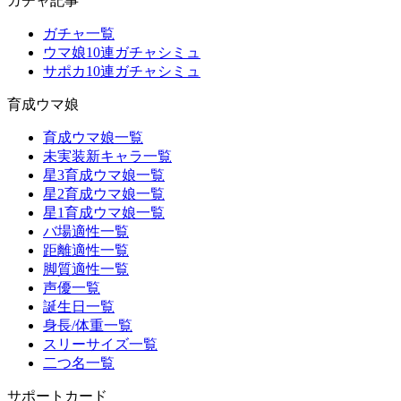
ガチャ記事
ガチャ一覧
ウマ娘10連ガチャシミュ
サポカ10連ガチャシミュ
育成ウマ娘
育成ウマ娘一覧
未実装新キャラ一覧
星3育成ウマ娘一覧
星2育成ウマ娘一覧
星1育成ウマ娘一覧
バ場適性一覧
距離適性一覧
脚質適性一覧
声優一覧
誕生日一覧
身長/体重一覧
スリーサイズ一覧
二つ名一覧
サポートカード