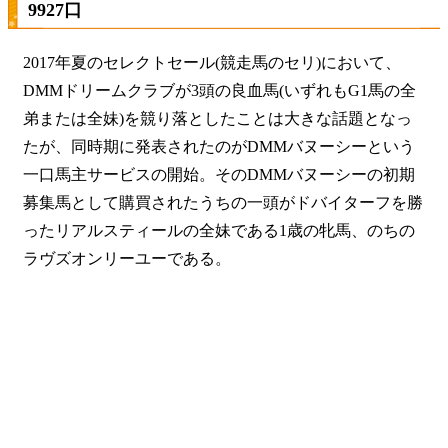
9927口
2017年夏のセレクトセール(競走馬のセリ)において、
DMMドリームクラブが3頭の良血馬(いずれもG1馬の全
弟または全妹)を競り落としたことは大きな話題となっ
たが、同時期に発表されたのがDMMバヌーシーという
一口馬主サービスの開始。そのDMMバヌーシーの初期
募集馬として購買されたうちの一頭がドバイターフを勝
ったリアルスティールの全妹である1歳の牝馬、のちの
ラヴズオンリーユーである。