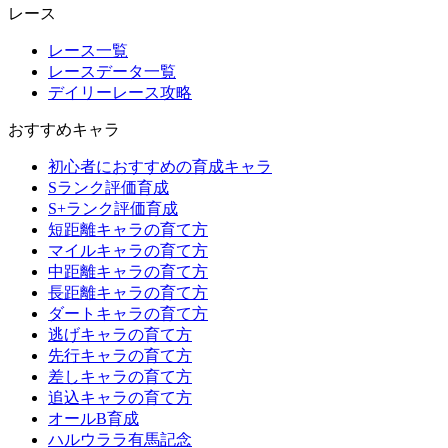
レース
レース一覧
レースデータ一覧
デイリーレース攻略
おすすめキャラ
初心者におすすめの育成キャラ
Sランク評価育成
S+ランク評価育成
短距離キャラの育て方
マイルキャラの育て方
中距離キャラの育て方
長距離キャラの育て方
ダートキャラの育て方
逃げキャラの育て方
先行キャラの育て方
差しキャラの育て方
追込キャラの育て方
オールB育成
ハルウララ有馬記念