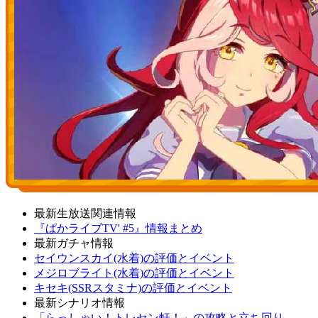
最新生放送関連情報
『ぱかライブTV' #5』情報まとめ
最新ガチャ情報
セイウンスカイ(水着)の評価とイベント
メジロブライト(水着)の評価とイベント
キセキ(SSRスタミナ)の評価とイベント
最新シナリオ情報
「らっしゃい！トレセン軒！」の攻略と立ち回り