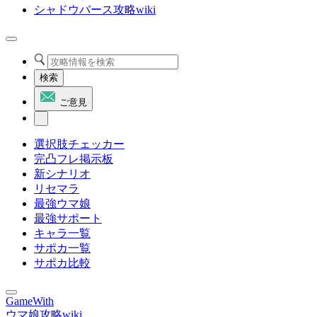
シャドウバース攻略wiki
検索
ご意見
選択肢チェッカー
完凸フレ掲示板
新シナリオ
リセマラ
最強ウマ娘
最強サポート
キャラ一覧
サポカ一覧
サポカ比較
GameWith
ウマ娘攻略wiki