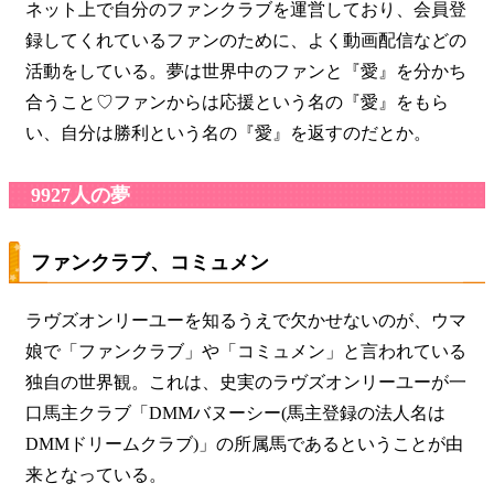
ネット上で自分のファンクラブを運営しており、会員登
録してくれているファンのために、よく動画配信などの
活動をしている。夢は世界中のファンと『愛』を分かち
合うこと♡ファンからは応援という名の『愛』をもら
い、自分は勝利という名の『愛』を返すのだとか。
9927人の夢
ファンクラブ、コミュメン
ラヴズオンリーユーを知るうえで欠かせないのが、ウマ
娘で「ファンクラブ」や「コミュメン」と言われている
独自の世界観。これは、史実のラヴズオンリーユーが一
口馬主クラブ「DMMバヌーシー(馬主登録の法人名は
DMMドリームクラブ)」の所属馬であるということが由
来となっている。