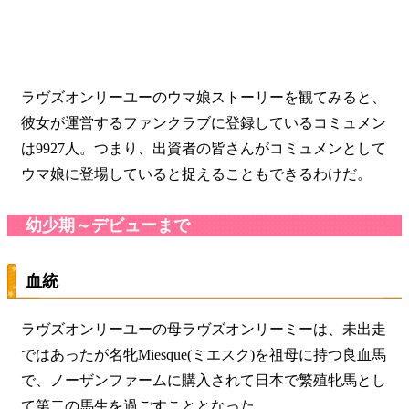
ラヴズオンリーユーのウマ娘ストーリーを観てみると、
彼女が運営するファンクラブに登録しているコミュメン
は9927人。つまり、出資者の皆さんがコミュメンとして
ウマ娘に登場していると捉えることもできるわけだ。
幼少期～デビューまで
血統
ラヴズオンリーユーの母ラヴズオンリーミーは、未出走
ではあったが名牝Miesque(ミエスク)を祖母に持つ良血馬
で、ノーザンファームに購入されて日本で繁殖牝馬とし
て第二の馬生を過ごすこととなった。