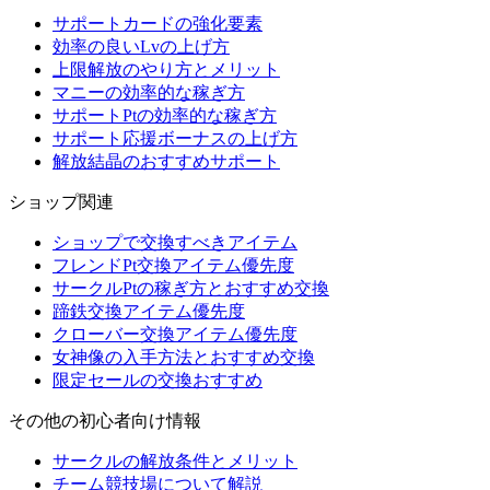
サポートカードの強化要素
効率の良いLvの上げ方
上限解放のやり方とメリット
マニーの効率的な稼ぎ方
サポートPtの効率的な稼ぎ方
サポート応援ボーナスの上げ方
解放結晶のおすすめサポート
ショップ関連
ショップで交換すべきアイテム
フレンドPt交換アイテム優先度
サークルPtの稼ぎ方とおすすめ交換
蹄鉄交換アイテム優先度
クローバー交換アイテム優先度
女神像の入手方法とおすすめ交換
限定セールの交換おすすめ
その他の初心者向け情報
サークルの解放条件とメリット
チーム競技場について解説