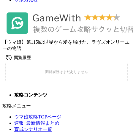
【ウマ娘】第115回:世界から愛を届けた、ラヴズオンリーユ
ーの物語
攻略コンテンツ
攻略メニュー
ウマ娘攻略TOPページ
速報･最新情報まとめ
育成シナリオ一覧