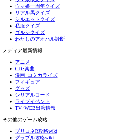
ウマ娘一周年クイズ
リアル馬クイズ
シルエットクイズ
私服クイズ
ゴルシクイズ
わたしのアオハル診断
メディア最新情報
アニメ
CD･楽曲
漫画･コミカライズ
フィギュア
グッズ
シリアルコード
ライブイベント
TV･WEB出演情報
その他のゲーム攻略
プリコネR攻略wiki
グラブル攻略wiki