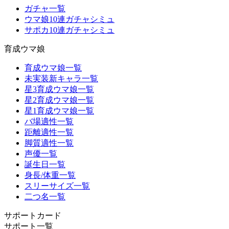
ガチャ一覧
ウマ娘10連ガチャシミュ
サポカ10連ガチャシミュ
育成ウマ娘
育成ウマ娘一覧
未実装新キャラ一覧
星3育成ウマ娘一覧
星2育成ウマ娘一覧
星1育成ウマ娘一覧
バ場適性一覧
距離適性一覧
脚質適性一覧
声優一覧
誕生日一覧
身長/体重一覧
スリーサイズ一覧
二つ名一覧
サポートカード
サポート一覧