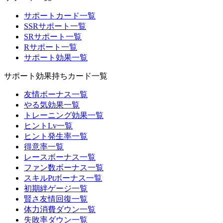
サポートカード一覧
SSRサポート一覧
SRサポート一覧
Rサポート一覧
サポート効果一覧
サポート効果持ちカード一覧
友情ボーナス一覧
やる気効果一覧
トレーニング効果一覧
ヒントLv一覧
ヒント発生率一覧
得意率一覧
レースボーナス一覧
ファン数ボーナス一覧
スキルPtボーナス一覧
初期絆ゲージ一覧
賢さ友情回復一覧
体力消費ダウン一覧
失敗率ダウン一覧