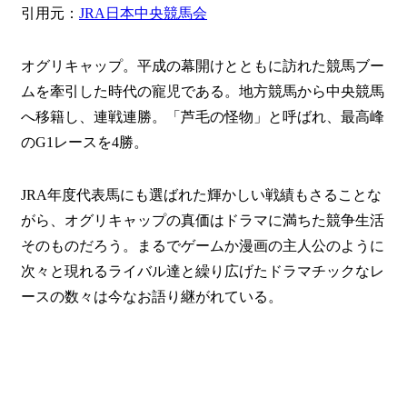
引用元：
JRA日本中央競馬会
オグリキャップ。平成の幕開けとともに訪れた競馬ブー
ムを牽引した時代の寵児である。地方競馬から中央競馬
へ移籍し、連戦連勝。「芦毛の怪物」と呼ばれ、最高峰
のG1レースを4勝。
JRA年度代表馬にも選ばれた輝かしい戦績もさることな
がら、オグリキャップの真価はドラマに満ちた競争生活
そのものだろう。まるでゲームか漫画の主人公のように
次々と現れるライバル達と繰り広げたドラマチックなレ
ースの数々は今なお語り継がれている。