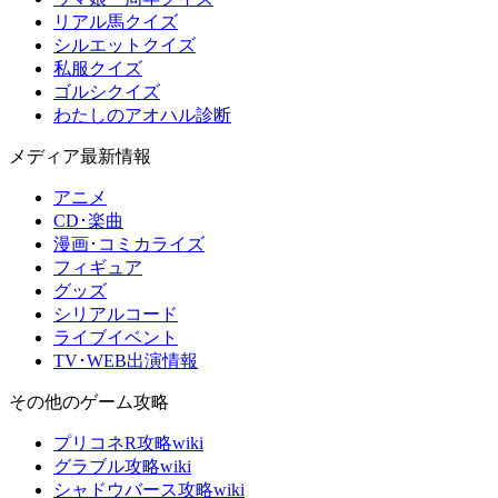
リアル馬クイズ
シルエットクイズ
私服クイズ
ゴルシクイズ
わたしのアオハル診断
メディア最新情報
アニメ
CD･楽曲
漫画･コミカライズ
フィギュア
グッズ
シリアルコード
ライブイベント
TV･WEB出演情報
その他のゲーム攻略
プリコネR攻略wiki
グラブル攻略wiki
シャドウバース攻略wiki