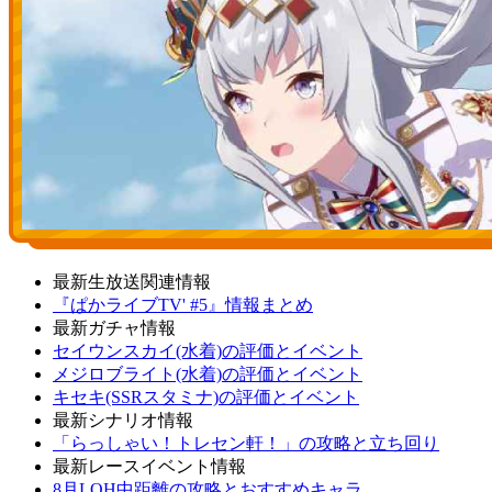
最新生放送関連情報
『ぱかライブTV' #5』情報まとめ
最新ガチャ情報
セイウンスカイ(水着)の評価とイベント
メジロブライト(水着)の評価とイベント
キセキ(SSRスタミナ)の評価とイベント
最新シナリオ情報
「らっしゃい！トレセン軒！」の攻略と立ち回り
最新レースイベント情報
8月LOH中距離の攻略とおすすめキャラ