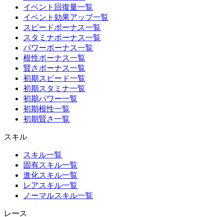
イベント回復量一覧
イベント効果アップ一覧
スピードボーナス一覧
スタミナボーナス一覧
パワーボーナス一覧
根性ボーナス一覧
賢さボーナス一覧
初期スピード一覧
初期スタミナ一覧
初期パワー一覧
初期根性一覧
初期賢さ一覧
スキル
スキル一覧
固有スキル一覧
進化スキル一覧
レアスキル一覧
ノーマルスキル一覧
レース