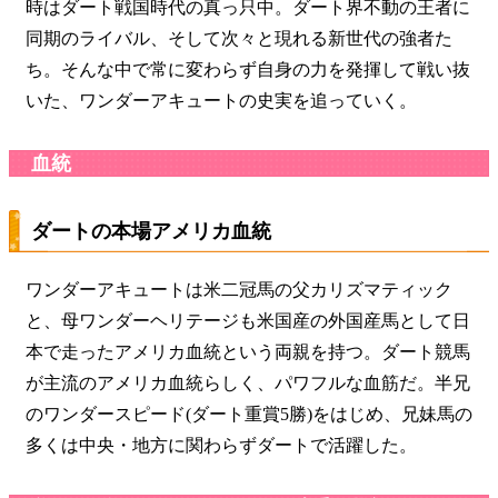
時はダート戦国時代の真っ只中。ダート界不動の王者に
同期のライバル、そして次々と現れる新世代の強者た
ち。そんな中で常に変わらず自身の力を発揮して戦い抜
いた、ワンダーアキュートの史実を追っていく。
血統
ダートの本場アメリカ血統
ワンダーアキュートは米二冠馬の父カリズマティック
と、母ワンダーヘリテージも米国産の外国産馬として日
本で走ったアメリカ血統という両親を持つ。ダート競馬
が主流のアメリカ血統らしく、パワフルな血筋だ。半兄
のワンダースピード(ダート重賞5勝)をはじめ、兄妹馬の
多くは中央・地方に関わらずダートで活躍した。