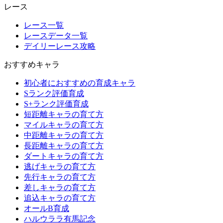
レース
レース一覧
レースデータ一覧
デイリーレース攻略
おすすめキャラ
初心者におすすめの育成キャラ
Sランク評価育成
S+ランク評価育成
短距離キャラの育て方
マイルキャラの育て方
中距離キャラの育て方
長距離キャラの育て方
ダートキャラの育て方
逃げキャラの育て方
先行キャラの育て方
差しキャラの育て方
追込キャラの育て方
オールB育成
ハルウララ有馬記念