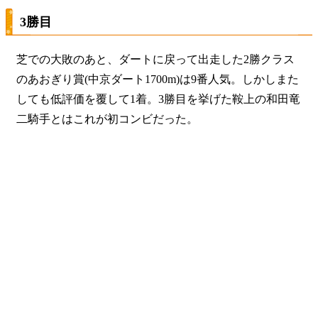
3勝目
芝での大敗のあと、ダートに戻って出走した2勝クラス
のあおぎり賞(中京ダート1700m)は9番人気。しかしまた
しても低評価を覆して1着。3勝目を挙げた鞍上の和田竜
二騎手とはこれが初コンビだった。