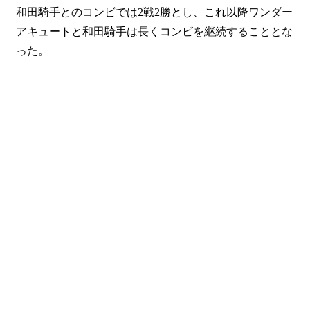
和田騎手とのコンビでは2戦2勝とし、これ以降ワンダー
アキュートと和田騎手は長くコンビを継続することとな
った。