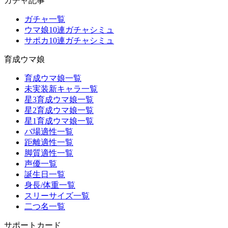
ガチャ記事
ガチャ一覧
ウマ娘10連ガチャシミュ
サポカ10連ガチャシミュ
育成ウマ娘
育成ウマ娘一覧
未実装新キャラ一覧
星3育成ウマ娘一覧
星2育成ウマ娘一覧
星1育成ウマ娘一覧
バ場適性一覧
距離適性一覧
脚質適性一覧
声優一覧
誕生日一覧
身長/体重一覧
スリーサイズ一覧
二つ名一覧
サポートカード