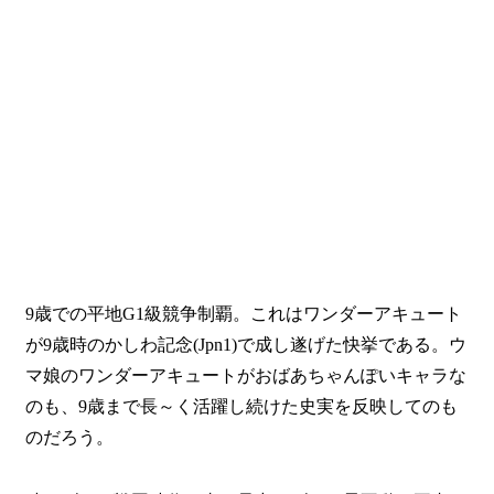
9歳での平地G1級競争制覇。これはワンダーアキュート
が9歳時のかしわ記念(Jpn1)で成し遂げた快挙である。ウ
マ娘のワンダーアキュートがおばあちゃんぽいキャラな
のも、9歳まで長～く活躍し続けた史実を反映してのも
のだろう。