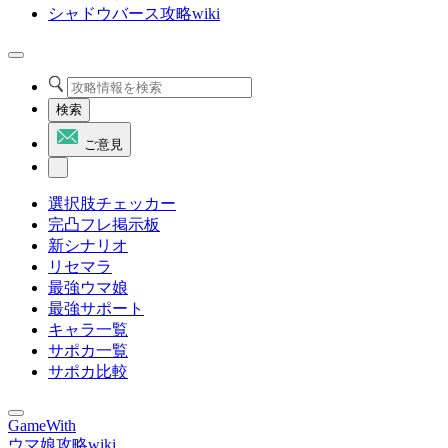
シャドウバース攻略wiki
検索
ご意見
選択肢チェッカー
完凸フレ掲示板
新シナリオ
リセマラ
最強ウマ娘
最強サポート
キャラ一覧
サポカ一覧
サポカ比較
GameWith
ウマ娘攻略wiki