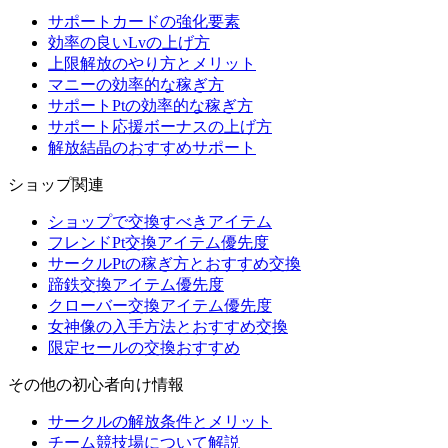
サポートカードの強化要素
効率の良いLvの上げ方
上限解放のやり方とメリット
マニーの効率的な稼ぎ方
サポートPtの効率的な稼ぎ方
サポート応援ボーナスの上げ方
解放結晶のおすすめサポート
ショップ関連
ショップで交換すべきアイテム
フレンドPt交換アイテム優先度
サークルPtの稼ぎ方とおすすめ交換
蹄鉄交換アイテム優先度
クローバー交換アイテム優先度
女神像の入手方法とおすすめ交換
限定セールの交換おすすめ
その他の初心者向け情報
サークルの解放条件とメリット
チーム競技場について解説