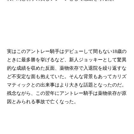
実はこのアントレー騎手はデビューして間もない18歳の
ときに最多勝を挙げるなど、新人ジョッキーとして驚異
的な成績を収めた反面、薬物依存で入退院を繰り返すな
ど不安定な面も抱えていた。そんな背景もあってカリズ
マティックとの出来事はより大きな話題となったのだ。
残念ながら、この翌年にアントレー騎手は薬物依存が原
因とみられる事故で亡くなった。