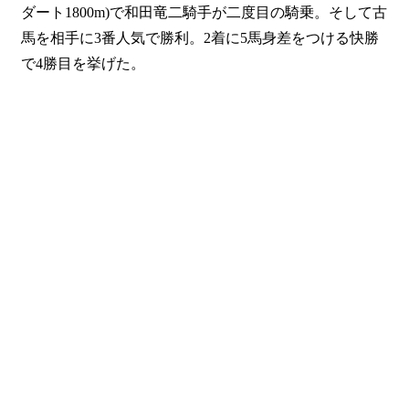
ダート1800m)で和田竜二騎手が二度目の騎乗。そして古
馬を相手に3番人気で勝利。2着に5馬身差をつける快勝
で4勝目を挙げた。