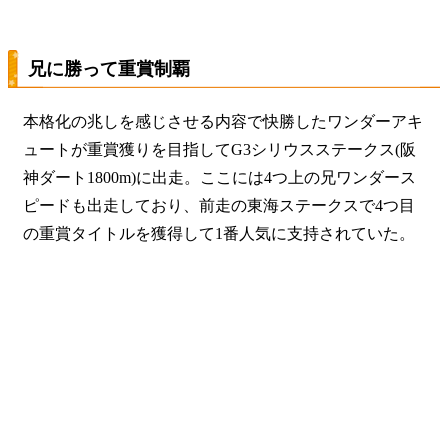
兄に勝って重賞制覇
本格化の兆しを感じさせる内容で快勝したワンダーアキ
ュートが重賞獲りを目指してG3シリウスステークス(阪
神ダート1800m)に出走。ここには4つ上の兄ワンダース
ピードも出走しており、前走の東海ステークスで4つ目
の重賞タイトルを獲得して1番人気に支持されていた。