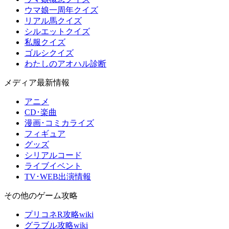
ウマ娘一周年クイズ
リアル馬クイズ
シルエットクイズ
私服クイズ
ゴルシクイズ
わたしのアオハル診断
メディア最新情報
アニメ
CD･楽曲
漫画･コミカライズ
フィギュア
グッズ
シリアルコード
ライブイベント
TV･WEB出演情報
その他のゲーム攻略
プリコネR攻略wiki
グラブル攻略wiki