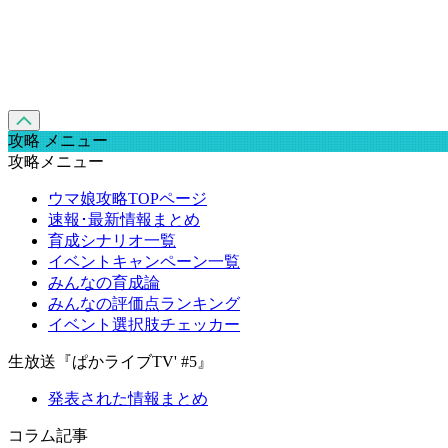
攻略 メニュー
攻略メニュー
ウマ娘攻略TOPページ
速報･最新情報まとめ
育成シナリオ一覧
イベントキャンペーン一覧
みんなの育成論
みんなの評価点ランキング
イベント選択肢チェッカー
生放送『ぱかライブTV' #5』
発表された情報まとめ
コラム記事