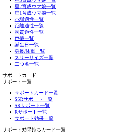
星3育成ウマ娘一覧
星2育成ウマ娘一覧
星1育成ウマ娘一覧
バ場適性一覧
距離適性一覧
脚質適性一覧
声優一覧
誕生日一覧
身長/体重一覧
スリーサイズ一覧
二つ名一覧
サポートカード
サポート一覧
サポートカード一覧
SSRサポート一覧
SRサポート一覧
Rサポート一覧
サポート効果一覧
サポート効果持ちカード一覧