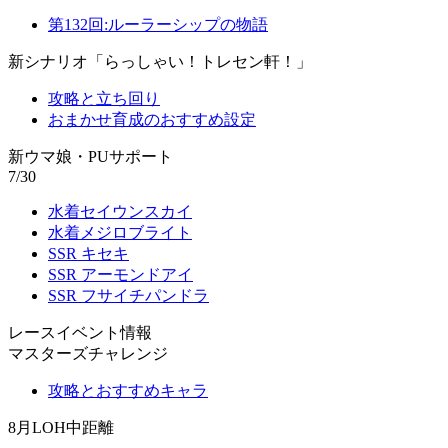
第132回:ルーラーシップの物語
新シナリオ「らっしゃい！トレセン軒！」
攻略と立ち回り
おまかせ育成のおすすめ設定
新ウマ娘・PUサポート
7/30
水着セイウンスカイ
水着メジロブライト
SSR キセキ
SSR アーモンドアイ
SSR フサイチパンドラ
レースイベント情報
マスターズチャレンジ
攻略とおすすめキャラ
8月LOH中距離