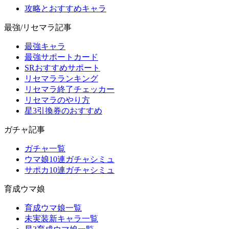
攻略とおすすめキャラ
最強/リセマラ記事
最強キャラ
最強サポートカード
SRおすすめサポート
リセマラランキング
リセマラ終了チェッカー
リセマラのやり方
星3引換券のおすすめ
ガチャ記事
ガチャ一覧
ウマ娘10連ガチャシミュ
サポカ10連ガチャシミュ
育成ウマ娘
育成ウマ娘一覧
未実装新キャラ一覧