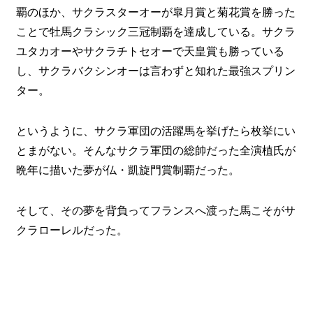
覇のほか、サクラスターオーが皐月賞と菊花賞を勝った
ことで牡馬クラシック三冠制覇を達成している。サクラ
ユタカオーやサクラチトセオーで天皇賞も勝っている
し、サクラバクシンオーは言わずと知れた最強スプリン
ター。
というように、サクラ軍団の活躍馬を挙げたら枚挙にい
とまがない。そんなサクラ軍団の総帥だった全演植氏が
晩年に描いた夢が仏・凱旋門賞制覇だった。
そして、その夢を背負ってフランスへ渡った馬こそがサ
クラローレルだった。