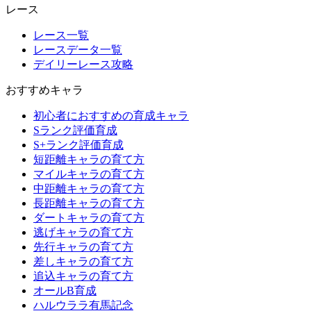
レース
レース一覧
レースデータ一覧
デイリーレース攻略
おすすめキャラ
初心者におすすめの育成キャラ
Sランク評価育成
S+ランク評価育成
短距離キャラの育て方
マイルキャラの育て方
中距離キャラの育て方
長距離キャラの育て方
ダートキャラの育て方
逃げキャラの育て方
先行キャラの育て方
差しキャラの育て方
追込キャラの育て方
オールB育成
ハルウララ有馬記念