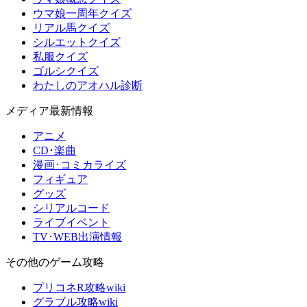
ウマ娘一周年クイズ
リアル馬クイズ
シルエットクイズ
私服クイズ
ゴルシクイズ
わたしのアオハル診断
メディア最新情報
アニメ
CD･楽曲
漫画･コミカライズ
フィギュア
グッズ
シリアルコード
ライブイベント
TV･WEB出演情報
その他のゲーム攻略
プリコネR攻略wiki
グラブル攻略wiki