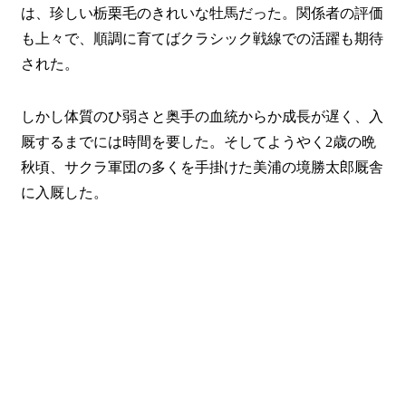
は、珍しい栃栗毛のきれいな牡馬だった。関係者の評価
も上々で、順調に育てばクラシック戦線での活躍も期待
された。
しかし体質のひ弱さと奥手の血統からか成長が遅く、入
厩するまでには時間を要した。そしてようやく2歳の晩
秋頃、サクラ軍団の多くを手掛けた美浦の境勝太郎厩舎
に入厩した。