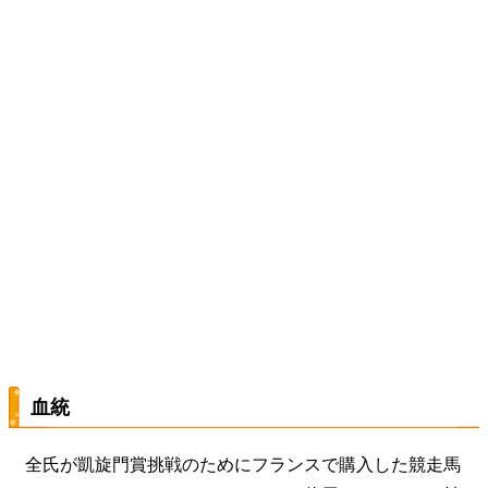
血統
全氏が凱旋門賞挑戦のためにフランスで購入した競走馬