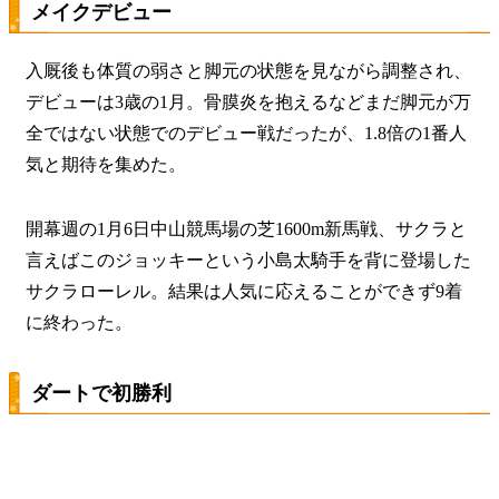
メイクデビュー
入厩後も体質の弱さと脚元の状態を見ながら調整され、
デビューは3歳の1月。骨膜炎を抱えるなどまだ脚元が万
全ではない状態でのデビュー戦だったが、1.8倍の1番人
気と期待を集めた。
開幕週の1月6日中山競馬場の芝1600m新馬戦、サクラと
言えばこのジョッキーという小島太騎手を背に登場した
サクラローレル。結果は人気に応えることができず9着
に終わった。
ダートで初勝利