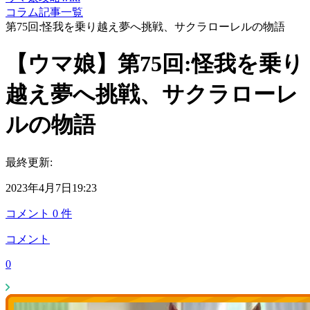
コラム記事一覧
第75回:怪我を乗り越え夢へ挑戦、サクラローレルの物語
【ウマ娘】第75回:怪我を乗り
越え夢へ挑戦、サクラローレ
ルの物語
最終更新:
2023年4月7日19:23
コメント
0
件
コメント
0