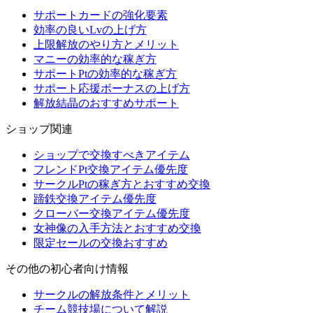
サポートカードの強化要素
効率の良いLvの上げ方
上限解放のやり方とメリット
マニーの効率的な稼ぎ方
サポートPtの効率的な稼ぎ方
サポート応援ボーナスの上げ方
解放結晶のおすすめサポート
ショップ関連
ショップで交換すべきアイテム
フレンドPt交換アイテム優先度
サークルPtの稼ぎ方とおすすめ交換
蹄鉄交換アイテム優先度
クローバー交換アイテム優先度
女神像の入手方法とおすすめ交換
限定セールの交換おすすめ
その他の初心者向け情報
サークルの解放条件とメリット
チーム競技場について解説