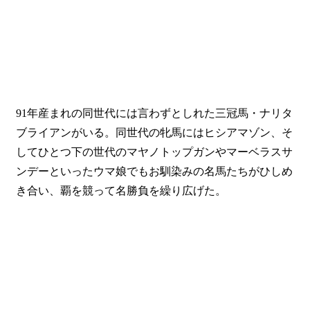
91年産まれの同世代には言わずとしれた三冠馬・ナリタ
ブライアンがいる。同世代の牝馬にはヒシアマゾン、そ
してひとつ下の世代のマヤノトップガンやマーベラスサ
ンデーといったウマ娘でもお馴染みの名馬たちがひしめ
き合い、覇を競って名勝負を繰り広げた。