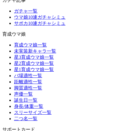
ガチャ記事
ガチャ一覧
ウマ娘10連ガチャシミュ
サポカ10連ガチャシミュ
育成ウマ娘
育成ウマ娘一覧
未実装新キャラ一覧
星3育成ウマ娘一覧
星2育成ウマ娘一覧
星1育成ウマ娘一覧
バ場適性一覧
距離適性一覧
脚質適性一覧
声優一覧
誕生日一覧
身長/体重一覧
スリーサイズ一覧
二つ名一覧
サポートカード