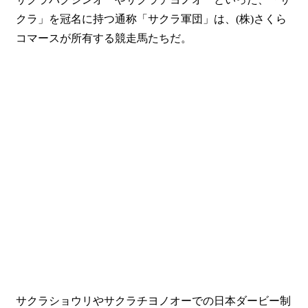
クラ」を冠名に持つ通称「サクラ軍団」は、(株)さくら
コマースが所有する競走馬たちだ。
サクラショウリやサクラチヨノオーでの日本ダービー制