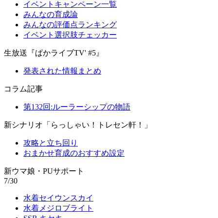
イベントキャンペーン一覧
みんなの育成論
みんなの評価点ランキング
イベント選択肢チェッカー
生放送『ぱかライブTV' #5』
発表された情報まとめ
コラム記事
第132回:ルーラーシップの物語
新シナリオ「らっしゃい！トレセン軒！」
攻略と立ち回り
おまかせ育成のおすすめ設定
新ウマ娘・PUサポート
7/30
水着セイウンスカイ
水着メジロブライト