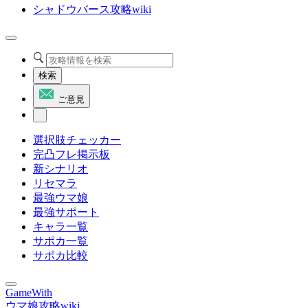
シャドウバース攻略wiki
検索
ご意見
選択肢チェッカー
完凸フレ掲示板
新シナリオ
リセマラ
最強ウマ娘
最強サポート
キャラ一覧
サポカ一覧
サポカ比較
GameWith
ウマ娘攻略wiki