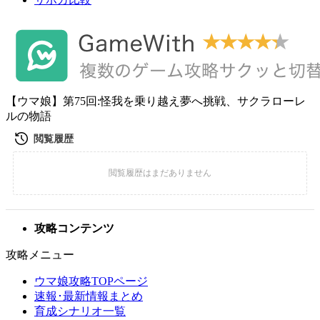
【ウマ娘】第75回:怪我を乗り越え夢へ挑戦、サクラローレ
ルの物語
攻略コンテンツ
攻略メニュー
ウマ娘攻略TOPページ
速報･最新情報まとめ
育成シナリオ一覧