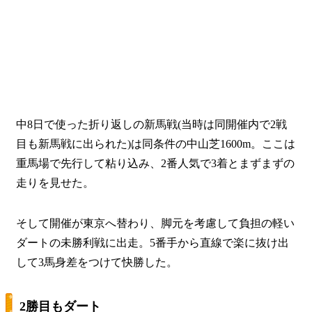
中8日で使った折り返しの新馬戦(当時は同開催内で2戦
目も新馬戦に出られた)は同条件の中山芝1600m。ここは
重馬場で先行して粘り込み、2番人気で3着とまずまずの
走りを見せた。
そして開催が東京へ替わり、脚元を考慮して負担の軽い
ダートの未勝利戦に出走。5番手から直線で楽に抜け出
して3馬身差をつけて快勝した。
2勝目もダート