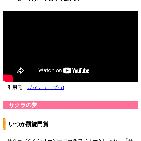
引用元：
ぱかチューブっ!
サクラの夢
いつか凱旋門賞
サクラバクシンオーやサクラチヨノオーといった、「サ