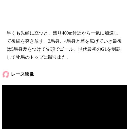
早くも先頭に立つと、残り400m付近から一気に加速し
て後続を突き放す。3馬身、4馬身と差を広げていき最後
は5馬身差をつけて先頭でゴール。世代最初のG1を制覇
して牝馬のトップに躍り出た。
レース映像