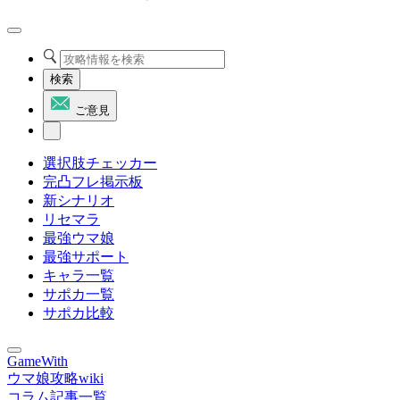
検索
ご意見
選択肢チェッカー
完凸フレ掲示板
新シナリオ
リセマラ
最強ウマ娘
最強サポート
キャラ一覧
サポカ一覧
サポカ比較
GameWith
ウマ娘攻略wiki
コラム記事一覧