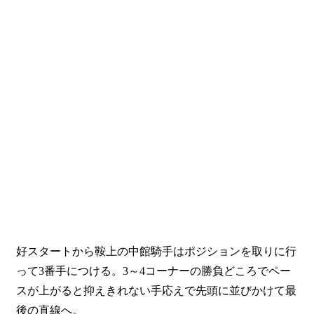
好スタートから鞍上の中館騎手はポジションを取りに行
って3番手につける。3～4コーナーの勝負どころでペー
スが上がると抑えきれない手応えで先頭に並びかけて最
後の直線へ。