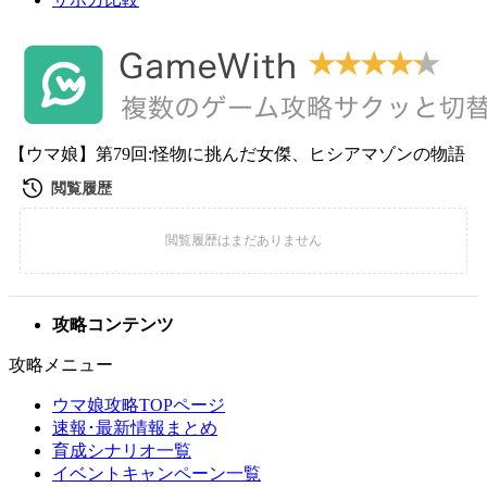
【ウマ娘】第79回:怪物に挑んだ女傑、ヒシアマゾンの物語
攻略コンテンツ
攻略メニュー
ウマ娘攻略TOPページ
速報･最新情報まとめ
育成シナリオ一覧
イベントキャンペーン一覧