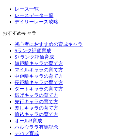
レース一覧
レースデータ一覧
デイリーレース攻略
おすすめキャラ
初心者におすすめの育成キャラ
Sランク評価育成
S+ランク評価育成
短距離キャラの育て方
マイルキャラの育て方
中距離キャラの育て方
長距離キャラの育て方
ダートキャラの育て方
逃げキャラの育て方
先行キャラの育て方
差しキャラの育て方
追込キャラの育て方
オールB育成
ハルウララ有馬記念
デバフ育成