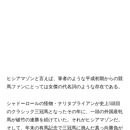
ヒシアマゾンと言えば、筆者のような平成初期からの競
馬ファンにとっては女傑の代名詞のような存在である。
シャドーロールの怪物・ナリタブライアンが史上5頭目
のクラシック三冠馬となったその年に、一頭の外国産牝
馬が破竹の連勝を続けていた。それがヒシアマゾンだ。
そして、年末の有馬記念で三冠馬に挑んだ真っ向勝負が