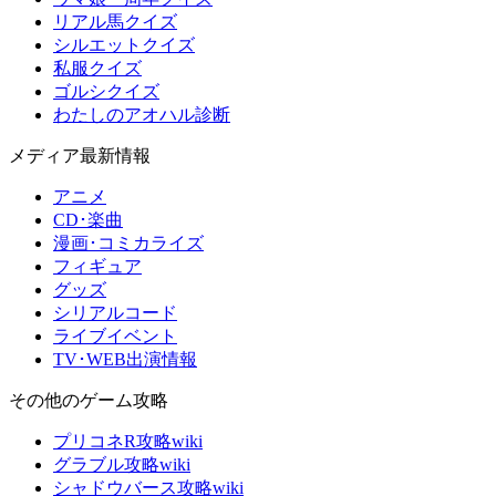
リアル馬クイズ
シルエットクイズ
私服クイズ
ゴルシクイズ
わたしのアオハル診断
メディア最新情報
アニメ
CD･楽曲
漫画･コミカライズ
フィギュア
グッズ
シリアルコード
ライブイベント
TV･WEB出演情報
その他のゲーム攻略
プリコネR攻略wiki
グラブル攻略wiki
シャドウバース攻略wiki