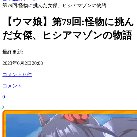
第79回:怪物に挑んだ女傑、ヒシアマゾンの物語
【ウマ娘】第79回:怪物に挑ん
だ女傑、ヒシアマゾンの物語
最終更新:
2023年6月2日20:08
コメント
0
件
コメント
0