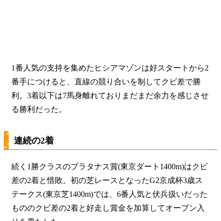
1番人気の支持を集めたヒシアマゾンは好スタートから2
番手につけると、直線の競り合いを制してクビ差で勝
利。3着以下は7馬身離れておりまだまだ余力を感じさせ
る勝利だった。
連続の2着
続く1勝クラスのプラタナス賞(東京ダート1400m)はクビ
差の2着と惜敗。初の芝レースとなったG2京成杯3歳ス
テークス(東京芝1400m)では、6番人気と伏兵扱いだった
もののクビ差の2着と好走し賞金を加算してオープン入