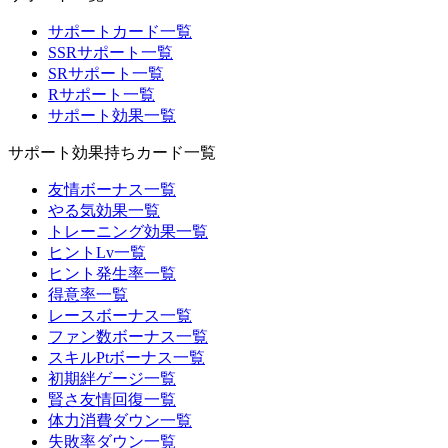
サポートカード一覧
SSRサポート一覧
SRサポート一覧
Rサポート一覧
サポート効果一覧
サポート効果持ちカード一覧
友情ボーナス一覧
やる気効果一覧
トレーニング効果一覧
ヒントLv一覧
ヒント発生率一覧
得意率一覧
レースボーナス一覧
ファン数ボーナス一覧
スキルPtボーナス一覧
初期絆ゲージ一覧
賢さ友情回復一覧
体力消費ダウン一覧
失敗率ダウン一覧