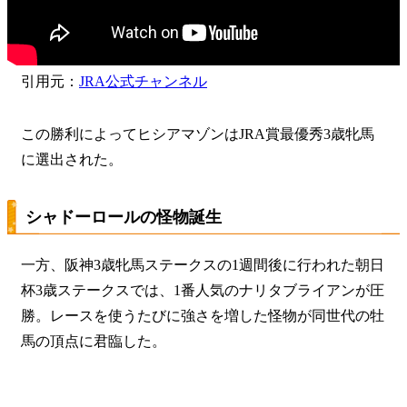
引用元：
JRA公式チャンネル
この勝利によってヒシアマゾンはJRA賞最優秀3歳牝馬
に選出された。
シャドーロールの怪物誕生
一方、阪神3歳牝馬ステークスの1週間後に行われた朝日
杯3歳ステークスでは、1番人気のナリタブライアンが圧
勝。レースを使うたびに強さを増した怪物が同世代の牡
馬の頂点に君臨した。