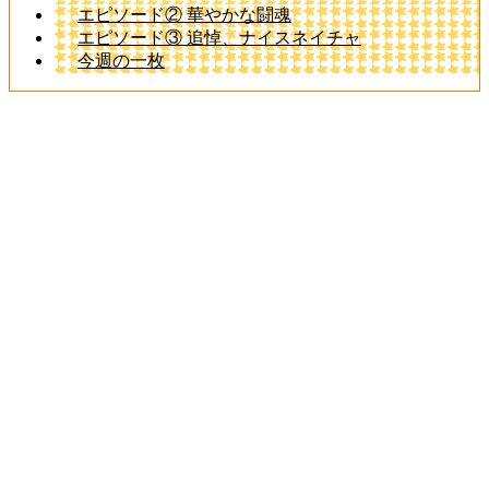
エピソード② 華やかな闘魂
エピソード③ 追悼、ナイスネイチャ
今週の一枚