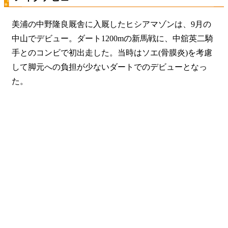
美浦の中野隆良厩舎に入厩したヒシアマゾンは、9月の
中山でデビュー。ダート1200mの新馬戦に、中舘英二騎
手とのコンビで初出走した。当時はソエ(骨膜炎)を考慮
して脚元への負担が少ないダートでのデビューとなっ
た。