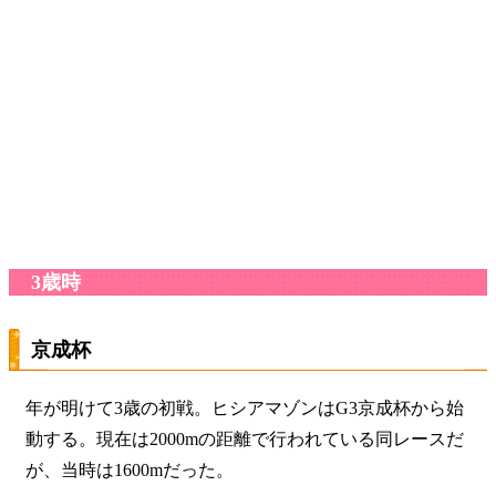
3歳時
京成杯
年が明けて3歳の初戦。ヒシアマゾンはG3京成杯から始
動する。現在は2000mの距離で行われている同レースだ
が、当時は1600mだった。