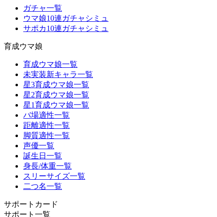
ガチャ一覧
ウマ娘10連ガチャシミュ
サポカ10連ガチャシミュ
育成ウマ娘
育成ウマ娘一覧
未実装新キャラ一覧
星3育成ウマ娘一覧
星2育成ウマ娘一覧
星1育成ウマ娘一覧
バ場適性一覧
距離適性一覧
脚質適性一覧
声優一覧
誕生日一覧
身長/体重一覧
スリーサイズ一覧
二つ名一覧
サポートカード
サポート一覧