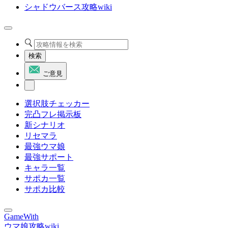
シャドウバース攻略wiki
検索
ご意見
選択肢チェッカー
完凸フレ掲示板
新シナリオ
リセマラ
最強ウマ娘
最強サポート
キャラ一覧
サポカ一覧
サポカ比較
GameWith
ウマ娘攻略wiki