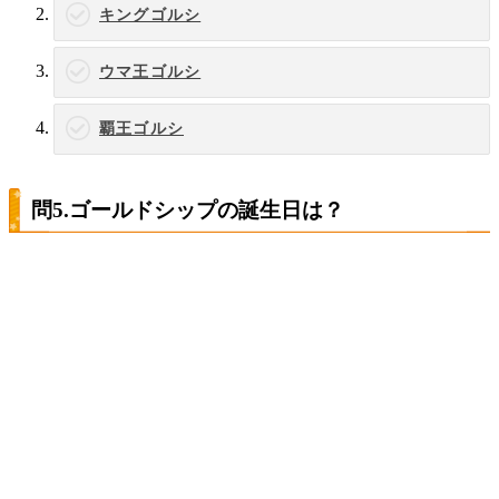
キングゴルシ
ウマ王ゴルシ
覇王ゴルシ
問5.ゴールドシップの誕生日は？