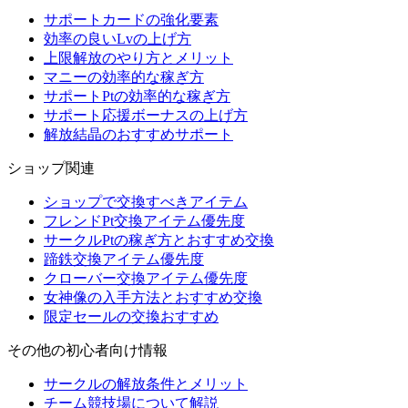
サポートカードの強化要素
効率の良いLvの上げ方
上限解放のやり方とメリット
マニーの効率的な稼ぎ方
サポートPtの効率的な稼ぎ方
サポート応援ボーナスの上げ方
解放結晶のおすすめサポート
ショップ関連
ショップで交換すべきアイテム
フレンドPt交換アイテム優先度
サークルPtの稼ぎ方とおすすめ交換
蹄鉄交換アイテム優先度
クローバー交換アイテム優先度
女神像の入手方法とおすすめ交換
限定セールの交換おすすめ
その他の初心者向け情報
サークルの解放条件とメリット
チーム競技場について解説