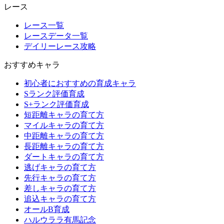
レース
レース一覧
レースデータ一覧
デイリーレース攻略
おすすめキャラ
初心者におすすめの育成キャラ
Sランク評価育成
S+ランク評価育成
短距離キャラの育て方
マイルキャラの育て方
中距離キャラの育て方
長距離キャラの育て方
ダートキャラの育て方
逃げキャラの育て方
先行キャラの育て方
差しキャラの育て方
追込キャラの育て方
オールB育成
ハルウララ有馬記念