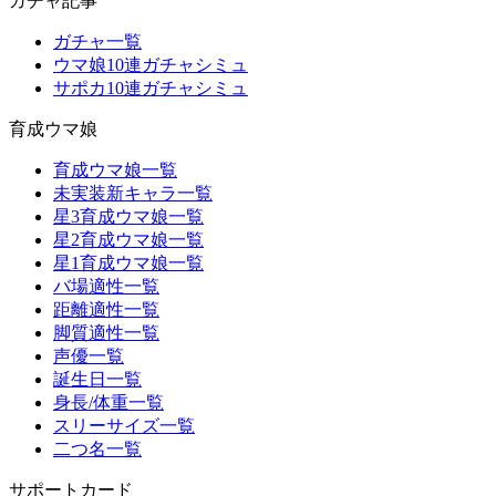
ガチャ記事
ガチャ一覧
ウマ娘10連ガチャシミュ
サポカ10連ガチャシミュ
育成ウマ娘
育成ウマ娘一覧
未実装新キャラ一覧
星3育成ウマ娘一覧
星2育成ウマ娘一覧
星1育成ウマ娘一覧
バ場適性一覧
距離適性一覧
脚質適性一覧
声優一覧
誕生日一覧
身長/体重一覧
スリーサイズ一覧
二つ名一覧
サポートカード