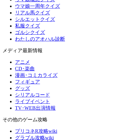
ウマ娘一周年クイズ
リアル馬クイズ
シルエットクイズ
私服クイズ
ゴルシクイズ
わたしのアオハル診断
メディア最新情報
アニメ
CD･楽曲
漫画･コミカライズ
フィギュア
グッズ
シリアルコード
ライブイベント
TV･WEB出演情報
その他のゲーム攻略
プリコネR攻略wiki
グラブル攻略wiki