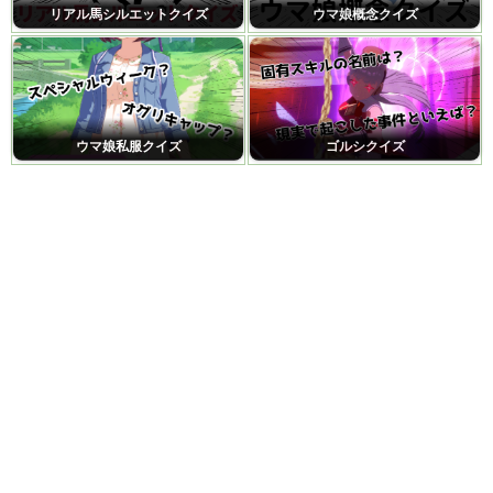
リアル馬シルエットクイズ
ウマ娘概念クイズ
ウマ娘私服クイズ
ゴルシクイズ