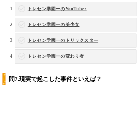
トレセン学園一のYouTuber
トレセン学園一の美少女
トレセン学園一のトリックスター
トレセン学園一の変わり者
問7.現実で起こした事件といえば？