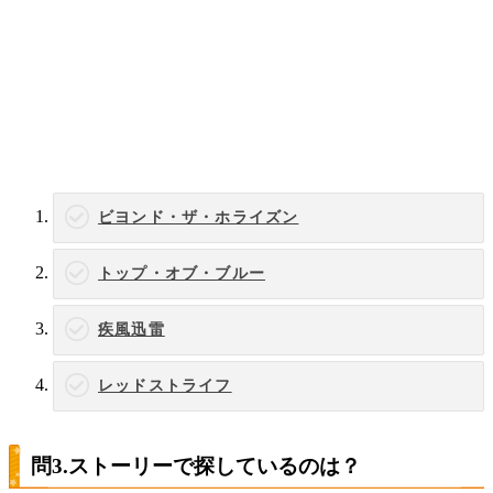
ビヨンド・ザ・ホライズン
トップ・オブ・ブルー
疾風迅雷
レッドストライフ
問3.ストーリーで探しているのは？