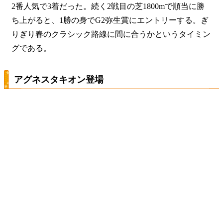
2番人気で3着だった。続く2戦目の芝1800mで順当に勝
ち上がると、1勝の身でG2弥生賞にエントリーする。ぎ
りぎり春のクラシック路線に間に合うかというタイミン
グである。
アグネスタキオン登場