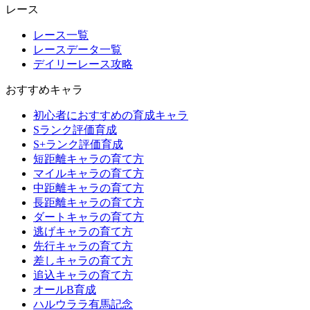
レース
レース一覧
レースデータ一覧
デイリーレース攻略
おすすめキャラ
初心者におすすめの育成キャラ
Sランク評価育成
S+ランク評価育成
短距離キャラの育て方
マイルキャラの育て方
中距離キャラの育て方
長距離キャラの育て方
ダートキャラの育て方
逃げキャラの育て方
先行キャラの育て方
差しキャラの育て方
追込キャラの育て方
オールB育成
ハルウララ有馬記念