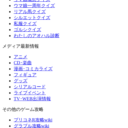
ウマ娘一周年クイズ
リアル馬クイズ
シルエットクイズ
私服クイズ
ゴルシクイズ
わたしのアオハル診断
メディア最新情報
アニメ
CD･楽曲
漫画･コミカライズ
フィギュア
グッズ
シリアルコード
ライブイベント
TV･WEB出演情報
その他のゲーム攻略
プリコネR攻略wiki
グラブル攻略wiki