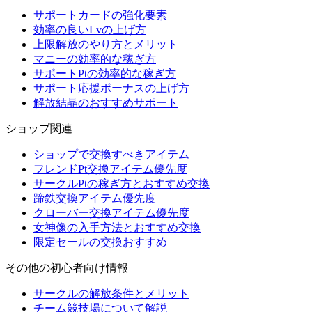
サポートカードの強化要素
効率の良いLvの上げ方
上限解放のやり方とメリット
マニーの効率的な稼ぎ方
サポートPtの効率的な稼ぎ方
サポート応援ボーナスの上げ方
解放結晶のおすすめサポート
ショップ関連
ショップで交換すべきアイテム
フレンドPt交換アイテム優先度
サークルPtの稼ぎ方とおすすめ交換
蹄鉄交換アイテム優先度
クローバー交換アイテム優先度
女神像の入手方法とおすすめ交換
限定セールの交換おすすめ
その他の初心者向け情報
サークルの解放条件とメリット
チーム競技場について解説