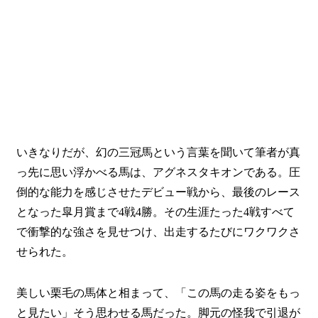
いきなりだが、
幻の三冠馬
という言葉を聞いて筆者が真
っ先に思い浮かべる馬は、アグネスタキオンである。圧
倒的な能力を感じさせたデビュー戦から、最後のレース
となった皐月賞まで4戦4勝。その生涯たった4戦すべて
で衝撃的な強さを見せつけ、出走するたびにワクワクさ
せられた。
美しい栗毛の馬体と相まって、「この馬の走る姿をもっ
と見たい」そう思わせる馬だった。脚元の怪我で引退が