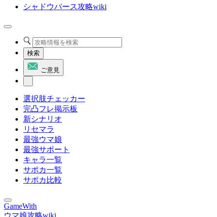
シャドウバース攻略wiki
検索
ご意見
選択肢チェッカー
完凸フレ掲示板
新シナリオ
リセマラ
最強ウマ娘
最強サポート
キャラ一覧
サポカ一覧
サポカ比較
GameWith
ウマ娘攻略wiki