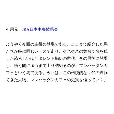
引用元：
JRA日本中央競馬会
ようやく今回の
主役
の登場である。ここまで紹介した馬
たちが時に同じレースで走り、それぞれの舞台で名を残
した恐ろしいほどタレント揃いの世代。その最後に登場
し、瞬く間に頂点まで上り詰めるのが、マンハッタンカ
フェという馬である。今回は、この伝説的な世代の
遅れ
てきた大物
、マンハッタンカフェの史実を辿っていく。