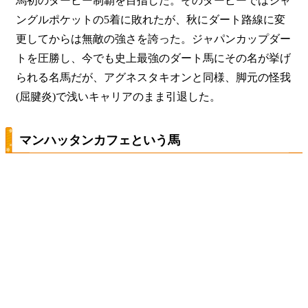
馬初のダービー制覇を目指した。そのダービーではジャ
ングルポケットの5着に敗れたが、秋にダート路線に変
更してからは無敵の強さを誇った。ジャパンカップダー
トを圧勝し、今でも史上最強のダート馬にその名が挙げ
られる名馬だが、アグネスタキオンと同様、脚元の怪我
(屈腱炎)で浅いキャリアのまま引退した。
マンハッタンカフェという馬