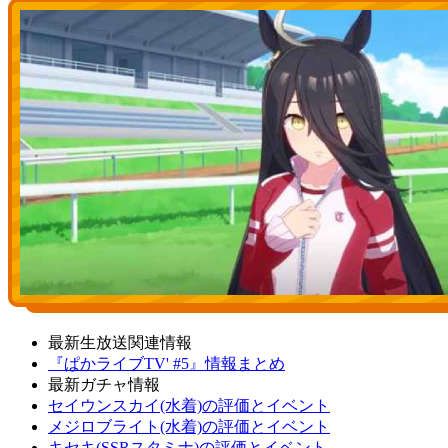
最新生放送関連情報
『ぱかライブTV' #5』情報まとめ
最新ガチャ情報
セイウンスカイ(水着)の評価とイベント
メジロブライト(水着)の評価とイベント
キセキ(SSRスタミナ)の評価とイベント