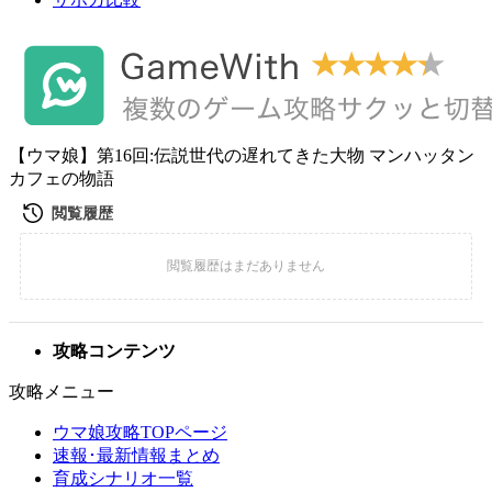
【ウマ娘】第16回:伝説世代の遅れてきた大物 マンハッタン
カフェの物語
攻略コンテンツ
攻略メニュー
ウマ娘攻略TOPページ
速報･最新情報まとめ
育成シナリオ一覧