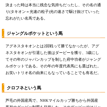
決まった時は本当に残念な気持ちだったし、その名の通
り(タキオン＝光速の粒子)光の速さで駆け抜けていった
忘れがたい名馬である。
ジャングルポケットという馬
アグネスタキオンとは2回戦って勝てなかったが、アグ
ネスタキオンが引退した後はダービーを獲り、3歳にし
てその年のジャパンカップを制した府中功者がジャング
ルポケットである。その年の年度代表馬にも選ばれた。
お笑いトリオ名の由来にもなっていることでも有名だ。
クロフネという馬
芦毛の外国産馬で、NHKマイルカップ勝ちから外国産