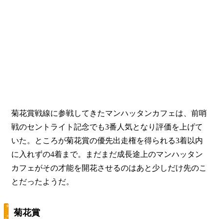
菊花賞戦線に参戦してきたマンハッタンカフェは、前哨
戦のセントライト記念でも3番人気となり評価を上げて
いた。ところが菊花賞の優先出走権を得られる3着以内
に入れずの4着まで。まだまだ
成長途上
のマンハッタン
カフェがその才能を開花させるのはあと少しだけ先のこ
とだったようだ。
菊花賞