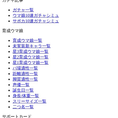
ガチャ記事
ガチャ一覧
ウマ娘10連ガチャシミュ
サポカ10連ガチャシミュ
育成ウマ娘
育成ウマ娘一覧
未実装新キャラ一覧
星3育成ウマ娘一覧
星2育成ウマ娘一覧
星1育成ウマ娘一覧
バ場適性一覧
距離適性一覧
脚質適性一覧
声優一覧
誕生日一覧
身長/体重一覧
スリーサイズ一覧
二つ名一覧
サポートカード