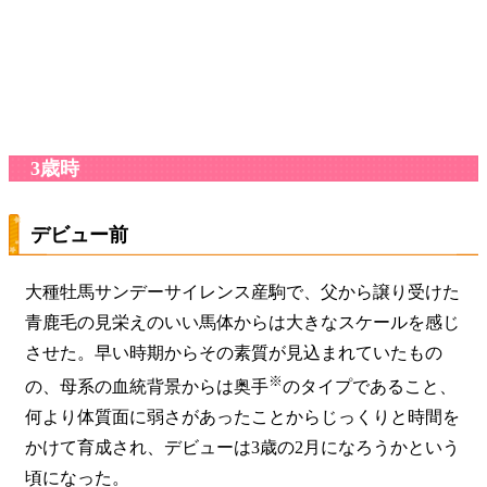
3歳時
デビュー前
大種牡馬
サンデーサイレンス
産駒で、父から譲り受けた
青鹿毛の見栄えのいい馬体からは大きなスケールを感じ
させた。早い時期からその素質が見込まれていたもの
※
の、母系の血統背景からは
奥手
のタイプであること、
何より体質面に弱さがあったことからじっくりと時間を
かけて育成され、デビューは3歳の2月になろうかという
頃になった。