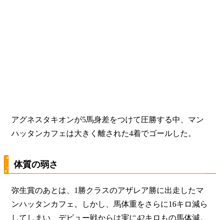
アグネスタキオンが5馬身差をつけて圧勝する中、マン
ハッタンカフェは大きく離された4着でゴールした。
体質の弱さ
弥生賞のあとは、1勝クラスのアザレア勝に出走したマ
ンハッタンカフェ。しかし、馬体重をさらに16キロ減ら
してしまい、デビュー戦からは実に42キロもの馬体減。