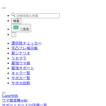
検索
ご意見
選択肢チェッカー
完凸フレ掲示板
新シナリオ
リセマラ
最強ウマ娘
最強サポート
キャラ一覧
サポカ一覧
サポカ比較
GameWith
ウマ娘攻略wiki
サポートカードの評価一覧