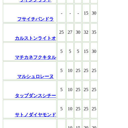
-
-
-
15
30
フサイチパンドラ
25
27
30
32
35
カルストンライトオ
5
5
5
15
30
マチカネフクキタル
5
10
25
25
25
マルシュロレーヌ
5
10
25
25
25
タップダンスシチー
5
10
25
25
25
サトノダイヤモンド
-
10
15
20
20