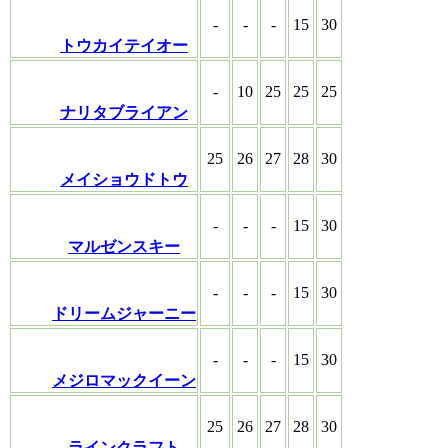
-
-
-
15
30
トウカイテイオー
-
10
25
25
25
ナリタブライアン
25
26
27
28
30
メイショウドトウ
-
-
-
15
30
マルゼンスキー
-
-
-
15
30
ドリームジャーニー
-
-
-
15
30
メジロマックイーン
25
26
27
28
30
ラインクラフト