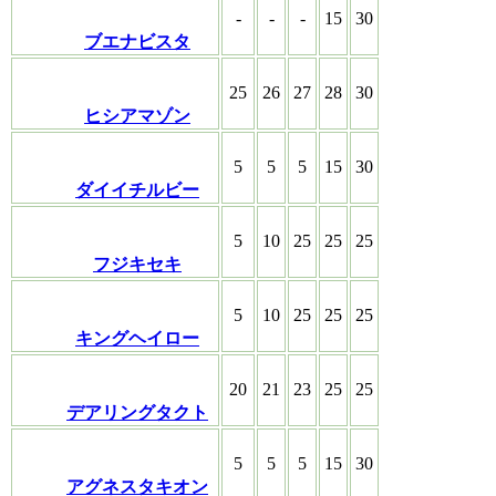
-
-
-
15
30
ブエナビスタ
25
26
27
28
30
ヒシアマゾン
5
5
5
15
30
ダイイチルビー
5
10
25
25
25
フジキセキ
5
10
25
25
25
キングヘイロー
20
21
23
25
25
デアリングタクト
5
5
5
15
30
アグネスタキオン