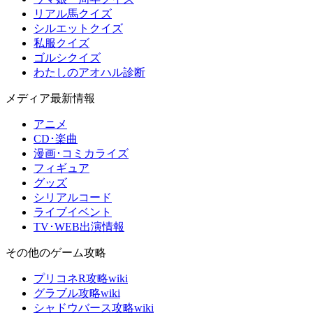
リアル馬クイズ
シルエットクイズ
私服クイズ
ゴルシクイズ
わたしのアオハル診断
メディア最新情報
アニメ
CD･楽曲
漫画･コミカライズ
フィギュア
グッズ
シリアルコード
ライブイベント
TV･WEB出演情報
その他のゲーム攻略
プリコネR攻略wiki
グラブル攻略wiki
シャドウバース攻略wiki