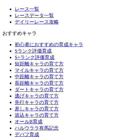
レース一覧
レースデータ一覧
デイリーレース攻略
おすすめキャラ
初心者におすすめの育成キャラ
Sランク評価育成
S+ランク評価育成
短距離キャラの育て方
マイルキャラの育て方
中距離キャラの育て方
長距離キャラの育て方
ダートキャラの育て方
逃げキャラの育て方
先行キャラの育て方
差しキャラの育て方
追込キャラの育て方
オールB育成
ハルウララ有馬記念
デバフ育成