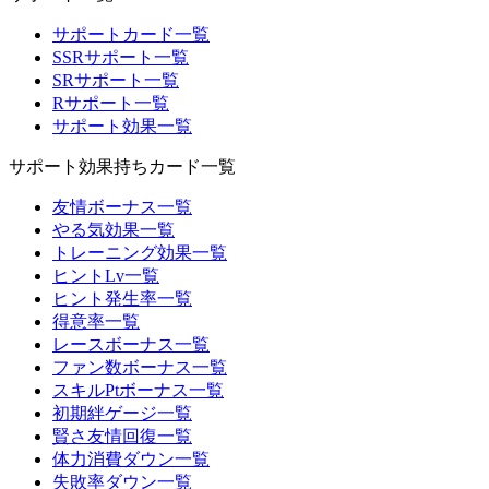
サポートカード一覧
SSRサポート一覧
SRサポート一覧
Rサポート一覧
サポート効果一覧
サポート効果持ちカード一覧
友情ボーナス一覧
やる気効果一覧
トレーニング効果一覧
ヒントLv一覧
ヒント発生率一覧
得意率一覧
レースボーナス一覧
ファン数ボーナス一覧
スキルPtボーナス一覧
初期絆ゲージ一覧
賢さ友情回復一覧
体力消費ダウン一覧
失敗率ダウン一覧