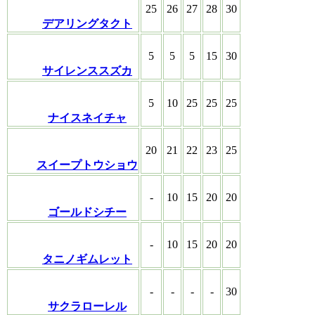
25
26
27
28
30
デアリングタクト
5
5
5
15
30
サイレンススズカ
5
10
25
25
25
ナイスネイチャ
20
21
22
23
25
スイープトウショウ
-
10
15
20
20
ゴールドシチー
-
10
15
20
20
タニノギムレット
-
-
-
-
30
サクラローレル