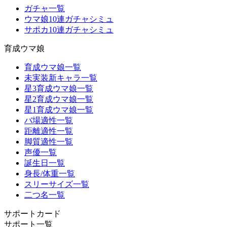
ガチャ一覧
ウマ娘10連ガチャシミュ
サポカ10連ガチャシミュ
育成ウマ娘
育成ウマ娘一覧
未実装新キャラ一覧
星3育成ウマ娘一覧
星2育成ウマ娘一覧
星1育成ウマ娘一覧
バ場適性一覧
距離適性一覧
脚質適性一覧
声優一覧
誕生日一覧
身長/体重一覧
スリーサイズ一覧
二つ名一覧
サポートカード
サポート一覧