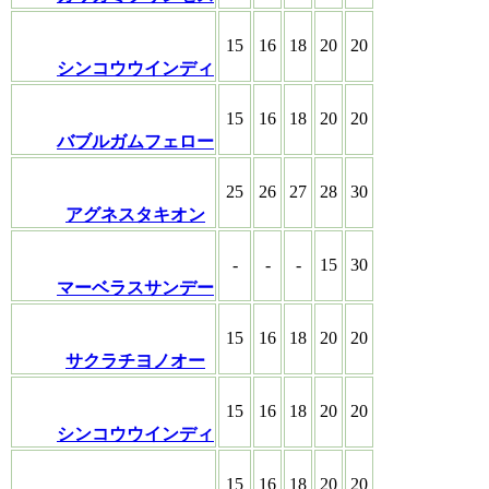
15
16
18
20
20
シンコウウインディ
15
16
18
20
20
バブルガムフェロー
25
26
27
28
30
アグネスタキオン
-
-
-
15
30
マーベラスサンデー
15
16
18
20
20
サクラチヨノオー
15
16
18
20
20
シンコウウインディ
15
16
18
20
20