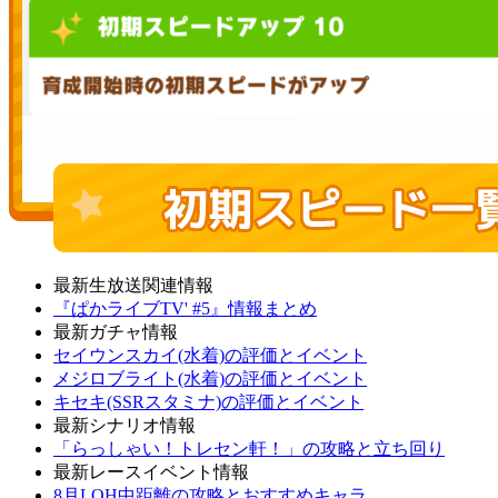
最新生放送関連情報
『ぱかライブTV' #5』情報まとめ
最新ガチャ情報
セイウンスカイ(水着)の評価とイベント
メジロブライト(水着)の評価とイベント
キセキ(SSRスタミナ)の評価とイベント
最新シナリオ情報
「らっしゃい！トレセン軒！」の攻略と立ち回り
最新レースイベント情報
8月LOH中距離の攻略とおすすめキャラ