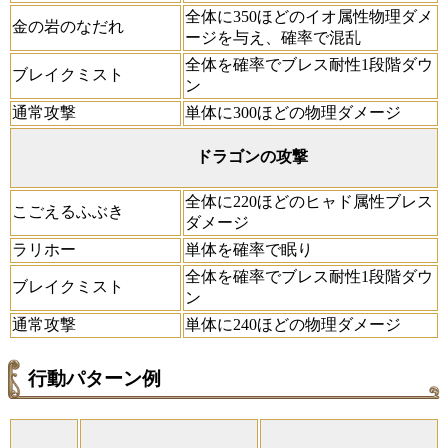
全体に350ほどのイオ属性物理ダメ
金の岩のなだれ
ージを与え、確率で混乱
全体を確率でブレス耐性1段階ダウ
ブレイクミスト
ン
通常攻撃
単体に300ほどの物理ダメージ
ドラゴンの攻撃
全体に220ほどのヒャド属性ブレス
こごえるふぶき
ダメージ
ラリホー
単体を確率で眠り
全体を確率でブレス耐性1段階ダウ
ブレイクミスト
ン
通常攻撃
単体に240ほどの物理ダメージ
行動パターン例