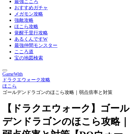
最強こころ
おすすめガチャ
メガモン攻略
強敵攻略
ほこら攻略
覚醒千里行攻略
あるくんですW
最強仲間モンスター
こころ道
宝の地図検索
GameWith
ドラクエウォーク攻略
ほこら
ゴールデンドラゴンのほこら攻略｜弱点倍率と対策
【ドラクエウォーク】ゴール
デンドラゴンのほこら攻略｜