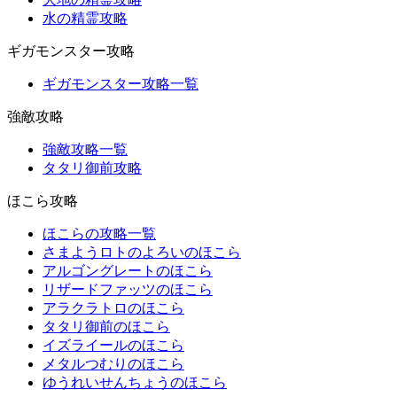
水の精霊攻略
ギガモンスター攻略
ギガモンスター攻略一覧
強敵攻略
強敵攻略一覧
タタリ御前攻略
ほこら攻略
ほこらの攻略一覧
さまようロトのよろいのほこら
アルゴングレートのほこら
リザードファッツのほこら
アラクラトロのほこら
タタリ御前のほこら
イズライールのほこら
メタルつむりのほこら
ゆうれいせんちょうのほこら