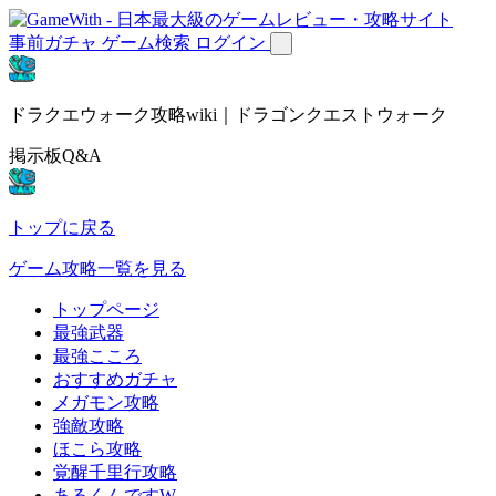
事前ガチャ
ゲーム検索
ログイン
ドラクエウォーク攻略wiki｜ドラゴンクエストウォーク
掲示板Q&A
トップに戻る
ゲーム攻略一覧を見る
トップページ
最強武器
最強こころ
おすすめガチャ
メガモン攻略
強敵攻略
ほこら攻略
覚醒千里行攻略
あるくんですW