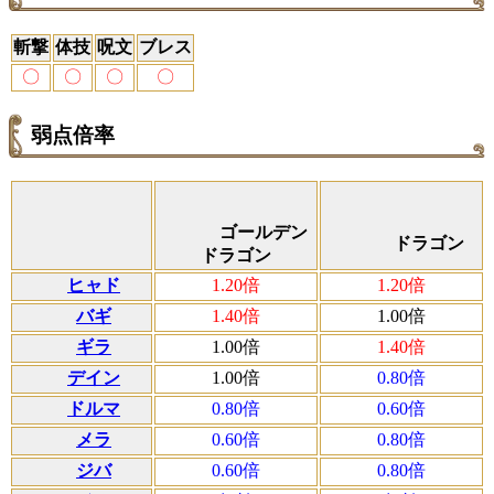
斬撃
体技
呪文
ブレス
〇
〇
〇
〇
弱点倍率
ゴールデン
ドラゴン
ドラゴン
ヒャド
1.20倍
1.20倍
バギ
1.40倍
1.00倍
ギラ
1.00倍
1.40倍
デイン
1.00倍
0.80倍
ドルマ
0.80倍
0.60倍
メラ
0.60倍
0.80倍
ジバ
0.60倍
0.80倍