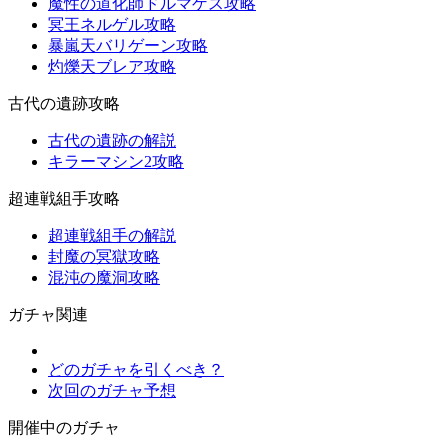
魔性の道化師ドルマゲス攻略
冥王ネルゲル攻略
暴嵐天バリゲーン攻略
灼爍天ブレア攻略
古代の遺跡攻略
古代の遺跡の解説
キラーマシン2攻略
超連戦組手攻略
超連戦組手の解説
封魔の冥獄攻略
混沌の魔洞攻略
ガチャ関連
どのガチャを引くべき？
次回のガチャ予想
開催中のガチャ