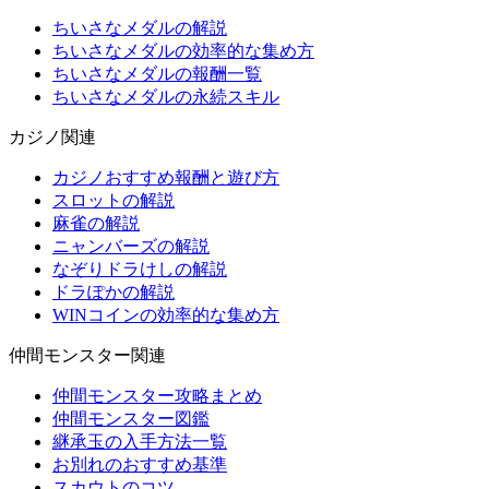
ちいさなメダルの解説
ちいさなメダルの効率的な集め方
ちいさなメダルの報酬一覧
ちいさなメダルの永続スキル
カジノ関連
カジノおすすめ報酬と遊び方
スロットの解説
麻雀の解説
ニャンバーズの解説
なぞりドラけしの解説
ドラぽかの解説
WINコインの効率的な集め方
仲間モンスター関連
仲間モンスター攻略まとめ
仲間モンスター図鑑
継承玉の入手方法一覧
お別れのおすすめ基準
スカウトのコツ