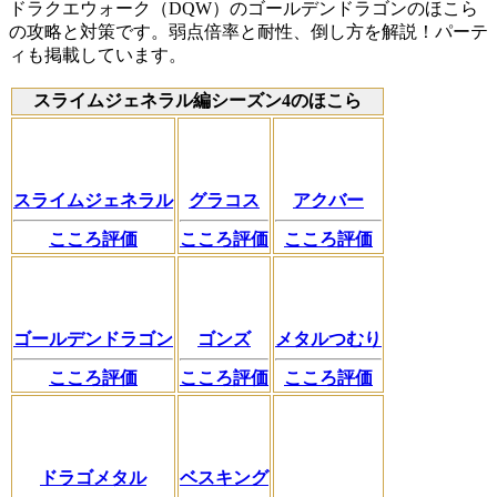
ドラクエウォーク（DQW）のゴールデンドラゴンのほこら
の攻略と対策です。弱点倍率と耐性、倒し方を解説！パーテ
ィも掲載しています。
スライムジェネラル編シーズン4のほこら
スライムジェネラル
グラコス
アクバー
こころ評価
こころ評価
こころ評価
ゴールデンドラゴン
ゴンズ
メタルつむり
こころ評価
こころ評価
こころ評価
ドラゴメタル
ベスキング