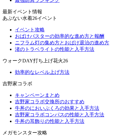
最強防具ランキング
最新イベント情報
あぶない水着26イベント
イベント攻略
おばけバスターの効率的な進め方と報酬
ニフラム灯の集め方とおばけ退治の進め方
渚のトラベライトの性能と入手方法
ウォークDAY打ち上げ花火26
効率的なレベル上げ方法
吉野家コラボ
キャンペーンまとめ
吉野家コラボ交換所のおすすめ
牛丼のにおいぶくろの効果と入手方法
吉野家コラボコンパスの性能と入手方法
牛丼の耳飾りの性能と入手方法
メガモンスター攻略