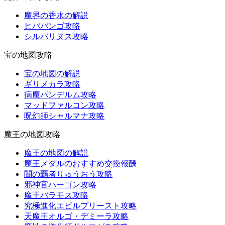
魔界の香水の解説
ヒババンゴ攻略
シルバリヌス攻略
宝の地図攻略
宝の地図の解説
ギリメカラ攻略
病魔パンデルム攻略
マッドファルコン攻略
呪幻師シャルマナ攻略
魔王の地図攻略
魔王の地図の解説
魔王メダルのおすすめ交換報酬
闇の覇者りゅうおう攻略
邪神官ハーゴン攻略
魔王バラモス攻略
究極進化エビルプリースト攻略
天魔王オルゴ・デミーラ攻略