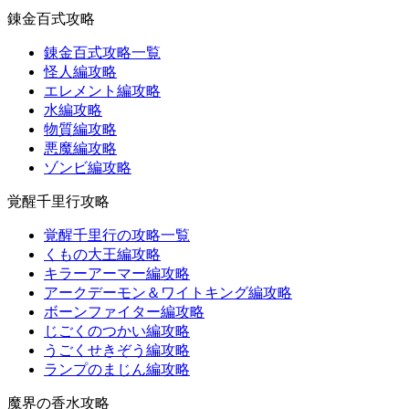
錬金百式攻略
錬金百式攻略一覧
怪人編攻略
エレメント編攻略
水編攻略
物質編攻略
悪魔編攻略
ゾンビ編攻略
覚醒千里行攻略
覚醒千里行の攻略一覧
くもの大王編攻略
キラーアーマー編攻略
アークデーモン＆ワイトキング編攻略
ボーンファイター編攻略
じごくのつかい編攻略
うごくせきぞう編攻略
ランプのまじん編攻略
魔界の香水攻略