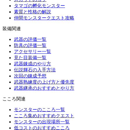
タマゴの孵化モンスター
素質と性格の解説
仲間モンスタークエスト攻略
装備関連
武器の評価一覧
防具の評価一覧
アクセサリー一覧
見た目装備一覧
武器錬成のやり方
伝説輝石の入手方法
次回の錬成予想
武器熟練度の上げ方と優先度
武器継承のおすすめとやり方
こころ関連
モンスターのこころ一覧
こころ集めおすすめクエスト
モンスターの出現場所一覧
低コストのおすすめこころ