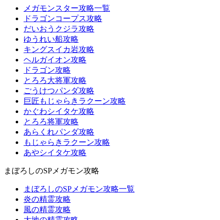
メガモンスター攻略一覧
ドラゴンコープス攻略
だいおうクジラ攻略
ゆうれい船攻略
キングスイカ岩攻略
ヘルガイオン攻略
ドラゴン攻略
とろろ大将軍攻略
ごうけつパンダ攻略
巨匠もじゃらきラクーン攻略
かぐわシイタケ攻略
とろろ将軍攻略
あらくれパンダ攻略
もじゃらきラクーン攻略
あやシイタケ攻略
まぼろしのSPメガモン攻略
まぼろしのSPメガモン攻略一覧
炎の精霊攻略
風の精霊攻略
大地の精霊攻略