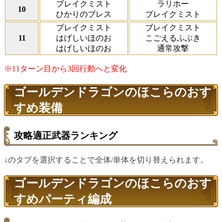
ブレイクミスト
ラリホー
10
ひかりのブレス
ブレイクミスト
ブレイクミスト
ブレイクミスト
11
はげしいほのお
こごえるふぶき
はげしいほのお
通常攻撃
※11ターン目から3回行動へと変化
ゴールデンドラゴンのほこらのおす
すめ装備
攻略適正武器ランキング
↓のタブを選択することで全体/単体を切り替えられます。
ゴールデンドラゴンのほこらのおす
すめパーティ編成