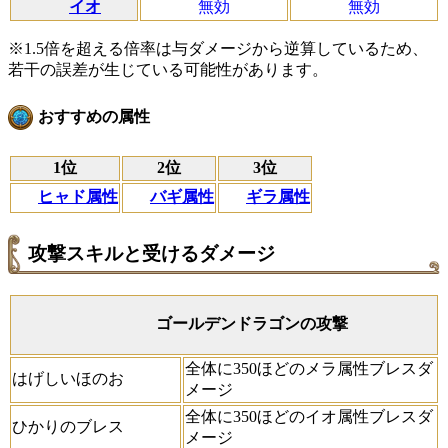
イオ
無効
無効
※1.5倍を超える倍率は与ダメージから逆算しているため、
若干の誤差が生じている可能性があります。
おすすめの属性
1位
2位
3位
ヒャド属性
バギ属性
ギラ属性
攻撃スキルと受けるダメージ
ゴールデンドラゴンの攻撃
全体に350ほどのメラ属性ブレスダ
はげしいほのお
メージ
全体に350ほどのイオ属性ブレスダ
ひかりのブレス
メージ