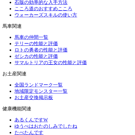
石版の効率的な入手方法
こころ道のおすすめこころ
ウォーカーズスキルの使い方
馬車関連
馬車の仲間一覧
テリーの性能と評価
ロトの勇者の性能と評価
ゼシカの性能と評価
サマルトリアの王女の性能と評価
お土産関連
全国ランドマーク一覧
地域限定モンスター一覧
お土産交換掲示板
健康機能関連
あるくんですW
ゆうべはおたのしみでしたね
たべたんです