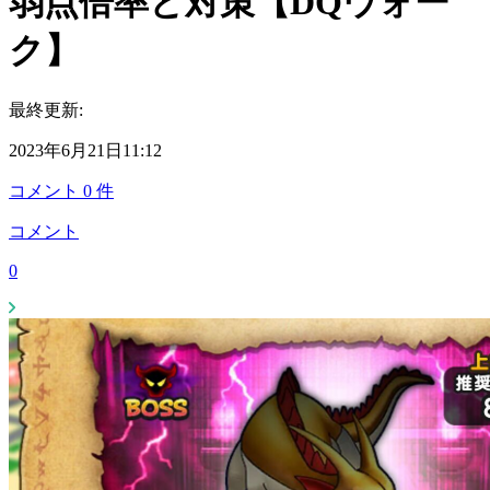
弱点倍率と対策【DQウォー
ク】
最終更新:
2023年6月21日11:12
コメント
0
件
コメント
0