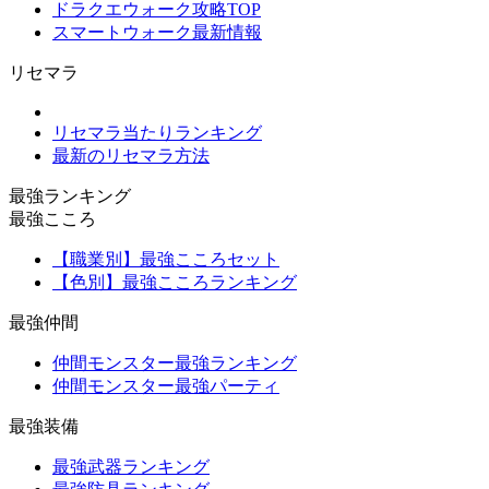
ドラクエウォーク攻略TOP
スマートウォーク最新情報
リセマラ
リセマラ当たりランキング
最新のリセマラ方法
最強ランキング
最強こころ
【職業別】最強こころセット
【色別】最強こころランキング
最強仲間
仲間モンスター最強ランキング
仲間モンスター最強パーティ
最強装備
最強武器ランキング