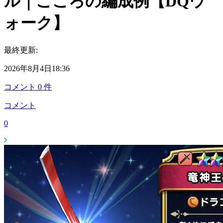
ル｜こころの編成例【DQウ
ォーク】
最終更新:
2026年8月4日18:36
コメント
0
件
コメント
0