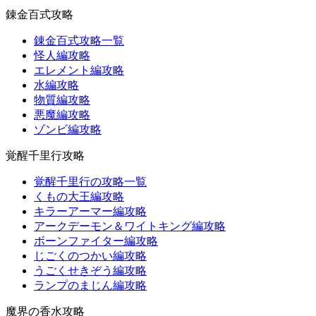
錬金百式攻略
錬金百式攻略一覧
怪人編攻略
エレメント編攻略
水編攻略
物質編攻略
悪魔編攻略
ゾンビ編攻略
覚醒千里行攻略
覚醒千里行の攻略一覧
くもの大王編攻略
キラーアーマー編攻略
アークデーモン＆ワイトキング編攻略
ボーンファイター編攻略
じごくのつかい編攻略
うごくせきぞう編攻略
ランプのまじん編攻略
魔界の香水攻略