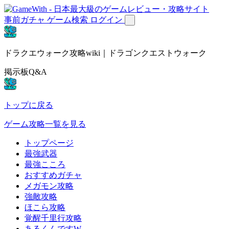
事前ガチャ
ゲーム検索
ログイン
ドラクエウォーク攻略wiki｜ドラゴンクエストウォーク
掲示板Q&A
トップに戻る
ゲーム攻略一覧を見る
トップページ
最強武器
最強こころ
おすすめガチャ
メガモン攻略
強敵攻略
ほこら攻略
覚醒千里行攻略
あるくんですW