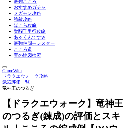
最強こころ
おすすめガチャ
メガモン攻略
強敵攻略
ほこら攻略
覚醒千里行攻略
あるくんですW
最強仲間モンスター
こころ道
宝の地図検索
GameWith
ドラクエウォーク攻略
武器評価一覧
竜神王のつるぎ
【ドラクエウォーク】竜神王
のつるぎ(錬成)の評価とスキ