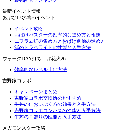
最強防具ランキング
最新イベント情報
あぶない水着26イベント
イベント攻略
おばけバスターの効率的な進め方と報酬
ニフラム灯の集め方とおばけ退治の進め方
渚のトラベライトの性能と入手方法
ウォークDAY打ち上げ花火26
効率的なレベル上げ方法
吉野家コラボ
キャンペーンまとめ
吉野家コラボ交換所のおすすめ
牛丼のにおいぶくろの効果と入手方法
吉野家コラボコンパスの性能と入手方法
牛丼の耳飾りの性能と入手方法
メガモンスター攻略