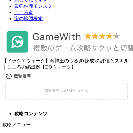
最強仲間モンスター
こころ道
宝の地図検索
【ドラクエウォーク】竜神王のつるぎ(錬成)の評価とスキル
｜こころの編成例【DQウォーク】
攻略コンテンツ
攻略メニュー