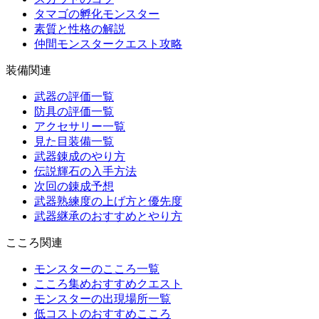
タマゴの孵化モンスター
素質と性格の解説
仲間モンスタークエスト攻略
装備関連
武器の評価一覧
防具の評価一覧
アクセサリー一覧
見た目装備一覧
武器錬成のやり方
伝説輝石の入手方法
次回の錬成予想
武器熟練度の上げ方と優先度
武器継承のおすすめとやり方
こころ関連
モンスターのこころ一覧
こころ集めおすすめクエスト
モンスターの出現場所一覧
低コストのおすすめこころ