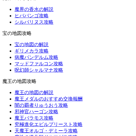
魔界の香水の解説
ヒババンゴ攻略
シルバリヌス攻略
宝の地図攻略
宝の地図の解説
ギリメカラ攻略
病魔パンデルム攻略
マッドファルコン攻略
呪幻師シャルマナ攻略
魔王の地図攻略
魔王の地図の解説
魔王メダルのおすすめ交換報酬
闇の覇者りゅうおう攻略
邪神官ハーゴン攻略
魔王バラモス攻略
究極進化エビルプリースト攻略
天魔王オルゴ・デミーラ攻略