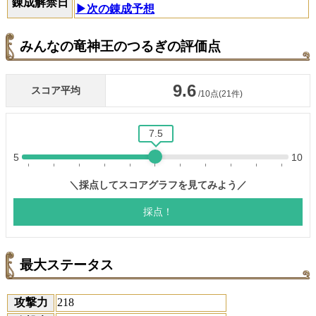
錬成解禁日
▶次の錬成予想
みんなの竜神王のつるぎの評価点
最大ステータス
攻撃力
218