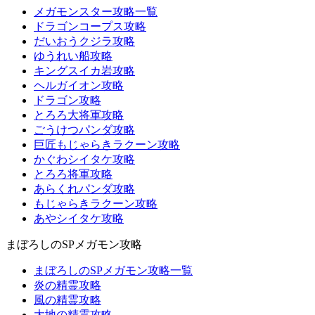
メガモンスター攻略一覧
ドラゴンコープス攻略
だいおうクジラ攻略
ゆうれい船攻略
キングスイカ岩攻略
ヘルガイオン攻略
ドラゴン攻略
とろろ大将軍攻略
ごうけつパンダ攻略
巨匠もじゃらきラクーン攻略
かぐわシイタケ攻略
とろろ将軍攻略
あらくれパンダ攻略
もじゃらきラクーン攻略
あやシイタケ攻略
まぼろしのSPメガモン攻略
まぼろしのSPメガモン攻略一覧
炎の精霊攻略
風の精霊攻略
大地の精霊攻略