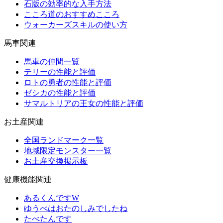
石版の効率的な入手方法
こころ道のおすすめこころ
ウォーカーズスキルの使い方
馬車関連
馬車の仲間一覧
テリーの性能と評価
ロトの勇者の性能と評価
ゼシカの性能と評価
サマルトリアの王女の性能と評価
お土産関連
全国ランドマーク一覧
地域限定モンスター一覧
お土産交換掲示板
健康機能関連
あるくんですW
ゆうべはおたのしみでしたね
たべたんです