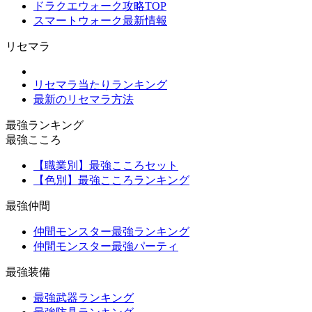
ドラクエウォーク攻略TOP
スマートウォーク最新情報
リセマラ
リセマラ当たりランキング
最新のリセマラ方法
最強ランキング
最強こころ
【職業別】最強こころセット
【色別】最強こころランキング
最強仲間
仲間モンスター最強ランキング
仲間モンスター最強パーティ
最強装備
最強武器ランキング