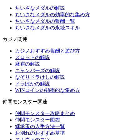
ちいさなメダルの解説
ちいさなメダルの効率的な集め方
ちいさなメダルの報酬一覧
ちいさなメダルの永続スキル
カジノ関連
カジノおすすめ報酬と遊び方
スロットの解説
麻雀の解説
ニャンバーズの解説
なぞりドラけしの解説
ドラぽかの解説
WINコインの効率的な集め方
仲間モンスター関連
仲間モンスター攻略まとめ
仲間モンスター図鑑
継承玉の入手方法一覧
お別れのおすすめ基準
スカウトのコツ