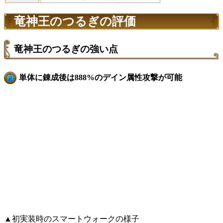
竜神王のつるぎの評価
竜神王のつるぎの強い点
単体に錬成後は888%のデイン属性攻撃が可能
▲初実装時のスマートウォークの様子