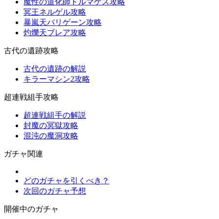
魔性の道化師ドルマゲス攻略
冥王ネルゲル攻略
暴嵐天バリゲーン攻略
灼爍天ブレア攻略
古代の遺跡攻略
古代の遺跡の解説
キラーマシン2攻略
超連戦組手攻略
超連戦組手の解説
封魔の冥獄攻略
混沌の魔洞攻略
ガチャ関連
どのガチャを引くべき？
次回のガチャ予想
開催中のガチャ