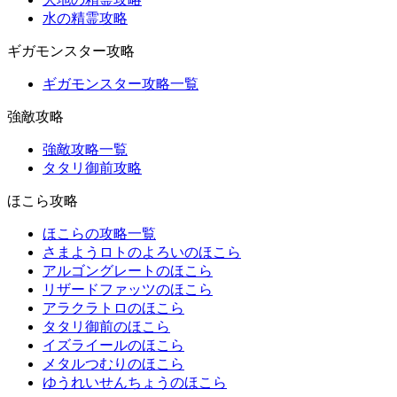
水の精霊攻略
ギガモンスター攻略
ギガモンスター攻略一覧
強敵攻略
強敵攻略一覧
タタリ御前攻略
ほこら攻略
ほこらの攻略一覧
さまようロトのよろいのほこら
アルゴングレートのほこら
リザードファッツのほこら
アラクラトロのほこら
タタリ御前のほこら
イズライールのほこら
メタルつむりのほこら
ゆうれいせんちょうのほこら