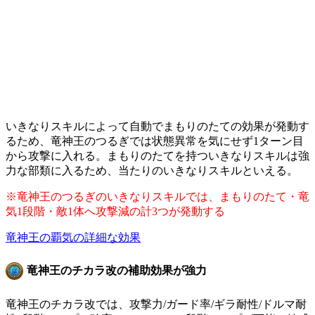
いきなりスキルによって自動でまもりのたての効果が発動す
るため、竜神王のつるぎでは状態異常を気にせず1ターン目
から攻撃に入れる。まもりのたてを持ついきなりスキルは強
力な部類に入るため、当たりのいきなりスキルといえる。
※竜神王のつるぎのいきなりスキルでは、まもりのたて・竜
気1段階・敵1体へ攻撃減の計3つが発動する
竜神王の覇気の詳細な効果
竜神王のチカラ改の補助効果が強力
竜神王のチカラ改では、攻撃力/ガード率/ギラ耐性/ドルマ耐