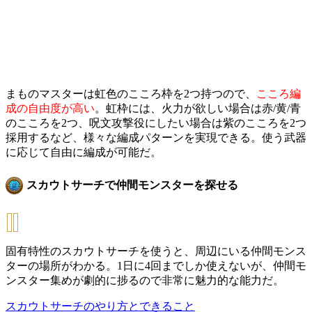
まものマスターは虹色のこころ枠を2つ持つので、
こころ編
成の自由度が高い
。虹枠には、火力が欲しい場合は赤/黄/青
のこころを2つ、呪文攻撃役にしたい場合は紫のこころを2つ
採用するなど、様々な編成パターンを実現できる。使う武器
に応じて自由に編成が可能だ。
スカウトサーチで仲間モンスターを探せる
固有特性のスカウトサーチを使うと、周辺にいる仲間モンス
ターの場所がわかる。1日に4回までしか使えないが、仲間モ
ンスター集めが劇的に捗るので非常に魅力的な能力だ。
スカウトサーチのやり方とできること