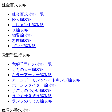
錬金百式攻略
錬金百式攻略一覧
怪人編攻略
エレメント編攻略
水編攻略
物質編攻略
悪魔編攻略
ゾンビ編攻略
覚醒千里行攻略
覚醒千里行の攻略一覧
くもの大王編攻略
キラーアーマー編攻略
アークデーモン＆ワイトキング編攻略
ボーンファイター編攻略
じごくのつかい編攻略
うごくせきぞう編攻略
ランプのまじん編攻略
魔界の香水攻略