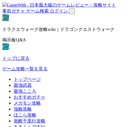
事前ガチャ
ゲーム検索
ログイン
ドラクエウォーク攻略wiki｜ドラゴンクエストウォーク
掲示板Q&A
トップに戻る
ゲーム攻略一覧を見る
トップページ
最強武器
最強こころ
おすすめガチャ
メガモン攻略
強敵攻略
ほこら攻略
覚醒千里行攻略
あるくんですW