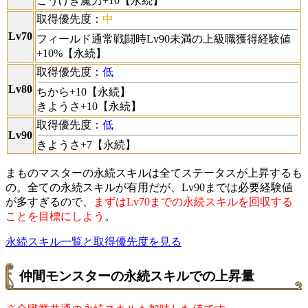
こうげき魔力+10【永続】
取得優先度：
中
Lv70
フィールド通常戦闘時Lv90未満の上級職獲得経験値
+10%【永続】
取得優先度：
低
Lv80
ちから+10【永続】
きようさ+10【永続】
取得優先度：
低
Lv90
きようさ+7【永続】
まものマスターの永続スキルは全てステータスが上昇するも
の。全ての永続スキルが有用だが、Lv90までは必要経験値
が多すぎるので、
まずはLv70までの永続スキルを回収する
ことを目標にしよう
。
永続スキル一覧と取得優先度を見る
仲間モンスターの永続スキルでの上昇量