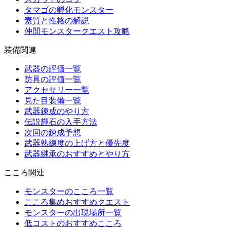
タマゴの孵化モンスター
素質と性格の解説
仲間モンスタークエスト攻略
装備関連
武器の評価一覧
防具の評価一覧
アクセサリー一覧
見た目装備一覧
武器錬成のやり方
伝説輝石の入手方法
次回の錬成予想
武器熟練度の上げ方と優先度
武器継承のおすすめとやり方
こころ関連
モンスターのこころ一覧
こころ集めおすすめクエスト
モンスターの出現場所一覧
低コストのおすすめこころ