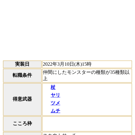
実装日
2022年3月10日(木)15時
仲間にしたモンスターの種類が35種類以
転職条件
上
杖
ヤリ
得意武器
ツメ
ムチ
こころ枠