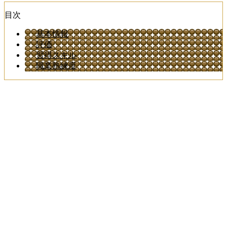
目次
基本情報
評価
習得スキル
職業熟練度