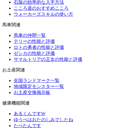
石版の効率的な入手方法
こころ道のおすすめこころ
ウォーカーズスキルの使い方
馬車関連
馬車の仲間一覧
テリーの性能と評価
ロトの勇者の性能と評価
ゼシカの性能と評価
サマルトリアの王女の性能と評価
お土産関連
全国ランドマーク一覧
地域限定モンスター一覧
お土産交換掲示板
健康機能関連
あるくんですW
ゆうべはおたのしみでしたね
たべたんです