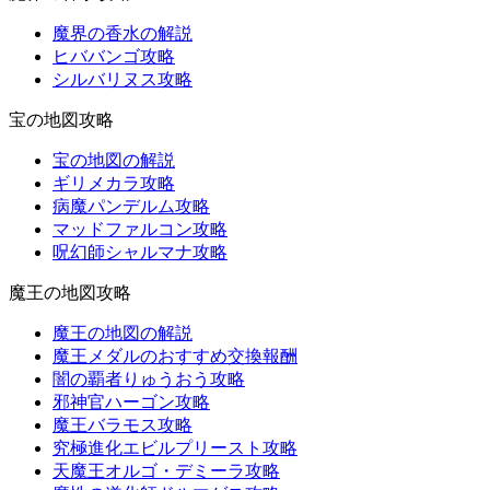
魔界の香水の解説
ヒババンゴ攻略
シルバリヌス攻略
宝の地図攻略
宝の地図の解説
ギリメカラ攻略
病魔パンデルム攻略
マッドファルコン攻略
呪幻師シャルマナ攻略
魔王の地図攻略
魔王の地図の解説
魔王メダルのおすすめ交換報酬
闇の覇者りゅうおう攻略
邪神官ハーゴン攻略
魔王バラモス攻略
究極進化エビルプリースト攻略
天魔王オルゴ・デミーラ攻略