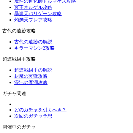
魔性の道化師ドルマゲス攻略
冥王ネルゲル攻略
暴嵐天バリゲーン攻略
灼爍天ブレア攻略
古代の遺跡攻略
古代の遺跡の解説
キラーマシン2攻略
超連戦組手攻略
超連戦組手の解説
封魔の冥獄攻略
混沌の魔洞攻略
ガチャ関連
どのガチャを引くべき？
次回のガチャ予想
開催中のガチャ