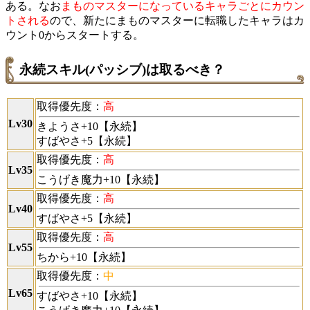
ある。なお
まものマスターになっているキャラごとにカウン
トされる
ので、新たにまものマスターに転職したキャラはカ
ウント0からスタートする。
永続スキル(パッシブ)は取るべき？
取得優先度：
高
Lv30
きようさ+10【永続】
すばやさ+5【永続】
取得優先度：
高
Lv35
こうげき魔力+10【永続】
取得優先度：
高
Lv40
すばやさ+5【永続】
取得優先度：
高
Lv55
ちから+10【永続】
取得優先度：
中
Lv65
すばやさ+10【永続】