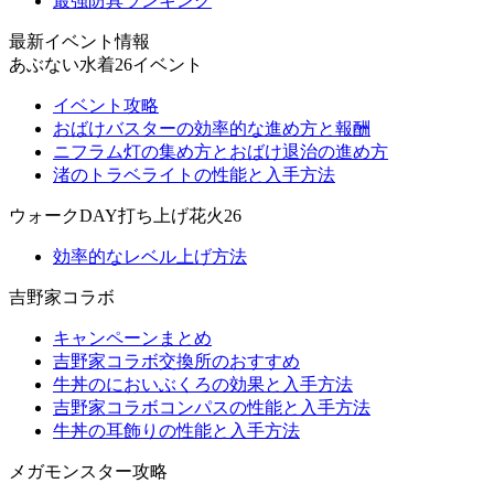
最強防具ランキング
最新イベント情報
あぶない水着26イベント
イベント攻略
おばけバスターの効率的な進め方と報酬
ニフラム灯の集め方とおばけ退治の進め方
渚のトラベライトの性能と入手方法
ウォークDAY打ち上げ花火26
効率的なレベル上げ方法
吉野家コラボ
キャンペーンまとめ
吉野家コラボ交換所のおすすめ
牛丼のにおいぶくろの効果と入手方法
吉野家コラボコンパスの性能と入手方法
牛丼の耳飾りの性能と入手方法
メガモンスター攻略