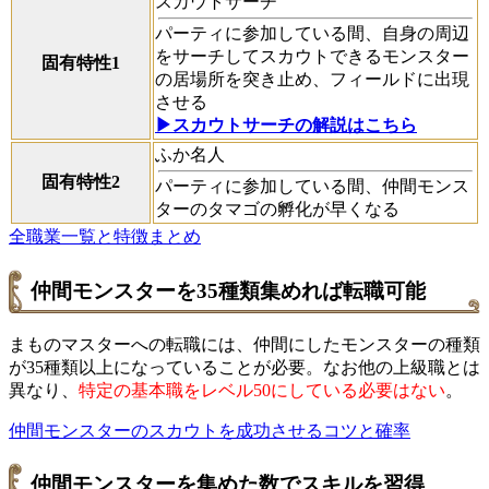
スカウトサーチ
パーティに参加している間、自身の周辺
をサーチしてスカウトできるモンスター
固有特性1
の居場所を突き止め、フィールドに出現
させる
▶スカウトサーチの解説はこちら
ふか名人
固有特性2
パーティに参加している間、仲間モンス
ターのタマゴの孵化が早くなる
全職業一覧と特徴まとめ
仲間モンスターを35種類集めれば転職可能
まものマスターへの転職には、仲間にしたモンスターの種類
が35種類以上になっていることが必要。なお他の上級職とは
異なり、
特定の基本職をレベル50にしている必要はない
。
仲間モンスターのスカウトを成功させるコツと確率
仲間モンスターを集めた数でスキルを習得