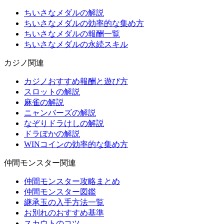
ちいさなメダルの解説
ちいさなメダルの効率的な集め方
ちいさなメダルの報酬一覧
ちいさなメダルの永続スキル
カジノ関連
カジノおすすめ報酬と遊び方
スロットの解説
麻雀の解説
ニャンバーズの解説
なぞりドラけしの解説
ドラぽかの解説
WINコインの効率的な集め方
仲間モンスター関連
仲間モンスター攻略まとめ
仲間モンスター図鑑
継承玉の入手方法一覧
お別れのおすすめ基準
スカウトのコツ