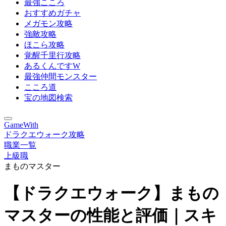
最強こころ
おすすめガチャ
メガモン攻略
強敵攻略
ほこら攻略
覚醒千里行攻略
あるくんですW
最強仲間モンスター
こころ道
宝の地図検索
GameWith
ドラクエウォーク攻略
職業一覧
上級職
まものマスター
【ドラクエウォーク】まもの
マスターの性能と評価｜スキ