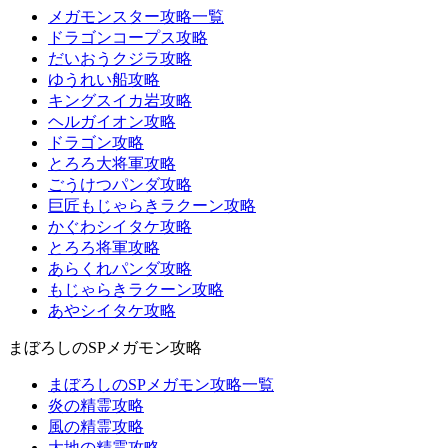
メガモンスター攻略一覧
ドラゴンコープス攻略
だいおうクジラ攻略
ゆうれい船攻略
キングスイカ岩攻略
ヘルガイオン攻略
ドラゴン攻略
とろろ大将軍攻略
ごうけつパンダ攻略
巨匠もじゃらきラクーン攻略
かぐわシイタケ攻略
とろろ将軍攻略
あらくれパンダ攻略
もじゃらきラクーン攻略
あやシイタケ攻略
まぼろしのSPメガモン攻略
まぼろしのSPメガモン攻略一覧
炎の精霊攻略
風の精霊攻略
大地の精霊攻略