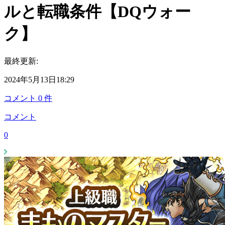
ルと転職条件【DQウォー
ク】
最終更新:
2024年5月13日18:29
コメント
0
件
コメント
0