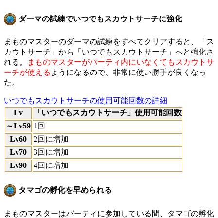
ダーマの試練でいつでもスカウトサーチに強化
まものマスターのダーマの試練をすべてクリアすると、「ス
カウトサーチ」から「いつでもスカウトサーチ」へと強化さ
れる。
まものマスターがパーティ内にいなくてもスカウトサ
ーチが使える
ようになるので、非常に使い勝手が良くなっ
た。
いつでもスカウトサーチの使用可能回数の詳細
Lv
「いつでもスカウトサーチ」使用可能回数
～Lv59
1回
Lv60
2回に増加
Lv70
3回に増加
Lv90
4回に増加
タマゴの孵化を早められる
まものマスターはパーティに参加している間、タマゴの孵化