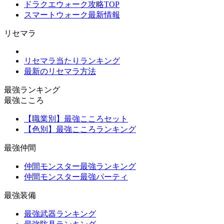
ドラクエウォーク攻略TOP
スマートウォーク最新情報
リセマラ
リセマラ当たりランキング
最新のリセマラ方法
最強ランキング
最強こころ
【職業別】最強こころセット
【色別】最強こころランキング
最強仲間
仲間モンスター最強ランキング
仲間モンスター最強パーティ
最強装備
最強武器ランキング