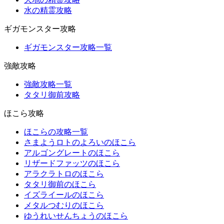
水の精霊攻略
ギガモンスター攻略
ギガモンスター攻略一覧
強敵攻略
強敵攻略一覧
タタリ御前攻略
ほこら攻略
ほこらの攻略一覧
さまようロトのよろいのほこら
アルゴングレートのほこら
リザードファッツのほこら
アラクラトロのほこら
タタリ御前のほこら
イズライールのほこら
メタルつむりのほこら
ゆうれいせんちょうのほこら