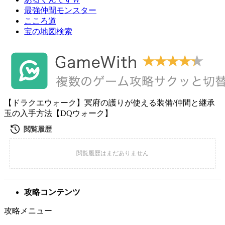
最強仲間モンスター
こころ道
宝の地図検索
【ドラクエウォーク】冥府の護りが使える装備/仲間と継承
玉の入手方法【DQウォーク】
攻略コンテンツ
攻略メニュー