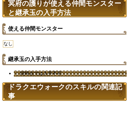
冥府の護りが使える仲間モンスター
と継承玉の入手方法
使える仲間モンスター
なし
継承玉の入手方法
現時点では入手不可
ドラクエウォークのスキルの関連記
事