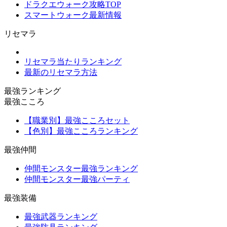
ドラクエウォーク攻略TOP
スマートウォーク最新情報
リセマラ
リセマラ当たりランキング
最新のリセマラ方法
最強ランキング
最強こころ
【職業別】最強こころセット
【色別】最強こころランキング
最強仲間
仲間モンスター最強ランキング
仲間モンスター最強パーティ
最強装備
最強武器ランキング