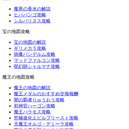
魔界の香水の解説
ヒババンゴ攻略
シルバリヌス攻略
宝の地図攻略
宝の地図の解説
ギリメカラ攻略
病魔パンデルム攻略
マッドファルコン攻略
呪幻師シャルマナ攻略
魔王の地図攻略
魔王の地図の解説
魔王メダルのおすすめ交換報酬
闇の覇者りゅうおう攻略
邪神官ハーゴン攻略
魔王バラモス攻略
究極進化エビルプリースト攻略
天魔王オルゴ・デミーラ攻略