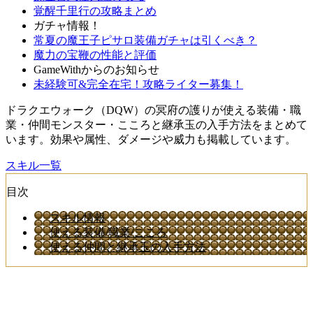
覚醒千里行の攻略まとめ
ガチャ情報！
常夏の魔王子ピサロ装備ガチャは引くべき？
魔力の宝鞭の性能と評価
GameWithからのお知らせ
未経験可&完全在宅！攻略ライター募集！
ドラクエウォーク（DQW）の冥府の護りが使える装備・職
業・仲間モンスター・こころと継承玉の入手方法をまとめて
います。効果や属性、ダメージや威力も掲載しています。
スキル一覧
目次
スキル情報
使える装備/職業/こころ
使える仲間と継承玉の入手方法