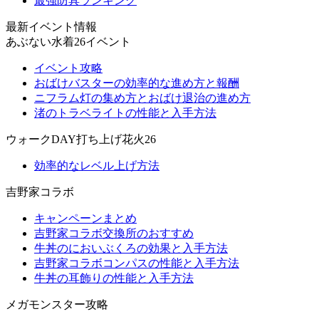
最強防具ランキング
最新イベント情報
あぶない水着26イベント
イベント攻略
おばけバスターの効率的な進め方と報酬
ニフラム灯の集め方とおばけ退治の進め方
渚のトラベライトの性能と入手方法
ウォークDAY打ち上げ花火26
効率的なレベル上げ方法
吉野家コラボ
キャンペーンまとめ
吉野家コラボ交換所のおすすめ
牛丼のにおいぶくろの効果と入手方法
吉野家コラボコンパスの性能と入手方法
牛丼の耳飾りの性能と入手方法
メガモンスター攻略