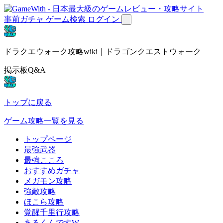
事前ガチャ
ゲーム検索
ログイン
ドラクエウォーク攻略wiki｜ドラゴンクエストウォーク
掲示板Q&A
トップに戻る
ゲーム攻略一覧を見る
トップページ
最強武器
最強こころ
おすすめガチャ
メガモン攻略
強敵攻略
ほこら攻略
覚醒千里行攻略
あるくんですW