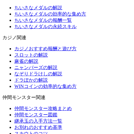
ちいさなメダルの解説
ちいさなメダルの効率的な集め方
ちいさなメダルの報酬一覧
ちいさなメダルの永続スキル
カジノ関連
カジノおすすめ報酬と遊び方
スロットの解説
麻雀の解説
ニャンバーズの解説
なぞりドラけしの解説
ドラぽかの解説
WINコインの効率的な集め方
仲間モンスター関連
仲間モンスター攻略まとめ
仲間モンスター図鑑
継承玉の入手方法一覧
お別れのおすすめ基準
スカウトのコツ