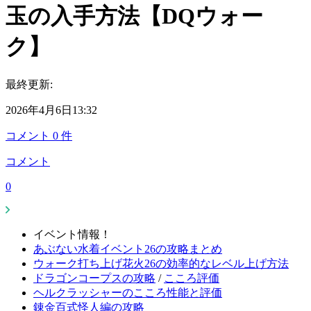
玉の入手方法【DQウォー
ク】
最終更新:
2026年4月6日13:32
コメント
0
件
コメント
0
イベント情報！
あぶない水着イベント26の攻略まとめ
ウォーク打ち上げ花火26の効率的なレベル上げ方法
ドラゴンコープスの攻略
/
こころ評価
ヘルクラッシャーのこころ性能と評価
錬金百式怪人編の攻略