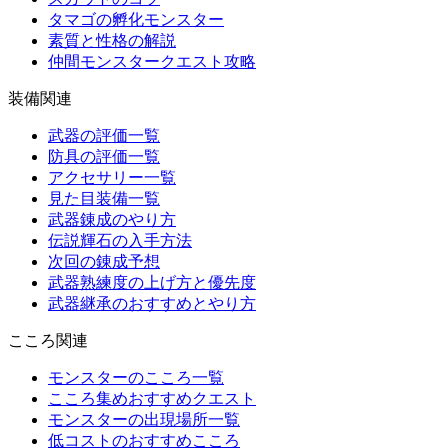
タマゴの孵化モンスター
素質と性格の解説
仲間モンスタークエスト攻略
装備関連
武器の評価一覧
防具の評価一覧
アクセサリー一覧
見た目装備一覧
武器錬成のやり方
伝説輝石の入手方法
次回の錬成予想
武器熟練度の上げ方と優先度
武器継承のおすすめとやり方
こころ関連
モンスターのこころ一覧
こころ集めおすすめクエスト
モンスターの出現場所一覧
低コストのおすすめこころ