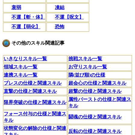
衰弱
凍結
不運【斬・体】
不運【呪文】
不運【弱化】
恐怖
その他のスキル関連記事
いきなりスキル一覧
挑戦スキル一覧
領域スキル一覧
お守りスキル一覧
連携スキル一覧
隣(並び順)の仕様
ブレスの仕様と関連スキル
超会心の仕様と関連スキル
直撃の仕様と関連スキル
超撃の仕様と関連スキル
属性バーストの仕様と関連ス
限界突破の仕様と関連スキル
キル
フォース付与の仕様と関連ス
闘魂の仕様と関連スキル
キル
状態変化の解除の仕様と関連
反転の仕様と関連スキル
スキル