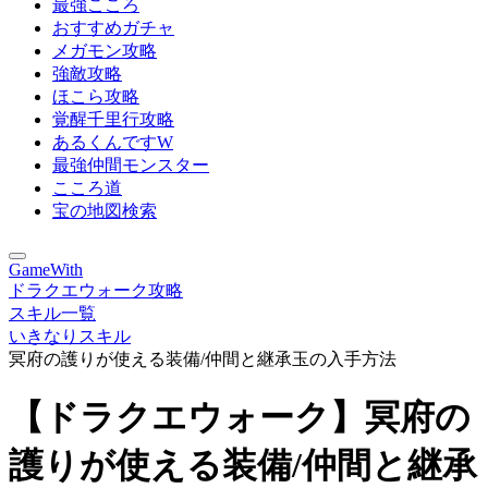
最強こころ
おすすめガチャ
メガモン攻略
強敵攻略
ほこら攻略
覚醒千里行攻略
あるくんですW
最強仲間モンスター
こころ道
宝の地図検索
GameWith
ドラクエウォーク攻略
スキル一覧
いきなりスキル
冥府の護りが使える装備/仲間と継承玉の入手方法
【ドラクエウォーク】冥府の
護りが使える装備/仲間と継承