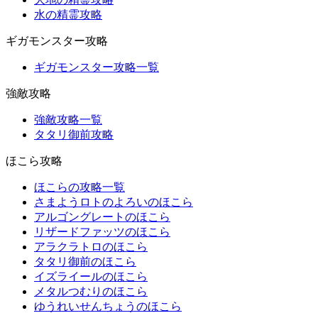
水の精霊攻略
ギガモンスター攻略
ギガモンスター攻略一覧
強敵攻略
強敵攻略一覧
タタリ御前攻略
ほこら攻略
ほこらの攻略一覧
さまようロトのよろいのほこら
アルゴングレートのほこら
リザードファッツのほこら
アラクラトロのほこら
タタリ御前のほこら
イズライールのほこら
メタルつむりのほこら
ゆうれいせんちょうのほこら