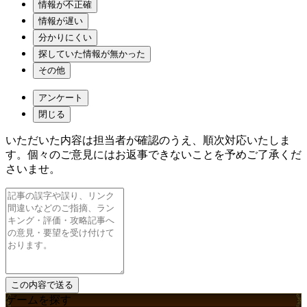
情報が不正確
情報が遅い
分かりにくい
探していた情報が無かった
その他
アンケート
閉じる
いただいた内容は担当者が確認のうえ、順次対応いたしま
す。個々のご意見にはお返事できないことを予めご了承くだ
さいませ。
ゲームを探す