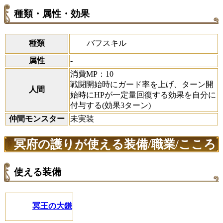
種類・属性・効果
バフスキル
種類
属性
-
消費MP：10
戦闘開始時にガード率を上げ、ターン開
人間
始時にHPが一定量回復する効果を自分に
付与する(効果3ターン)
仲間モンスター
未実装
冥府の護りが使える装備/職業/こころ
使える装備
冥王の大鎌