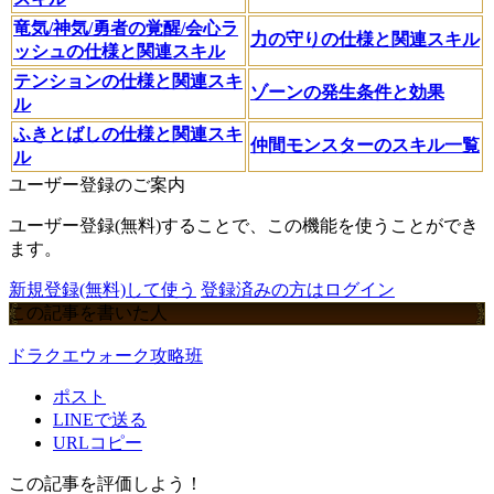
竜気/神気/勇者の覚醒/会心ラ
力の守りの仕様と関連スキル
ッシュの仕様と関連スキル
テンションの仕様と関連スキ
ゾーンの発生条件と効果
ル
ふきとばしの仕様と関連スキ
仲間モンスターのスキル一覧
ル
ユーザー登録のご案内
ユーザー登録(無料)することで、この機能を使うことができ
ます。
新規登録(無料)して使う
登録済みの方はログイン
この記事を書いた人
ドラクエウォーク攻略班
ポスト
LINEで送る
URLコピー
この記事を評価しよう！