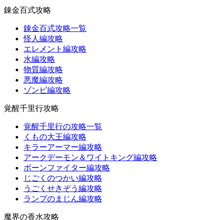
錬金百式攻略
錬金百式攻略一覧
怪人編攻略
エレメント編攻略
水編攻略
物質編攻略
悪魔編攻略
ゾンビ編攻略
覚醒千里行攻略
覚醒千里行の攻略一覧
くもの大王編攻略
キラーアーマー編攻略
アークデーモン＆ワイトキング編攻略
ボーンファイター編攻略
じごくのつかい編攻略
うごくせきぞう編攻略
ランプのまじん編攻略
魔界の香水攻略