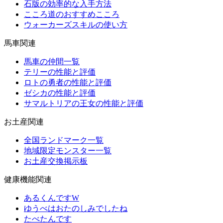
石版の効率的な入手方法
こころ道のおすすめこころ
ウォーカーズスキルの使い方
馬車関連
馬車の仲間一覧
テリーの性能と評価
ロトの勇者の性能と評価
ゼシカの性能と評価
サマルトリアの王女の性能と評価
お土産関連
全国ランドマーク一覧
地域限定モンスター一覧
お土産交換掲示板
健康機能関連
あるくんですW
ゆうべはおたのしみでしたね
たべたんです