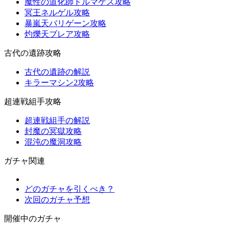
魔性の道化師ドルマゲス攻略
冥王ネルゲル攻略
暴嵐天バリゲーン攻略
灼爍天ブレア攻略
古代の遺跡攻略
古代の遺跡の解説
キラーマシン2攻略
超連戦組手攻略
超連戦組手の解説
封魔の冥獄攻略
混沌の魔洞攻略
ガチャ関連
どのガチャを引くべき？
次回のガチャ予想
開催中のガチャ