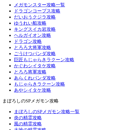
メガモンスター攻略一覧
ドラゴンコープス攻略
だいおうクジラ攻略
ゆうれい船攻略
キングスイカ岩攻略
ヘルガイオン攻略
ドラゴン攻略
とろろ大将軍攻略
ごうけつパンダ攻略
巨匠もじゃらきラクーン攻略
かぐわシイタケ攻略
とろろ将軍攻略
あらくれパンダ攻略
もじゃらきラクーン攻略
あやシイタケ攻略
まぼろしのSPメガモン攻略
まぼろしのSPメガモン攻略一覧
炎の精霊攻略
風の精霊攻略
大地の精霊攻略