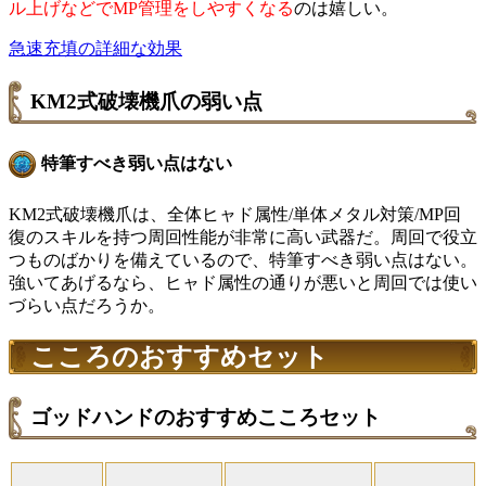
ル上げなどでMP管理をしやすくなる
のは嬉しい。
急速充填の詳細な効果
KM2式破壊機爪の弱い点
特筆すべき弱い点はない
KM2式破壊機爪は、全体ヒャド属性/単体メタル対策/MP回
復のスキルを持つ周回性能が非常に高い武器だ。周回で役立
つものばかりを備えているので、特筆すべき弱い点はない。
強いてあげるなら、ヒャド属性の通りが悪いと周回では使い
づらい点だろうか。
こころのおすすめセット
ゴッドハンドのおすすめこころセット