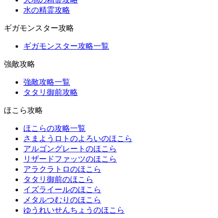
水の精霊攻略
ギガモンスター攻略
ギガモンスター攻略一覧
強敵攻略
強敵攻略一覧
タタリ御前攻略
ほこら攻略
ほこらの攻略一覧
さまようロトのよろいのほこら
アルゴングレートのほこら
リザードファッツのほこら
アラクラトロのほこら
タタリ御前のほこら
イズライールのほこら
メタルつむりのほこら
ゆうれいせんちょうのほこら