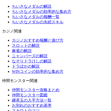
ちいさなメダルの解説
ちいさなメダルの効率的な集め方
ちいさなメダルの報酬一覧
ちいさなメダルの永続スキル
カジノ関連
カジノおすすめ報酬と遊び方
スロットの解説
麻雀の解説
ニャンバーズの解説
なぞりドラけしの解説
ドラぽかの解説
WINコインの効率的な集め方
仲間モンスター関連
仲間モンスター攻略まとめ
仲間モンスター図鑑
継承玉の入手方法一覧
お別れのおすすめ基準
スカウトのコツ