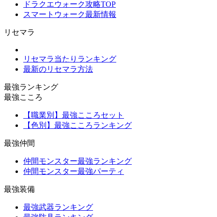
ドラクエウォーク攻略TOP
スマートウォーク最新情報
リセマラ
リセマラ当たりランキング
最新のリセマラ方法
最強ランキング
最強こころ
【職業別】最強こころセット
【色別】最強こころランキング
最強仲間
仲間モンスター最強ランキング
仲間モンスター最強パーティ
最強装備
最強武器ランキング