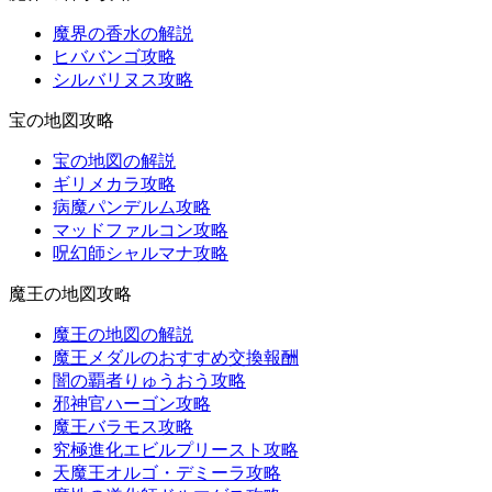
魔界の香水の解説
ヒババンゴ攻略
シルバリヌス攻略
宝の地図攻略
宝の地図の解説
ギリメカラ攻略
病魔パンデルム攻略
マッドファルコン攻略
呪幻師シャルマナ攻略
魔王の地図攻略
魔王の地図の解説
魔王メダルのおすすめ交換報酬
闇の覇者りゅうおう攻略
邪神官ハーゴン攻略
魔王バラモス攻略
究極進化エビルプリースト攻略
天魔王オルゴ・デミーラ攻略