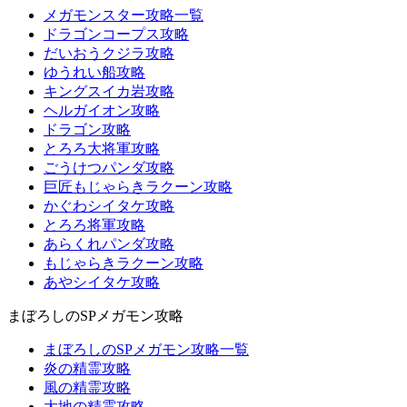
メガモンスター攻略一覧
ドラゴンコープス攻略
だいおうクジラ攻略
ゆうれい船攻略
キングスイカ岩攻略
ヘルガイオン攻略
ドラゴン攻略
とろろ大将軍攻略
ごうけつパンダ攻略
巨匠もじゃらきラクーン攻略
かぐわシイタケ攻略
とろろ将軍攻略
あらくれパンダ攻略
もじゃらきラクーン攻略
あやシイタケ攻略
まぼろしのSPメガモン攻略
まぼろしのSPメガモン攻略一覧
炎の精霊攻略
風の精霊攻略
大地の精霊攻略