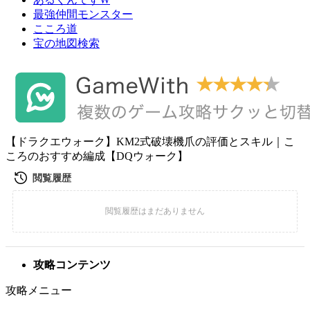
最強仲間モンスター
こころ道
宝の地図検索
【ドラクエウォーク】KM2式破壊機爪の評価とスキル｜こ
ころのおすすめ編成【DQウォーク】
攻略コンテンツ
攻略メニュー