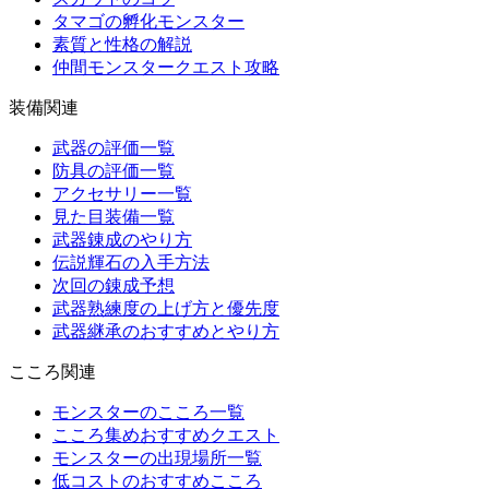
タマゴの孵化モンスター
素質と性格の解説
仲間モンスタークエスト攻略
装備関連
武器の評価一覧
防具の評価一覧
アクセサリー一覧
見た目装備一覧
武器錬成のやり方
伝説輝石の入手方法
次回の錬成予想
武器熟練度の上げ方と優先度
武器継承のおすすめとやり方
こころ関連
モンスターのこころ一覧
こころ集めおすすめクエスト
モンスターの出現場所一覧
低コストのおすすめこころ