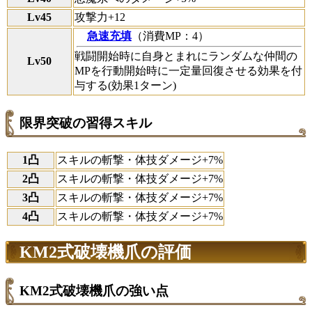
Lv45
攻撃力+12
急速充填
（消費MP：4）
戦闘開始時に自身とまれにランダムな仲間の
Lv50
MPを行動開始時に一定量回復させる効果を付
与する(効果1ターン)
限界突破の習得スキル
1凸
スキルの斬撃・体技ダメージ+7%
2凸
スキルの斬撃・体技ダメージ+7%
3凸
スキルの斬撃・体技ダメージ+7%
4凸
スキルの斬撃・体技ダメージ+7%
KM2式破壊機爪の評価
KM2式破壊機爪の強い点