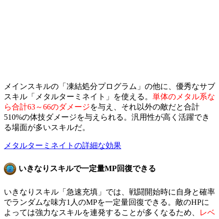
メインスキルの「凍結処分プログラム」の他に、優秀なサブ
スキル「メタルターミネイト」を使える。
単体のメタル系な
ら合計63～66のダメージ
を与え、それ以外の敵だと合計
510%の体技ダメージを与えられる。汎用性が高く活躍でき
る場面が多いスキルだ。
メタルターミネイトの詳細な効果
いきなりスキルで一定量MP回復できる
いきなりスキル「急速充填」では、戦闘開始時に自身と確率
でランダムな味方1人のMPを一定量回復できる。敵のHPに
よっては強力なスキルを連発することが多くなるため、
レベ