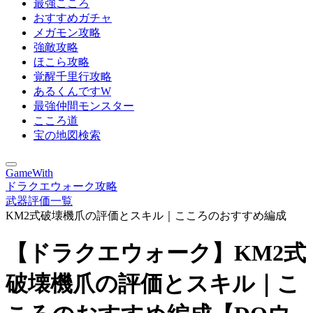
最強こころ
おすすめガチャ
メガモン攻略
強敵攻略
ほこら攻略
覚醒千里行攻略
あるくんですW
最強仲間モンスター
こころ道
宝の地図検索
GameWith
ドラクエウォーク攻略
武器評価一覧
KM2式破壊機爪の評価とスキル｜こころのおすすめ編成
【ドラクエウォーク】KM2式
破壊機爪の評価とスキル｜こ