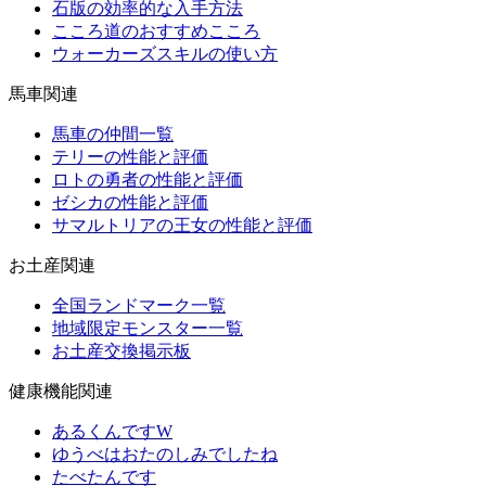
石版の効率的な入手方法
こころ道のおすすめこころ
ウォーカーズスキルの使い方
馬車関連
馬車の仲間一覧
テリーの性能と評価
ロトの勇者の性能と評価
ゼシカの性能と評価
サマルトリアの王女の性能と評価
お土産関連
全国ランドマーク一覧
地域限定モンスター一覧
お土産交換掲示板
健康機能関連
あるくんですW
ゆうべはおたのしみでしたね
たべたんです