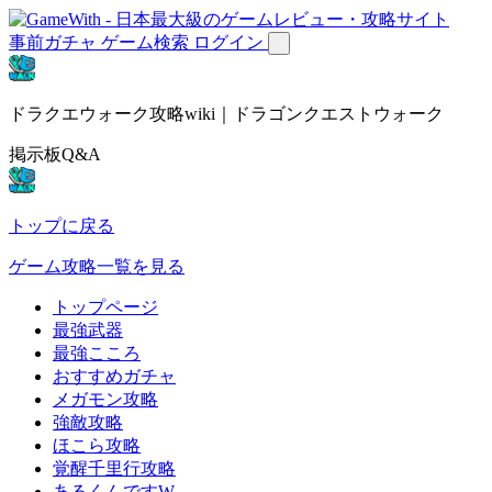
事前ガチャ
ゲーム検索
ログイン
ドラクエウォーク攻略wiki｜ドラゴンクエストウォーク
掲示板Q&A
トップに戻る
ゲーム攻略一覧を見る
トップページ
最強武器
最強こころ
おすすめガチャ
メガモン攻略
強敵攻略
ほこら攻略
覚醒千里行攻略
あるくんですW