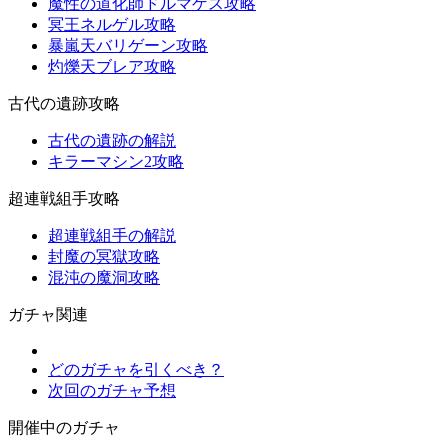
魔性の道化師ドルマゲス攻略
冥王ネルゲル攻略
暴嵐天バリゲーン攻略
灼爍天ブレア攻略
古代の遺跡攻略
古代の遺跡の解説
キラーマシン2攻略
超連戦組手攻略
超連戦組手の解説
封魔の冥獄攻略
混沌の魔洞攻略
ガチャ関連
どのガチャを引くべき？
次回のガチャ予想
開催中のガチャ