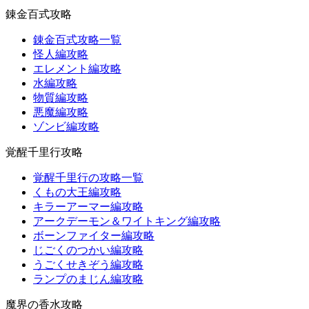
錬金百式攻略
錬金百式攻略一覧
怪人編攻略
エレメント編攻略
水編攻略
物質編攻略
悪魔編攻略
ゾンビ編攻略
覚醒千里行攻略
覚醒千里行の攻略一覧
くもの大王編攻略
キラーアーマー編攻略
アークデーモン＆ワイトキング編攻略
ボーンファイター編攻略
じごくのつかい編攻略
うごくせきぞう編攻略
ランプのまじん編攻略
魔界の香水攻略