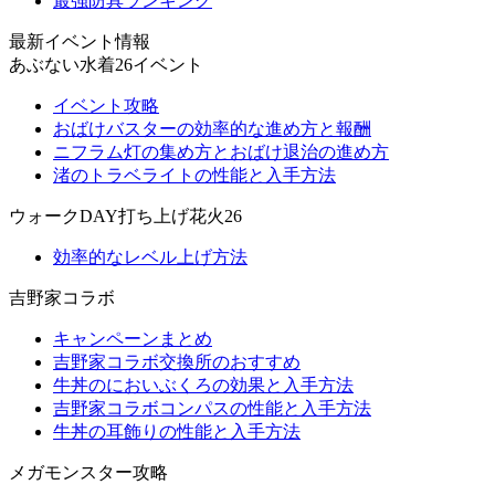
最強防具ランキング
最新イベント情報
あぶない水着26イベント
イベント攻略
おばけバスターの効率的な進め方と報酬
ニフラム灯の集め方とおばけ退治の進め方
渚のトラベライトの性能と入手方法
ウォークDAY打ち上げ花火26
効率的なレベル上げ方法
吉野家コラボ
キャンペーンまとめ
吉野家コラボ交換所のおすすめ
牛丼のにおいぶくろの効果と入手方法
吉野家コラボコンパスの性能と入手方法
牛丼の耳飾りの性能と入手方法
メガモンスター攻略