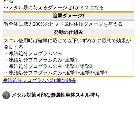
れる
※メタル系に与えるダメージは1かミスになる
追撃ダメージ3
敵全体に威力200%のヒャド属性体技ダメージを与える
発動の仕組み
スキル使用時は確率に応じて以下いずれかの形式で効果が
発動する
・凍結処分プログラムのみ
・凍結処分プログラムのみ+追撃1
・凍結処分プログラムのみ+追撃1+追撃2
・凍結処分プログラムのみ+追撃1+追撃2+追撃3
凍結処分プログラムの詳細な効果
メタル対策可能な無属性単体スキル持ち