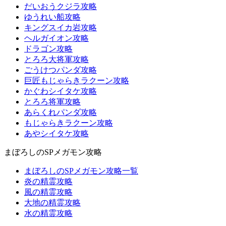
だいおうクジラ攻略
ゆうれい船攻略
キングスイカ岩攻略
ヘルガイオン攻略
ドラゴン攻略
とろろ大将軍攻略
ごうけつパンダ攻略
巨匠もじゃらきラクーン攻略
かぐわシイタケ攻略
とろろ将軍攻略
あらくれパンダ攻略
もじゃらきラクーン攻略
あやシイタケ攻略
まぼろしのSPメガモン攻略
まぼろしのSPメガモン攻略一覧
炎の精霊攻略
風の精霊攻略
大地の精霊攻略
水の精霊攻略