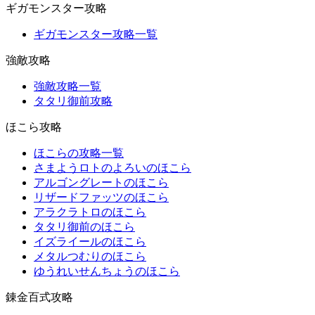
ギガモンスター攻略
ギガモンスター攻略一覧
強敵攻略
強敵攻略一覧
タタリ御前攻略
ほこら攻略
ほこらの攻略一覧
さまようロトのよろいのほこら
アルゴングレートのほこら
リザードファッツのほこら
アラクラトロのほこら
タタリ御前のほこら
イズライールのほこら
メタルつむりのほこら
ゆうれいせんちょうのほこら
錬金百式攻略