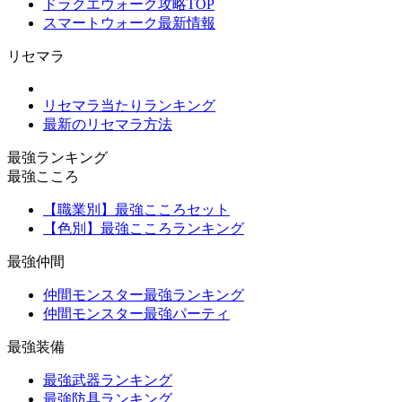
ドラクエウォーク攻略TOP
スマートウォーク最新情報
リセマラ
リセマラ当たりランキング
最新のリセマラ方法
最強ランキング
最強こころ
【職業別】最強こころセット
【色別】最強こころランキング
最強仲間
仲間モンスター最強ランキング
仲間モンスター最強パーティ
最強装備
最強武器ランキング
最強防具ランキング