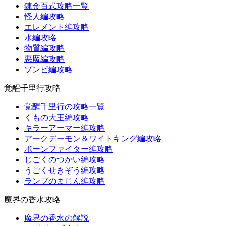
錬金百式攻略一覧
怪人編攻略
エレメント編攻略
水編攻略
物質編攻略
悪魔編攻略
ゾンビ編攻略
覚醒千里行攻略
覚醒千里行の攻略一覧
くもの大王編攻略
キラーアーマー編攻略
アークデーモン＆ワイトキング編攻略
ボーンファイター編攻略
じごくのつかい編攻略
うごくせきぞう編攻略
ランプのまじん編攻略
魔界の香水攻略
魔界の香水の解説