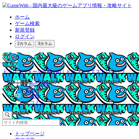
ホーム
ゲーム検索
新規登録
ログイン
2カラム
3カラム
ドラクエウォーク攻略wiki｜ドラゴンクエストウォーク
他の攻略
Twitter
速報
コミュ
トップページ