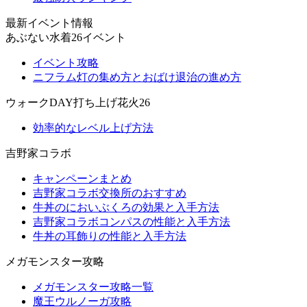
最新イベント情報
あぶない水着26イベント
イベント攻略
ニフラム灯の集め方とおばけ退治の進め方
ウォークDAY打ち上げ花火26
効率的なレベル上げ方法
吉野家コラボ
キャンペーンまとめ
吉野家コラボ交換所のおすすめ
牛丼のにおいぶくろの効果と入手方法
吉野家コラボコンパスの性能と入手方法
牛丼の耳飾りの性能と入手方法
メガモンスター攻略
メガモンスター攻略一覧
魔王ウルノーガ攻略