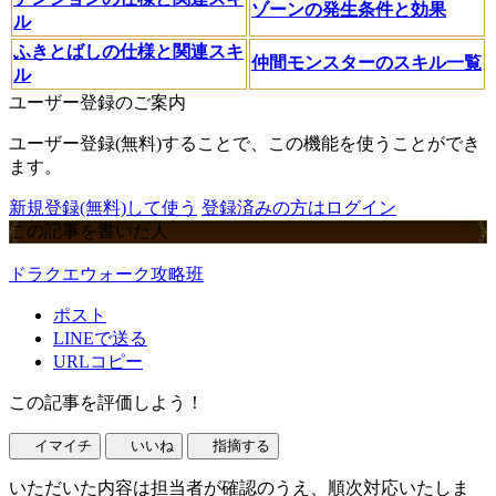
ゾーンの発生条件と効果
ル
ふきとばしの仕様と関連スキ
仲間モンスターのスキル一覧
ル
ユーザー登録のご案内
ユーザー登録(無料)することで、この機能を使うことができ
ます。
新規登録(無料)して使う
登録済みの方はログイン
この記事を書いた人
ドラクエウォーク攻略班
ポスト
LINEで送る
URLコピー
この記事を評価しよう！
イマイチ
いいね
指摘する
いただいた内容は担当者が確認のうえ、順次対応いたしま