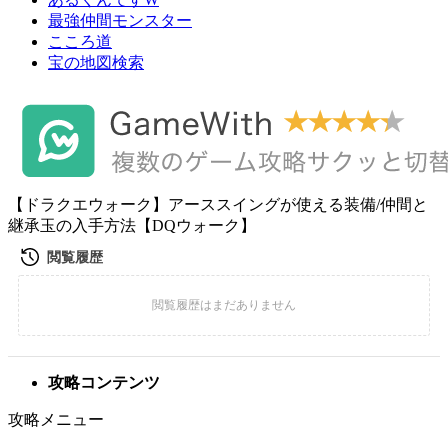
最強仲間モンスター
こころ道
宝の地図検索
【ドラクエウォーク】アーススイングが使える装備/仲間と
継承玉の入手方法【DQウォーク】
攻略コンテンツ
攻略メニュー