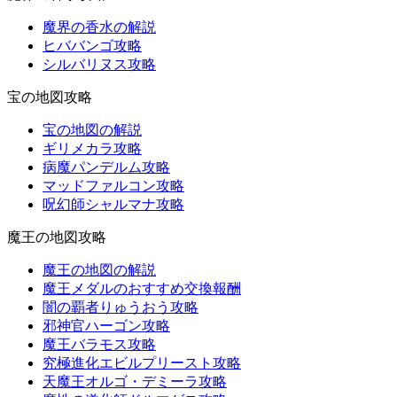
魔界の香水の解説
ヒババンゴ攻略
シルバリヌス攻略
宝の地図攻略
宝の地図の解説
ギリメカラ攻略
病魔パンデルム攻略
マッドファルコン攻略
呪幻師シャルマナ攻略
魔王の地図攻略
魔王の地図の解説
魔王メダルのおすすめ交換報酬
闇の覇者りゅうおう攻略
邪神官ハーゴン攻略
魔王バラモス攻略
究極進化エビルプリースト攻略
天魔王オルゴ・デミーラ攻略