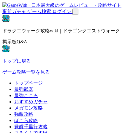
事前ガチャ
ゲーム検索
ログイン
ドラクエウォーク攻略wiki｜ドラゴンクエストウォーク
掲示板Q&A
トップに戻る
ゲーム攻略一覧を見る
トップページ
最強武器
最強こころ
おすすめガチャ
メガモン攻略
強敵攻略
ほこら攻略
覚醒千里行攻略
あるくんですW