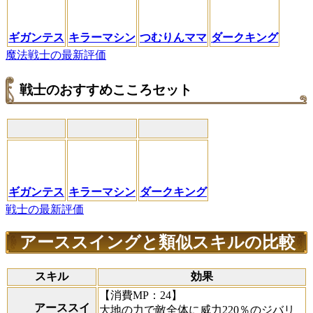
ギガンテス
キラーマシン
つむりんママ
ダークキング
魔法戦士の最新評価
戦士のおすすめこころセット
ギガンテス
キラーマシン
ダークキング
戦士の最新評価
アーススイングと類似スキルの比較
スキル
効果
【消費MP：24】
アーススイ
大地の力で敵全体に威力220％のジバリ