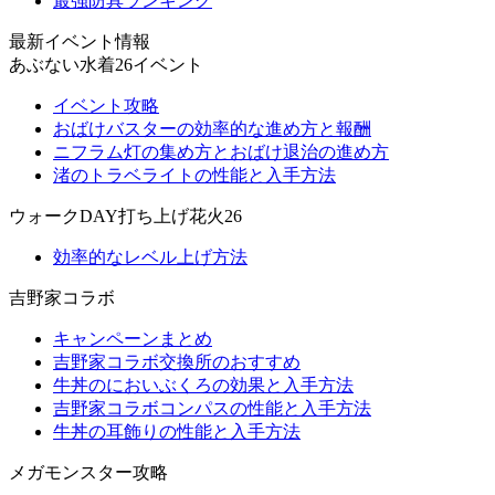
最強防具ランキング
最新イベント情報
あぶない水着26イベント
イベント攻略
おばけバスターの効率的な進め方と報酬
ニフラム灯の集め方とおばけ退治の進め方
渚のトラベライトの性能と入手方法
ウォークDAY打ち上げ花火26
効率的なレベル上げ方法
吉野家コラボ
キャンペーンまとめ
吉野家コラボ交換所のおすすめ
牛丼のにおいぶくろの効果と入手方法
吉野家コラボコンパスの性能と入手方法
牛丼の耳飾りの性能と入手方法
メガモンスター攻略