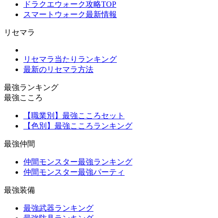
ドラクエウォーク攻略TOP
スマートウォーク最新情報
リセマラ
リセマラ当たりランキング
最新のリセマラ方法
最強ランキング
最強こころ
【職業別】最強こころセット
【色別】最強こころランキング
最強仲間
仲間モンスター最強ランキング
仲間モンスター最強パーティ
最強装備
最強武器ランキング