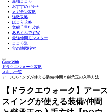
最強こころ
おすすめガチャ
メガモン攻略
強敵攻略
ほこら攻略
覚醒千里行攻略
あるくんですW
最強仲間モンスター
こころ道
宝の地図検索
GameWith
ドラクエウォーク攻略
スキル一覧
アーススイングが使える装備/仲間と継承玉の入手方法
【ドラクエウォーク】アース
スイングが使える装備/仲間