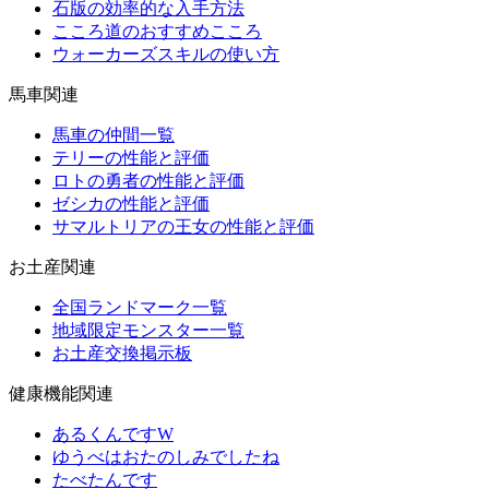
石版の効率的な入手方法
こころ道のおすすめこころ
ウォーカーズスキルの使い方
馬車関連
馬車の仲間一覧
テリーの性能と評価
ロトの勇者の性能と評価
ゼシカの性能と評価
サマルトリアの王女の性能と評価
お土産関連
全国ランドマーク一覧
地域限定モンスター一覧
お土産交換掲示板
健康機能関連
あるくんですW
ゆうべはおたのしみでしたね
たべたんです