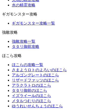
水の精霊攻略
ギガモンスター攻略
ギガモンスター攻略一覧
強敵攻略
強敵攻略一覧
タタリ御前攻略
ほこら攻略
ほこらの攻略一覧
さまようロトのよろいのほこら
アルゴングレートのほこら
リザードファッツのほこら
アラクラトロのほこら
タタリ御前のほこら
イズライールのほこら
メタルつむりのほこら
ゆうれいせんちょうのほこら