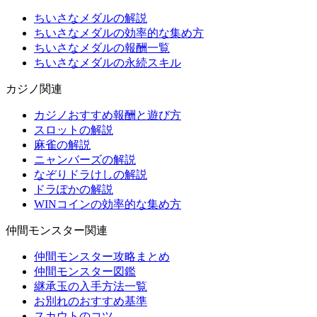
ちいさなメダルの解説
ちいさなメダルの効率的な集め方
ちいさなメダルの報酬一覧
ちいさなメダルの永続スキル
カジノ関連
カジノおすすめ報酬と遊び方
スロットの解説
麻雀の解説
ニャンバーズの解説
なぞりドラけしの解説
ドラぽかの解説
WINコインの効率的な集め方
仲間モンスター関連
仲間モンスター攻略まとめ
仲間モンスター図鑑
継承玉の入手方法一覧
お別れのおすすめ基準
スカウトのコツ