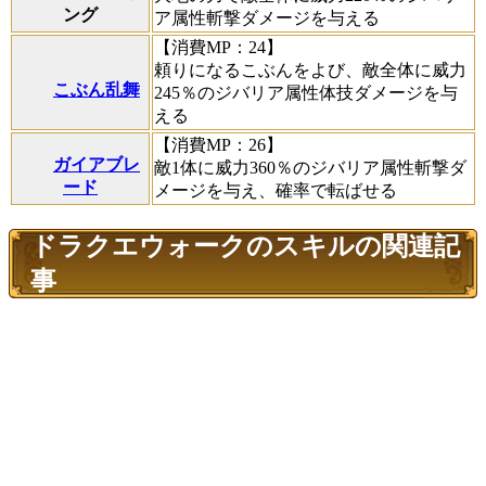
ング
ア属性斬撃ダメージを与える
【消費MP：24】
頼りになるこぶんをよび、敵全体に威力
こぶん乱舞
245％のジバリア属性体技ダメージを与
える
【消費MP：26】
ガイアブレ
敵1体に威力360％のジバリア属性斬撃ダ
ード
メージを与え、確率で転ばせる
ドラクエウォークのスキルの関連記
事