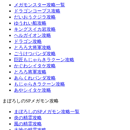
メガモンスター攻略一覧
ドラゴンコープス攻略
だいおうクジラ攻略
ゆうれい船攻略
キングスイカ岩攻略
ヘルガイオン攻略
ドラゴン攻略
とろろ大将軍攻略
ごうけつパンダ攻略
巨匠もじゃらきラクーン攻略
かぐわシイタケ攻略
とろろ将軍攻略
あらくれパンダ攻略
もじゃらきラクーン攻略
あやシイタケ攻略
まぼろしのSPメガモン攻略
まぼろしのSPメガモン攻略一覧
炎の精霊攻略
風の精霊攻略
大地の精霊攻略