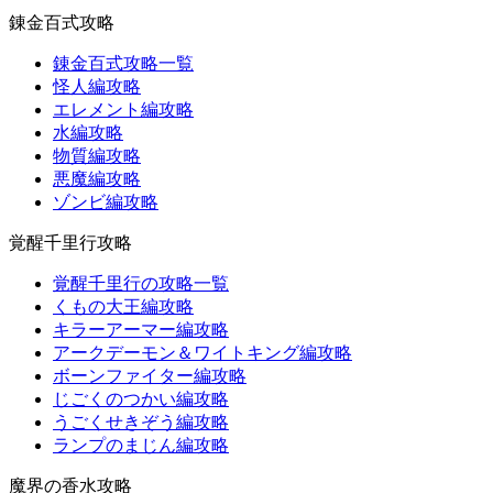
錬金百式攻略
錬金百式攻略一覧
怪人編攻略
エレメント編攻略
水編攻略
物質編攻略
悪魔編攻略
ゾンビ編攻略
覚醒千里行攻略
覚醒千里行の攻略一覧
くもの大王編攻略
キラーアーマー編攻略
アークデーモン＆ワイトキング編攻略
ボーンファイター編攻略
じごくのつかい編攻略
うごくせきぞう編攻略
ランプのまじん編攻略
魔界の香水攻略