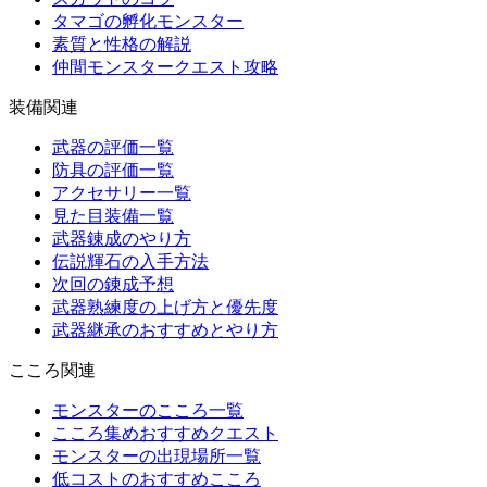
タマゴの孵化モンスター
素質と性格の解説
仲間モンスタークエスト攻略
装備関連
武器の評価一覧
防具の評価一覧
アクセサリー一覧
見た目装備一覧
武器錬成のやり方
伝説輝石の入手方法
次回の錬成予想
武器熟練度の上げ方と優先度
武器継承のおすすめとやり方
こころ関連
モンスターのこころ一覧
こころ集めおすすめクエスト
モンスターの出現場所一覧
低コストのおすすめこころ