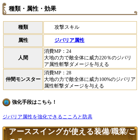
種類・属性・効果
攻撃スキル
種類
ジバリア属性
属性
消費MP：24
人間
大地の力で敵全体に威力220％のジバリ
ア属性斬撃ダメージを与える
消費MP：28
仲間モンスター
大地の力で敵全体に威力100%のジバリア
属性斬撃ダメージを与える
強化手段はこちら！
ジバリア属性を強化できるこころと防具
アーススイングが使える装備/職業/こ