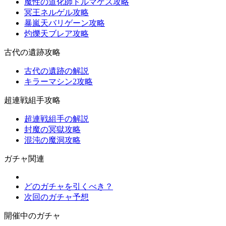
魔性の道化師ドルマゲス攻略
冥王ネルゲル攻略
暴嵐天バリゲーン攻略
灼爍天ブレア攻略
古代の遺跡攻略
古代の遺跡の解説
キラーマシン2攻略
超連戦組手攻略
超連戦組手の解説
封魔の冥獄攻略
混沌の魔洞攻略
ガチャ関連
どのガチャを引くべき？
次回のガチャ予想
開催中のガチャ