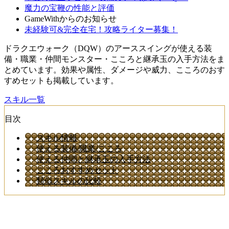
魔力の宝鞭の性能と評価
GameWithからのお知らせ
未経験可&完全在宅！攻略ライター募集！
ドラクエウォーク（DQW）のアーススイングが使える装
備・職業・仲間モンスター・こころと継承玉の入手方法をま
とめています。効果や属性、ダメージや威力、こころのおす
すめセットも掲載しています。
スキル一覧
目次
スキル情報
使える装備/職業/こころ
使える仲間と継承玉の入手方法
こころおすすめセット
類似スキルの比較