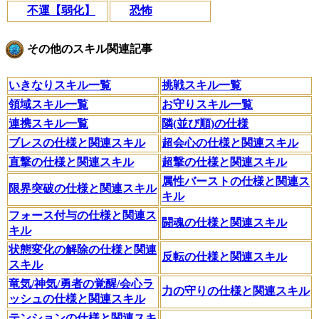
不運【弱化】
恐怖
その他のスキル関連記事
いきなりスキル一覧
挑戦スキル一覧
領域スキル一覧
お守りスキル一覧
連携スキル一覧
隣(並び順)の仕様
ブレスの仕様と関連スキル
超会心の仕様と関連スキル
直撃の仕様と関連スキル
超撃の仕様と関連スキル
属性バーストの仕様と関連ス
限界突破の仕様と関連スキル
キル
フォース付与の仕様と関連ス
闘魂の仕様と関連スキル
キル
状態変化の解除の仕様と関連
反転の仕様と関連スキル
スキル
竜気/神気/勇者の覚醒/会心ラ
力の守りの仕様と関連スキル
ッシュの仕様と関連スキル
テンションの仕様と関連スキ