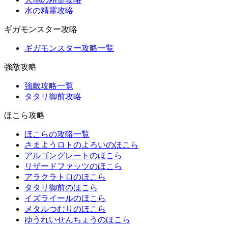
水の精霊攻略
ギガモンスター攻略
ギガモンスター攻略一覧
強敵攻略
強敵攻略一覧
タタリ御前攻略
ほこら攻略
ほこらの攻略一覧
さまようロトのよろいのほこら
アルゴングレートのほこら
リザードファッツのほこら
アラクラトロのほこら
タタリ御前のほこら
イズライールのほこら
メタルつむりのほこら
ゆうれいせんちょうのほこら