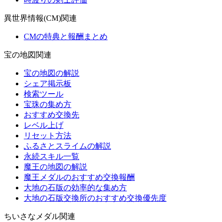
異世界情報(CM)関連
CMの特典と報酬まとめ
宝の地図関連
宝の地図の解説
シェア掲示板
検索ツール
宝珠の集め方
おすすめ交換先
レベル上げ
リセット方法
ふるさとスライムの解説
永続スキル一覧
魔王の地図の解説
魔王メダルのおすすめ交換報酬
大地の石版の効率的な集め方
大地の石版交換所のおすすめ交換優先度
ちいさなメダル関連