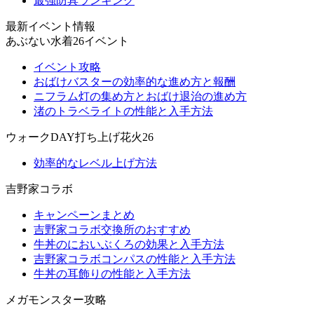
最強防具ランキング
最新イベント情報
あぶない水着26イベント
イベント攻略
おばけバスターの効率的な進め方と報酬
ニフラム灯の集め方とおばけ退治の進め方
渚のトラベライトの性能と入手方法
ウォークDAY打ち上げ花火26
効率的なレベル上げ方法
吉野家コラボ
キャンペーンまとめ
吉野家コラボ交換所のおすすめ
牛丼のにおいぶくろの効果と入手方法
吉野家コラボコンパスの性能と入手方法
牛丼の耳飾りの性能と入手方法
メガモンスター攻略