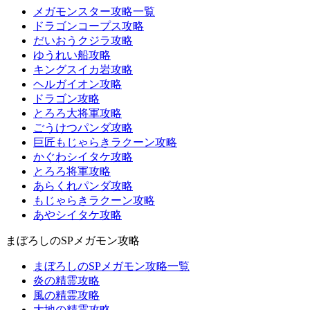
メガモンスター攻略一覧
ドラゴンコープス攻略
だいおうクジラ攻略
ゆうれい船攻略
キングスイカ岩攻略
ヘルガイオン攻略
ドラゴン攻略
とろろ大将軍攻略
ごうけつパンダ攻略
巨匠もじゃらきラクーン攻略
かぐわシイタケ攻略
とろろ将軍攻略
あらくれパンダ攻略
もじゃらきラクーン攻略
あやシイタケ攻略
まぼろしのSPメガモン攻略
まぼろしのSPメガモン攻略一覧
炎の精霊攻略
風の精霊攻略
大地の精霊攻略