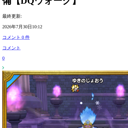
備【DQウォーク】
最終更新:
2026年7月30日10:12
コメント
0
件
コメント
0