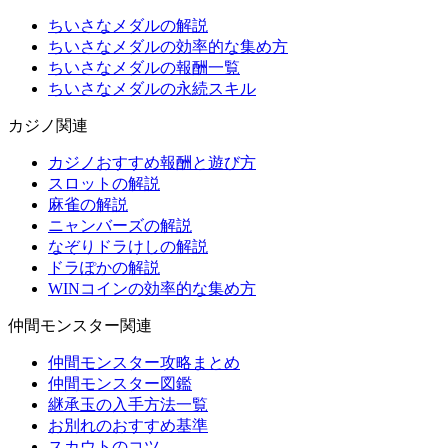
ちいさなメダルの解説
ちいさなメダルの効率的な集め方
ちいさなメダルの報酬一覧
ちいさなメダルの永続スキル
カジノ関連
カジノおすすめ報酬と遊び方
スロットの解説
麻雀の解説
ニャンバーズの解説
なぞりドラけしの解説
ドラぽかの解説
WINコインの効率的な集め方
仲間モンスター関連
仲間モンスター攻略まとめ
仲間モンスター図鑑
継承玉の入手方法一覧
お別れのおすすめ基準
スカウトのコツ