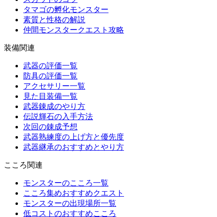
タマゴの孵化モンスター
素質と性格の解説
仲間モンスタークエスト攻略
装備関連
武器の評価一覧
防具の評価一覧
アクセサリー一覧
見た目装備一覧
武器錬成のやり方
伝説輝石の入手方法
次回の錬成予想
武器熟練度の上げ方と優先度
武器継承のおすすめとやり方
こころ関連
モンスターのこころ一覧
こころ集めおすすめクエスト
モンスターの出現場所一覧
低コストのおすすめこころ