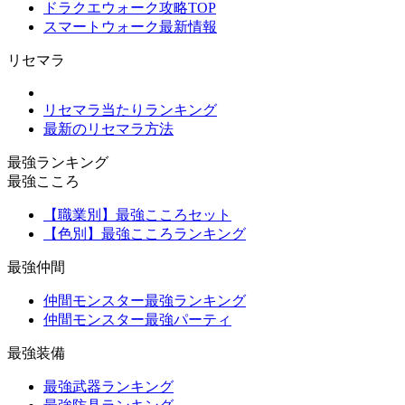
ドラクエウォーク攻略TOP
スマートウォーク最新情報
リセマラ
リセマラ当たりランキング
最新のリセマラ方法
最強ランキング
最強こころ
【職業別】最強こころセット
【色別】最強こころランキング
最強仲間
仲間モンスター最強ランキング
仲間モンスター最強パーティ
最強装備
最強武器ランキング