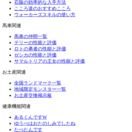
石版の効率的な入手方法
こころ道のおすすめこころ
ウォーカーズスキルの使い方
馬車関連
馬車の仲間一覧
テリーの性能と評価
ロトの勇者の性能と評価
ゼシカの性能と評価
サマルトリアの王女の性能と評価
お土産関連
全国ランドマーク一覧
地域限定モンスター一覧
お土産交換掲示板
健康機能関連
あるくんですW
ゆうべはおたのしみでしたね
たべたんです