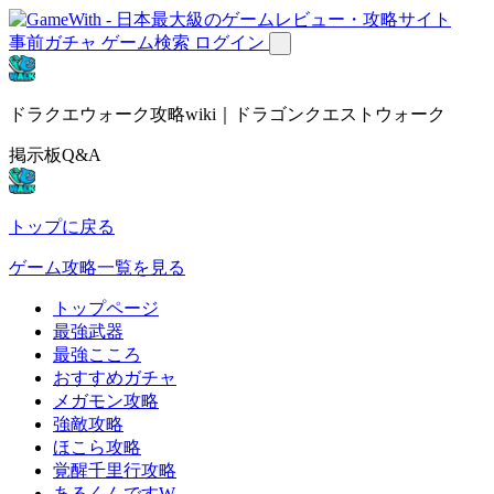
事前ガチャ
ゲーム検索
ログイン
ドラクエウォーク攻略wiki｜ドラゴンクエストウォーク
掲示板Q&A
トップに戻る
ゲーム攻略一覧を見る
トップページ
最強武器
最強こころ
おすすめガチャ
メガモン攻略
強敵攻略
ほこら攻略
覚醒千里行攻略
あるくんですW