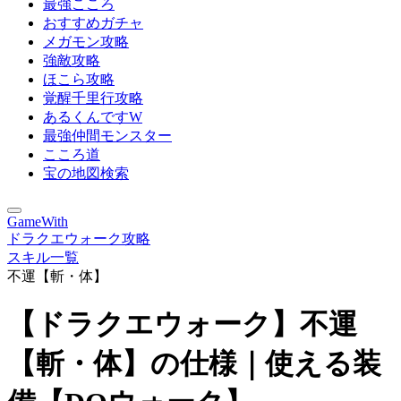
最強こころ
おすすめガチャ
メガモン攻略
強敵攻略
ほこら攻略
覚醒千里行攻略
あるくんですW
最強仲間モンスター
こころ道
宝の地図検索
GameWith
ドラクエウォーク攻略
スキル一覧
不運【斬・体】
【ドラクエウォーク】不運
【斬・体】の仕様｜使える装