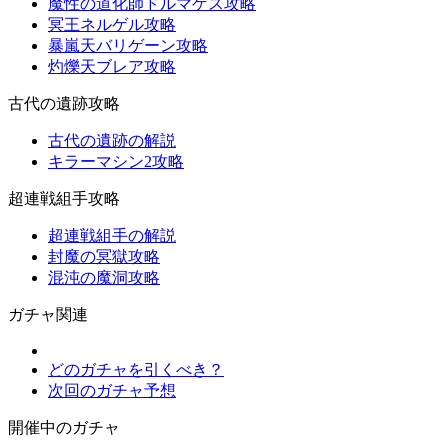
魔性の道化師ドルマゲス攻略
冥王ネルゲル攻略
暴嵐天バリゲーン攻略
灼爍天ブレア攻略
古代の遺跡攻略
古代の遺跡の解説
キラーマシン2攻略
超連戦組手攻略
超連戦組手の解説
封魔の冥獄攻略
混沌の魔洞攻略
ガチャ関連
どのガチャを引くべき？
次回のガチャ予想
開催中のガチャ