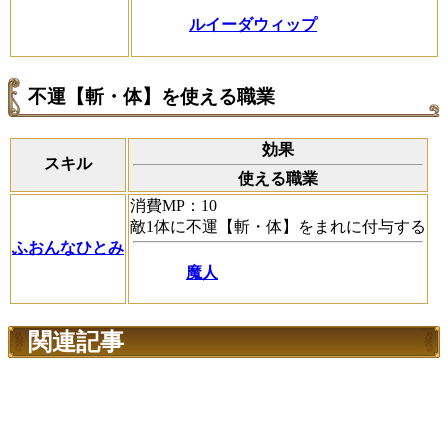
ルイーダウィップ
不運【斬・体】を使える職業
効果
スキル
使える職業
消費MP：10
敵1体に不運【斬・体】をまれに付与する
ふおんなひとみ
魔人
関連記事