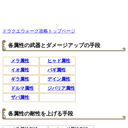
ドラクエウォーク攻略トップページ
各属性の武器とダメージアップの手段
メラ属性
ヒャド属性
イオ属性
バギ属性
ギラ属性
デイン属性
ドルマ属性
ジバリア属性
ザバ属性
各属性の耐性を上げる手段