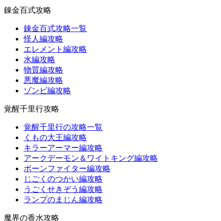
錬金百式攻略
錬金百式攻略一覧
怪人編攻略
エレメント編攻略
水編攻略
物質編攻略
悪魔編攻略
ゾンビ編攻略
覚醒千里行攻略
覚醒千里行の攻略一覧
くもの大王編攻略
キラーアーマー編攻略
アークデーモン＆ワイトキング編攻略
ボーンファイター編攻略
じごくのつかい編攻略
うごくせきぞう編攻略
ランプのまじん編攻略
魔界の香水攻略