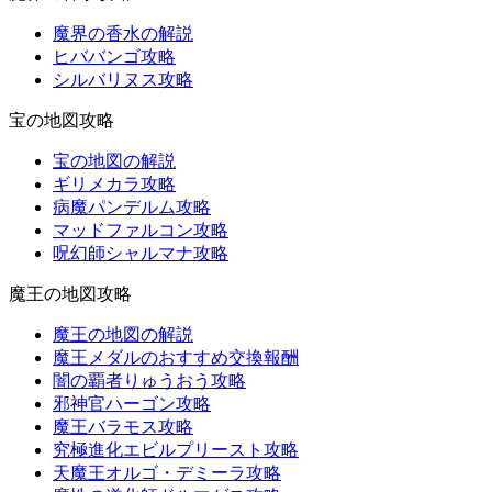
魔界の香水の解説
ヒババンゴ攻略
シルバリヌス攻略
宝の地図攻略
宝の地図の解説
ギリメカラ攻略
病魔パンデルム攻略
マッドファルコン攻略
呪幻師シャルマナ攻略
魔王の地図攻略
魔王の地図の解説
魔王メダルのおすすめ交換報酬
闇の覇者りゅうおう攻略
邪神官ハーゴン攻略
魔王バラモス攻略
究極進化エビルプリースト攻略
天魔王オルゴ・デミーラ攻略