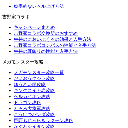
効率的なレベル上げ方法
吉野家コラボ
キャンペーンまとめ
吉野家コラボ交換所のおすすめ
牛丼のにおいぶくろの効果と入手方法
吉野家コラボコンパスの性能と入手方法
牛丼の耳飾りの性能と入手方法
メガモンスター攻略
メガモンスター攻略一覧
だいおうクジラ攻略
ゆうれい船攻略
キングスイカ岩攻略
ヘルガイオン攻略
ドラゴン攻略
とろろ大将軍攻略
ごうけつパンダ攻略
巨匠もじゃらきラクーン攻略
かぐわシイタケ攻略