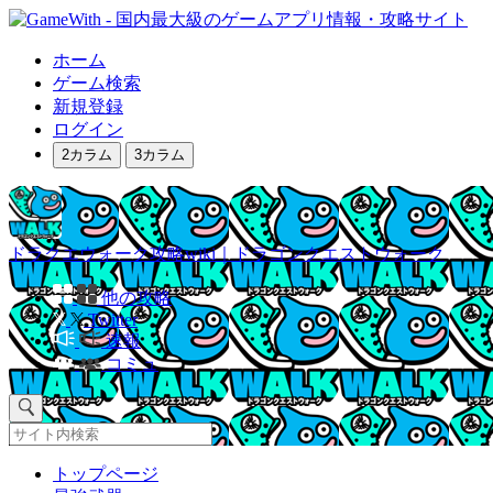
ホーム
ゲーム検索
新規登録
ログイン
2カラム
3カラム
ドラクエウォーク攻略wiki｜ドラゴンクエストウォーク
他の攻略
Twitter
速報
コミュ
トップページ