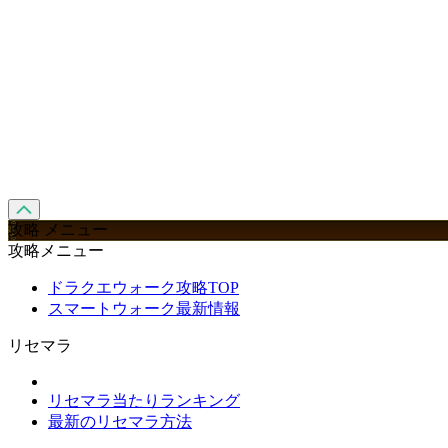
攻略 メニュー
攻略メニュー
ドラクエウォーク攻略TOP
スマートウォーク最新情報
リセマラ
リセマラ当たりランキング
最新のリセマラ方法