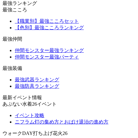
最強ランキング
最強こころ
【職業別】最強こころセット
【色別】最強こころランキング
最強仲間
仲間モンスター最強ランキング
仲間モンスター最強パーティ
最強装備
最強武器ランキング
最強防具ランキング
最新イベント情報
あぶない水着26イベント
イベント攻略
ニフラム灯の集め方とおばけ退治の進め方
ウォークDAY打ち上げ花火26