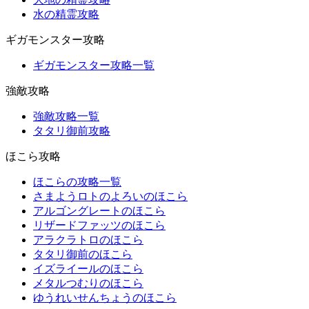
水の精霊攻略
ギガモンスター攻略
ギガモンスター攻略一覧
強敵攻略
強敵攻略一覧
タタリ御前攻略
ほこら攻略
ほこらの攻略一覧
さまようロトのよろいのほこら
アルゴングレートのほこら
リザードファッツのほこら
アラクラトロのほこら
タタリ御前のほこら
イズライールのほこら
メタルつむりのほこら
ゆうれいせんちょうのほこら