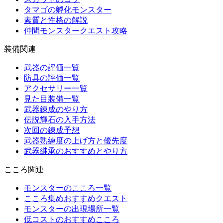
タマゴの孵化モンスター
素質と性格の解説
仲間モンスタークエスト攻略
装備関連
武器の評価一覧
防具の評価一覧
アクセサリー一覧
見た目装備一覧
武器錬成のやり方
伝説輝石の入手方法
次回の錬成予想
武器熟練度の上げ方と優先度
武器継承のおすすめとやり方
こころ関連
モンスターのこころ一覧
こころ集めおすすめクエスト
モンスターの出現場所一覧
低コストのおすすめこころ