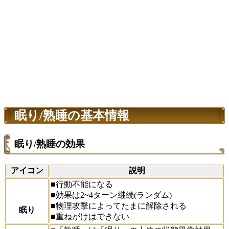
眠り/熟睡の基本情報
眠り/熟睡の効果
アイコン
説明
■行動不能になる
■効果は2~4ターン継続(ランダム)
■物理攻撃によってたまに解除される
眠り
■重ねがけはできない