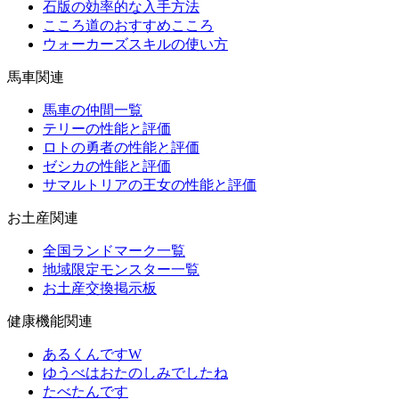
石版の効率的な入手方法
こころ道のおすすめこころ
ウォーカーズスキルの使い方
馬車関連
馬車の仲間一覧
テリーの性能と評価
ロトの勇者の性能と評価
ゼシカの性能と評価
サマルトリアの王女の性能と評価
お土産関連
全国ランドマーク一覧
地域限定モンスター一覧
お土産交換掲示板
健康機能関連
あるくんですW
ゆうべはおたのしみでしたね
たべたんです