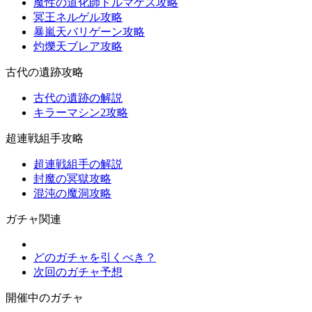
魔性の道化師ドルマゲス攻略
冥王ネルゲル攻略
暴嵐天バリゲーン攻略
灼爍天ブレア攻略
古代の遺跡攻略
古代の遺跡の解説
キラーマシン2攻略
超連戦組手攻略
超連戦組手の解説
封魔の冥獄攻略
混沌の魔洞攻略
ガチャ関連
どのガチャを引くべき？
次回のガチャ予想
開催中のガチャ