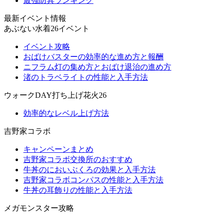
最強防具ランキング
最新イベント情報
あぶない水着26イベント
イベント攻略
おばけバスターの効率的な進め方と報酬
ニフラム灯の集め方とおばけ退治の進め方
渚のトラベライトの性能と入手方法
ウォークDAY打ち上げ花火26
効率的なレベル上げ方法
吉野家コラボ
キャンペーンまとめ
吉野家コラボ交換所のおすすめ
牛丼のにおいぶくろの効果と入手方法
吉野家コラボコンパスの性能と入手方法
牛丼の耳飾りの性能と入手方法
メガモンスター攻略