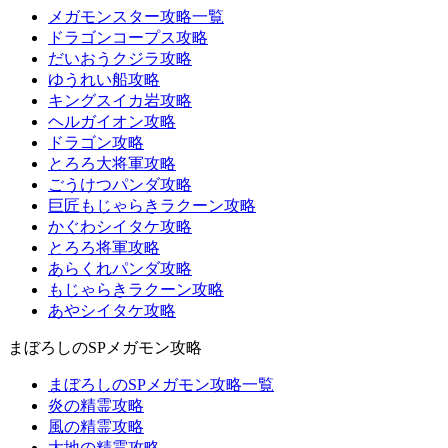
メガモンスター攻略一覧
ドラゴンコープス攻略
だいおうクジラ攻略
ゆうれい船攻略
キングスイカ岩攻略
ヘルガイオン攻略
ドラゴン攻略
とろろ大将軍攻略
ごうけつパンダ攻略
巨匠もじゃらきラクーン攻略
かぐわシイタケ攻略
とろろ将軍攻略
あらくれパンダ攻略
もじゃらきラクーン攻略
あやシイタケ攻略
まぼろしのSPメガモン攻略
まぼろしのSPメガモン攻略一覧
炎の精霊攻略
風の精霊攻略
大地の精霊攻略