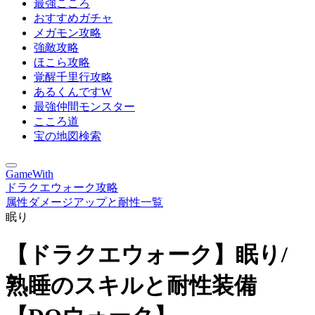
最強こころ
おすすめガチャ
メガモン攻略
強敵攻略
ほこら攻略
覚醒千里行攻略
あるくんですW
最強仲間モンスター
こころ道
宝の地図検索
GameWith
ドラクエウォーク攻略
属性ダメージアップと耐性一覧
眠り
【ドラクエウォーク】眠り/
熟睡のスキルと耐性装備