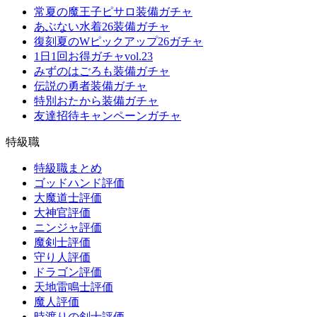
常夏の魔王子ピサロ装備ガチャ
あぶない水着26装備ガチャ
復刻夏のWピックアップ26ガチャ
1日1回お得ガチャvol.23
みずのはごろも装備ガチャ
伝説の勇者装備ガチャ
特別おたから装備ガチャ
友達招待キャンペーンガチャ
特級職
特級職まとめ
ゴッドハンド評価
大魔道士評価
大神官評価
ニンジャ評価
魔剣士評価
守り人評価
ドラゴン評価
天地雷鳴士評価
魔人評価
時渡りの剣士評価