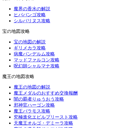
魔界の香水の解説
ヒババンゴ攻略
シルバリヌス攻略
宝の地図攻略
宝の地図の解説
ギリメカラ攻略
病魔パンデルム攻略
マッドファルコン攻略
呪幻師シャルマナ攻略
魔王の地図攻略
魔王の地図の解説
魔王メダルのおすすめ交換報酬
闇の覇者りゅうおう攻略
邪神官ハーゴン攻略
魔王バラモス攻略
究極進化エビルプリースト攻略
天魔王オルゴ・デミーラ攻略