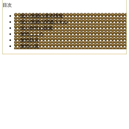
目次
眠り/熟睡の基本情報
眠り/熟睡の関連スキル
眠り耐性の装備
耐性こころ
耐性防具
耐性心珠