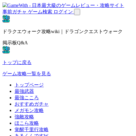
事前ガチャ
ゲーム検索
ログイン
ドラクエウォーク攻略wiki｜ドラゴンクエストウォーク
掲示板Q&A
トップに戻る
ゲーム攻略一覧を見る
トップページ
最強武器
最強こころ
おすすめガチャ
メガモン攻略
強敵攻略
ほこら攻略
覚醒千里行攻略
あるくんですW