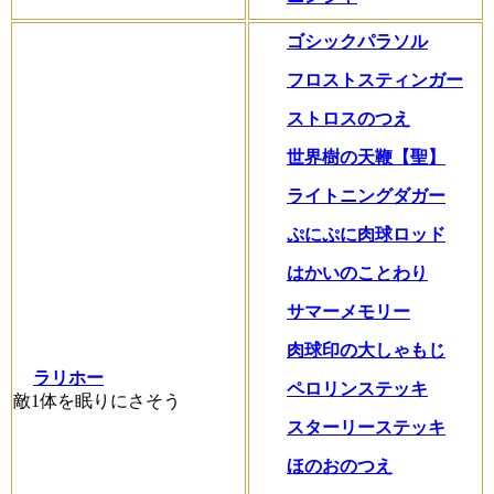
ゴシックパラソル
フロストスティンガー
ストロスのつえ
世界樹の天鞭【聖】
ライトニングダガー
ぷにぷに肉球ロッド
はかいのことわり
サマーメモリー
肉球印の大しゃもじ
ラリホー
ペロリンステッキ
敵1体を眠りにさそう
スターリーステッキ
ほのおのつえ