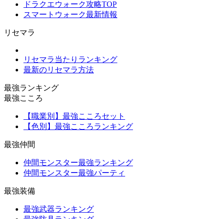
ドラクエウォーク攻略TOP
スマートウォーク最新情報
リセマラ
リセマラ当たりランキング
最新のリセマラ方法
最強ランキング
最強こころ
【職業別】最強こころセット
【色別】最強こころランキング
最強仲間
仲間モンスター最強ランキング
仲間モンスター最強パーティ
最強装備
最強武器ランキング