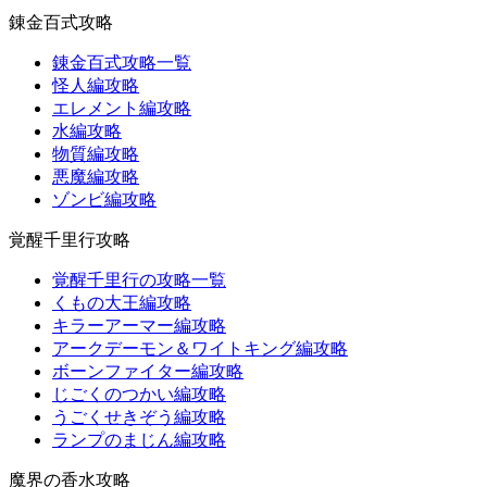
錬金百式攻略
錬金百式攻略一覧
怪人編攻略
エレメント編攻略
水編攻略
物質編攻略
悪魔編攻略
ゾンビ編攻略
覚醒千里行攻略
覚醒千里行の攻略一覧
くもの大王編攻略
キラーアーマー編攻略
アークデーモン＆ワイトキング編攻略
ボーンファイター編攻略
じごくのつかい編攻略
うごくせきぞう編攻略
ランプのまじん編攻略
魔界の香水攻略