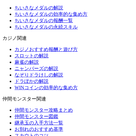
ちいさなメダルの解説
ちいさなメダルの効率的な集め方
ちいさなメダルの報酬一覧
ちいさなメダルの永続スキル
カジノ関連
カジノおすすめ報酬と遊び方
スロットの解説
麻雀の解説
ニャンバーズの解説
なぞりドラけしの解説
ドラぽかの解説
WINコインの効率的な集め方
仲間モンスター関連
仲間モンスター攻略まとめ
仲間モンスター図鑑
継承玉の入手方法一覧
お別れのおすすめ基準
スカウトのコツ