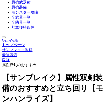
最強武器種
最強装備
モンスター攻略
全武器一覧
全防具一覧
勲章獲得条件
GameWith
トップページ
サンブレイク攻略
最強装備
双剣
属性双剣のおすすめ
【サンブレイク】属性双剣装
備のおすすめと立ち回り【モ
ンハンライズ】