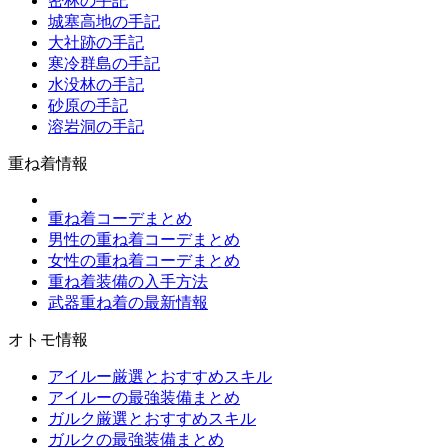
密林の手記
城塞高地の手記
大社跡の手記
寒冷群島の手記
水没林の手記
砂原の手記
溶岩洞の手記
重ね着情報
重ね着コーデまとめ
男性の重ね着コーデまとめ
女性の重ね着コーデまとめ
重ね着装備の入手方法
武器重ね着の最新情報
オトモ情報
アイルー厳選とおすすめスキル
アイルーの最強装備まとめ
ガルク厳選とおすすめスキル
ガルクの最強装備まとめ