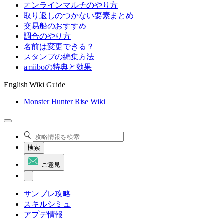
オンラインマルチのやり方
取り返しのつかない要素まとめ
交易船のおすすめ
調合のやり方
名前は変更できる？
スタンプの編集方法
amiiboの特典と効果
English Wiki Guide
Monster Hunter Rise Wiki
検索
ご意見
サンブレ攻略
スキルシミュ
アプデ情報