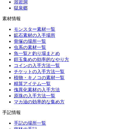
溶岩洞
獄泉郷
素材情報
モンスター素材一覧
鉱石素材の入手場所
骨塚の場所一覧
虫系の素材一覧
魚一覧と釣り場まとめ
鎧玉集めの効率的なやり方
コインの入手方法一覧
チケットの入手方法一覧
植物・キノコの素材一覧
精算アイテム一覧
傀異化素材の入手方法
原珠の入手方法一覧
マカ油の効率的な集め方
手記情報
手記の場所一覧