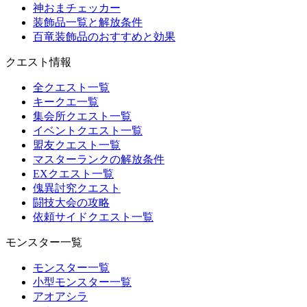
神おまチェッカー
装飾品一覧と解放条件
百竜装飾品のおすすめと効果
クエスト情報
全クエスト一覧
キークエ一覧
集会所クエスト一覧
イベントクエスト一覧
盟友クエスト一覧
マスターランクの解放条件
EXクエスト一覧
傀異討究クエスト
闘技大会の攻略
依頼サイドクエスト一覧
モンスター一覧
モンスター一覧
小型モンスター一覧
アオアシラ