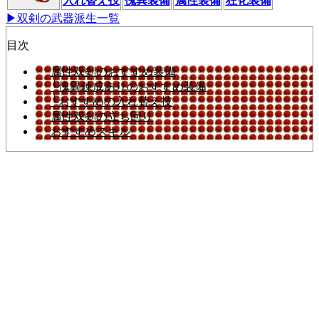
入れ替え技
傀異装備
属性装備
狂化装備
▶双剣の武器派生一覧
目次
属性双剣のおすすめ装備
└傀異錬成ありのおすすめ装備
└おすすめの入れ替え技
属性双剣の立ち回り
おすすめスキル