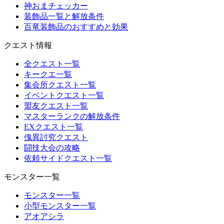
神おまチェッカー
装飾品一覧と解放条件
百竜装飾品のおすすめと効果
クエスト情報
全クエスト一覧
キークエ一覧
集会所クエスト一覧
イベントクエスト一覧
盟友クエスト一覧
マスターランクの解放条件
EXクエスト一覧
傀異討究クエスト
闘技大会の攻略
依頼サイドクエスト一覧
モンスター一覧
モンスター一覧
小型モンスター一覧
アオアシラ