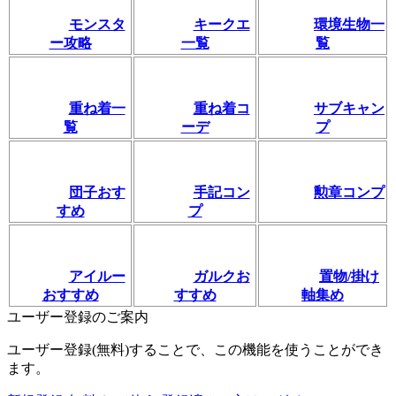
モンスタ
キークエ
環境生物一
ー攻略
一覧
覧
重ね着一
重ね着コ
サブキャン
覧
ーデ
プ
団子おす
手記コン
勲章コンプ
すめ
プ
アイルー
ガルクお
置物/掛け
おすすめ
すすめ
軸集め
ユーザー登録のご案内
ユーザー登録(無料)することで、この機能を使うことができ
ます。