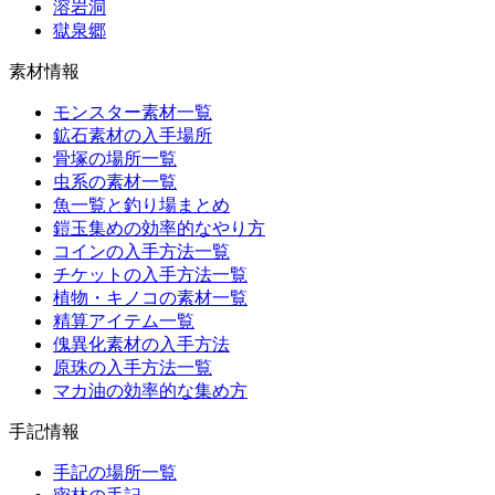
溶岩洞
獄泉郷
素材情報
モンスター素材一覧
鉱石素材の入手場所
骨塚の場所一覧
虫系の素材一覧
魚一覧と釣り場まとめ
鎧玉集めの効率的なやり方
コインの入手方法一覧
チケットの入手方法一覧
植物・キノコの素材一覧
精算アイテム一覧
傀異化素材の入手方法
原珠の入手方法一覧
マカ油の効率的な集め方
手記情報
手記の場所一覧