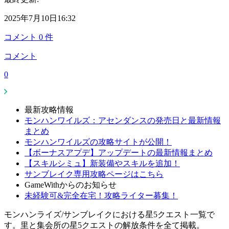
2025年7月10日16:32
コメント
0
件
コメント
0
最新攻略情報
モンハンワイルズ：アセンダンスの発売日と最新情報
まとめ
モンハンワイルズの攻略サイトが公開！
【ボーナスアプデ】アップデートの最新情報まとめ
【スキルシミュ】新装備やスキルを追加！
サンブレイク専用攻略ページはこちら
GameWithからのお知らせ
未経験可&完全在宅！攻略ライター募集！
モンハンライズ/サンブレイクにおける星5クエスト一覧で
す。里と集会所の星5クエストの解放条件を全て掲載。