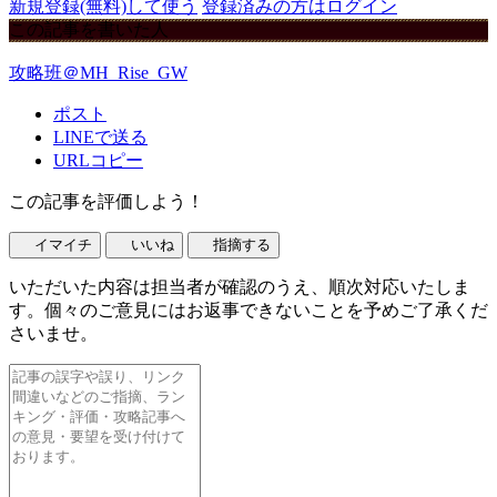
新規登録(無料)して使う
登録済みの方はログイン
この記事を書いた人
攻略班＠MH_Rise_GW
ポスト
LINEで送る
URLコピー
この記事を評価しよう！
イマイチ
いいね
指摘する
いただいた内容は担当者が確認のうえ、順次対応いたしま
す。個々のご意見にはお返事できないことを予めご了承くだ
さいませ。