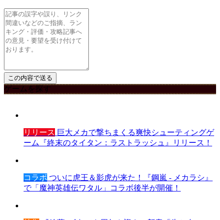
ゲームを探す
リリース
巨大メカで撃ちまくる爽快シューティングゲ
ーム『終末のタイタン：ラストラッシュ』リリース！
コラボ
ついに虎王＆影虎が来た！『鋼嵐 - メカラシ』
で「魔神英雄伝ワタル」コラボ後半が開催！