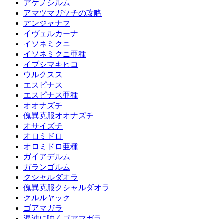
アケノシルム
アマツマガツチの攻略
アンジャナフ
イヴェルカーナ
イソネミクニ
イソネミクニ亜種
イブシマキヒコ
ウルクスス
エスピナス
エスピナス亜種
オオナズチ
傀異克服オオナズチ
オサイズチ
オロミドロ
オロミドロ亜種
ガイアデルム
ガランゴルム
クシャルダオラ
傀異克服クシャルダオラ
クルルヤック
ゴアマガラ
混沌に呻くゴアマガラ