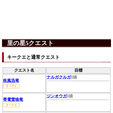
里の星5クエスト
キークエと通常クエスト
クエスト名
目標
ナルガクルガ
1頭
疾風迅竜
キークエ
ジンオウガ
1頭
帯電雷狼竜
キークエ