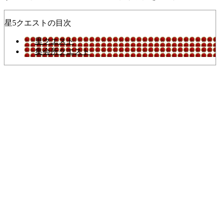
星5クエストの目次
里クエスト
集会所クエスト