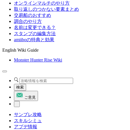
オンラインマルチのやり方
取り返しのつかない要素まとめ
交易船のおすすめ
調合のやり方
名前は変更できる？
スタンプの編集方法
amiiboの特典と効果
English Wiki Guide
Monster Hunter Rise Wiki
検索
ご意見
サンブレ攻略
スキルシミュ
アプデ情報