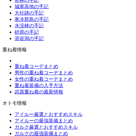
密林の手記
城塞高地の手記
大社跡の手記
寒冷群島の手記
水没林の手記
砂原の手記
溶岩洞の手記
重ね着情報
重ね着コーデまとめ
男性の重ね着コーデまとめ
女性の重ね着コーデまとめ
重ね着装備の入手方法
武器重ね着の最新情報
オトモ情報
アイルー厳選とおすすめスキル
アイルーの最強装備まとめ
ガルク厳選とおすすめスキル
ガルクの最強装備まとめ