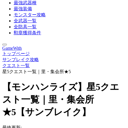
最強武器種
最強装備
モンスター攻略
全武器一覧
全防具一覧
勲章獲得条件
GameWith
トップページ
サンブレイク攻略
クエスト一覧
星5クエスト一覧｜里・集会所★5
【モンハンライズ】星5クエ
スト一覧｜里・集会所
★5【サンブレイク】
最終更新: