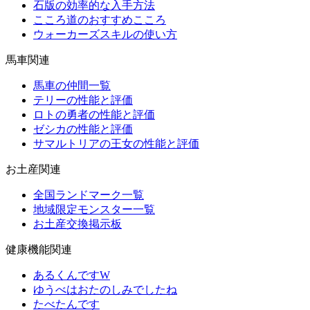
石版の効率的な入手方法
こころ道のおすすめこころ
ウォーカーズスキルの使い方
馬車関連
馬車の仲間一覧
テリーの性能と評価
ロトの勇者の性能と評価
ゼシカの性能と評価
サマルトリアの王女の性能と評価
お土産関連
全国ランドマーク一覧
地域限定モンスター一覧
お土産交換掲示板
健康機能関連
あるくんですW
ゆうべはおたのしみでしたね
たべたんです