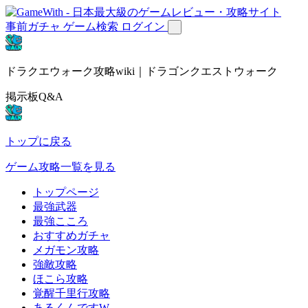
事前ガチャ
ゲーム検索
ログイン
ドラクエウォーク攻略wiki｜ドラゴンクエストウォーク
掲示板Q&A
トップに戻る
ゲーム攻略一覧を見る
トップページ
最強武器
最強こころ
おすすめガチャ
メガモン攻略
強敵攻略
ほこら攻略
覚醒千里行攻略
あるくんですW