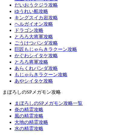
だいおうクジラ攻略
ゆうれい船攻略
キングスイカ岩攻略
ヘルガイオン攻略
ドラゴン攻略
とろろ大将軍攻略
ごうけつパンダ攻略
巨匠もじゃらきラクーン攻略
かぐわシイタケ攻略
とろろ将軍攻略
あらくれパンダ攻略
もじゃらきラクーン攻略
あやシイタケ攻略
まぼろしのSPメガモン攻略
まぼろしのSPメガモン攻略一覧
炎の精霊攻略
風の精霊攻略
大地の精霊攻略
水の精霊攻略