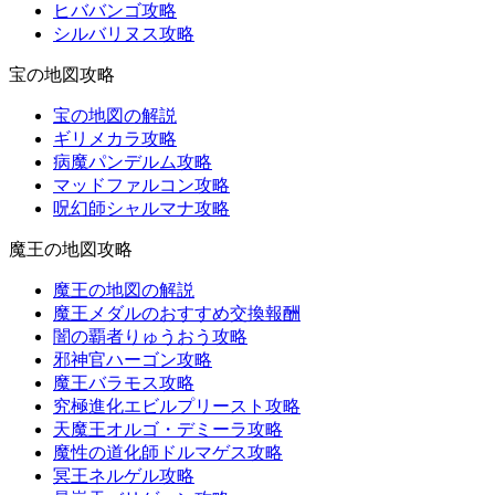
ヒババンゴ攻略
シルバリヌス攻略
宝の地図攻略
宝の地図の解説
ギリメカラ攻略
病魔パンデルム攻略
マッドファルコン攻略
呪幻師シャルマナ攻略
魔王の地図攻略
魔王の地図の解説
魔王メダルのおすすめ交換報酬
闇の覇者りゅうおう攻略
邪神官ハーゴン攻略
魔王バラモス攻略
究極進化エビルプリースト攻略
天魔王オルゴ・デミーラ攻略
魔性の道化師ドルマゲス攻略
冥王ネルゲル攻略