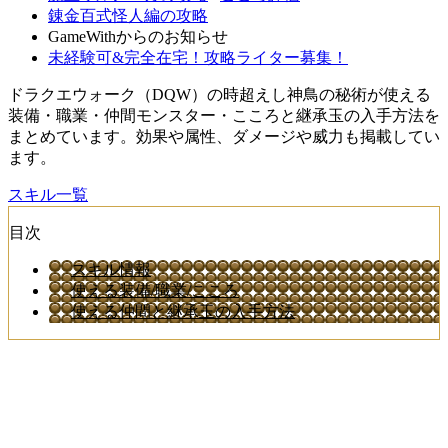
錬金百式怪人編の攻略
GameWithからのお知らせ
未経験可&完全在宅！攻略ライター募集！
ドラクエウォーク（DQW）の時超えし神鳥の秘術が使える
装備・職業・仲間モンスター・こころと継承玉の入手方法を
まとめています。効果や属性、ダメージや威力も掲載してい
ます。
スキル一覧
目次
スキル情報
使える装備/職業/こころ
使える仲間と継承玉の入手方法