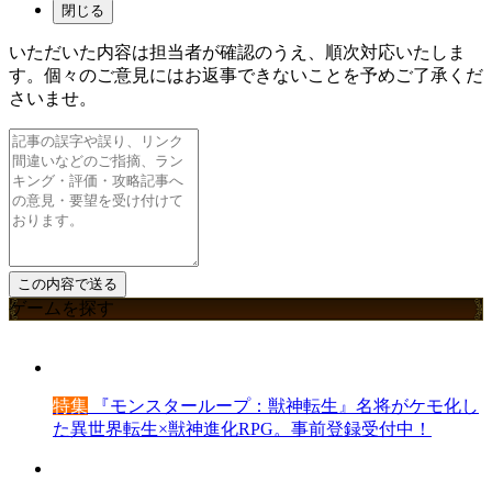
閉じる
いただいた内容は担当者が確認のうえ、順次対応いたしま
す。個々のご意見にはお返事できないことを予めご了承くだ
さいませ。
ゲームを探す
特集
『モンスターループ：獣神転生』名将がケモ化し
た異世界転生×獣神進化RPG。事前登録受付中！