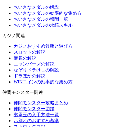
ちいさなメダルの解説
ちいさなメダルの効率的な集め方
ちいさなメダルの報酬一覧
ちいさなメダルの永続スキル
カジノ関連
カジノおすすめ報酬と遊び方
スロットの解説
麻雀の解説
ニャンバーズの解説
なぞりドラけしの解説
ドラぽかの解説
WINコインの効率的な集め方
仲間モンスター関連
仲間モンスター攻略まとめ
仲間モンスター図鑑
継承玉の入手方法一覧
お別れのおすすめ基準
スカウトのコツ