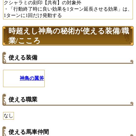
クシャラミの刻印【共有】の対象外
・「行動終了時に良い効果を1ターン延長させる効果」は、
1ターンに1回だけ発動する
時超えし神鳥の秘術が使える装備/職
業/こころ
使える装備
神鳥の翼斧
使える職業
なし
使える馬車仲間