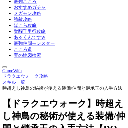
最強こころ
おすすめガチャ
メガモン攻略
強敵攻略
ほこら攻略
覚醒千里行攻略
あるくんですW
最強仲間モンスター
こころ道
宝の地図検索
GameWith
ドラクエウォーク攻略
スキル一覧
時超えし神鳥の秘術が使える装備/仲間と継承玉の入手方法
【ドラクエウォーク】時超え
し神鳥の秘術が使える装備/仲