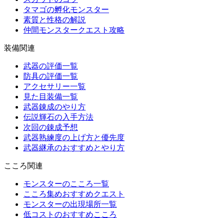
タマゴの孵化モンスター
素質と性格の解説
仲間モンスタークエスト攻略
装備関連
武器の評価一覧
防具の評価一覧
アクセサリー一覧
見た目装備一覧
武器錬成のやり方
伝説輝石の入手方法
次回の錬成予想
武器熟練度の上げ方と優先度
武器継承のおすすめとやり方
こころ関連
モンスターのこころ一覧
こころ集めおすすめクエスト
モンスターの出現場所一覧
低コストのおすすめこころ