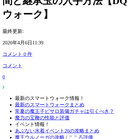
間と継承玉の入手方法【DQ
ウォーク】
最終更新:
2026年4月6日11:39
コメント
0
件
コメント
0
最新のスマートウォーク情報！
最新のスマートウォークまとめ
常夏の魔王子ピサロ装備ガチャは引くべき？
魔力の宝鞭の性能と評価
イベント情報！
あぶない水着イベント26の攻略まとめ
魔王ウルノーガの攻略
/
こころ評価