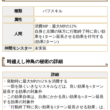
バフスキル
種類
属性
-
消費MP：最大MPの12%
自身と左隣の味方に行動終了時に良い効
人間
果を1ターン延長させる効果を付与する
(効果2ターン)
仲間モンスター
未実装
時越えし神鳥の秘術の詳細
詳細
・発動時に最大MPの12％を消費する
・一部を除くいきなりスキルなどは、良い効果を○ターン
延長する効果の対象外
・この効果自体は、自身にかかる良い効果を○ターン延長
する効果の対象外
・「行動終了時に良い効果を1ターン延長させる効果」は、