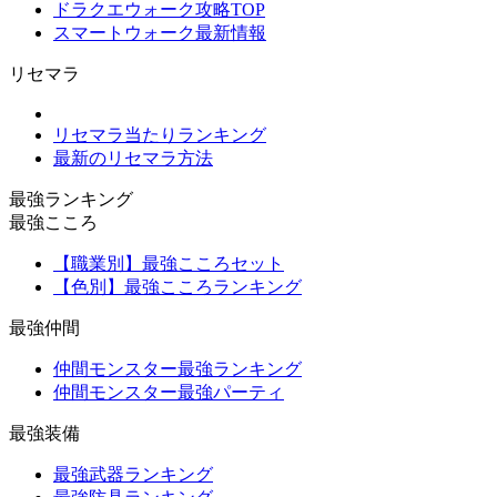
ドラクエウォーク攻略TOP
スマートウォーク最新情報
リセマラ
リセマラ当たりランキング
最新のリセマラ方法
最強ランキング
最強こころ
【職業別】最強こころセット
【色別】最強こころランキング
最強仲間
仲間モンスター最強ランキング
仲間モンスター最強パーティ
最強装備
最強武器ランキング