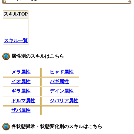
スキルTOP
スキル一覧
属性別のスキルはこちら
メラ属性
ヒャド属性
イオ属性
バギ属性
ギラ属性
デイン属性
ドルマ属性
ジバリア属性
ザバ属性
各状態異常・状態変化別のスキルはこちら