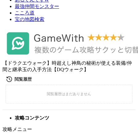
最強仲間モンスター
こころ道
宝の地図検索
【ドラクエウォーク】時超えし神鳥の秘術が使える装備/仲
間と継承玉の入手方法【DQウォーク】
攻略コンテンツ
攻略メニュー