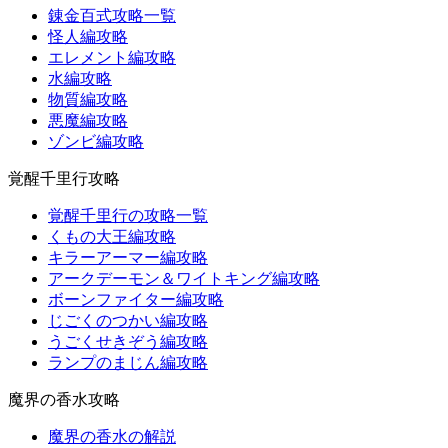
錬金百式攻略一覧
怪人編攻略
エレメント編攻略
水編攻略
物質編攻略
悪魔編攻略
ゾンビ編攻略
覚醒千里行攻略
覚醒千里行の攻略一覧
くもの大王編攻略
キラーアーマー編攻略
アークデーモン＆ワイトキング編攻略
ボーンファイター編攻略
じごくのつかい編攻略
うごくせきぞう編攻略
ランプのまじん編攻略
魔界の香水攻略
魔界の香水の解説