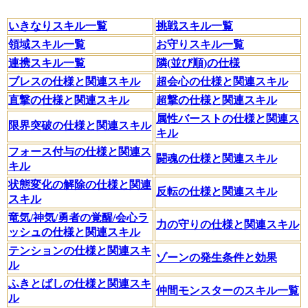
いきなりスキル一覧
挑戦スキル一覧
領域スキル一覧
お守りスキル一覧
連携スキル一覧
隣(並び順)の仕様
ブレスの仕様と関連スキル
超会心の仕様と関連スキル
直撃の仕様と関連スキル
超撃の仕様と関連スキル
属性バーストの仕様と関連ス
限界突破の仕様と関連スキル
キル
フォース付与の仕様と関連ス
闘魂の仕様と関連スキル
キル
状態変化の解除の仕様と関連
反転の仕様と関連スキル
スキル
竜気/神気/勇者の覚醒/会心ラ
力の守りの仕様と関連スキル
ッシュの仕様と関連スキル
テンションの仕様と関連スキ
ゾーンの発生条件と効果
ル
ふきとばしの仕様と関連スキ
仲間モンスターのスキル一覧
ル