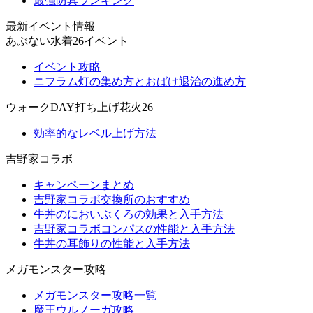
最強防具ランキング
最新イベント情報
あぶない水着26イベント
イベント攻略
ニフラム灯の集め方とおばけ退治の進め方
ウォークDAY打ち上げ花火26
効率的なレベル上げ方法
吉野家コラボ
キャンペーンまとめ
吉野家コラボ交換所のおすすめ
牛丼のにおいぶくろの効果と入手方法
吉野家コラボコンパスの性能と入手方法
牛丼の耳飾りの性能と入手方法
メガモンスター攻略
メガモンスター攻略一覧
魔王ウルノーガ攻略