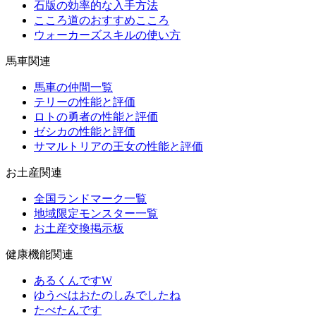
石版の効率的な入手方法
こころ道のおすすめこころ
ウォーカーズスキルの使い方
馬車関連
馬車の仲間一覧
テリーの性能と評価
ロトの勇者の性能と評価
ゼシカの性能と評価
サマルトリアの王女の性能と評価
お土産関連
全国ランドマーク一覧
地域限定モンスター一覧
お土産交換掲示板
健康機能関連
あるくんですW
ゆうべはおたのしみでしたね
たべたんです