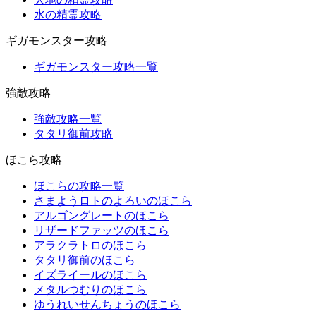
水の精霊攻略
ギガモンスター攻略
ギガモンスター攻略一覧
強敵攻略
強敵攻略一覧
タタリ御前攻略
ほこら攻略
ほこらの攻略一覧
さまようロトのよろいのほこら
アルゴングレートのほこら
リザードファッツのほこら
アラクラトロのほこら
タタリ御前のほこら
イズライールのほこら
メタルつむりのほこら
ゆうれいせんちょうのほこら