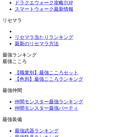
ドラクエウォーク攻略TOP
スマートウォーク最新情報
リセマラ
リセマラ当たりランキング
最新のリセマラ方法
最強ランキング
最強こころ
【職業別】最強こころセット
【色別】最強こころランキング
最強仲間
仲間モンスター最強ランキング
仲間モンスター最強パーティ
最強装備
最強武器ランキング