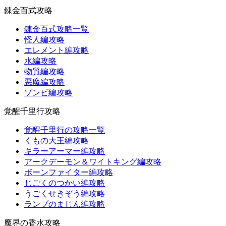
錬金百式攻略
錬金百式攻略一覧
怪人編攻略
エレメント編攻略
水編攻略
物質編攻略
悪魔編攻略
ゾンビ編攻略
覚醒千里行攻略
覚醒千里行の攻略一覧
くもの大王編攻略
キラーアーマー編攻略
アークデーモン＆ワイトキング編攻略
ボーンファイター編攻略
じごくのつかい編攻略
うごくせきぞう編攻略
ランプのまじん編攻略
魔界の香水攻略