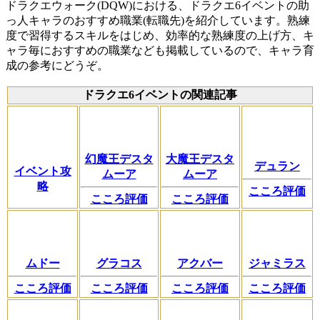
ドラクエウォーク(DQW)における、ドラクエ6イベントの助
っ人キャラのおすすめ職業(転職先)を紹介しています。熟練
度で習得するスキルをはじめ、効率的な熟練度の上げ方、キ
ャラ毎におすすめの職業なども掲載しているので、キャラ育
成の参考にどうぞ。
ドラクエ6イベントの関連記事
幻魔王デスタ
大魔王デスタ
デュラン
イベント攻
ムーア
ムーア
略
こころ評価
こころ評価
こころ評価
ムドー
グラコス
アクバー
ジャミラス
こころ評価
こころ評価
こころ評価
こころ評価