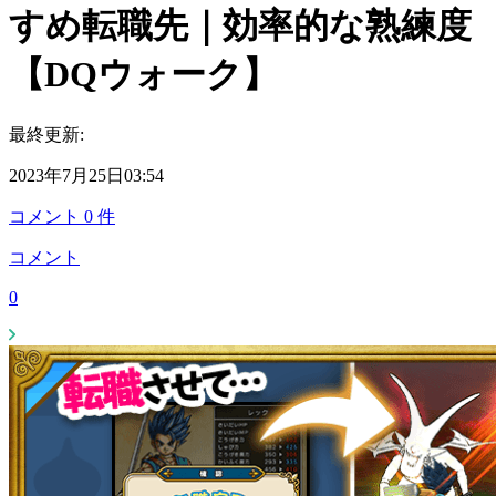
すめ転職先｜効率的な熟練度
【DQウォーク】
最終更新:
2023年7月25日03:54
コメント
0
件
コメント
0