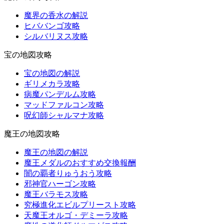
魔界の香水の解説
ヒババンゴ攻略
シルバリヌス攻略
宝の地図攻略
宝の地図の解説
ギリメカラ攻略
病魔パンデルム攻略
マッドファルコン攻略
呪幻師シャルマナ攻略
魔王の地図攻略
魔王の地図の解説
魔王メダルのおすすめ交換報酬
闇の覇者りゅうおう攻略
邪神官ハーゴン攻略
魔王バラモス攻略
究極進化エビルプリースト攻略
天魔王オルゴ・デミーラ攻略