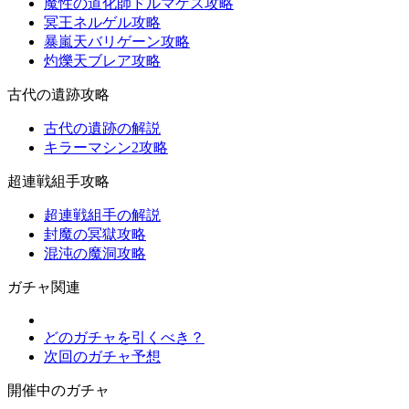
魔性の道化師ドルマゲス攻略
冥王ネルゲル攻略
暴嵐天バリゲーン攻略
灼爍天ブレア攻略
古代の遺跡攻略
古代の遺跡の解説
キラーマシン2攻略
超連戦組手攻略
超連戦組手の解説
封魔の冥獄攻略
混沌の魔洞攻略
ガチャ関連
どのガチャを引くべき？
次回のガチャ予想
開催中のガチャ