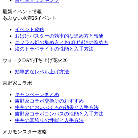
最強防具ランキング
最新イベント情報
あぶない水着26イベント
イベント攻略
おばけバスターの効率的な進め方と報酬
ニフラム灯の集め方とおばけ退治の進め方
渚のトラベライトの性能と入手方法
ウォークDAY打ち上げ花火26
効率的なレベル上げ方法
吉野家コラボ
キャンペーンまとめ
吉野家コラボ交換所のおすすめ
牛丼のにおいぶくろの効果と入手方法
吉野家コラボコンパスの性能と入手方法
牛丼の耳飾りの性能と入手方法
メガモンスター攻略