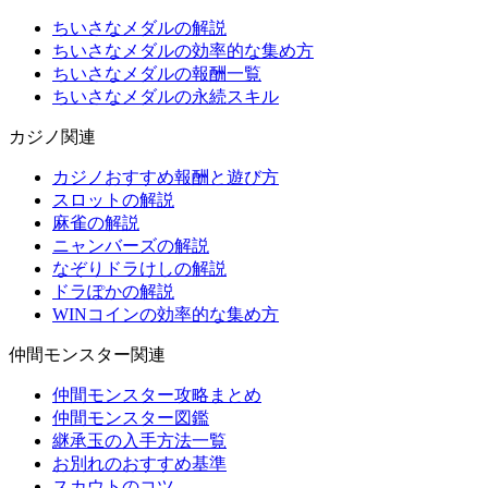
ちいさなメダルの解説
ちいさなメダルの効率的な集め方
ちいさなメダルの報酬一覧
ちいさなメダルの永続スキル
カジノ関連
カジノおすすめ報酬と遊び方
スロットの解説
麻雀の解説
ニャンバーズの解説
なぞりドラけしの解説
ドラぽかの解説
WINコインの効率的な集め方
仲間モンスター関連
仲間モンスター攻略まとめ
仲間モンスター図鑑
継承玉の入手方法一覧
お別れのおすすめ基準
スカウトのコツ