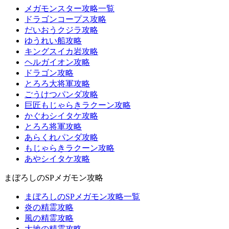
メガモンスター攻略一覧
ドラゴンコープス攻略
だいおうクジラ攻略
ゆうれい船攻略
キングスイカ岩攻略
ヘルガイオン攻略
ドラゴン攻略
とろろ大将軍攻略
ごうけつパンダ攻略
巨匠もじゃらきラクーン攻略
かぐわシイタケ攻略
とろろ将軍攻略
あらくれパンダ攻略
もじゃらきラクーン攻略
あやシイタケ攻略
まぼろしのSPメガモン攻略
まぼろしのSPメガモン攻略一覧
炎の精霊攻略
風の精霊攻略
大地の精霊攻略