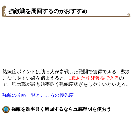
強敵戦を周回するのがおすすめ
熟練度ポイントは助っ人が参戦した戦闘で獲得できる。数を
こなしやすい点を踏まえると、
1戦あたり5P獲得できる
の
で、強敵戦が最も効率良く熟練度稼ぎをしやすいといえる。
強敵の攻略一覧とこころの優先度
強敵を効率良く周回するなら五感澄明を使おう