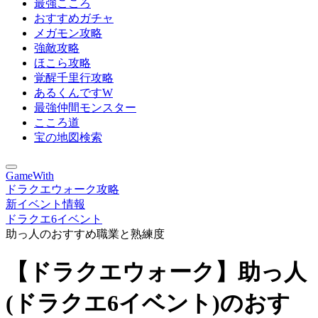
最強こころ
おすすめガチャ
メガモン攻略
強敵攻略
ほこら攻略
覚醒千里行攻略
あるくんですW
最強仲間モンスター
こころ道
宝の地図検索
GameWith
ドラクエウォーク攻略
新イベント情報
ドラクエ6イベント
助っ人のおすすめ職業と熟練度
【ドラクエウォーク】助っ人
(ドラクエ6イベント)のおす