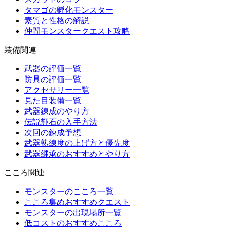
タマゴの孵化モンスター
素質と性格の解説
仲間モンスタークエスト攻略
装備関連
武器の評価一覧
防具の評価一覧
アクセサリー一覧
見た目装備一覧
武器錬成のやり方
伝説輝石の入手方法
次回の錬成予想
武器熟練度の上げ方と優先度
武器継承のおすすめとやり方
こころ関連
モンスターのこころ一覧
こころ集めおすすめクエスト
モンスターの出現場所一覧
低コストのおすすめこころ