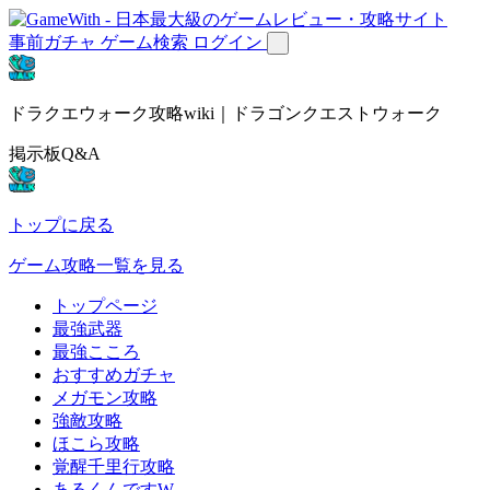
事前ガチャ
ゲーム検索
ログイン
ドラクエウォーク攻略wiki｜ドラゴンクエストウォーク
掲示板Q&A
トップに戻る
ゲーム攻略一覧を見る
トップページ
最強武器
最強こころ
おすすめガチャ
メガモン攻略
強敵攻略
ほこら攻略
覚醒千里行攻略
あるくんですW