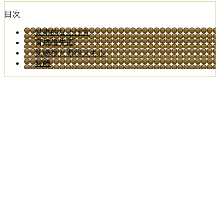
目次
効率的な上げ方
育成優先度
熟練度と習得スキル
報酬