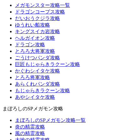
メガモンスター攻略一覧
ドラゴンコープス攻略
だいおうクジラ攻略
ゆうれい船攻略
キングスイカ岩攻略
ヘルガイオン攻略
ドラゴン攻略
とろろ大将軍攻略
ごうけつパンダ攻略
巨匠もじゃらきラクーン攻略
かぐわシイタケ攻略
とろろ将軍攻略
あらくれパンダ攻略
もじゃらきラクーン攻略
あやシイタケ攻略
まぼろしのSPメガモン攻略
まぼろしのSPメガモン攻略一覧
炎の精霊攻略
風の精霊攻略
大地の精霊攻略