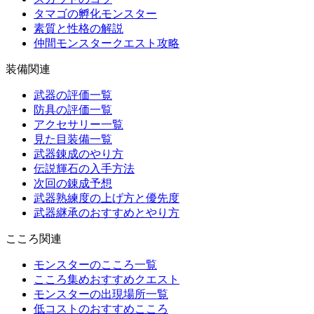
タマゴの孵化モンスター
素質と性格の解説
仲間モンスタークエスト攻略
装備関連
武器の評価一覧
防具の評価一覧
アクセサリー一覧
見た目装備一覧
武器錬成のやり方
伝説輝石の入手方法
次回の錬成予想
武器熟練度の上げ方と優先度
武器継承のおすすめとやり方
こころ関連
モンスターのこころ一覧
こころ集めおすすめクエスト
モンスターの出現場所一覧
低コストのおすすめこころ