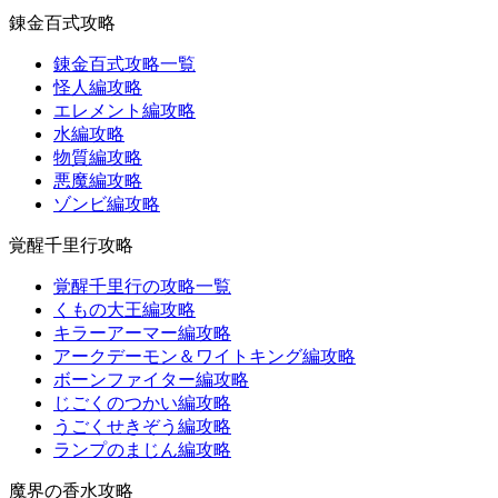
錬金百式攻略
錬金百式攻略一覧
怪人編攻略
エレメント編攻略
水編攻略
物質編攻略
悪魔編攻略
ゾンビ編攻略
覚醒千里行攻略
覚醒千里行の攻略一覧
くもの大王編攻略
キラーアーマー編攻略
アークデーモン＆ワイトキング編攻略
ボーンファイター編攻略
じごくのつかい編攻略
うごくせきぞう編攻略
ランプのまじん編攻略
魔界の香水攻略