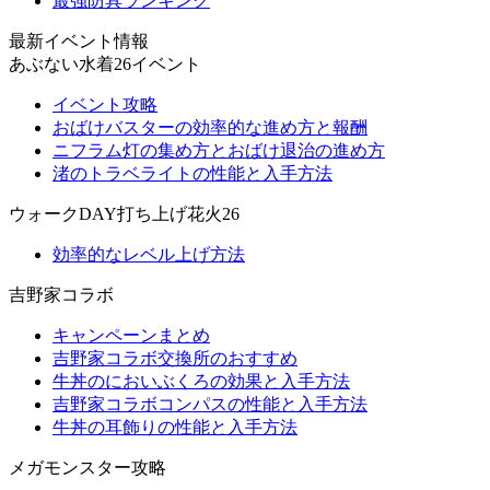
最強防具ランキング
最新イベント情報
あぶない水着26イベント
イベント攻略
おばけバスターの効率的な進め方と報酬
ニフラム灯の集め方とおばけ退治の進め方
渚のトラベライトの性能と入手方法
ウォークDAY打ち上げ花火26
効率的なレベル上げ方法
吉野家コラボ
キャンペーンまとめ
吉野家コラボ交換所のおすすめ
牛丼のにおいぶくろの効果と入手方法
吉野家コラボコンパスの性能と入手方法
牛丼の耳飾りの性能と入手方法
メガモンスター攻略