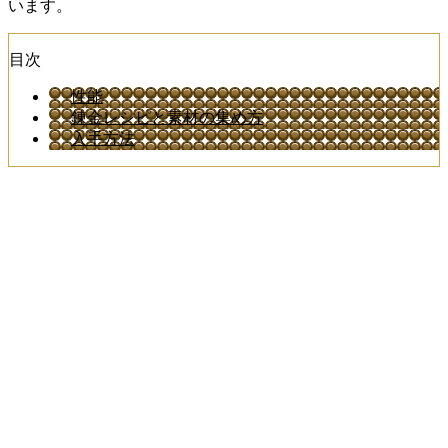
います。
目次
性能
錬金レシピと素材の集め方
入手方法