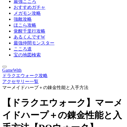
最強こころ
おすすめガチャ
メガモン攻略
強敵攻略
ほこら攻略
覚醒千里行攻略
あるくんですW
最強仲間モンスター
こころ道
宝の地図検索
GameWith
ドラクエウォーク攻略
アクセサリー一覧
マーメイドハープ＋の錬金性能と入手方法
【ドラクエウォーク】マーメ
イドハープ＋の錬金性能と入