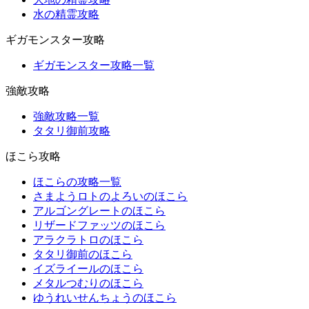
水の精霊攻略
ギガモンスター攻略
ギガモンスター攻略一覧
強敵攻略
強敵攻略一覧
タタリ御前攻略
ほこら攻略
ほこらの攻略一覧
さまようロトのよろいのほこら
アルゴングレートのほこら
リザードファッツのほこら
アラクラトロのほこら
タタリ御前のほこら
イズライールのほこら
メタルつむりのほこら
ゆうれいせんちょうのほこら