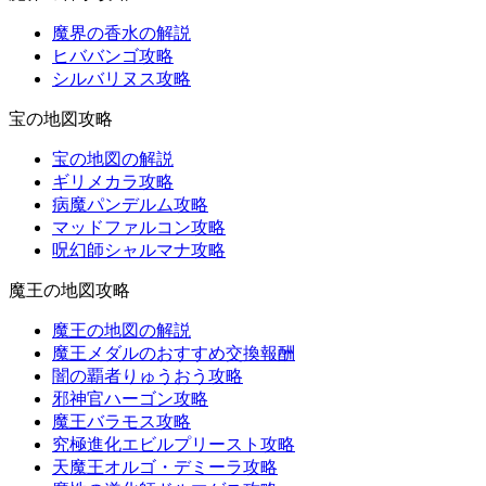
魔界の香水の解説
ヒババンゴ攻略
シルバリヌス攻略
宝の地図攻略
宝の地図の解説
ギリメカラ攻略
病魔パンデルム攻略
マッドファルコン攻略
呪幻師シャルマナ攻略
魔王の地図攻略
魔王の地図の解説
魔王メダルのおすすめ交換報酬
闇の覇者りゅうおう攻略
邪神官ハーゴン攻略
魔王バラモス攻略
究極進化エビルプリースト攻略
天魔王オルゴ・デミーラ攻略