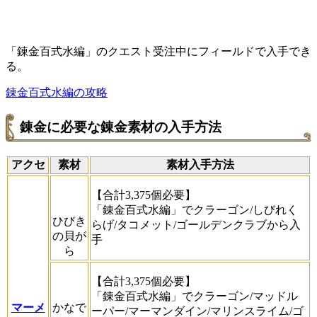
「錬金百式水編」のクエスト受注中にフィールドで入手でき
る。
錬金百式水編の攻略
錬金に必要な錬金素材の入手方法
アクセ
素材
素材入手方法
【合計3,375個必要】
「錬金百式水編」でクラーゴン/しびれく
ひびき
らげ/タコメット/ゴールデンクラブから入
の貝が
手
ら
【合計3,375個必要】
「錬金百式水編」でクラーゴン/マッドル
マーメ
かなで
ーパー/マーマンダイン/マリンスライム/ゴ