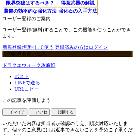
限界突破はするべき？
得意武器の解説
装備の効率的な強化方法
強化石の入手方法
ユーザー登録のご案内
ユーザー登録(無料)することで、この機能を使うことができ
ます。
新規登録(無料)して使う
登録済みの方はログイン
この記事を書いた人
ドラクエウォーク攻略班
ポスト
LINEで送る
URLコピー
この記事を評価しよう！
イマイチ
いいね
指摘する
いただいた内容は担当者が確認のうえ、順次対応いたしま
す。個々のご意見にはお返事できないことを予めご了承くだ