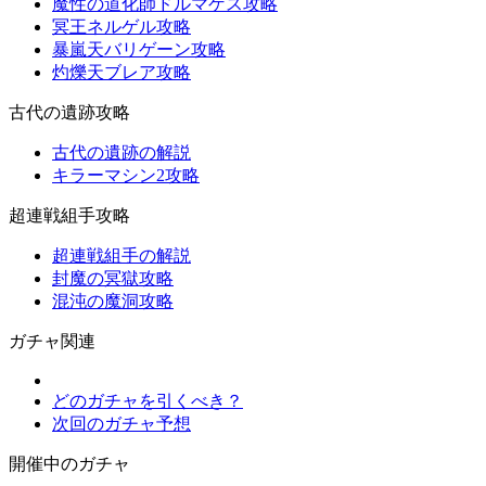
魔性の道化師ドルマゲス攻略
冥王ネルゲル攻略
暴嵐天バリゲーン攻略
灼爍天ブレア攻略
古代の遺跡攻略
古代の遺跡の解説
キラーマシン2攻略
超連戦組手攻略
超連戦組手の解説
封魔の冥獄攻略
混沌の魔洞攻略
ガチャ関連
どのガチャを引くべき？
次回のガチャ予想
開催中のガチャ