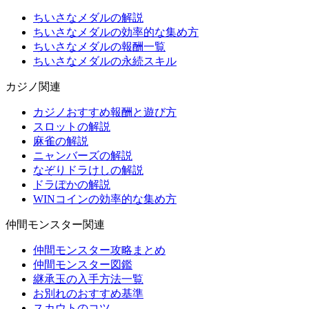
ちいさなメダルの解説
ちいさなメダルの効率的な集め方
ちいさなメダルの報酬一覧
ちいさなメダルの永続スキル
カジノ関連
カジノおすすめ報酬と遊び方
スロットの解説
麻雀の解説
ニャンバーズの解説
なぞりドラけしの解説
ドラぽかの解説
WINコインの効率的な集め方
仲間モンスター関連
仲間モンスター攻略まとめ
仲間モンスター図鑑
継承玉の入手方法一覧
お別れのおすすめ基準
スカウトのコツ