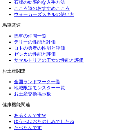
石版の効率的な入手方法
こころ道のおすすめこころ
ウォーカーズスキルの使い方
馬車関連
馬車の仲間一覧
テリーの性能と評価
ロトの勇者の性能と評価
ゼシカの性能と評価
サマルトリアの王女の性能と評価
お土産関連
全国ランドマーク一覧
地域限定モンスター一覧
お土産交換掲示板
健康機能関連
あるくんですW
ゆうべはおたのしみでしたね
たべたんです