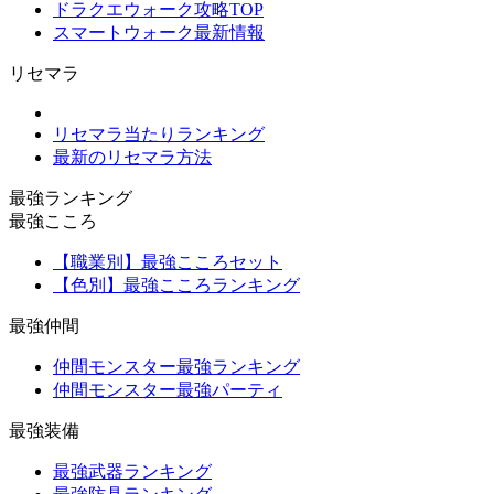
ドラクエウォーク攻略TOP
スマートウォーク最新情報
リセマラ
リセマラ当たりランキング
最新のリセマラ方法
最強ランキング
最強こころ
【職業別】最強こころセット
【色別】最強こころランキング
最強仲間
仲間モンスター最強ランキング
仲間モンスター最強パーティ
最強装備
最強武器ランキング