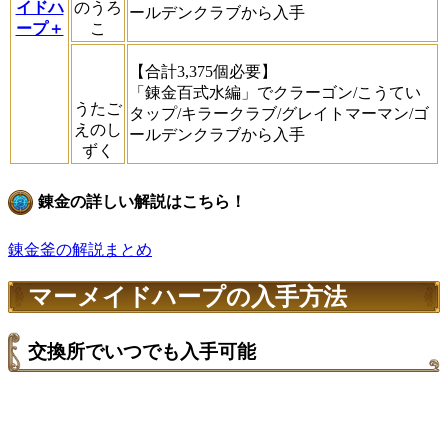
イドハ
のうろ
ールデンクラブから入手
ープ＋
こ
【合計3,375個必要】
「錬金百式水編」でクラーゴン/こうてい
うたご
タップ/キラークラブ/グレイトマーマン/ゴ
えのし
ールデンクラブから入手
ずく
錬金の詳しい解説はこちら！
錬金釜の解説まとめ
マーメイドハープの入手方法
交換所でいつでも入手可能