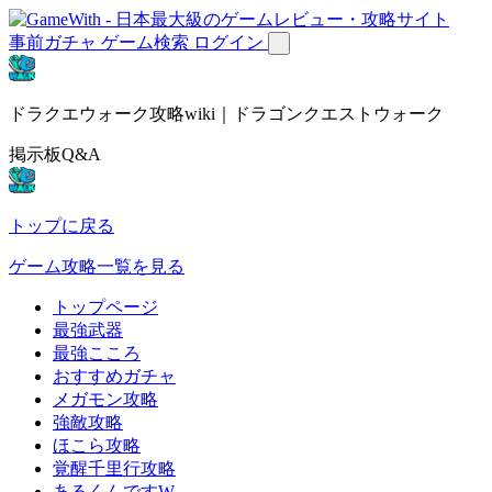
事前ガチャ
ゲーム検索
ログイン
ドラクエウォーク攻略wiki｜ドラゴンクエストウォーク
掲示板Q&A
トップに戻る
ゲーム攻略一覧を見る
トップページ
最強武器
最強こころ
おすすめガチャ
メガモン攻略
強敵攻略
ほこら攻略
覚醒千里行攻略
あるくんですW