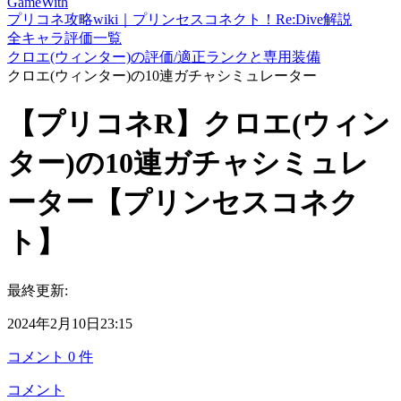
GameWith
プリコネ攻略wiki｜プリンセスコネクト！Re:Dive解説
全キャラ評価一覧
クロエ(ウィンター)の評価/適正ランクと専用装備
クロエ(ウィンター)の10連ガチャシミュレーター
【プリコネR】クロエ(ウィン
ター)の10連ガチャシミュレ
ーター【プリンセスコネク
ト】
最終更新:
2024年2月10日23:15
コメント
0
件
コメント