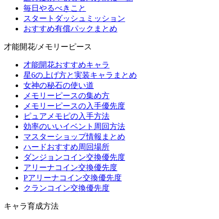
毎日やるべきこと
スタートダッシュミッション
おすすめ有償パックまとめ
才能開花/メモリーピース
才能開花おすすめキャラ
星6の上げ方と実装キャラまとめ
女神の秘石の使い道
メモリーピースの集め方
メモリーピースの入手優先度
ピュアメモピの入手方法
効率のいいイベント周回方法
マスターショップ情報まとめ
ハードおすすめ周回場所
ダンジョンコイン交換優先度
アリーナコイン交換優先度
Pアリーナコイン交換優先度
クランコイン交換優先度
キャラ育成方法