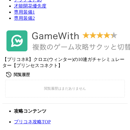
才能開花優先度
専用装備1
専用装備2
【プリコネR】クロエ(ウィンター)の10連ガチャシミュレー
ター【プリンセスコネクト】
攻略コンテンツ
プリコネ攻略TOP