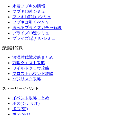
水着フブキの情報
フブキ10連シミュ
フブキ1点狙いシミュ
フブキは引くべき？
選べるプライズガチャ解説
プライズ10連シミュ
プライズ1点狙いシミュ
深淵討伐戦
深淵討伐戦攻略まとめ
前哨クエスト攻略
ワイルドクロウ攻略
フロストハウンド攻略
バジリスク攻略
ストーリーイベント
イベント攻略まとめ
ボス(シナリオ)
ボス(SP)
ボス(SP+)