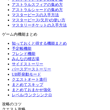
アストラルスフィアの集め方
アストラルシャードの集め方
マスターピースの入手方法
マスターピース(欠片)の使い方
マスタリーチケットの入手方法
ゲーム内機能まとめ
知っておくと得する機能まとめ
予定帳機能
フレンド機能
みんなの稽古場
サイドストーリー
バースデーストーリー
UB即発動モード
クエストオート進行
まとめてスキップ
まとめておまかせ強化
レベル/ランクシンクロ
攻略のコツ
クエスト攻略