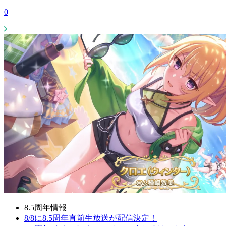
0
8.5周年情報
8/8に8.5周年直前生放送が配信決定！