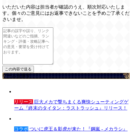
いただいた内容は担当者が確認のうえ、順次対応いたしま
す。個々のご意見にはお返事できないことを予めご了承くだ
さいませ。
ゲームを探す
リリース
巨大メカで撃ちまくる爽快シューティングゲ
ーム『終末のタイタン：ラストラッシュ』リリース！
コラボ
ついに虎王＆影虎が来た！『鋼嵐 - メカラシ』