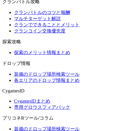
クランバトル攻略
クランバトルのコツと報酬
マルチターゲット解説
クランでできることとメリット
クランコイン交換優先度
探索攻略
探索のメリット情報まとめ
ドロップ情報
装備のドロップ場所検索ツール
各エリアのドロップ情報まとめ
CygamesID
CygamesIDまとめ
専用グロウスフィアパック
プリコネRツール/コラム
装備のドロップ場所検索ツール