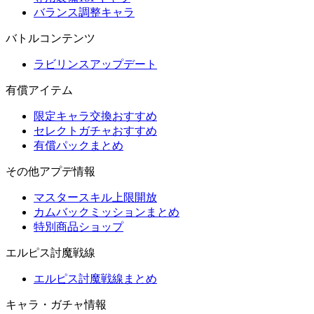
バランス調整キャラ
バトルコンテンツ
ラビリンスアップデート
有償アイテム
限定キャラ交換おすすめ
セレクトガチャおすすめ
有償パックまとめ
その他アプデ情報
マスタースキル上限開放
カムバックミッションまとめ
特別商品ショップ
エルピス討魔戦線
エルピス討魔戦線まとめ
キャラ・ガチャ情報