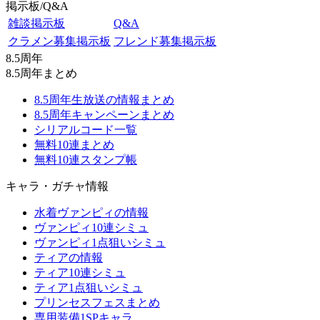
掲示板/Q&A
雑談掲示板
Q&A
クラメン募集掲示板
フレンド募集掲示板
8.5周年
8.5周年まとめ
8.5周年生放送の情報まとめ
8.5周年キャンペーンまとめ
シリアルコード一覧
無料10連まとめ
無料10連スタンプ帳
キャラ・ガチャ情報
水着ヴァンピィの情報
ヴァンピィ10連シミュ
ヴァンピィ1点狙いシミュ
ティアの情報
ティア10連シミュ
ティア1点狙いシミュ
プリンセスフェスまとめ
専用装備1SPキャラ