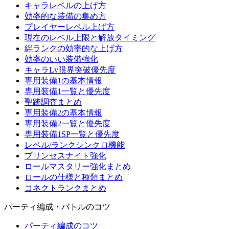
キャラレベルの上げ方
効率的な装備の集め方
プレイヤーレベル上げ方
現在のレベル上限と解放タイミング
絆ランクの効率的な上げ方
効率のいい装備強化
キャラLv限界突破優先度
専用装備1の基本情報
専用装備1一覧と優先度
聖跡調査まとめ
専用装備2の基本情報
専用装備2一覧と優先度
専用装備1SP一覧と優先度
レベル/ランクシンクロ機能
プリンセスナイト強化
ロールマスタリー強化まとめ
ロールの仕様と種類まとめ
コネクトランクまとめ
パーティ編成・バトルのコツ
パーティ編成のコツ