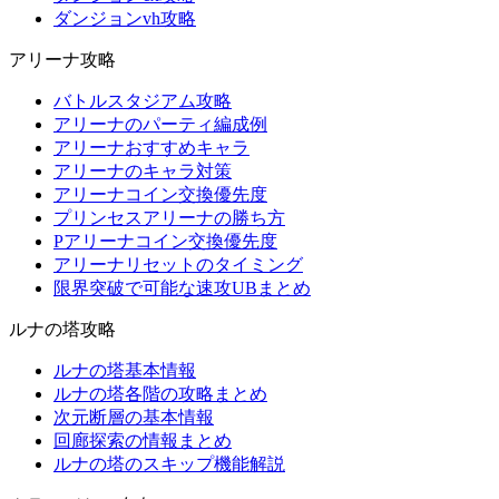
ダンジョンvh攻略
アリーナ攻略
バトルスタジアム攻略
アリーナのパーティ編成例
アリーナおすすめキャラ
アリーナのキャラ対策
アリーナコイン交換優先度
プリンセスアリーナの勝ち方
Pアリーナコイン交換優先度
アリーナリセットのタイミング
限界突破で可能な速攻UBまとめ
ルナの塔攻略
ルナの塔基本情報
ルナの塔各階の攻略まとめ
次元断層の基本情報
回廊探索の情報まとめ
ルナの塔のスキップ機能解説