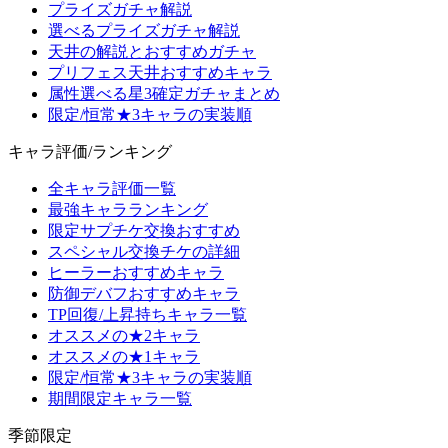
プライズガチャ解説
選べるプライズガチャ解説
天井の解説とおすすめガチャ
プリフェス天井おすすめキャラ
属性選べる星3確定ガチャまとめ
限定/恒常★3キャラの実装順
キャラ評価/ランキング
全キャラ評価一覧
最強キャラランキング
限定サプチケ交換おすすめ
スペシャル交換チケの詳細
ヒーラーおすすめキャラ
防御デバフおすすめキャラ
TP回復/上昇持ちキャラ一覧
オススメの★2キャラ
オススメの★1キャラ
限定/恒常★3キャラの実装順
期間限定キャラ一覧
季節限定