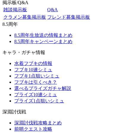
掲示板/Q&A
雑談掲示板
Q&A
クラメン募集掲示板
フレンド募集掲示板
8.5周年
8.5周年生放送の情報まとめ
8.5周年キャンペーンまとめ
キャラ・ガチャ情報
水着フブキの情報
フブキ10連シミュ
フブキ1点狙いシミュ
フブキは引くべき？
選べるプライズガチャ解説
プライズ10連シミュ
プライズ1点狙いシミュ
深淵討伐戦
深淵討伐戦攻略まとめ
前哨クエスト攻略