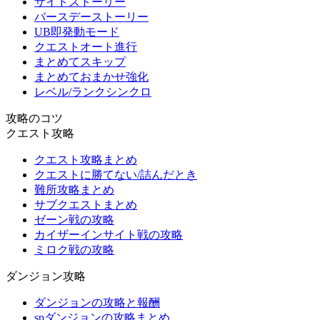
サイドストーリー
バースデーストーリー
UB即発動モード
クエストオート進行
まとめてスキップ
まとめておまかせ強化
レベル/ランクシンクロ
攻略のコツ
クエスト攻略
クエスト攻略まとめ
クエストに勝てない/詰んだとき
難所攻略まとめ
サブクエストまとめ
ゼーン戦の攻略
カイザーインサイト戦の攻略
ミロク戦の攻略
ダンジョン攻略
ダンジョンの攻略と報酬
spダンジョンの攻略まとめ