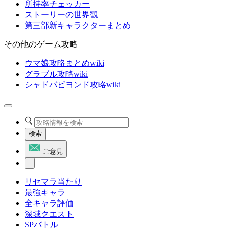
所持率チェッカー
ストーリーの世界観
第三部新キャラクターまとめ
その他のゲーム攻略
ウマ娘攻略まとめwiki
グラブル攻略wiki
シャドバビヨンド攻略wiki
検索
ご意見
リセマラ当たり
最強キャラ
全キャラ評価
深域クエスト
SPバトル