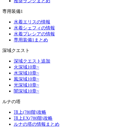
推奨ランクまとめ
専用装備1
水着エリスの情報
水着シェフィの情報
水着プレシアの情報
専用装備1まとめ
深域クエスト
深域クエスト追加
火深域10章~
水深域10章~
風深域10章~
光深域10章~
闇深域10章~
ルナの塔
頂上(780階)攻略
頂上EX(780階)攻略
ルナの塔の情報まとめ