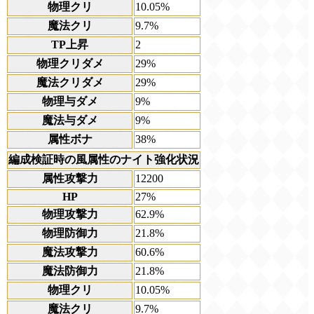
物理クリ
10.05%
魔法クリ
9.7%
TP上昇
2
物理クリダメ
29%
魔法クリダメ
29%
物理与ダメ
9%
魔法与ダメ
9%
属性ボナ
38%
編成検証時の風属性のナイト強化状況
属性攻撃力
12200
HP
27%
物理攻撃力
62.9%
物理防御力
21.8%
魔法攻撃力
60.6%
魔法防御力
21.8%
物理クリ
10.05%
魔法クリ
9.7%