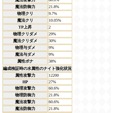
魔法防御力
21.8%
物理クリ
9.7%
魔法クリ
10.05%
TP上昇
2
物理クリダメ
29%
魔法クリダメ
30%
物理与ダメ
9%
魔法与ダメ
9%
属性ボナ
38%
編成検証時の水属性のナイト強化状況
属性攻撃力
12200
HP
27%
物理攻撃力
60.6%
物理防御力
21.8%
魔法攻撃力
60.6%
魔法防御力
21.8%