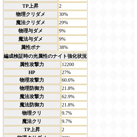
TP上昇
2
物理クリダメ
30%
魔法クリダメ
29%
物理与ダメ
9%
魔法与ダメ
9%
属性ボナ
38%
編成検証時の光属性のナイト強化状況
属性攻撃力
12200
HP
27%
物理攻撃力
60.6%
物理防御力
21.8%
魔法攻撃力
62.9%
魔法防御力
21.8%
物理クリ
9.7%
魔法クリ
9.7%
TP上昇
2