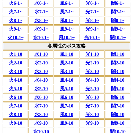
火6-1~
水6-1~
風6-1~
光6-1~
闇6-1~
火7-1~
水7-1~
風7-1~
光7-1~
闇7-1~
火8-1~
水8-1~
風8-1~
光8-1~
闇8-1~
火9-1~
水9-1~
風9-1~
光9-1~
闇9-1~
火10-1~
水10-1~
風10-1~
光10-1~
闇10-1~
各属性のボス攻略
火1-10
水1-10
風1-10
光1-10
闇1-10
火2-10
水2-10
風2-10
光2-10
闇2-10
火3-10
水3-10
風3-10
光3-10
闇3-10
火4-10
水4-10
風4-10
光4-10
闇4-10
火5-10
水5-10
風5-10
光5-10
闇5-10
火6-10
水6-10
風6-10
光6-10
闇6-10
火7-10
水7-10
風7-10
光7-10
闇7-10
火8-10
水8-10
風8-10
光8-10
闇8-10
火9-10
水9-10
風9-10
光9-10
闇9-10
水10-10
闇10-10