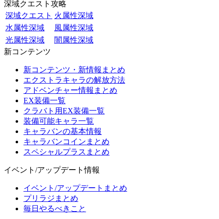
深域クエスト攻略
深域クエスト
火属性深域
水属性深域
風属性深域
光属性深域
闇属性深域
新コンテンツ
新コンテンツ・新情報まとめ
エクストラキャラの解放方法
アドベンチャー情報まとめ
EX装備一覧
クラバト用EX装備一覧
装備可能キャラ一覧
キャラバンの基本情報
キャラバンコインまとめ
スペシャルプラスまとめ
イベント/アップデート情報
イベント/アップデートまとめ
プリラジまとめ
毎日やるべきこと