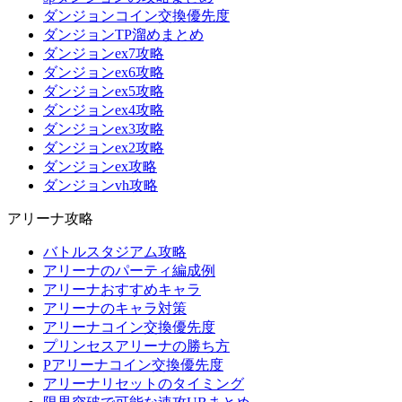
ダンジョンコイン交換優先度
ダンジョンTP溜めまとめ
ダンジョンex7攻略
ダンジョンex6攻略
ダンジョンex5攻略
ダンジョンex4攻略
ダンジョンex3攻略
ダンジョンex2攻略
ダンジョンex攻略
ダンジョンvh攻略
アリーナ攻略
バトルスタジアム攻略
アリーナのパーティ編成例
アリーナおすすめキャラ
アリーナのキャラ対策
アリーナコイン交換優先度
プリンセスアリーナの勝ち方
Pアリーナコイン交換優先度
アリーナリセットのタイミング