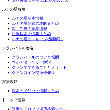
限界突破で可能な速攻UBまとめ
ルナの塔攻略
ルナの塔基本情報
ルナの塔各階の攻略まとめ
次元断層の基本情報
回廊探索の情報まとめ
ルナの塔のスキップ機能解説
クランバトル攻略
クランバトルのコツと報酬
マルチターゲット解説
クランでできることとメリット
クランコイン交換優先度
探索攻略
探索のメリット情報まとめ
ドロップ情報
装備のドロップ場所検索ツール