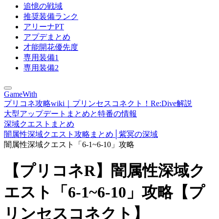
追憶の戦域
推奨装備ランク
アリーナPT
アプデまとめ
才能開花優先度
専用装備1
専用装備2
GameWith
プリコネ攻略wiki｜プリンセスコネクト！Re:Dive解説
大型アップデートまとめと特番の情報
深域クエストまとめ
闇属性深域クエスト攻略まとめ│紫冥の深域
闇属性深域クエスト「6-1~6-10」攻略
【プリコネR】闇属性深域ク
エスト「6-1~6-10」攻略【プ
リンセスコネクト】