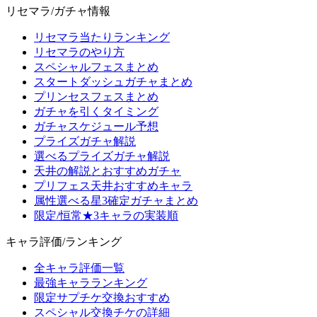
リセマラ/ガチャ情報
リセマラ当たりランキング
リセマラのやり方
スペシャルフェスまとめ
スタートダッシュガチャまとめ
プリンセスフェスまとめ
ガチャを引くタイミング
ガチャスケジュール予想
プライズガチャ解説
選べるプライズガチャ解説
天井の解説とおすすめガチャ
プリフェス天井おすすめキャラ
属性選べる星3確定ガチャまとめ
限定/恒常★3キャラの実装順
キャラ評価/ランキング
全キャラ評価一覧
最強キャラランキング
限定サプチケ交換おすすめ
スペシャル交換チケの詳細