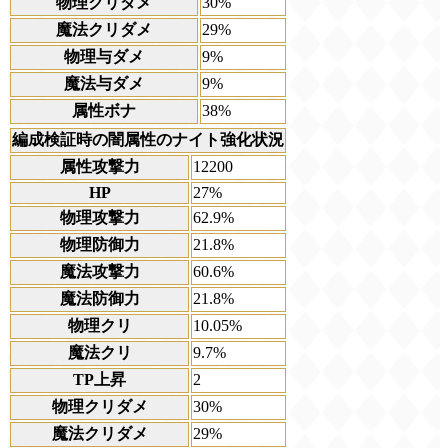
物理クリダメ
30%
魔法クリダメ
29%
物理与ダメ
9%
魔法与ダメ
9%
属性ボナ
38%
編成検証時の闇属性のナイト強化状況
属性攻撃力
12200
HP
27%
物理攻撃力
62.9%
物理防御力
21.8%
魔法攻撃力
60.6%
魔法防御力
21.8%
物理クリ
10.05%
魔法クリ
9.7%
TP上昇
2
物理クリダメ
30%
魔法クリダメ
29%