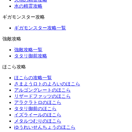
水の精霊攻略
ギガモンスター攻略
ギガモンスター攻略一覧
強敵攻略
強敵攻略一覧
タタリ御前攻略
ほこら攻略
ほこらの攻略一覧
さまようロトのよろいのほこら
アルゴングレートのほこら
リザードファッツのほこら
アラクラトロのほこら
タタリ御前のほこら
イズライールのほこら
メタルつむりのほこら
ゆうれいせんちょうのほこら