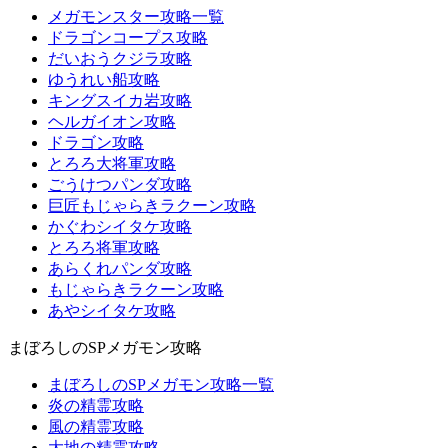
メガモンスター攻略一覧
ドラゴンコープス攻略
だいおうクジラ攻略
ゆうれい船攻略
キングスイカ岩攻略
ヘルガイオン攻略
ドラゴン攻略
とろろ大将軍攻略
ごうけつパンダ攻略
巨匠もじゃらきラクーン攻略
かぐわシイタケ攻略
とろろ将軍攻略
あらくれパンダ攻略
もじゃらきラクーン攻略
あやシイタケ攻略
まぼろしのSPメガモン攻略
まぼろしのSPメガモン攻略一覧
炎の精霊攻略
風の精霊攻略
大地の精霊攻略