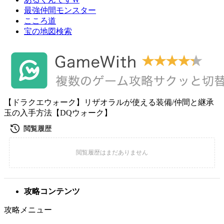
最強仲間モンスター
こころ道
宝の地図検索
【ドラクエウォーク】リザオラルが使える装備/仲間と継承
玉の入手方法【DQウォーク】
攻略コンテンツ
攻略メニュー