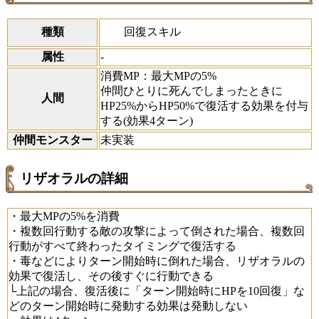
回復スキル
種類
属性
-
消費MP：最大MPの5%
仲間ひとりに死んでしまったときに
人間
HP25%からHP50%で復活する効果を付与
する(効果4ターン)
仲間モンスター
未実装
リザオラルの詳細
・最大MPの5%を消費
・複数回行動する敵の攻撃によって倒された場合、複数回
行動がすべて終わったタイミングで復活する
・毒などによりターン開始時に倒れた場合、リザオラルの
効果で復活し、その後すぐに行動できる
└上記の場合、復活後に「ターン開始時にHPを10回復」な
どのターン開始時に発動する効果は発動しない