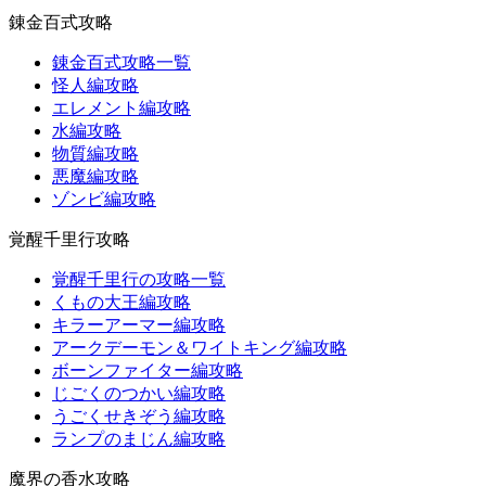
錬金百式攻略
錬金百式攻略一覧
怪人編攻略
エレメント編攻略
水編攻略
物質編攻略
悪魔編攻略
ゾンビ編攻略
覚醒千里行攻略
覚醒千里行の攻略一覧
くもの大王編攻略
キラーアーマー編攻略
アークデーモン＆ワイトキング編攻略
ボーンファイター編攻略
じごくのつかい編攻略
うごくせきぞう編攻略
ランプのまじん編攻略
魔界の香水攻略