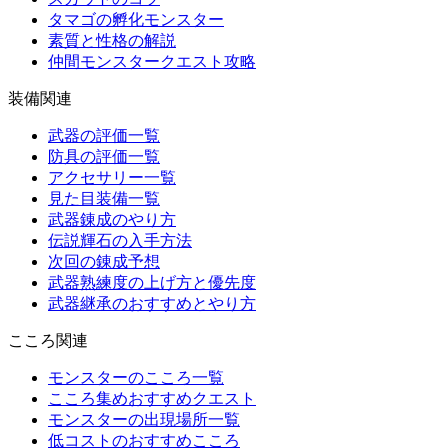
タマゴの孵化モンスター
素質と性格の解説
仲間モンスタークエスト攻略
装備関連
武器の評価一覧
防具の評価一覧
アクセサリー一覧
見た目装備一覧
武器錬成のやり方
伝説輝石の入手方法
次回の錬成予想
武器熟練度の上げ方と優先度
武器継承のおすすめとやり方
こころ関連
モンスターのこころ一覧
こころ集めおすすめクエスト
モンスターの出現場所一覧
低コストのおすすめこころ