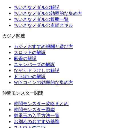
ちいさなメダルの解説
ちいさなメダルの効率的な集め方
ちいさなメダルの報酬一覧
ちいさなメダルの永続スキル
カジノ関連
カジノおすすめ報酬と遊び方
スロットの解説
麻雀の解説
ニャンバーズの解説
なぞりドラけしの解説
ドラぽかの解説
WINコインの効率的な集め方
仲間モンスター関連
仲間モンスター攻略まとめ
仲間モンスター図鑑
継承玉の入手方法一覧
お別れのおすすめ基準
スカウトのコツ