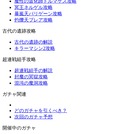
魔性の道化師ドルマゲス攻略
冥王ネルゲル攻略
暴嵐天バリゲーン攻略
灼爍天ブレア攻略
古代の遺跡攻略
古代の遺跡の解説
キラーマシン2攻略
超連戦組手攻略
超連戦組手の解説
封魔の冥獄攻略
混沌の魔洞攻略
ガチャ関連
どのガチャを引くべき？
次回のガチャ予想
開催中のガチャ