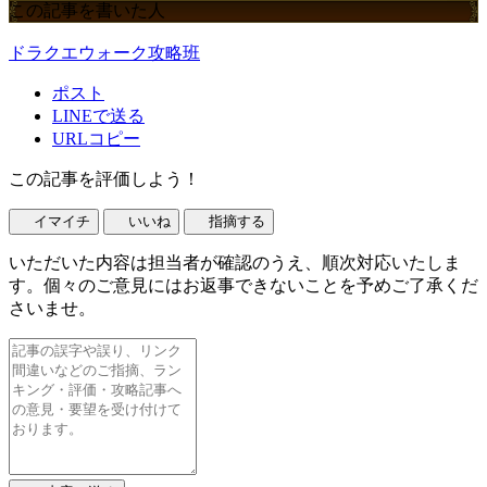
この記事を書いた人
ドラクエウォーク攻略班
ポスト
LINEで送る
URLコピー
この記事を評価しよう！
イマイチ
いいね
指摘する
いただいた内容は担当者が確認のうえ、順次対応いたしま
す。個々のご意見にはお返事できないことを予めご了承くだ
さいませ。