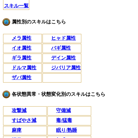
スキル一覧
属性別のスキルはこちら
メラ属性
ヒャド属性
イオ属性
バギ属性
ギラ属性
デイン属性
ドルマ属性
ジバリア属性
ザバ属性
各状態異常・状態変化別のスキルはこちら
攻撃減
守備減
すばやさ減
毒/猛毒
麻痺
眠り/熟睡