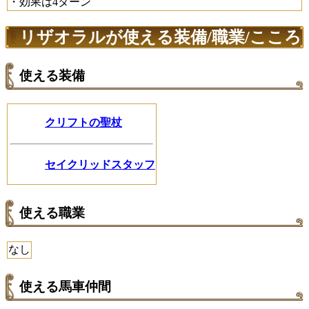
・効果は4ターン
リザオラルが使える装備/職業/こころ
使える装備
クリフトの聖杖
セイクリッドスタッフ
使える職業
なし
使える馬車仲間