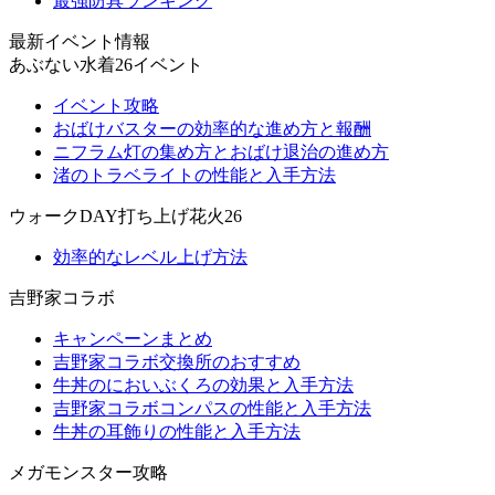
最強防具ランキング
最新イベント情報
あぶない水着26イベント
イベント攻略
おばけバスターの効率的な進め方と報酬
ニフラム灯の集め方とおばけ退治の進め方
渚のトラベライトの性能と入手方法
ウォークDAY打ち上げ花火26
効率的なレベル上げ方法
吉野家コラボ
キャンペーンまとめ
吉野家コラボ交換所のおすすめ
牛丼のにおいぶくろの効果と入手方法
吉野家コラボコンパスの性能と入手方法
牛丼の耳飾りの性能と入手方法
メガモンスター攻略