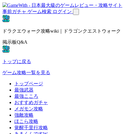
事前ガチャ
ゲーム検索
ログイン
ドラクエウォーク攻略wiki｜ドラゴンクエストウォーク
掲示板Q&A
トップに戻る
ゲーム攻略一覧を見る
トップページ
最強武器
最強こころ
おすすめガチャ
メガモン攻略
強敵攻略
ほこら攻略
覚醒千里行攻略
あるくんですW