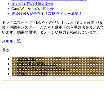
魔力の宝鞭の性能と評価
GameWithからのお知らせ
未経験可&完全在宅！攻略ライター募集！
ドラクエウォーク（DQW）のリザオラルが使える装備・職
業・仲間モンスター・こころと継承玉の入手方法をまとめて
います。効果や属性、ダメージや威力も掲載しています。
スキル一覧
目次
スキル情報
使える装備/職業/こころ
使える仲間と継承玉の入手方法
類似スキルの比較