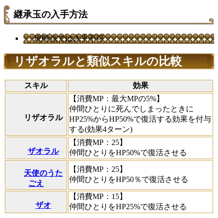
継承玉の入手方法
現時点では入手不可
リザオラルと類似スキルの比較
スキル
効果
【消費MP：最大MPの5%】
仲間ひとりに死んでしまったときに
リザオラル
HP25%からHP50%で復活する効果を付与
する(効果4ターン)
【消費MP：25】
ザオラル
仲間ひとりをHP50%で復活させる
【消費MP：25】
天使のうた
仲間ひとりをHP50％で復活させる
ごえ
【消費MP：15】
ザオ
仲間ひとりをHP25%で復活させる