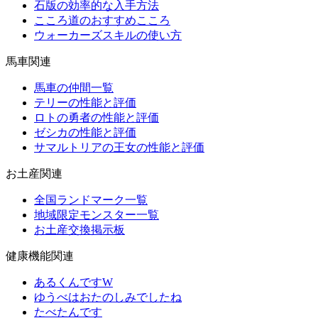
石版の効率的な入手方法
こころ道のおすすめこころ
ウォーカーズスキルの使い方
馬車関連
馬車の仲間一覧
テリーの性能と評価
ロトの勇者の性能と評価
ゼシカの性能と評価
サマルトリアの王女の性能と評価
お土産関連
全国ランドマーク一覧
地域限定モンスター一覧
お土産交換掲示板
健康機能関連
あるくんですW
ゆうべはおたのしみでしたね
たべたんです