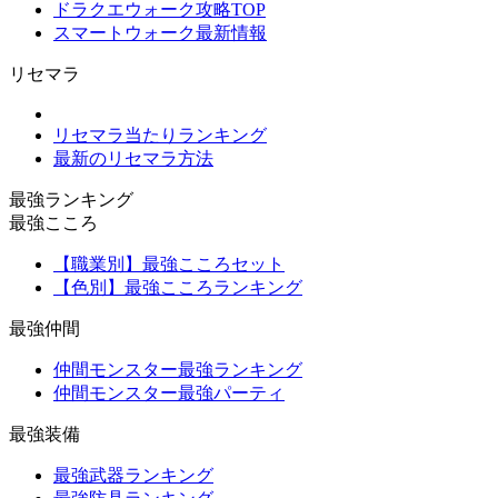
ドラクエウォーク攻略TOP
スマートウォーク最新情報
リセマラ
リセマラ当たりランキング
最新のリセマラ方法
最強ランキング
最強こころ
【職業別】最強こころセット
【色別】最強こころランキング
最強仲間
仲間モンスター最強ランキング
仲間モンスター最強パーティ
最強装備
最強武器ランキング