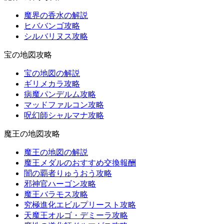
魔界の香水の解説
ヒババンゴ攻略
シルバリヌス攻略
宝の地図攻略
宝の地図の解説
ギリメカラ攻略
病魔パンデルム攻略
マッドファルコン攻略
呪幻師シャルマナ攻略
魔王の地図攻略
魔王の地図の解説
魔王メダルのおすすめ交換報酬
闇の覇者りゅうおう攻略
邪神官ハーゴン攻略
魔王バラモス攻略
究極進化エビルプリースト攻略
天魔王オルゴ・デミーラ攻略