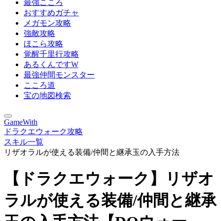
最強こころ
おすすめガチャ
メガモン攻略
強敵攻略
ほこら攻略
覚醒千里行攻略
あるくんですW
最強仲間モンスター
こころ道
宝の地図検索
GameWith
ドラクエウォーク攻略
スキル一覧
リザオラルが使える装備/仲間と継承玉の入手方法
【ドラクエウォーク】リザオ
ラルが使える装備/仲間と継承