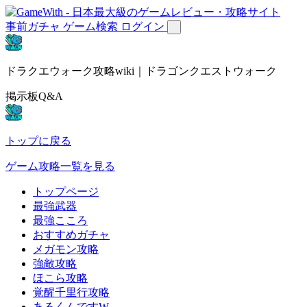
事前ガチャ
ゲーム検索
ログイン
ドラクエウォーク攻略wiki｜ドラゴンクエストウォーク
掲示板Q&A
トップに戻る
ゲーム攻略一覧を見る
トップページ
最強武器
最強こころ
おすすめガチャ
メガモン攻略
強敵攻略
ほこら攻略
覚醒千里行攻略
あるくんですW