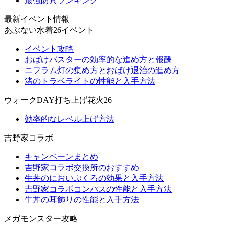
最強防具ランキング
最新イベント情報
あぶない水着26イベント
イベント攻略
おばけバスターの効率的な進め方と報酬
ニフラム灯の集め方とおばけ退治の進め方
渚のトラベライトの性能と入手方法
ウォークDAY打ち上げ花火26
効率的なレベル上げ方法
吉野家コラボ
キャンペーンまとめ
吉野家コラボ交換所のおすすめ
牛丼のにおいぶくろの効果と入手方法
吉野家コラボコンパスの性能と入手方法
牛丼の耳飾りの性能と入手方法
メガモンスター攻略