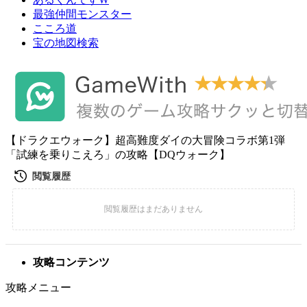
最強仲間モンスター
こころ道
宝の地図検索
【ドラクエウォーク】超高難度ダイの大冒険コラボ第1弾
「試練を乗りこえろ」の攻略【DQウォーク】
攻略コンテンツ
攻略メニュー