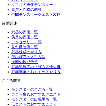
タマゴの孵化モンスター
素質と性格の解説
仲間モンスタークエスト攻略
装備関連
武器の評価一覧
防具の評価一覧
アクセサリー一覧
見た目装備一覧
武器錬成のやり方
伝説輝石の入手方法
次回の錬成予想
武器熟練度の上げ方と優先度
武器継承のおすすめとやり方
こころ関連
モンスターのこころ一覧
こころ集めおすすめクエスト
モンスターの出現場所一覧
低コストのおすすめこころ