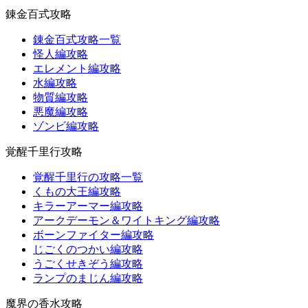
錬金百式攻略
錬金百式攻略一覧
怪人編攻略
エレメント編攻略
水編攻略
物質編攻略
悪魔編攻略
ゾンビ編攻略
覚醒千里行攻略
覚醒千里行の攻略一覧
くもの大王編攻略
キラーアーマー編攻略
アークデーモン＆ワイトキング編攻略
ボーンファイター編攻略
じごくのつかい編攻略
うごくせきぞう編攻略
ランプのまじん編攻略
魔界の香水攻略