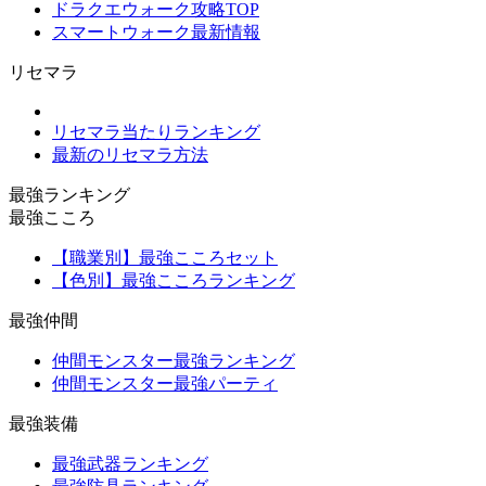
ドラクエウォーク攻略TOP
スマートウォーク最新情報
リセマラ
リセマラ当たりランキング
最新のリセマラ方法
最強ランキング
最強こころ
【職業別】最強こころセット
【色別】最強こころランキング
最強仲間
仲間モンスター最強ランキング
仲間モンスター最強パーティ
最強装備
最強武器ランキング