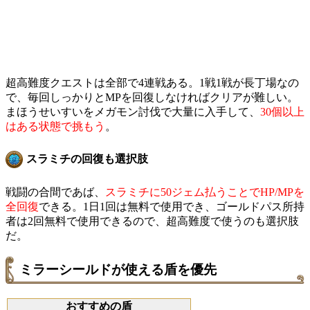
超高難度クエストは全部で4連戦ある。1戦1戦が長丁場なの
で、毎回しっかりとMPを回復しなければクリアが難しい。
まほうせいすいをメガモン討伐で大量に入手して、
30個以上
はある状態で挑もう
。
スラミチの回復も選択肢
戦闘の合間であば、
スラミチに50ジェム払うことでHP/MPを
全回復
できる。1日1回は無料で使用でき、ゴールドパス所持
者は2回無料で使用できるので、超高難度で使うのも選択肢
だ。
ミラーシールドが使える盾を優先
おすすめの盾