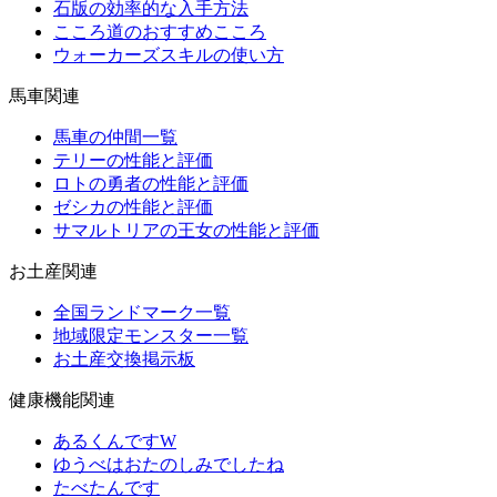
石版の効率的な入手方法
こころ道のおすすめこころ
ウォーカーズスキルの使い方
馬車関連
馬車の仲間一覧
テリーの性能と評価
ロトの勇者の性能と評価
ゼシカの性能と評価
サマルトリアの王女の性能と評価
お土産関連
全国ランドマーク一覧
地域限定モンスター一覧
お土産交換掲示板
健康機能関連
あるくんですW
ゆうべはおたのしみでしたね
たべたんです