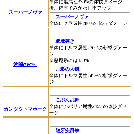
単体に無属性330%の体技ダメージ
後、確率でみかわし率アップ
スーパーノヴァ
スーパーノヴァ
全体にメラ属性280%の体技ダメージ
退魔突き
単体にドルマ属性270%の斬撃ダメー
ジ
※悪魔系には330%
常闇のやり
月影の大鎌
全体にドルマ属性245%の斬撃ダメー
ジ
こぶん乱舞
全体にジバリア属性245%の体技ダメ
カンダタトマホーク
ージ
龍牙疾風拳