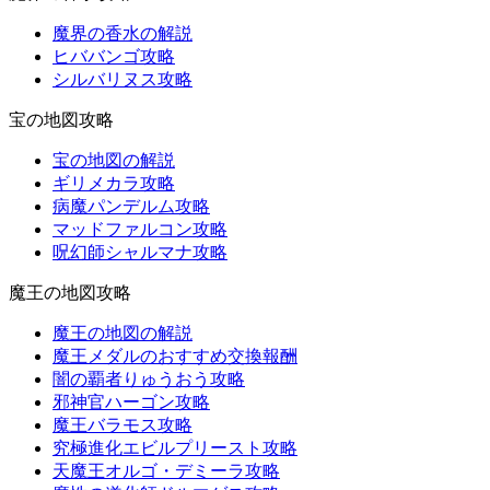
魔界の香水の解説
ヒババンゴ攻略
シルバリヌス攻略
宝の地図攻略
宝の地図の解説
ギリメカラ攻略
病魔パンデルム攻略
マッドファルコン攻略
呪幻師シャルマナ攻略
魔王の地図攻略
魔王の地図の解説
魔王メダルのおすすめ交換報酬
闇の覇者りゅうおう攻略
邪神官ハーゴン攻略
魔王バラモス攻略
究極進化エビルプリースト攻略
天魔王オルゴ・デミーラ攻略