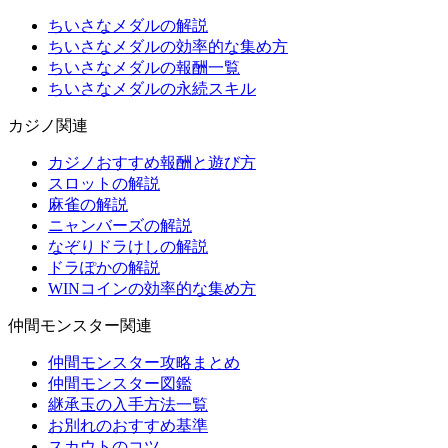
ちいさなメダルの解説
ちいさなメダルの効率的な集め方
ちいさなメダルの報酬一覧
ちいさなメダルの永続スキル
カジノ関連
カジノおすすめ報酬と遊び方
スロットの解説
麻雀の解説
ニャンバーズの解説
なぞりドラけしの解説
ドラぽかの解説
WINコインの効率的な集め方
仲間モンスター関連
仲間モンスター攻略まとめ
仲間モンスター図鑑
継承玉の入手方法一覧
お別れのおすすめ基準
スカウトのコツ