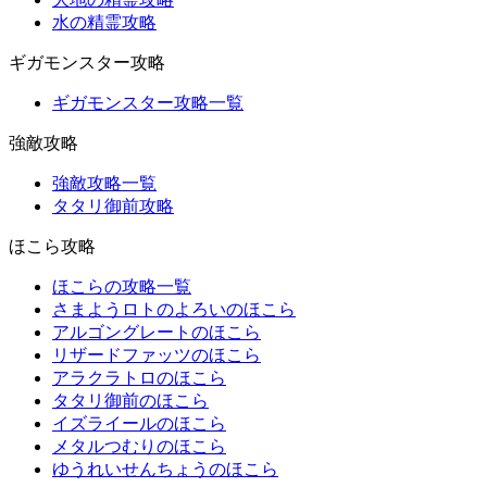
水の精霊攻略
ギガモンスター攻略
ギガモンスター攻略一覧
強敵攻略
強敵攻略一覧
タタリ御前攻略
ほこら攻略
ほこらの攻略一覧
さまようロトのよろいのほこら
アルゴングレートのほこら
リザードファッツのほこら
アラクラトロのほこら
タタリ御前のほこら
イズライールのほこら
メタルつむりのほこら
ゆうれいせんちょうのほこら