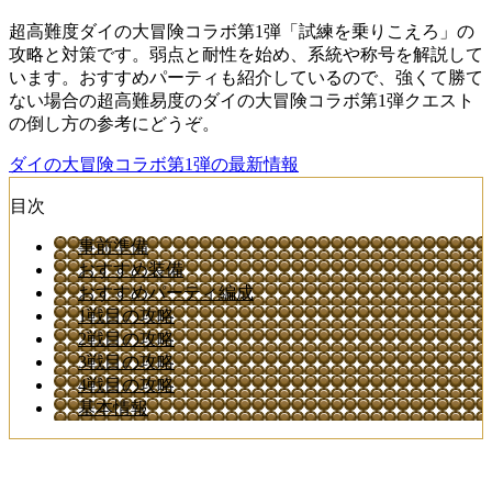
超高難度ダイの大冒険コラボ第1弾「試練を乗りこえろ」の
攻略と対策です。弱点と耐性を始め、系統や称号を解説して
います。おすすめパーティも紹介しているので、強くて勝て
ない場合の超高難易度のダイの大冒険コラボ第1弾クエスト
の倒し方の参考にどうぞ。
ダイの大冒険コラボ第1弾の最新情報
目次
事前準備
おすすめ装備
おすすめパーティ編成
1戦目の攻略
2戦目の攻略
3戦目の攻略
4戦目の攻略
基本情報