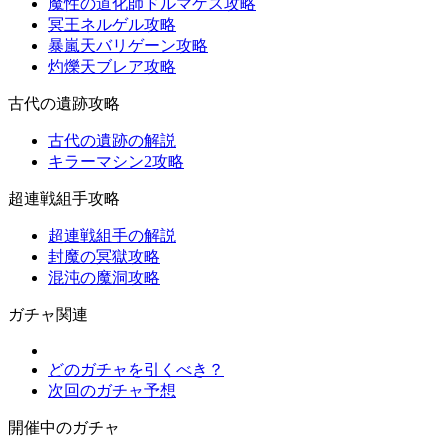
魔性の道化師ドルマゲス攻略
冥王ネルゲル攻略
暴嵐天バリゲーン攻略
灼爍天ブレア攻略
古代の遺跡攻略
古代の遺跡の解説
キラーマシン2攻略
超連戦組手攻略
超連戦組手の解説
封魔の冥獄攻略
混沌の魔洞攻略
ガチャ関連
どのガチャを引くべき？
次回のガチャ予想
開催中のガチャ