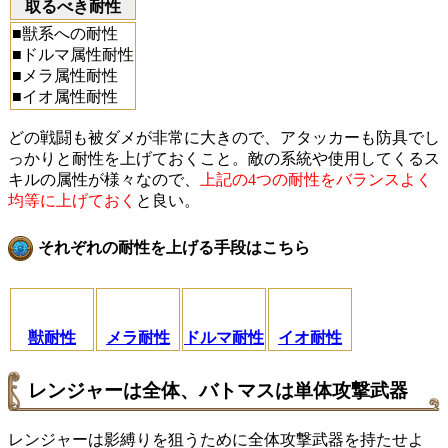
取るべき耐性
■獣系への耐性
■ドルマ属性耐性
■メラ属性耐性
■イオ属性耐性
どの戦闘も被ダメが非常に大きので、アタッカーも防具でし
っかりと耐性を上げておくこと。敵の系統や使用してくるス
キルの属性が様々なので、
上記の4つの耐性をバランスよく
均等に上げておく
と良い。
それぞれの耐性を上げる手段はこちら
獣耐性
メラ耐性
ドルマ耐性
イオ耐性
レンジャーは全体、バトマスは単体攻撃武器
レンジャーは影縛りを狙うために全体攻撃武器を持たせよ