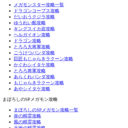
メガモンスター攻略一覧
ドラゴンコープス攻略
だいおうクジラ攻略
ゆうれい船攻略
キングスイカ岩攻略
ヘルガイオン攻略
ドラゴン攻略
とろろ大将軍攻略
ごうけつパンダ攻略
巨匠もじゃらきラクーン攻略
かぐわシイタケ攻略
とろろ将軍攻略
あらくれパンダ攻略
もじゃらきラクーン攻略
あやシイタケ攻略
まぼろしのSPメガモン攻略
まぼろしのSPメガモン攻略一覧
炎の精霊攻略
風の精霊攻略
大地の精霊攻略