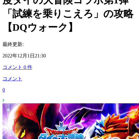
度ダイの大冒険コラボ第1弾
「試練を乗りこえろ」の攻略
【DQウォーク】
最終更新:
2022年12月1日21:30
コメント
0
件
コメント
0