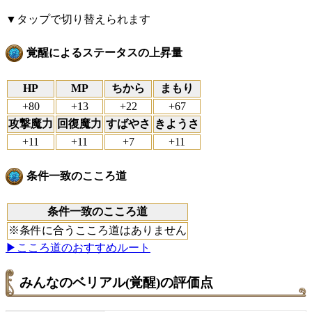
▼タップで切り替えられます
覚醒によるステータスの上昇量
HP
MP
ちから
まもり
+80
+13
+22
+67
攻撃魔力
回復魔力
すばやさ
きようさ
+11
+11
+7
+11
条件一致のこころ道
条件一致のこころ道
※条件に合うこころ道はありません
▶︎こころ道のおすすめルート
みんなのベリアル(覚醒)の評価点