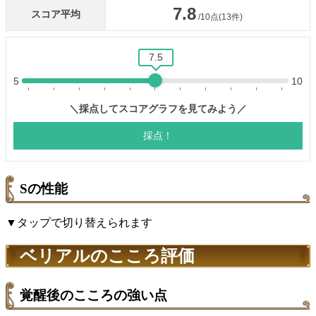
Sの性能
▼タップで切り替えられます
ベリアルのこころ評価
覚醒後のこころの強い点