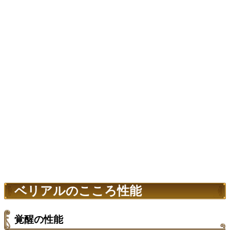
ベリアルのこころ性能
覚醒の性能