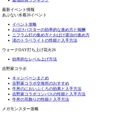
最強防具ランキング
最新イベント情報
あぶない水着26イベント
イベント攻略
おばけバスターの効率的な進め方と報酬
ニフラム灯の集め方とおばけ退治の進め方
渚のトラベライトの性能と入手方法
ウォークDAY打ち上げ花火26
効率的なレベル上げ方法
吉野家コラボ
キャンペーンまとめ
吉野家コラボ交換所のおすすめ
牛丼のにおいぶくろの効果と入手方法
吉野家コラボコンパスの性能と入手方法
牛丼の耳飾りの性能と入手方法
メガモンスター攻略