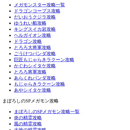
メガモンスター攻略一覧
ドラゴンコープス攻略
だいおうクジラ攻略
ゆうれい船攻略
キングスイカ岩攻略
ヘルガイオン攻略
ドラゴン攻略
とろろ大将軍攻略
ごうけつパンダ攻略
巨匠もじゃらきラクーン攻略
かぐわシイタケ攻略
とろろ将軍攻略
あらくれパンダ攻略
もじゃらきラクーン攻略
あやシイタケ攻略
まぼろしのSPメガモン攻略
まぼろしのSPメガモン攻略一覧
炎の精霊攻略
風の精霊攻略
大地の精霊攻略