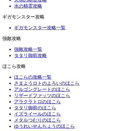
水の精霊攻略
ギガモンスター攻略
ギガモンスター攻略一覧
強敵攻略
強敵攻略一覧
タタリ御前攻略
ほこら攻略
ほこらの攻略一覧
さまようロトのよろいのほこら
アルゴングレートのほこら
リザードファッツのほこら
アラクラトロのほこら
タタリ御前のほこら
イズライールのほこら
メタルつむりのほこら
ゆうれいせんちょうのほこら