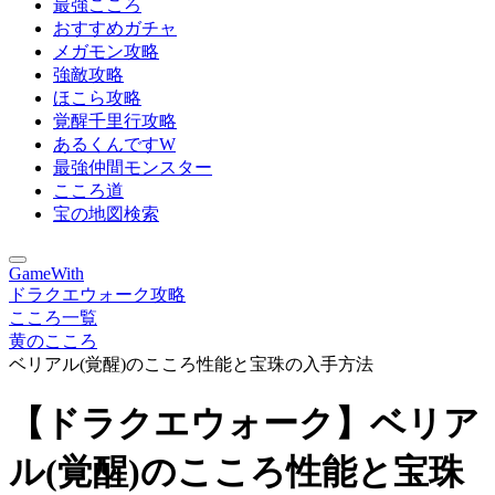
最強こころ
おすすめガチャ
メガモン攻略
強敵攻略
ほこら攻略
覚醒千里行攻略
あるくんですW
最強仲間モンスター
こころ道
宝の地図検索
GameWith
ドラクエウォーク攻略
こころ一覧
黄のこころ
ベリアル(覚醒)のこころ性能と宝珠の入手方法
【ドラクエウォーク】ベリア
ル(覚醒)のこころ性能と宝珠