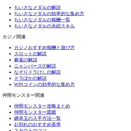
ちいさなメダルの解説
ちいさなメダルの効率的な集め方
ちいさなメダルの報酬一覧
ちいさなメダルの永続スキル
カジノ関連
カジノおすすめ報酬と遊び方
スロットの解説
麻雀の解説
ニャンバーズの解説
なぞりドラけしの解説
ドラぽかの解説
WINコインの効率的な集め方
仲間モンスター関連
仲間モンスター攻略まとめ
仲間モンスター図鑑
継承玉の入手方法一覧
お別れのおすすめ基準
スカウトのコツ