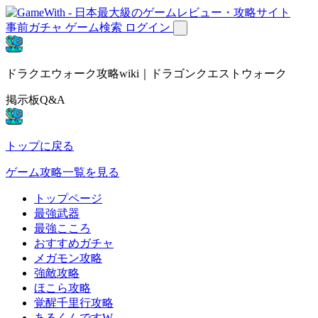
事前ガチャ
ゲーム検索
ログイン
ドラクエウォーク攻略wiki｜ドラゴンクエストウォーク
掲示板Q&A
トップに戻る
ゲーム攻略一覧を見る
トップページ
最強武器
最強こころ
おすすめガチャ
メガモン攻略
強敵攻略
ほこら攻略
覚醒千里行攻略
あるくんですW