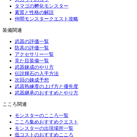
タマゴの孵化モンスター
素質と性格の解説
仲間モンスタークエスト攻略
装備関連
武器の評価一覧
防具の評価一覧
アクセサリー一覧
見た目装備一覧
武器錬成のやり方
伝説輝石の入手方法
次回の錬成予想
武器熟練度の上げ方と優先度
武器継承のおすすめとやり方
こころ関連
モンスターのこころ一覧
こころ集めおすすめクエスト
モンスターの出現場所一覧
低コストのおすすめこころ