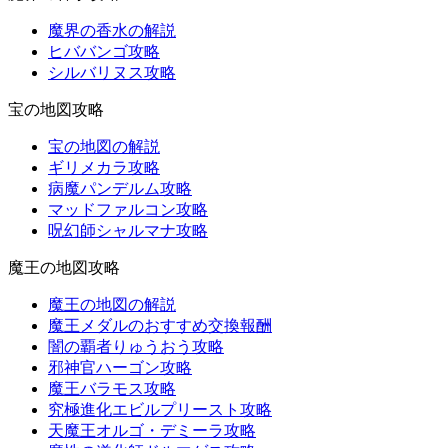
魔界の香水の解説
ヒババンゴ攻略
シルバリヌス攻略
宝の地図攻略
宝の地図の解説
ギリメカラ攻略
病魔パンデルム攻略
マッドファルコン攻略
呪幻師シャルマナ攻略
魔王の地図攻略
魔王の地図の解説
魔王メダルのおすすめ交換報酬
闇の覇者りゅうおう攻略
邪神官ハーゴン攻略
魔王バラモス攻略
究極進化エビルプリースト攻略
天魔王オルゴ・デミーラ攻略