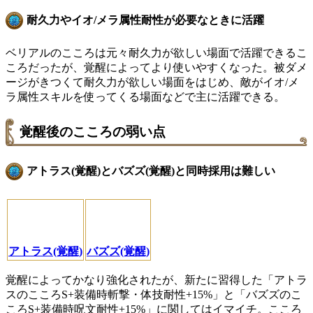
耐久力やイオ/メラ属性耐性が必要なときに活躍
ベリアルのこころは元々耐久力が欲しい場面で活躍できるこ
ころだったが、覚醒によってより使いやすくなった。被ダメ
ージがきつくて耐久力が欲しい場面をはじめ、敵がイオ/メ
ラ属性スキルを使ってくる場面などで主に活躍できる。
覚醒後のこころの弱い点
アトラス(覚醒)とバズズ(覚醒)と同時採用は難しい
アトラス(覚醒)
バズズ(覚醒)
覚醒によってかなり強化されたが、新たに習得した「アトラ
スのこころS+装備時斬撃・体技耐性+15%」と「バズズのこ
ころS+装備時呪文耐性+15%」に関してはイマイチ。こころ