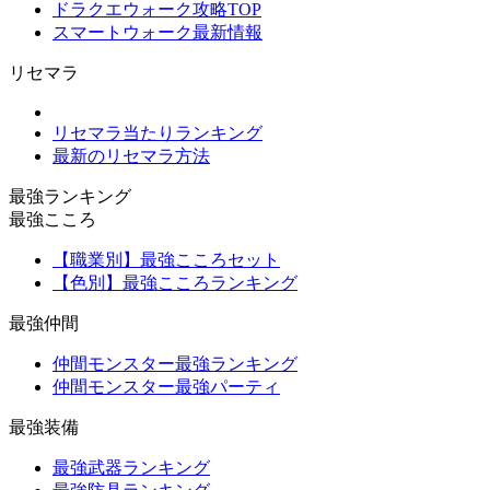
ドラクエウォーク攻略TOP
スマートウォーク最新情報
リセマラ
リセマラ当たりランキング
最新のリセマラ方法
最強ランキング
最強こころ
【職業別】最強こころセット
【色別】最強こころランキング
最強仲間
仲間モンスター最強ランキング
仲間モンスター最強パーティ
最強装備
最強武器ランキング