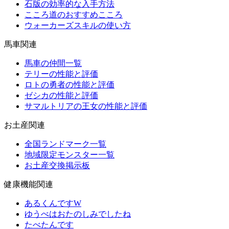
石版の効率的な入手方法
こころ道のおすすめこころ
ウォーカーズスキルの使い方
馬車関連
馬車の仲間一覧
テリーの性能と評価
ロトの勇者の性能と評価
ゼシカの性能と評価
サマルトリアの王女の性能と評価
お土産関連
全国ランドマーク一覧
地域限定モンスター一覧
お土産交換掲示板
健康機能関連
あるくんですW
ゆうべはおたのしみでしたね
たべたんです