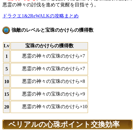
悪霊の神々の討伐を進めて覚醒を目指そう。
ドラクエ1&2ReWALKの攻略まとめ
強敵のレベルと宝珠のかけらの獲得数
Lv
宝珠のかけらの獲得数
悪霊の神々の宝珠のかけら×7
1
悪霊の神々の宝珠のかけら×7
5
悪霊の神々の宝珠のかけら×8
10
悪霊の神々の宝珠のかけら×9
15
悪霊の神々の宝珠のかけら×10
20
ベリアルの心珠ポイント交換効率