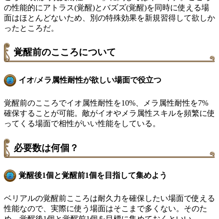
の性能的にアトラス(覚醒)とバズズ(覚醒)を同時に使える場
面はほとんどないため、別の特殊効果を新規習得して欲しか
ったところだ。
覚醒前のこころについて
イオ/メラ属性耐性が欲しい場面で役立つ
覚醒前のこころでイオ属性耐性を10%、メラ属性耐性を7%
確保することが可能。敵がイオやメラ属性スキルを頻繁に使
ってくる場面で相性がいい性能をしている。
必要数は何個？
覚醒後1個と覚醒前1個を目指して集めよう
ベリアルの覚醒前こころは耐久力を確保したい場面で使える
性能なので、実際に使う場面はそこまで多くない。そのた
め、覚醒後1個と覚醒前1個を目標に集めておくといい。