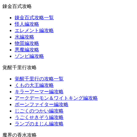
錬金百式攻略
錬金百式攻略一覧
怪人編攻略
エレメント編攻略
水編攻略
物質編攻略
悪魔編攻略
ゾンビ編攻略
覚醒千里行攻略
覚醒千里行の攻略一覧
くもの大王編攻略
キラーアーマー編攻略
アークデーモン＆ワイトキング編攻略
ボーンファイター編攻略
じごくのつかい編攻略
うごくせきぞう編攻略
ランプのまじん編攻略
魔界の香水攻略