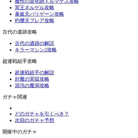
魔性の道化師ドルマゲス攻略
冥王ネルゲル攻略
暴嵐天バリゲーン攻略
灼爍天ブレア攻略
古代の遺跡攻略
古代の遺跡の解説
キラーマシン2攻略
超連戦組手攻略
超連戦組手の解説
封魔の冥獄攻略
混沌の魔洞攻略
ガチャ関連
どのガチャを引くべき？
次回のガチャ予想
開催中のガチャ