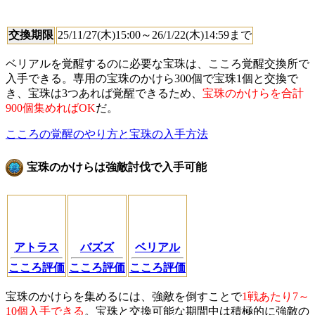
交換期限
25/11/27(木)15:00～26/1/22(木)14:59まで
ベリアルを覚醒するのに必要な宝珠は、こころ覚醒交換所で
入手できる。専用の宝珠のかけら300個で宝珠1個と交換で
き、宝珠は3つあれば覚醒できるため、
宝珠のかけらを合計
900個集めればOK
だ。
こころの覚醒のやり方と宝珠の入手方法
宝珠のかけらは強敵討伐で入手可能
アトラス
バズズ
ベリアル
こころ評価
こころ評価
こころ評価
宝珠のかけらを集めるには、強敵を倒すことで
1戦あたり7～
10個入手できる
。宝珠と交換可能な期間中は積極的に強敵の