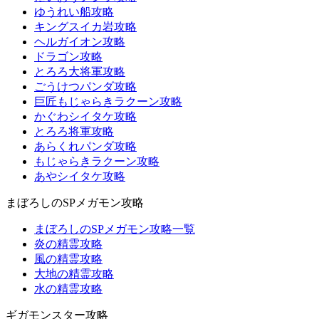
ゆうれい船攻略
キングスイカ岩攻略
ヘルガイオン攻略
ドラゴン攻略
とろろ大将軍攻略
ごうけつパンダ攻略
巨匠もじゃらきラクーン攻略
かぐわシイタケ攻略
とろろ将軍攻略
あらくれパンダ攻略
もじゃらきラクーン攻略
あやシイタケ攻略
まぼろしのSPメガモン攻略
まぼろしのSPメガモン攻略一覧
炎の精霊攻略
風の精霊攻略
大地の精霊攻略
水の精霊攻略
ギガモンスター攻略