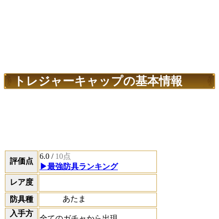
トレジャーキャップの基本情報
6.0
/
10点
評価点
▶最強防具ランキング
レア度
あたま
防具種
入手方
全てのガチャから出現