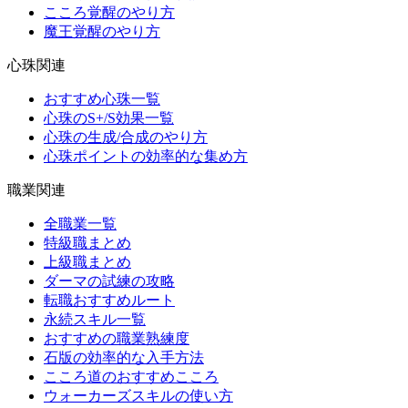
こころ覚醒のやり方
魔王覚醒のやり方
心珠関連
おすすめ心珠一覧
心珠のS+/S効果一覧
心珠の生成/合成のやり方
心珠ポイントの効率的な集め方
職業関連
全職業一覧
特級職まとめ
上級職まとめ
ダーマの試練の攻略
転職おすすめルート
永続スキル一覧
おすすめの職業熟練度
石版の効率的な入手方法
こころ道のおすすめこころ
ウォーカーズスキルの使い方