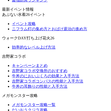
最強防具ランキング
最新イベント情報
あぶない水着26イベント
イベント攻略
ニフラム灯の集め方とおばけ退治の進め方
ウォークDAY打ち上げ花火26
効率的なレベル上げ方法
吉野家コラボ
キャンペーンまとめ
吉野家コラボ交換所のおすすめ
牛丼のにおいぶくろの効果と入手方法
吉野家コラボコンパスの性能と入手方法
牛丼の耳飾りの性能と入手方法
メガモンスター攻略
メガモンスター攻略一覧
だいおうクジラ攻略