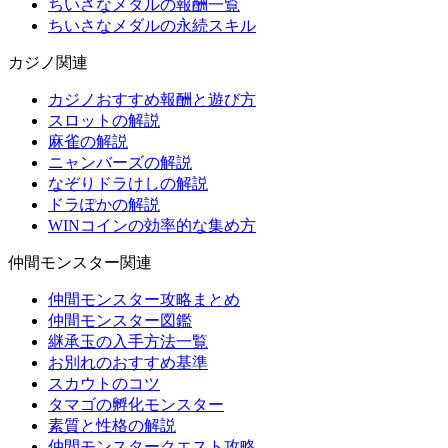
ちいさなメダルの報酬一覧
ちいさなメダルの永続スキル
カジノ関連
カジノおすすめ報酬と遊び方
スロットの解説
麻雀の解説
ニャンバーズの解説
なぞりドラけしの解説
ドラぽかの解説
WINコインの効率的な集め方
仲間モンスター関連
仲間モンスター攻略まとめ
仲間モンスター図鑑
継承玉の入手方法一覧
お別れのおすすめ基準
スカウトのコツ
タマゴの孵化モンスター
素質と性格の解説
仲間モンスタークエスト攻略