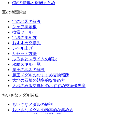
CMの特典と報酬まとめ
宝の地図関連
宝の地図の解説
シェア掲示板
検索ツール
宝珠の集め方
おすすめ交換先
レベル上げ
リセット方法
ふるさとスライムの解説
永続スキル一覧
魔王の地図の解説
魔王メダルのおすすめ交換報酬
大地の石版の効率的な集め方
大地の石版交換所のおすすめ交換優先度
ちいさなメダル関連
ちいさなメダルの解説
ちいさなメダルの効率的な集め方