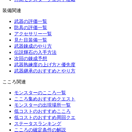
装備関連
武器の評価一覧
防具の評価一覧
アクセサリー一覧
見た目装備一覧
武器錬成のやり方
伝説輝石の入手方法
次回の錬成予想
武器熟練度の上げ方と優先度
武器継承のおすすめとやり方
こころ関連
モンスターのこころ一覧
こころ集めおすすめクエスト
モンスターの出現場所一覧
低コストのおすすめこころ
低コストのおすすめ周回クエ
ステータスランキング
こころの確定条件の解説