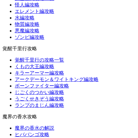
怪人編攻略
エレメント編攻略
水編攻略
物質編攻略
悪魔編攻略
ゾンビ編攻略
覚醒千里行攻略
覚醒千里行の攻略一覧
くもの大王編攻略
キラーアーマー編攻略
アークデーモン＆ワイトキング編攻略
ボーンファイター編攻略
じごくのつかい編攻略
うごくせきぞう編攻略
ランプのまじん編攻略
魔界の香水攻略
魔界の香水の解説
ヒババンゴ攻略