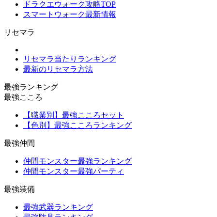
ドラクエウォーク攻略TOP
スマートウォーク最新情報
リセマラ
リセマラ当たりランキング
最新のリセマラ方法
最強ランキング
最強こころ
【職業別】最強こころセット
【色別】最強こころランキング
最強仲間
仲間モンスター最強ランキング
仲間モンスター最強パーティ
最強装備
最強武器ランキング