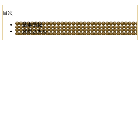
目次
基本情報
習得スキル