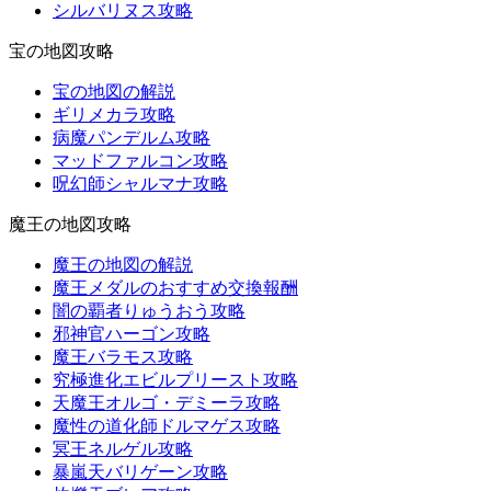
シルバリヌス攻略
宝の地図攻略
宝の地図の解説
ギリメカラ攻略
病魔パンデルム攻略
マッドファルコン攻略
呪幻師シャルマナ攻略
魔王の地図攻略
魔王の地図の解説
魔王メダルのおすすめ交換報酬
闇の覇者りゅうおう攻略
邪神官ハーゴン攻略
魔王バラモス攻略
究極進化エビルプリースト攻略
天魔王オルゴ・デミーラ攻略
魔性の道化師ドルマゲス攻略
冥王ネルゲル攻略
暴嵐天バリゲーン攻略