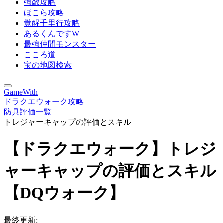
強敵攻略
ほこら攻略
覚醒千里行攻略
あるくんですW
最強仲間モンスター
こころ道
宝の地図検索
GameWith
ドラクエウォーク攻略
防具評価一覧
トレジャーキャップの評価とスキル
【ドラクエウォーク】トレジ
ャーキャップの評価とスキル
【DQウォーク】
最終更新: