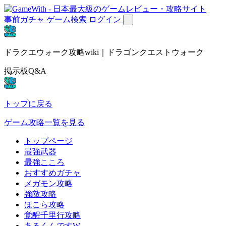
事前ガチャ
ゲーム検索
ログイン
ドラクエウォーク攻略wiki｜ドラゴンクエストウォーク
掲示板Q&A
トップに戻る
ゲーム攻略一覧を見る
トップページ
最強武器
最強こころ
おすすめガチャ
メガモン攻略
強敵攻略
ほこら攻略
覚醒千里行攻略
あるくんですW