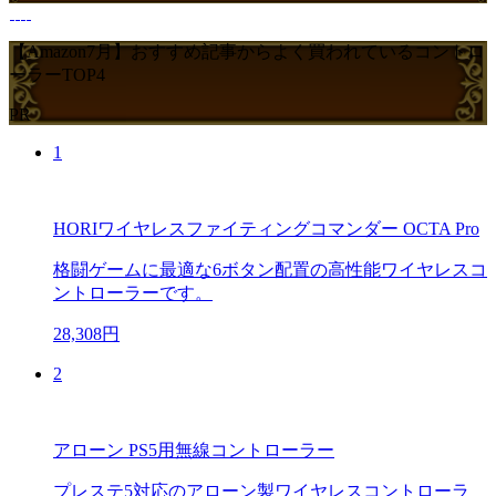
【Amazon7月】おすすめ記事からよく買われているコントロ
ーラーTOP4
PR
1
HORIワイヤレスファイティングコマンダー OCTA Pro
格闘ゲームに最適な6ボタン配置の高性能ワイヤレスコ
ントローラーです。
28,308円
2
アローン PS5用無線コントローラー
プレステ5対応のアローン製ワイヤレスコントローラ