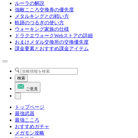
ルーラの解説
強敵こころ交換券の優先度
メタルキングとの戦い方
軌跡のつるぎの使い方
ウォーキング家族の仕様
ドラクエウォークWebストアの詳細
おまけメダル交換所の交換優先度
課金要素とおすすめ課金アイテム
検索
ご意見
トップページ
最強武器
最強こころ
おすすめガチャ
メガモン攻略