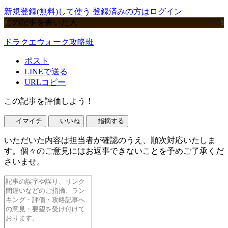
新規登録(無料)して使う
登録済みの方はログイン
この記事を書いた人
ドラクエウォーク攻略班
ポスト
LINEで送る
URLコピー
この記事を評価しよう！
イマイチ
いいね
指摘する
いただいた内容は担当者が確認のうえ、順次対応いたしま
す。個々のご意見にはお返事できないことを予めご了承くだ
さいませ。