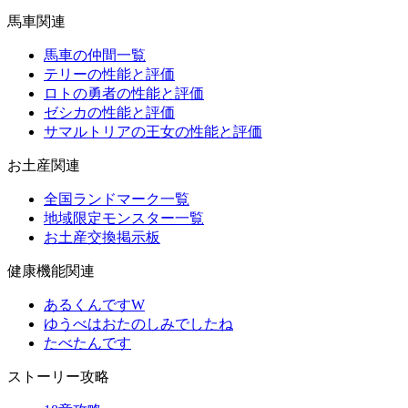
馬車関連
馬車の仲間一覧
テリーの性能と評価
ロトの勇者の性能と評価
ゼシカの性能と評価
サマルトリアの王女の性能と評価
お土産関連
全国ランドマーク一覧
地域限定モンスター一覧
お土産交換掲示板
健康機能関連
あるくんですW
ゆうべはおたのしみでしたね
たべたんです
ストーリー攻略