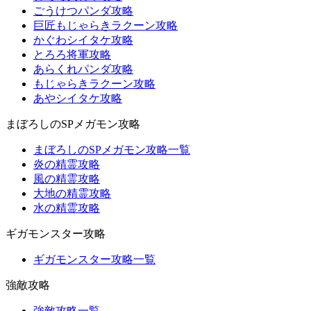
ごうけつパンダ攻略
巨匠もじゃらきラクーン攻略
かぐわシイタケ攻略
とろろ将軍攻略
あらくれパンダ攻略
もじゃらきラクーン攻略
あやシイタケ攻略
まぼろしのSPメガモン攻略
まぼろしのSPメガモン攻略一覧
炎の精霊攻略
風の精霊攻略
大地の精霊攻略
水の精霊攻略
ギガモンスター攻略
ギガモンスター攻略一覧
強敵攻略
強敵攻略一覧