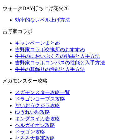
ウォークDAY打ち上げ花火26
効率的なレベル上げ方法
吉野家コラボ
キャンペーンまとめ
吉野家コラボ交換所のおすすめ
牛丼のにおいぶくろの効果と入手方法
吉野家コラボコンパスの性能と入手方法
牛丼の耳飾りの性能と入手方法
メガモンスター攻略
メガモンスター攻略一覧
ドラゴンコープス攻略
だいおうクジラ攻略
ゆうれい船攻略
キングスイカ岩攻略
ヘルガイオン攻略
ドラゴン攻略
とろろ大将軍攻略