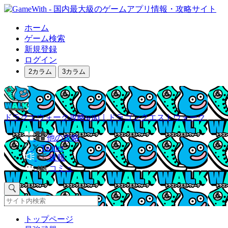
ホーム
ゲーム検索
新規登録
ログイン
2カラム
3カラム
ドラクエウォーク攻略wiki｜ドラゴンクエストウォーク
他の攻略
Twitter
速報
コミュ
トップページ