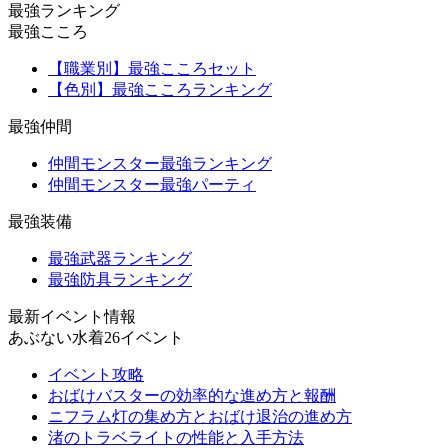
最強ランキング
最強こころ
【職業別】最強こころセット
【色別】最強こころランキング
最強仲間
仲間モンスター最強ランキング
仲間モンスター最強パーティ
最強装備
最強武器ランキング
最強防具ランキング
最新イベント情報
あぶない水着26イベント
イベント攻略
おばけバスターの効率的な進め方と報酬
ニフラム灯の集め方とおばけ退治の進め方
渚のトラベライトの性能と入手方法