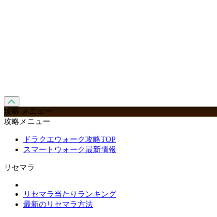
攻略 メニュー
攻略メニュー
ドラクエウォーク攻略TOP
スマートウォーク最新情報
リセマラ
リセマラ当たりランキング
最新のリセマラ方法