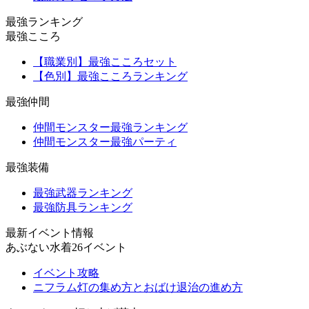
最強ランキング
最強こころ
【職業別】最強こころセット
【色別】最強こころランキング
最強仲間
仲間モンスター最強ランキング
仲間モンスター最強パーティ
最強装備
最強武器ランキング
最強防具ランキング
最新イベント情報
あぶない水着26イベント
イベント攻略
ニフラム灯の集め方とおばけ退治の進め方