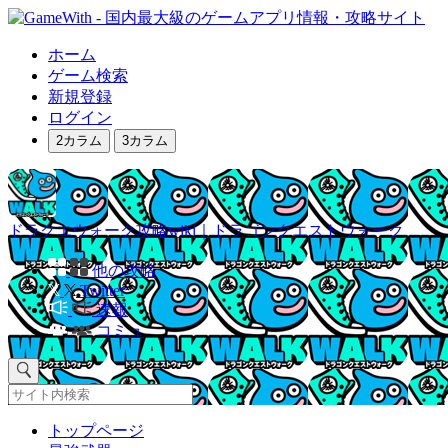
ホーム
ゲーム検索
新規登録
ログイン
2カラム
3カラム
ドラクエウォーク攻略wiki｜ドラゴンクエストウォーク
他の攻略
Twitter
速報
コミュ
トップページ