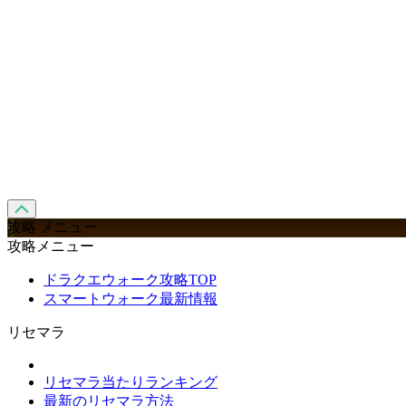
攻略 メニュー
攻略メニュー
ドラクエウォーク攻略TOP
スマートウォーク最新情報
リセマラ
リセマラ当たりランキング
最新のリセマラ方法