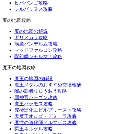
ヒババンゴ攻略
シルバリヌス攻略
宝の地図攻略
宝の地図の解説
ギリメカラ攻略
病魔パンデルム攻略
マッドファルコン攻略
呪幻師シャルマナ攻略
魔王の地図攻略
魔王の地図の解説
魔王メダルのおすすめ交換報酬
闇の覇者りゅうおう攻略
邪神官ハーゴン攻略
魔王バラモス攻略
究極進化エビルプリースト攻略
天魔王オルゴ・デミーラ攻略
魔性の道化師ドルマゲス攻略
冥王ネルゲル攻略