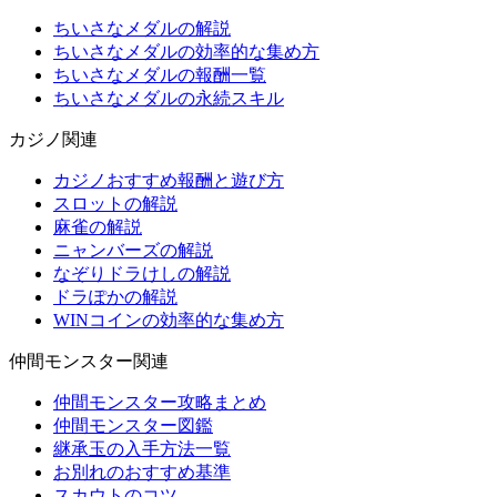
ちいさなメダルの解説
ちいさなメダルの効率的な集め方
ちいさなメダルの報酬一覧
ちいさなメダルの永続スキル
カジノ関連
カジノおすすめ報酬と遊び方
スロットの解説
麻雀の解説
ニャンバーズの解説
なぞりドラけしの解説
ドラぽかの解説
WINコインの効率的な集め方
仲間モンスター関連
仲間モンスター攻略まとめ
仲間モンスター図鑑
継承玉の入手方法一覧
お別れのおすすめ基準
スカウトのコツ