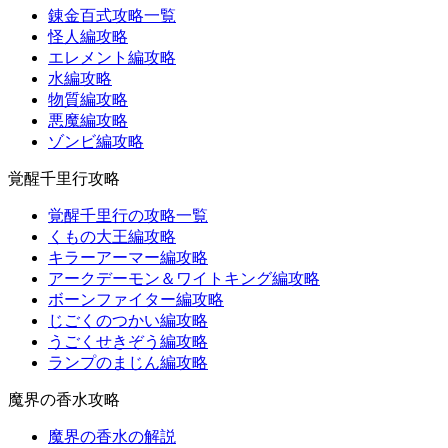
錬金百式攻略一覧
怪人編攻略
エレメント編攻略
水編攻略
物質編攻略
悪魔編攻略
ゾンビ編攻略
覚醒千里行攻略
覚醒千里行の攻略一覧
くもの大王編攻略
キラーアーマー編攻略
アークデーモン＆ワイトキング編攻略
ボーンファイター編攻略
じごくのつかい編攻略
うごくせきぞう編攻略
ランプのまじん編攻略
魔界の香水攻略
魔界の香水の解説