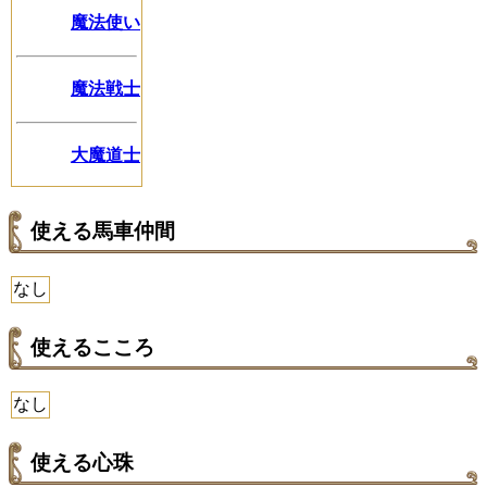
魔法使い
魔法戦士
大魔道士
使える馬車仲間
なし
使えるこころ
なし
使える心珠