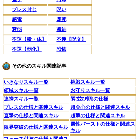
ブレス封じ
呪い
感電
即死
衰弱
凍結
不運【斬・体】
不運【呪文】
不運【弱化】
恐怖
その他のスキル関連記事
いきなりスキル一覧
挑戦スキル一覧
領域スキル一覧
お守りスキル一覧
連携スキル一覧
隣(並び順)の仕様
ブレスの仕様と関連スキル
超会心の仕様と関連スキル
直撃の仕様と関連スキル
超撃の仕様と関連スキル
属性バーストの仕様と関連ス
限界突破の仕様と関連スキル
キル
フォース付与の仕様と関連ス