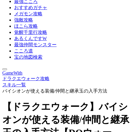
最強こころ
おすすめガチャ
メガモン攻略
強敵攻略
ほこら攻略
覚醒千里行攻略
あるくんですW
最強仲間モンスター
こころ道
宝の地図検索
GameWith
ドラクエウォーク攻略
スキル一覧
バイシオンが使える装備/仲間と継承玉の入手方法
【ドラクエウォーク】バイシ
オンが使える装備/仲間と継承