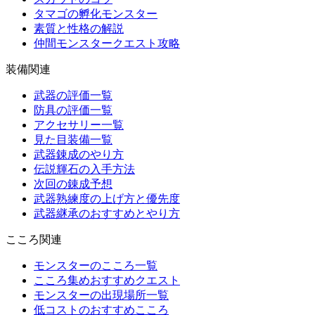
タマゴの孵化モンスター
素質と性格の解説
仲間モンスタークエスト攻略
装備関連
武器の評価一覧
防具の評価一覧
アクセサリー一覧
見た目装備一覧
武器錬成のやり方
伝説輝石の入手方法
次回の錬成予想
武器熟練度の上げ方と優先度
武器継承のおすすめとやり方
こころ関連
モンスターのこころ一覧
こころ集めおすすめクエスト
モンスターの出現場所一覧
低コストのおすすめこころ