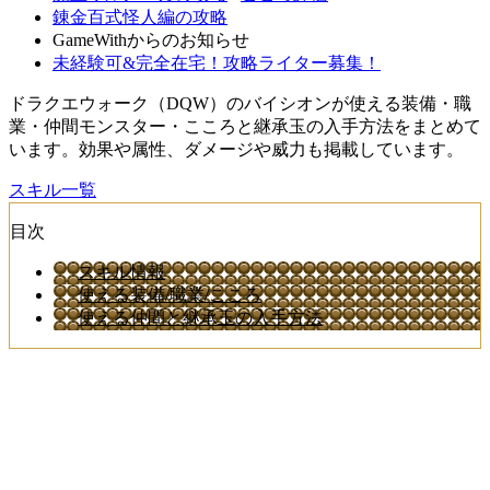
錬金百式怪人編の攻略
GameWithからのお知らせ
未経験可&完全在宅！攻略ライター募集！
ドラクエウォーク（DQW）のバイシオンが使える装備・職
業・仲間モンスター・こころと継承玉の入手方法をまとめて
います。効果や属性、ダメージや威力も掲載しています。
スキル一覧
目次
スキル情報
使える装備/職業/こころ
使える仲間と継承玉の入手方法