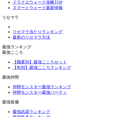
ドラクエウォーク攻略TOP
スマートウォーク最新情報
リセマラ
リセマラ当たりランキング
最新のリセマラ方法
最強ランキング
最強こころ
【職業別】最強こころセット
【色別】最強こころランキング
最強仲間
仲間モンスター最強ランキング
仲間モンスター最強パーティ
最強装備
最強武器ランキング