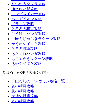
だいおうクジラ攻略
ゆうれい船攻略
キングスイカ岩攻略
ヘルガイオン攻略
ドラゴン攻略
とろろ大将軍攻略
ごうけつパンダ攻略
巨匠もじゃらきラクーン攻略
かぐわシイタケ攻略
とろろ将軍攻略
あらくれパンダ攻略
もじゃらきラクーン攻略
あやシイタケ攻略
まぼろしのSPメガモン攻略
まぼろしのSPメガモン攻略一覧
炎の精霊攻略
風の精霊攻略
大地の精霊攻略
水の精霊攻略