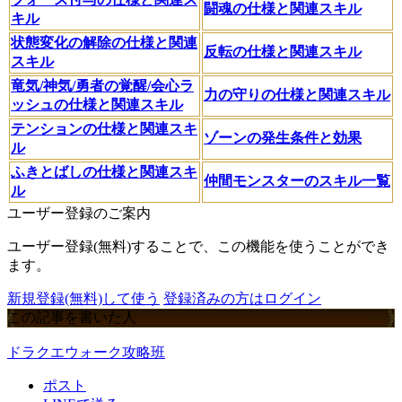
闘魂の仕様と関連スキル
キル
状態変化の解除の仕様と関連
反転の仕様と関連スキル
スキル
竜気/神気/勇者の覚醒/会心ラ
力の守りの仕様と関連スキル
ッシュの仕様と関連スキル
テンションの仕様と関連スキ
ゾーンの発生条件と効果
ル
ふきとばしの仕様と関連スキ
仲間モンスターのスキル一覧
ル
ユーザー登録のご案内
ユーザー登録(無料)することで、この機能を使うことができ
ます。
新規登録(無料)して使う
登録済みの方はログイン
この記事を書いた人
ドラクエウォーク攻略班
ポスト