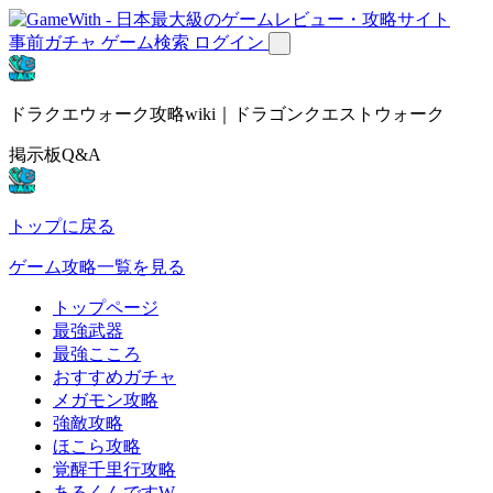
事前ガチャ
ゲーム検索
ログイン
ドラクエウォーク攻略wiki｜ドラゴンクエストウォーク
掲示板Q&A
トップに戻る
ゲーム攻略一覧を見る
トップページ
最強武器
最強こころ
おすすめガチャ
メガモン攻略
強敵攻略
ほこら攻略
覚醒千里行攻略
あるくんですW