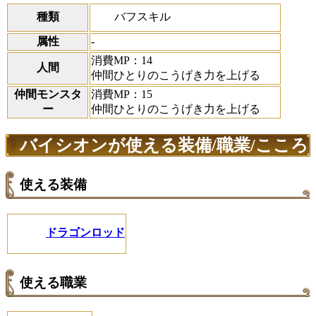
バフスキル
種類
属性
-
消費MP：14
人間
仲間ひとりのこうげき力を上げる
仲間モンスタ
消費MP：15
ー
仲間ひとりのこうげき力を上げる
バイシオンが使える装備/職業/こころ
使える装備
ドラゴンロッド
使える職業