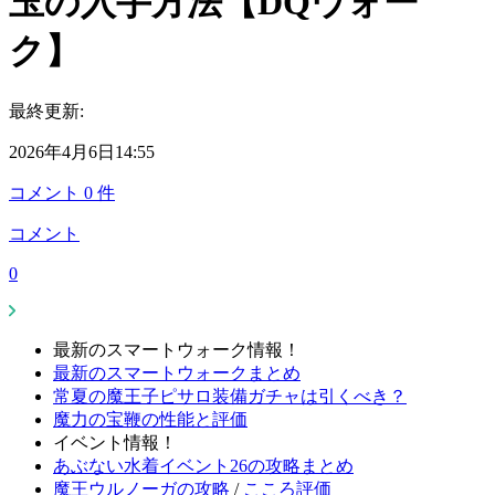
玉の入手方法【DQウォー
ク】
最終更新:
2026年4月6日14:55
コメント
0
件
コメント
0
最新のスマートウォーク情報！
最新のスマートウォークまとめ
常夏の魔王子ピサロ装備ガチャは引くべき？
魔力の宝鞭の性能と評価
イベント情報！
あぶない水着イベント26の攻略まとめ
魔王ウルノーガの攻略
/
こころ評価