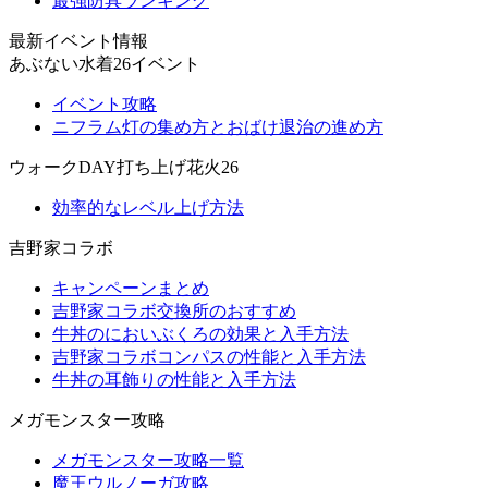
最強防具ランキング
最新イベント情報
あぶない水着26イベント
イベント攻略
ニフラム灯の集め方とおばけ退治の進め方
ウォークDAY打ち上げ花火26
効率的なレベル上げ方法
吉野家コラボ
キャンペーンまとめ
吉野家コラボ交換所のおすすめ
牛丼のにおいぶくろの効果と入手方法
吉野家コラボコンパスの性能と入手方法
牛丼の耳飾りの性能と入手方法
メガモンスター攻略
メガモンスター攻略一覧
魔王ウルノーガ攻略