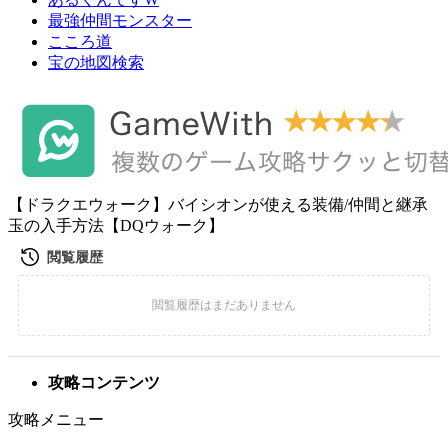
最強仲間モンスター
こころ道
宝の地図検索
【ドラクエウォーク】バイシオンが使える装備/仲間と継承
玉の入手方法【DQウォーク】
攻略コンテンツ
攻略メニュー