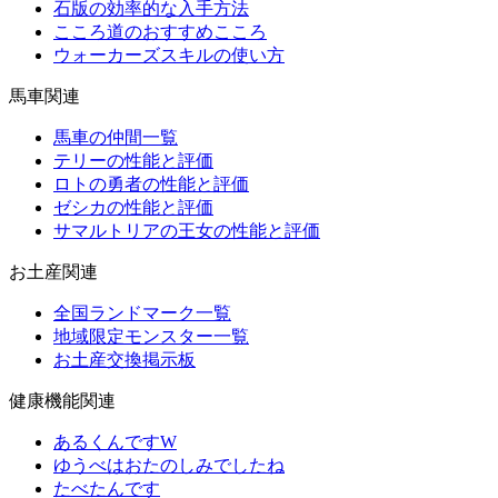
石版の効率的な入手方法
こころ道のおすすめこころ
ウォーカーズスキルの使い方
馬車関連
馬車の仲間一覧
テリーの性能と評価
ロトの勇者の性能と評価
ゼシカの性能と評価
サマルトリアの王女の性能と評価
お土産関連
全国ランドマーク一覧
地域限定モンスター一覧
お土産交換掲示板
健康機能関連
あるくんですW
ゆうべはおたのしみでしたね
たべたんです