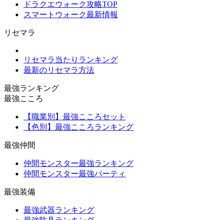
ドラクエウォーク攻略TOP
スマートウォーク最新情報
リセマラ
リセマラ当たりランキング
最新のリセマラ方法
最強ランキング
最強こころ
【職業別】最強こころセット
【色別】最強こころランキング
最強仲間
仲間モンスター最強ランキング
仲間モンスター最強パーティ
最強装備
最強武器ランキング