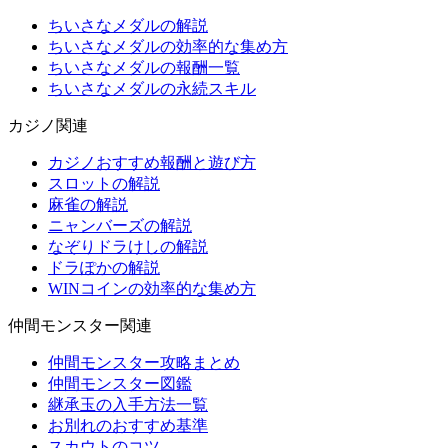
ちいさなメダルの解説
ちいさなメダルの効率的な集め方
ちいさなメダルの報酬一覧
ちいさなメダルの永続スキル
カジノ関連
カジノおすすめ報酬と遊び方
スロットの解説
麻雀の解説
ニャンバーズの解説
なぞりドラけしの解説
ドラぽかの解説
WINコインの効率的な集め方
仲間モンスター関連
仲間モンスター攻略まとめ
仲間モンスター図鑑
継承玉の入手方法一覧
お別れのおすすめ基準
スカウトのコツ