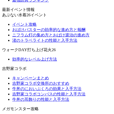
最強防具ランキング
最新イベント情報
あぶない水着26イベント
イベント攻略
おばけバスターの効率的な進め方と報酬
ニフラム灯の集め方とおばけ退治の進め方
渚のトラベライトの性能と入手方法
ウォークDAY打ち上げ花火26
効率的なレベル上げ方法
吉野家コラボ
キャンペーンまとめ
吉野家コラボ交換所のおすすめ
牛丼のにおいぶくろの効果と入手方法
吉野家コラボコンパスの性能と入手方法
牛丼の耳飾りの性能と入手方法
メガモンスター攻略