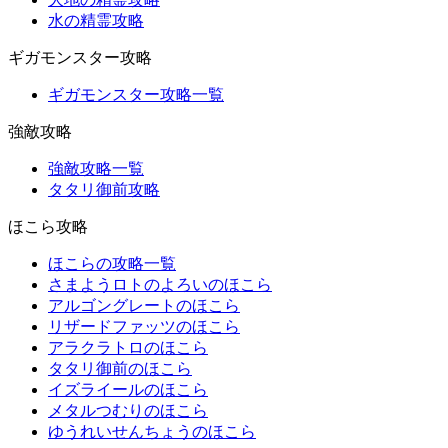
水の精霊攻略
ギガモンスター攻略
ギガモンスター攻略一覧
強敵攻略
強敵攻略一覧
タタリ御前攻略
ほこら攻略
ほこらの攻略一覧
さまようロトのよろいのほこら
アルゴングレートのほこら
リザードファッツのほこら
アラクラトロのほこら
タタリ御前のほこら
イズライールのほこら
メタルつむりのほこら
ゆうれいせんちょうのほこら