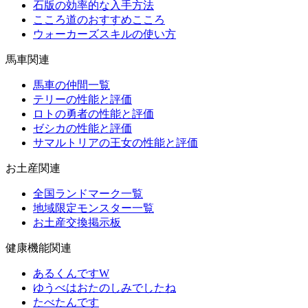
石版の効率的な入手方法
こころ道のおすすめこころ
ウォーカーズスキルの使い方
馬車関連
馬車の仲間一覧
テリーの性能と評価
ロトの勇者の性能と評価
ゼシカの性能と評価
サマルトリアの王女の性能と評価
お土産関連
全国ランドマーク一覧
地域限定モンスター一覧
お土産交換掲示板
健康機能関連
あるくんですW
ゆうべはおたのしみでしたね
たべたんです