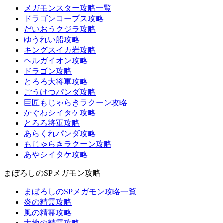
メガモンスター攻略一覧
ドラゴンコープス攻略
だいおうクジラ攻略
ゆうれい船攻略
キングスイカ岩攻略
ヘルガイオン攻略
ドラゴン攻略
とろろ大将軍攻略
ごうけつパンダ攻略
巨匠もじゃらきラクーン攻略
かぐわシイタケ攻略
とろろ将軍攻略
あらくれパンダ攻略
もじゃらきラクーン攻略
あやシイタケ攻略
まぼろしのSPメガモン攻略
まぼろしのSPメガモン攻略一覧
炎の精霊攻略
風の精霊攻略
大地の精霊攻略