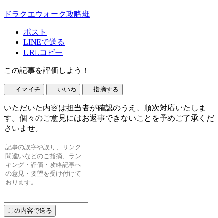
ドラクエウォーク攻略班
ポスト
LINEで送る
URLコピー
この記事を評価しよう！
イマイチ
いいね
指摘する
いただいた内容は担当者が確認のうえ、順次対応いたしま
す。個々のご意見にはお返事できないことを予めご了承くだ
さいませ。