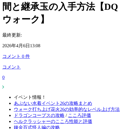
間と継承玉の入手方法【DQ
ウォーク】
最終更新:
2026年4月6日13:08
コメント
0
件
コメント
0
イベント情報！
あぶない水着イベント26の攻略まとめ
ウォーク打ち上げ花火26の効率的なレベル上げ方法
ドラゴンコープスの攻略
/
こころ評価
ヘルクラッシャーのこころ性能と評価
錬金百式怪人編の攻略