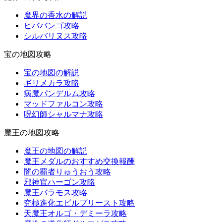
魔界の香水の解説
ヒババンゴ攻略
シルバリヌス攻略
宝の地図攻略
宝の地図の解説
ギリメカラ攻略
病魔パンデルム攻略
マッドファルコン攻略
呪幻師シャルマナ攻略
魔王の地図攻略
魔王の地図の解説
魔王メダルのおすすめ交換報酬
闇の覇者りゅうおう攻略
邪神官ハーゴン攻略
魔王バラモス攻略
究極進化エビルプリースト攻略
天魔王オルゴ・デミーラ攻略