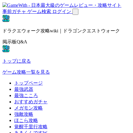
事前ガチャ
ゲーム検索
ログイン
ドラクエウォーク攻略wiki｜ドラゴンクエストウォーク
掲示板Q&A
トップに戻る
ゲーム攻略一覧を見る
トップページ
最強武器
最強こころ
おすすめガチャ
メガモン攻略
強敵攻略
ほこら攻略
覚醒千里行攻略
あるくんですW