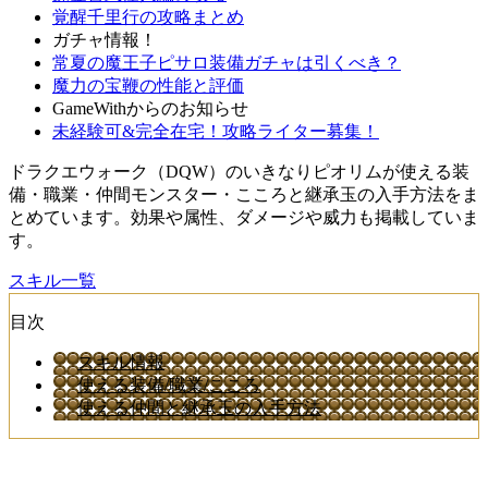
覚醒千里行の攻略まとめ
ガチャ情報！
常夏の魔王子ピサロ装備ガチャは引くべき？
魔力の宝鞭の性能と評価
GameWithからのお知らせ
未経験可&完全在宅！攻略ライター募集！
ドラクエウォーク（DQW）のいきなりピオリムが使える装
備・職業・仲間モンスター・こころと継承玉の入手方法をま
とめています。効果や属性、ダメージや威力も掲載していま
す。
スキル一覧
目次
スキル情報
使える装備/職業/こころ
使える仲間と継承玉の入手方法