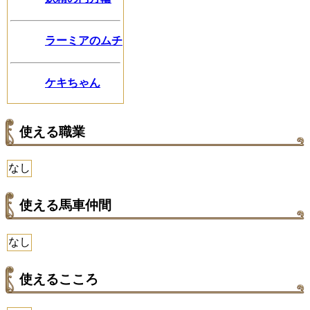
ラーミアのムチ
ケキちゃん
使える職業
なし
使える馬車仲間
なし
使えるこころ