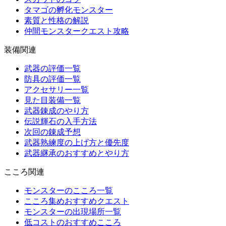
タマゴの孵化モンスター
素質と性格の解説
仲間モンスタークエスト攻略
装備関連
武器の評価一覧
防具の評価一覧
アクセサリー一覧
見た目装備一覧
武器錬成のやり方
伝説輝石の入手方法
次回の錬成予想
武器熟練度の上げ方と優先度
武器継承のおすすめとやり方
こころ関連
モンスターのこころ一覧
こころ集めおすすめクエスト
モンスターの出現場所一覧
低コストのおすすめこころ