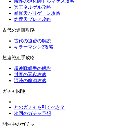
魔性の道化師ドルマゲス攻略
冥王ネルゲル攻略
暴嵐天バリゲーン攻略
灼爍天ブレア攻略
古代の遺跡攻略
古代の遺跡の解説
キラーマシン2攻略
超連戦組手攻略
超連戦組手の解説
封魔の冥獄攻略
混沌の魔洞攻略
ガチャ関連
どのガチャを引くべき？
次回のガチャ予想
開催中のガチャ