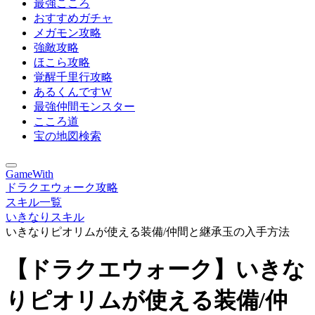
最強こころ
おすすめガチャ
メガモン攻略
強敵攻略
ほこら攻略
覚醒千里行攻略
あるくんですW
最強仲間モンスター
こころ道
宝の地図検索
GameWith
ドラクエウォーク攻略
スキル一覧
いきなりスキル
いきなりピオリムが使える装備/仲間と継承玉の入手方法
【ドラクエウォーク】いきな
りピオリムが使える装備/仲