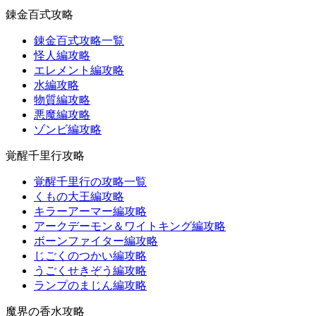
錬金百式攻略
錬金百式攻略一覧
怪人編攻略
エレメント編攻略
水編攻略
物質編攻略
悪魔編攻略
ゾンビ編攻略
覚醒千里行攻略
覚醒千里行の攻略一覧
くもの大王編攻略
キラーアーマー編攻略
アークデーモン＆ワイトキング編攻略
ボーンファイター編攻略
じごくのつかい編攻略
うごくせきぞう編攻略
ランプのまじん編攻略
魔界の香水攻略