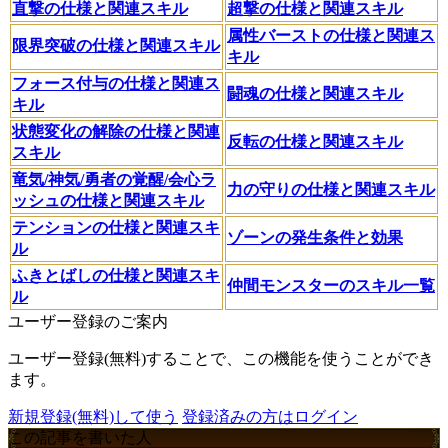
直撃の仕様と関連スキル
超撃の仕様と関連スキル
属性バーストの仕様と関連ス
限界突破の仕様と関連スキル
キル
フォース付与の仕様と関連ス
闘魂の仕様と関連スキル
キル
状態変化の解除の仕様と関連
反転の仕様と関連スキル
スキル
竜気/神気/勇者の覚醒/会心ラ
力の守りの仕様と関連スキル
ッシュの仕様と関連スキル
テンションの仕様と関連スキ
ゾーンの発生条件と効果
ル
ふきとばしの仕様と関連スキ
仲間モンスターのスキル一覧
ル
ユーザー登録のご案内
ユーザー登録(無料)することで、この機能を使うことができ
ます。
新規登録(無料)して使う
登録済みの方はログイン
この記事を書いた人