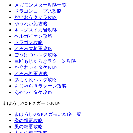
メガモンスター攻略一覧
ドラゴンコープス攻略
だいおうクジラ攻略
ゆうれい船攻略
キングスイカ岩攻略
ヘルガイオン攻略
ドラゴン攻略
とろろ大将軍攻略
ごうけつパンダ攻略
巨匠もじゃらきラクーン攻略
かぐわシイタケ攻略
とろろ将軍攻略
あらくれパンダ攻略
もじゃらきラクーン攻略
あやシイタケ攻略
まぼろしのSPメガモン攻略
まぼろしのSPメガモン攻略一覧
炎の精霊攻略
風の精霊攻略
大地の精霊攻略