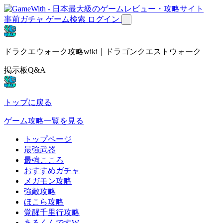
事前ガチャ
ゲーム検索
ログイン
ドラクエウォーク攻略wiki｜ドラゴンクエストウォーク
掲示板Q&A
トップに戻る
ゲーム攻略一覧を見る
トップページ
最強武器
最強こころ
おすすめガチャ
メガモン攻略
強敵攻略
ほこら攻略
覚醒千里行攻略
あるくんですW