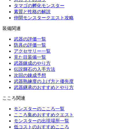
タマゴの孵化モンスター
素質と性格の解説
仲間モンスタークエスト攻略
装備関連
武器の評価一覧
防具の評価一覧
アクセサリー一覧
見た目装備一覧
武器錬成のやり方
伝説輝石の入手方法
次回の錬成予想
武器熟練度の上げ方と優先度
武器継承のおすすめとやり方
こころ関連
モンスターのこころ一覧
こころ集めおすすめクエスト
モンスターの出現場所一覧
低コストのおすすめこころ