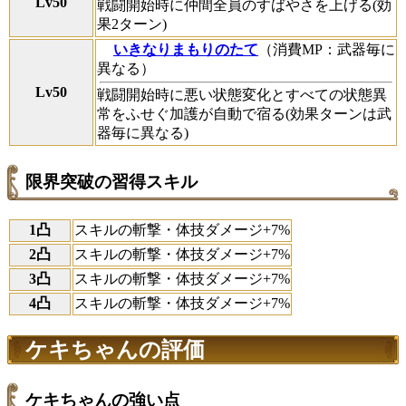
Lv50
戦闘開始時に仲間全員のすばやさを上げる(効
果2ターン)
いきなりまもりのたて
（消費MP：武器毎に
異なる）
Lv50
戦闘開始時に悪い状態変化とすべての状態異
常をふせぐ加護が自動で宿る(効果ターンは武
器毎に異なる)
限界突破の習得スキル
1凸
スキルの斬撃・体技ダメージ+7%
2凸
スキルの斬撃・体技ダメージ+7%
3凸
スキルの斬撃・体技ダメージ+7%
4凸
スキルの斬撃・体技ダメージ+7%
ケキちゃんの評価
ケキちゃんの強い点