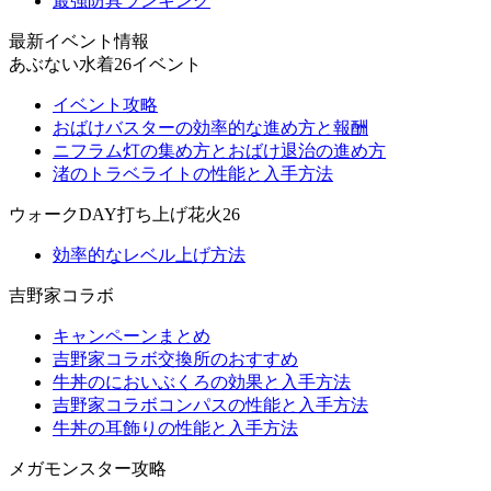
最強防具ランキング
最新イベント情報
あぶない水着26イベント
イベント攻略
おばけバスターの効率的な進め方と報酬
ニフラム灯の集め方とおばけ退治の進め方
渚のトラベライトの性能と入手方法
ウォークDAY打ち上げ花火26
効率的なレベル上げ方法
吉野家コラボ
キャンペーンまとめ
吉野家コラボ交換所のおすすめ
牛丼のにおいぶくろの効果と入手方法
吉野家コラボコンパスの性能と入手方法
牛丼の耳飾りの性能と入手方法
メガモンスター攻略