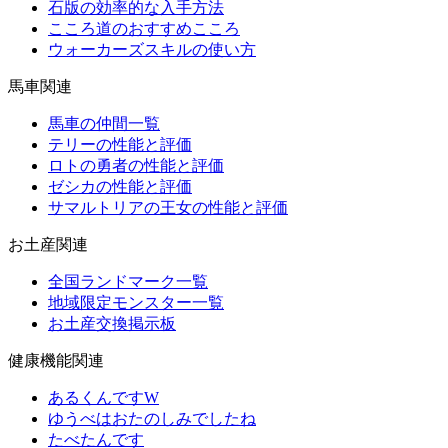
石版の効率的な入手方法
こころ道のおすすめこころ
ウォーカーズスキルの使い方
馬車関連
馬車の仲間一覧
テリーの性能と評価
ロトの勇者の性能と評価
ゼシカの性能と評価
サマルトリアの王女の性能と評価
お土産関連
全国ランドマーク一覧
地域限定モンスター一覧
お土産交換掲示板
健康機能関連
あるくんですW
ゆうべはおたのしみでしたね
たべたんです