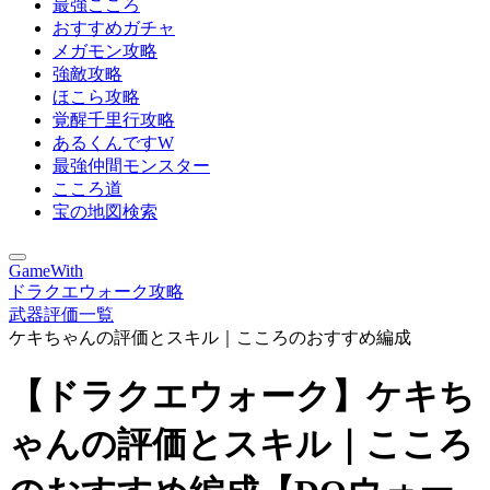
最強こころ
おすすめガチャ
メガモン攻略
強敵攻略
ほこら攻略
覚醒千里行攻略
あるくんですW
最強仲間モンスター
こころ道
宝の地図検索
GameWith
ドラクエウォーク攻略
武器評価一覧
ケキちゃんの評価とスキル｜こころのおすすめ編成
【ドラクエウォーク】ケキち
ゃんの評価とスキル｜こころ