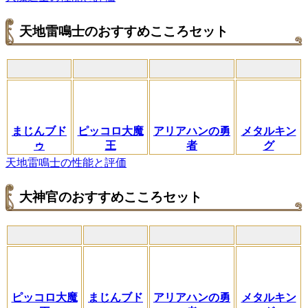
天地雷鳴士のおすすめこころセット
まじんブド
ピッコロ大魔
アリアハンの勇
メタルキン
ゥ
王
者
グ
天地雷鳴士の性能と評価
大神官のおすすめこころセット
ピッコロ大魔
まじんブド
アリアハンの勇
メタルキン