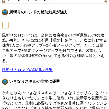
風斬りのロンドの補助効果が強力
風斬りのロンドでは、全体に攻魔複合のバギ属性260%の攻
撃が可能。さらに敵に不運【呪文】を付与し、次に行動する
味方1人に会心率アップ+会心ダメージアップ、もしくは暴
走率アップ+暴走ダメージアップを付与できる。攻撃しつ
つ、敵の弱体化/味方の強化ができる強力な補助武器といえ
る。
風斬りのロンドの詳細な効果
いきなりスキルが非常に優秀
ケキちゃんのいきなりスキルは「いきなりピオリム」と「い
きなりまもりのたて」と非常に優秀。特に最新章や覚醒千里
行などでは、先制に必要なすばやさが非常に高くなっている
ので、いきなりピオリム持ちの武器を持っていない場合はぜ