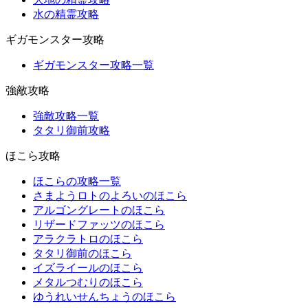
水の精霊攻略
ギガモンスター攻略
ギガモンスター攻略一覧
強敵攻略
強敵攻略一覧
タタリ御前攻略
ほこら攻略
ほこらの攻略一覧
さまようロトのよろいのほこら
アルゴングレートのほこら
リザードファッツのほこら
アラクラトロのほこら
タタリ御前のほこら
イズライールのほこら
メタルつむりのほこら
ゆうれいせんちょうのほこら