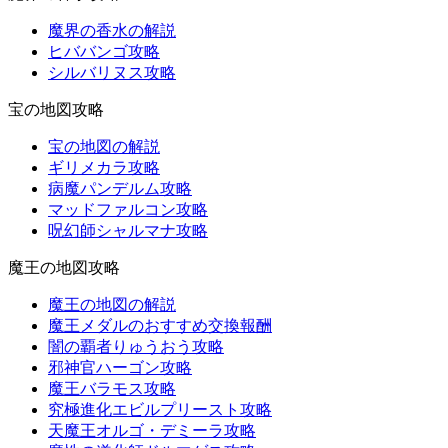
魔界の香水の解説
ヒババンゴ攻略
シルバリヌス攻略
宝の地図攻略
宝の地図の解説
ギリメカラ攻略
病魔パンデルム攻略
マッドファルコン攻略
呪幻師シャルマナ攻略
魔王の地図攻略
魔王の地図の解説
魔王メダルのおすすめ交換報酬
闇の覇者りゅうおう攻略
邪神官ハーゴン攻略
魔王バラモス攻略
究極進化エビルプリースト攻略
天魔王オルゴ・デミーラ攻略