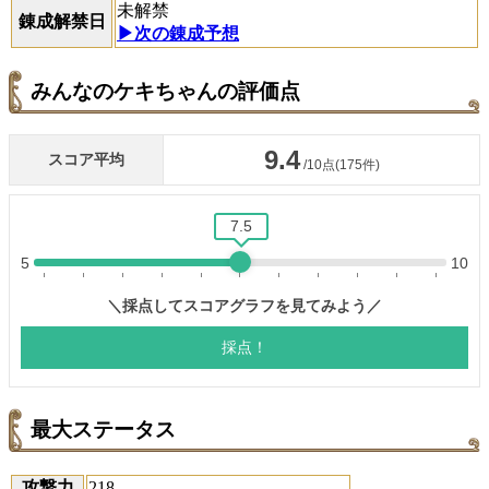
未解禁
錬成解禁日
▶次の錬成予想
みんなのケキちゃんの評価点
最大ステータス
攻撃力
218