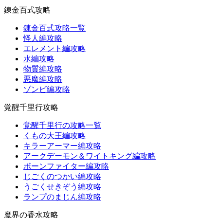
錬金百式攻略
錬金百式攻略一覧
怪人編攻略
エレメント編攻略
水編攻略
物質編攻略
悪魔編攻略
ゾンビ編攻略
覚醒千里行攻略
覚醒千里行の攻略一覧
くもの大王編攻略
キラーアーマー編攻略
アークデーモン＆ワイトキング編攻略
ボーンファイター編攻略
じごくのつかい編攻略
うごくせきぞう編攻略
ランプのまじん編攻略
魔界の香水攻略