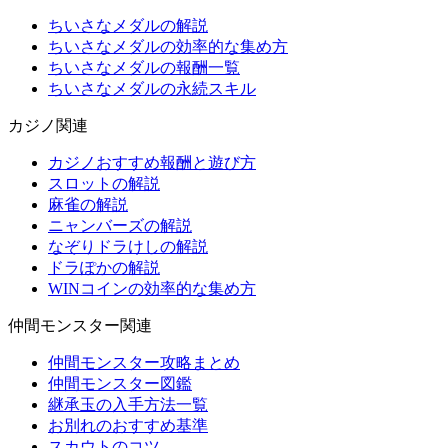
ちいさなメダルの解説
ちいさなメダルの効率的な集め方
ちいさなメダルの報酬一覧
ちいさなメダルの永続スキル
カジノ関連
カジノおすすめ報酬と遊び方
スロットの解説
麻雀の解説
ニャンバーズの解説
なぞりドラけしの解説
ドラぽかの解説
WINコインの効率的な集め方
仲間モンスター関連
仲間モンスター攻略まとめ
仲間モンスター図鑑
継承玉の入手方法一覧
お別れのおすすめ基準
スカウトのコツ