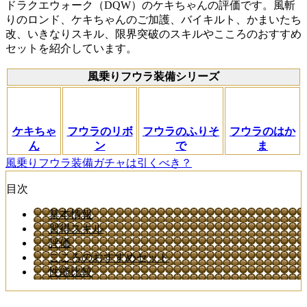
ドラクエウォーク（DQW）のケキちゃんの評価です。風斬
りのロンド、ケキちゃんのご加護、バイキルト、かまいたち
改、いきなりスキル、限界突破のスキルやこころのおすすめ
セットを紹介しています。
風乗りフウラ装備シリーズ
ケキちゃ
フウラのリボ
フウラのふりそ
フウラのはか
ん
ン
で
ま
風乗りフウラ装備ガチャは引くべき？
目次
基本情報
習得スキル
評価
こころのおすすめセット
性能比較