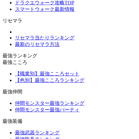
ドラクエウォーク攻略TOP
スマートウォーク最新情報
リセマラ
リセマラ当たりランキング
最新のリセマラ方法
最強ランキング
最強こころ
【職業別】最強こころセット
【色別】最強こころランキング
最強仲間
仲間モンスター最強ランキング
仲間モンスター最強パーティ
最強装備
最強武器ランキング