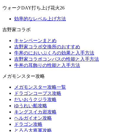
ウォークDAY打ち上げ花火26
効率的なレベル上げ方法
吉野家コラボ
キャンペーンまとめ
吉野家コラボ交換所のおすすめ
牛丼のにおいぶくろの効果と入手方法
吉野家コラボコンパスの性能と入手方法
牛丼の耳飾りの性能と入手方法
メガモンスター攻略
メガモンスター攻略一覧
ドラゴンコープス攻略
だいおうクジラ攻略
ゆうれい船攻略
キングスイカ岩攻略
ヘルガイオン攻略
ドラゴン攻略
とろろ大将軍攻略