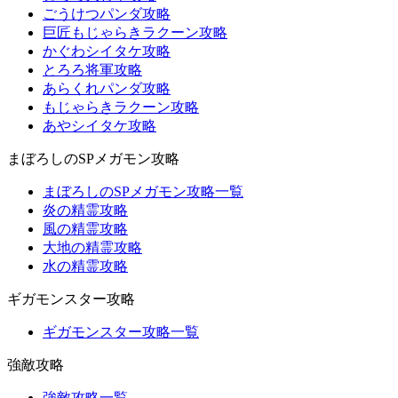
ごうけつパンダ攻略
巨匠もじゃらきラクーン攻略
かぐわシイタケ攻略
とろろ将軍攻略
あらくれパンダ攻略
もじゃらきラクーン攻略
あやシイタケ攻略
まぼろしのSPメガモン攻略
まぼろしのSPメガモン攻略一覧
炎の精霊攻略
風の精霊攻略
大地の精霊攻略
水の精霊攻略
ギガモンスター攻略
ギガモンスター攻略一覧
強敵攻略
強敵攻略一覧