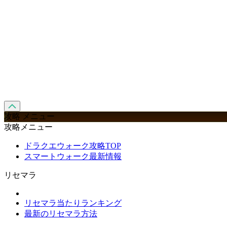
攻略 メニュー
攻略メニュー
ドラクエウォーク攻略TOP
スマートウォーク最新情報
リセマラ
リセマラ当たりランキング
最新のリセマラ方法