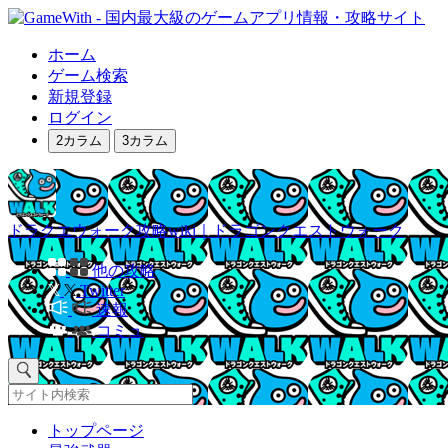
ホーム
ゲーム検索
新規登録
ログイン
2カラム
3カラム
ドラクエウォーク攻略wiki｜ドラゴンクエストウォーク
他の攻略
Twitter
速報
コミュ
トップページ