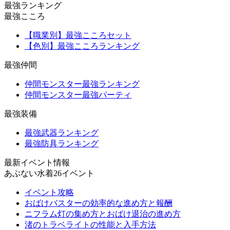
最強ランキング
最強こころ
【職業別】最強こころセット
【色別】最強こころランキング
最強仲間
仲間モンスター最強ランキング
仲間モンスター最強パーティ
最強装備
最強武器ランキング
最強防具ランキング
最新イベント情報
あぶない水着26イベント
イベント攻略
おばけバスターの効率的な進め方と報酬
ニフラム灯の集め方とおばけ退治の進め方
渚のトラベライトの性能と入手方法